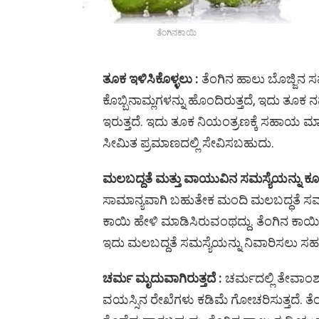
ತೆಂಗಿನಕಾಯಿ
ತೂಕ ಇಳಿಸಿಕೊಳ್ಳಲು :
ತೆಂಗಿನ ಹಾಲು ಬೊಜ್ಜಿನ ಸ
ಕೊಬ್ಬಿನಾಮ್ಲಗಳನ್ನು ಹೊಂದಿರುತ್ತದೆ, ಇದು ತೂಕ ನಷ
ಇರುತ್ತದೆ. ಇದು ತೂಕ ನಿಯಂತ್ರಣಕ್ಕೆ ಸಹಾಯ ಮಾಡ
ಸೀಮಿತ ಪ್ರಮಾಣದಲ್ಲಿ ಸೇವಿಸಬಹುದು.
ಮಲಬದ್ದತೆ ಮತ್ತು ವಾಯುವಿನ ಸಮಸ್ಯೆಯನ್ನು ಕೂಡಾ
ಸಾಮಾನ್ಯವಾಗಿ ಬಹುತೇಕ ಮಂದಿ ಮಲಬದ್ಧತೆ ಸಮಸ್ಯೆ
ಕಾಯಿ ಹೇಳಿ ಮಾಡಿಸಿರುವಂಥದ್ದು. ತೆಂಗಿನ ಕಾಯಿ
ಇದು ಮಲಬದ್ದತೆ ಸಮಸ್ಯೆಯನ್ನು ನಿವಾರಿಸಲು ಸಹ
ಚರ್ಮ ಮೃದುವಾಗಿರುತ್ತದೆ :
ಚರ್ಮದಲ್ಲಿ ತೇವಾಂಶ
ವಯಸ್ಸಿನ ರೇಖೆಗಳು ಕಡಿಮೆ ಗೋಚರಿಸುತ್ತದೆ. ತೆ