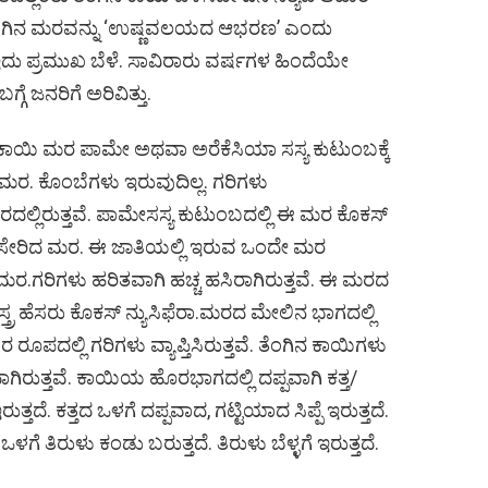
ಲ. ತೆಂಗಿನ ಮರವನ್ನು ‘ಉಷ್ಣವಲಯದ ಆಭರಣ’ ಎಂದು
ಇದು ಪ್ರಮುಖ ಬೆಳೆ. ಸಾವಿರಾರು ವರ್ಷಗಳ ಹಿಂದೆಯೇ
ೆ ಜನರಿಗೆ ಅರಿವಿತ್ತು.
ಕಾಯಿ ಮರ ಪಾಮೇ ಅಥವಾ ಅರೆಕೆಸಿಯಾ ಸಸ್ಯ ಕುಟುಂಬಕ್ಕೆ
ಮರ. ಕೊಂಬೆಗಳು ಇರುವುದಿಲ್ಲ. ಗರಿಗಳು
ಾರದಲ್ಲಿರುತ್ತವೆ. ಪಾಮೇಸಸ್ಯ ಕುಟುಂಬದಲ್ಲಿ ಈ ಮರ ಕೊಕಸ್
ೆ ಸೇರಿದ ಮರ. ಈ ಜಾತಿಯಲ್ಲಿ ಇರುವ ಒಂದೇ ಮರ
ಮರ.ಗರಿಗಳು ಹರಿತವಾಗಿ ಹಚ್ಚ ಹಸಿರಾಗಿರುತ್ತವೆ. ಈ ಮರದ
ಾಸ್ತ್ರ ಹೆಸರು ಕೊಕಸ್ ನ್ಯುಸಿಫೆರಾ.ಮರದ ಮೇಲಿನ ಭಾಗದಲ್ಲಿ
ಾರ ರೂಪದಲ್ಲಿ ಗರಿಗಳು ವ್ಯಾಪ್ತಿಸಿರುತ್ತವೆ. ತೆಂಗಿನ ಕಾಯಿಗಳು
ಾಗಿರುತ್ತವೆ. ಕಾಯಿಯ ಹೊರಭಾಗದಲ್ಲಿ ದಪ್ಪವಾಗಿ ಕತ್ತ/
ುತ್ತದೆ. ಕತ್ತದ ಒಳಗೆ ದಪ್ಪವಾದ, ಗಟ್ಟಿಯಾದ ಸಿಪ್ಪೆ ಇರುತ್ತದೆ.
ೆ ಒಳಗೆ ತಿರುಳು ಕಂಡು ಬರುತ್ತದೆ. ತಿರುಳು ಬೆಳ್ಳಗೆ ಇರುತ್ತದೆ.