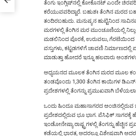
ತೆಂಗು ಇಂಗ್ಲಿಷ್‌ನಲ್ಲಿ ಕೋಕೊನಟ್‌ ಎಂದೇ ಚಿರಪರಿ
ಕರೆಯುವವರಿದ್ದಾರೆ. ಬಹುಶಃ ತೆಂಗಿನ ಮರದ ಬ
ತಂದಿರಬಹುದು. ಮನುಷ್ಯನ ಹುಟ್ಟಿನಿಂದ ಸಾವಿ
ಮರಗಳಲ್ಲಿ ತೆಂಗಿನ ಮರ ಮುಂಚೂಣಿಯಲ್ಲಿ ನಿಲ್ಲುತ್ತ
ಮಡಲಿನಿಂದ ಪೊರಕೆ, ಉರುವಲು, ಗೆರಟೆಯಿಂದ ಕಲ್ಲಿ
ವಸ್ತುಗಳು, ಕಟ್ಟಡಗಳಿಗೆ ಚಾವಣಿ ನಿರ್ಮಾಣದಲ್ಲಿ 
ಮಾಡುತ್ತಾ ಹೋದರೆ ಇನ್ನೂ ಹಲವಾರು ಅಂಶಗಳನ್
ಅಧ್ಯಯನದ ಮೂಲಕ ತೆಂಗಿನ ಮರದ ಮೂಲ ಕಂಡು ಹಿ
ತಂಡವೊಂದು 1,300 ತೆಂಗಿನ ಕಾಯಿಗಳ ಡಿಎನ್
ಪ್ರದೇಶಗಳಲ್ಲಿ ತೆಂಗನ್ನು ಪ್ರಮುಖವಾಗಿ ಬೆಳೆಯಲಾಗ
ಒಂದು ಹಿಂದೂ ಮಹಾಸಾಗರದ ಅಂಚಿನಲ್ಲಿರುವ ಭೂ
ಪ್ರದೇಶದಲ್ಲಿರುವ ಭೂ ಭಾಗ. ಪೆಸಿಫಿಕ್‌ ಸಾಗರಕ್ಕೆ 
ಇಂಡೋನೇಷ್ಯಾ ರಾಷ್ಟ್ರಗಳಲ್ಲಿ ತೆಂಗನ್ನು ಹೆಚ್ಚಿನ
ಕಡೆಯಲ್ಲಿ ಭಾರತ, ಅದರಲ್ಲೂ ವಿಶೇಷವಾಗಿ ಅದರ ದಕ್ಷ