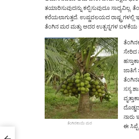
ತಯಾರಿಸುವುದನ್ನು ಕಲ್ಪಿಸುವುದೂ ಸಾಧ್ಯವಿಲ್
ಕರೆಯಲಾಗುತ್ತದೆ. ಉಷ್ಣವಲಯದ ರಾಷ್ಟ್ರಗಳಲ್ಲಿ 
ತೆಂಗಿನ ಮರ ಮತ್ತು ಅದರ ಉತ್ಪನ್ನಗಳ ಬಳಕೆಯ ಬಗ್ಗ
ತೆಂಗಿನ
ಸೇರಿದ 
ಹಸ್ತಾಕ
ಜಾತಿಗ
ತೆಂಗಿನ
ಸಸ್ಯ ಶ
ವೃತ್ತಾಕ
ದೊಡ್ಡದ
ನಾರು ಇರ
ತೆಂಗಿನಕಾಯಿ ಮರ
ಈ ಸಿಪ್ಪ