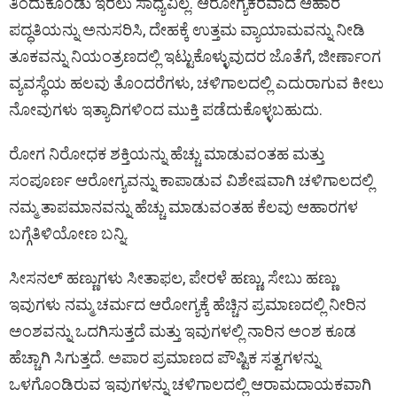
ತಿಂದುಕೊಂಡು ಇರಲು ಸಾಧ್ಯವಿಲ್ಲ. ಆರೋಗ್ಯಕರವಾದ ಆಹಾರ
k
p
ಪದ್ಧತಿಯನ್ನು ಅನುಸರಿಸಿ, ದೇಹಕ್ಕೆ ಉತ್ತಮ ವ್ಯಾಯಾಮವನ್ನು ನೀಡಿ
ತೂಕವನ್ನು ನಿಯಂತ್ರಣದಲ್ಲಿ ಇಟ್ಟುಕೊಳ್ಳುವುದರ ಜೊತೆಗೆ, ಜೀರ್ಣಾಂಗ
ವ್ಯವಸ್ಥೆಯ ಹಲವು ತೊಂದರೆಗಳು, ಚಳಿಗಾಲದಲ್ಲಿ ಎದುರಾಗುವ ಕೀಲು
ನೋವುಗಳು ಇತ್ಯಾದಿಗಳಿಂದ ಮುಕ್ತಿ ಪಡೆದುಕೊಳ್ಳಬಹುದು.
ರೋಗ ನಿರೋಧಕ ಶಕ್ತಿಯನ್ನು ಹೆಚ್ಚು ಮಾಡುವಂತಹ ಮತ್ತು
ಸಂಪೂರ್ಣ ಆರೋಗ್ಯವನ್ನು ಕಾಪಾಡುವ ವಿಶೇಷವಾಗಿ ಚಳಿಗಾಲದಲ್ಲಿ
ನಮ್ಮ ತಾಪಮಾನವನ್ನು ಹೆಚ್ಚು ಮಾಡುವಂತಹ ಕೆಲವು ಆಹಾರಗಳ
ಬಗ್ಗೆತಿಳಿಯೋಣ ಬನ್ನಿ.
ಸೀಸನಲ್ ಹಣ್ಣುಗಳು ಸೀತಾಫಲ, ಪೇರಳೆ ಹಣ್ಣು, ಸೇಬು ಹಣ್ಣು
ಇವುಗಳು ನಮ್ಮ ಚರ್ಮದ ಆರೋಗ್ಯಕ್ಕೆ ಹೆಚ್ಚಿನ ಪ್ರಮಾಣದಲ್ಲಿ ನೀರಿನ
ಅಂಶವನ್ನು ಒದಗಿಸುತ್ತದೆ ಮತ್ತು ಇವುಗಳಲ್ಲಿ ನಾರಿನ ಅಂಶ ಕೂಡ
ಹೆಚ್ಚಾಗಿ ಸಿಗುತ್ತದೆ. ಅಪಾರ ಪ್ರಮಾಣದ ಪೌಷ್ಟಿಕ ಸತ್ವಗಳನ್ನು
ಒಳಗೊಂಡಿರುವ ಇವುಗಳನ್ನು ಚಳಿಗಾಲದಲ್ಲಿ ಆರಾಮದಾಯಕವಾಗಿ