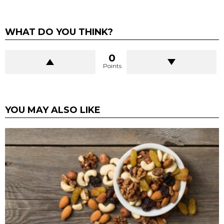
WHAT DO YOU THINK?
0
Points
YOU MAY ALSO LIKE