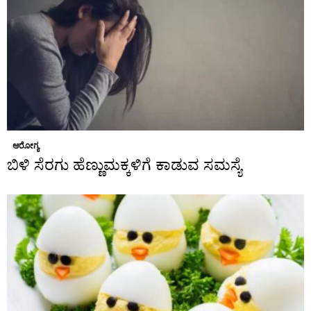
ಆರೋಗ್ಯ
ಬಿಳಿ ಸೆರಗು ಹೆಣ್ಣುಮಕ್ಕಳಿಗೆ ಕಾಡುವ ಸಮಸ್ಯೆ