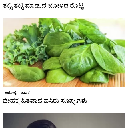
ತಟ್ಟಿ ತಟ್ಟಿ ಮಾಡುವ ಜೋಳದ ರೊಟ್ಟಿ
ಆರೋಗ್ಯ
ಆಹಾರ
ದೇಹಕ್ಕೆ ಹಿತವಾದ ಹಸಿರು ಸೊಪ್ಪುಗಳು