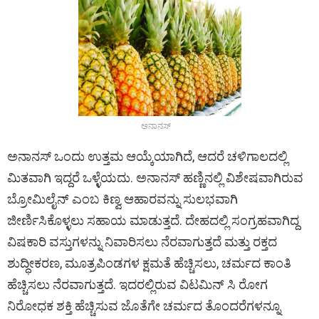
ಅನಾನಸ್
ಅನಾನಸ್ ಒಂದು ಉತ್ತಮ ಆಯ್ಕೆಯಾಗಿದೆ, ಆದರೆ ಚಳಿಗಾಲದಲ್ಲಿ
ಮಿತವಾಗಿ ಇದ್ದರೆ ಒಳ್ಳೆಯದು. ಅನಾನಸ್ ಹಣ್ಣಿನಲ್ಲಿ ವಿಶೇಷವಾಗಿರುವ
ಬ್ರೋಮಿಲೈನ್ ಎಂಬ ಕಿಣ್ವ ಆಹಾರವನ್ನು ಸುಲಭವಾಗಿ
ಜೀರ್ಣಿಸಿಕೊಳ್ಳಲು ಸಹಾಯ ಮಾಡುತ್ತದೆ. ದೇಹದಲ್ಲಿ ಸಂಗ್ರಹವಾಗಿದ್ದ
ವಿಷಕಾರಿ ವಸ್ತುಗಳನ್ನು ನಿವಾರಿಸಲು ನೆರವಾಗುತ್ತದೆ ಮತ್ತು ರಕ್ತದ
ಶುದ್ಧೀಕರಣ, ಮೂತ್ರಪಿಂಡಗಳ ಕ್ಷಮತೆ ಹೆಚ್ಚಿಸಲು, ಚರ್ಮದ ಕಾಂತಿ
ಹೆಚ್ಚಿಸಲು ನೆರವಾಗುತ್ತದೆ. ಇದರಲ್ಲಿರುವ ವಿಟಮಿನ್ ಸಿ ರೋಗ
ನಿರೋಧಕ ಶಕ್ತಿ ಹೆಚ್ಚಿಸುವ ಜೊತೆಗೇ ಚರ್ಮದ ತೊಂದರೆಗಳನ್ನೂ