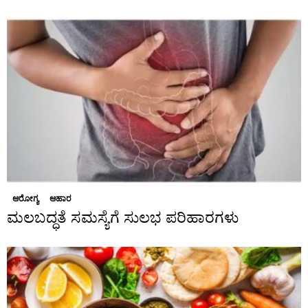
ಆರೋಗ್ಯ
ಆಹಾರ
ಮಲಬದ್ಧತೆ ಸಮಸ್ಯೆಗೆ ಸುಲಭ ಪರಿಹಾರಗಳು