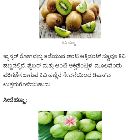
ಕಿವಿ ಹಣ್ಣು
ಕ್ಯಾನ್ಸರ್ ರೋಗವನ್ನು ತಡೆಯುವ ಆಂಟಿ ಆಕ್ಸಿಡಂಟ್ ಸತ್ವವೂ ಕಿವಿ
ಹಣ್ಣನಲ್ಲಿದೆ. ಫೈಬರ್ ಮತ್ತು ಆಂಟಿ ಆಕ್ಸಿಡೆಂಟ್ಗಳ ಮೂಲವೆಂದು
ಪರಿಗಣಿಸಲಾಗುವ ಕಿವಿ ಹಣ್ಣಿನ ಸೇವನೆಯಿಂದ ಡಿಎನ್ಎ
ಉತ್ತಮಗೊಳಿಸಬಹುದು.
ಸೀಬೆಹಣ್ಣು :