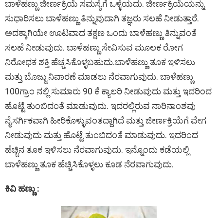
ಬಾಳೆಹಣ್ಣು ಜೀರ್ಣಕ್ರಿಯೆ ಸಮಸ್ಯೆಗೆ ಒಳ್ಳೆಯದು. ಜೀರ್ಣಕ್ರಿಯೆಯನ್ನು
ಸುಧಾರಿಸಲು ಬಾಳೆಹಣ್ಣು ತಿನ್ನುವುದಾಗಿ ತಜ್ಞರು ಸಲಹೆ ನೀಡುತ್ತಾರೆ.
ಅದಕ್ಕಾಗಿಯೇ ಊಟವಾದ ತಕ್ಷಣ ಒಂದು ಬಾಳೆಹಣ್ಣು ತಿನ್ನುವಂತೆ
ಸಲಹೆ ನೀಡುವುದು. ಬಾಳೆಹಣ್ಣು ಸೇವಿಸುವ ಮೂಲಕ ರೋಗ
ನಿರೋಧಕ ಶಕ್ತಿ ಹೆಚ್ಚಸಿಕೊಳ್ಳಬಹುದು.ಬಾಳೆಹಣ್ಣು ತೂಕ ಇಳಿಸಲು
ಮತ್ತು ಬೊಜ್ಜು ನಿವಾರಣೆ ಮಾಡಲು ನೆರವಾಗುವುದು. ಬಾಳೆಹಣ್ಣು
100ಗ್ರಾಂ ನಲ್ಲಿ ಸುಮಾರು 90 ಕೆ ಕ್ಯಾಲರಿ ನೀಡುವುದು ಮತ್ತು ಇದರಿಂದ
ಹೊಟ್ಟೆ ತುಂಬಿದಂತೆ ಮಾಡುವುದು. ಇದರಲ್ಲಿರುವ ನಾರಿನಾಂಶವು
ನೈಸರ್ಗಿಕವಾಗಿ ಹೀರಿಕೊಳ್ಳುವಂತದ್ದಾಗಿದೆ ಮತ್ತು ಜೀರ್ಣಕ್ರಿಯೆಗೆ ವೇಗ
ನೀಡುವುದು ಮತ್ತು ಹೊಟ್ಟೆ ತುಂಬಿದಂತೆ ಮಾಡುವುದು. ಇದರಿಂದ
ಹೆಚ್ಚಿನ ತೂಕ ಇಳಿಸಲು ನೆರವಾಗುವುದು. ಇನ್ನೊಂದು ಕಡೆಯಲ್ಲಿ
ಬಾಳೆಹಣ್ಣು ತೂಕ ಹೆಚ್ಚಿಸಿಕೊಳ್ಳಲು ಕೂಡ ನೆರವಾಗುವುದು.
ಕಿವಿ ಹಣ್ಣು :