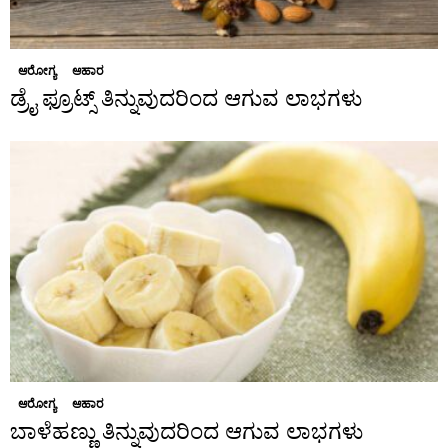
ಆರೋಗ್ಯ
ಆಹಾರ
ಡ್ರೈ ಫ್ರೂಟ್ಸ್ ತಿನ್ನುವುದರಿಂದ ಆಗುವ ಲಾಭಗಳು
ಆರೋಗ್ಯ
ಆಹಾರ
ಬಾಳೆಹಣ್ಣು ತಿನ್ನುವುದರಿಂದ ಆಗುವ ಲಾಭಗಳು