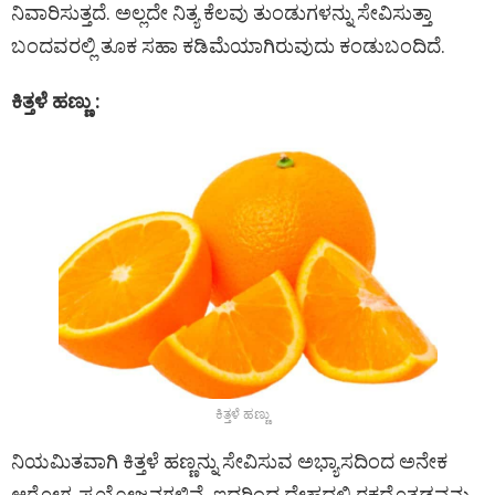
ನಿವಾರಿಸುತ್ತದೆ. ಅಲ್ಲದೇ ನಿತ್ಯ ಕೆಲವು ತುಂಡುಗಳನ್ನು ಸೇವಿಸುತ್ತಾ
ಬಂದವರಲ್ಲಿ ತೂಕ ಸಹಾ ಕಡಿಮೆಯಾಗಿರುವುದು ಕಂಡುಬಂದಿದೆ.
ಕಿತ್ತಳೆ ಹಣ್ಣು :
ಕಿತ್ತಳೆ ಹಣ್ಣು
ನಿಯಮಿತವಾಗಿ ಕಿತ್ತಳೆ ಹಣ್ಣನ್ನು ಸೇವಿಸುವ ಅಭ್ಯಾಸದಿಂದ ಅನೇಕ
ಆರೋಗ್ಯ ಪ್ರಯೋಜನಗಳಿವೆ. ಇದರಿಂದ ದೇಹದಲ್ಲಿ ರಕ್ತದೊತ್ತಡವನ್ನು