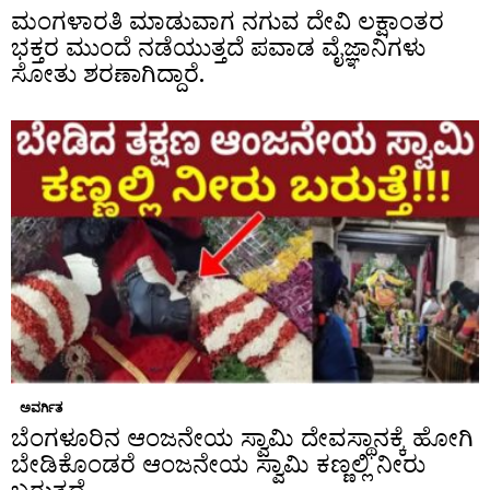
ಮಂಗಳಾರತಿ ಮಾಡುವಾಗ ನಗುವ ದೇವಿ ಲಕ್ಷಾಂತರ
ಭಕ್ತರ ಮುಂದೆ ನಡೆಯುತ್ತದೆ ಪವಾಡ ವೈಜ್ಞಾನಿಗಳು
ಸೋತು ಶರಣಾಗಿದ್ದಾರೆ.
ಅವರ್ಗಿತ
ಬೆಂಗಳೂರಿನ ಆಂಜನೇಯ ಸ್ವಾಮಿ ದೇವಸ್ಥಾನಕ್ಕೆ ಹೋಗಿ
ಬೇಡಿಕೊಂಡರೆ ಆಂಜನೇಯ ಸ್ವಾಮಿ ಕಣ್ಣಲ್ಲಿ ನೀರು