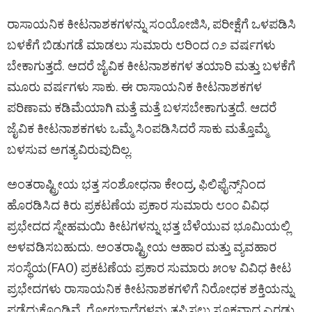
ರಾಸಾಯನಿಕ ಕೀಟನಾಶಕಗಳನ್ನು ಸಂಯೋಜಿಸಿ, ಪರೀಕ್ಷೆಗೆ ಒಳಪಡಿಸಿ
ಬಳಕೆಗೆ ಬಿಡುಗಡೆ ಮಾಡಲು ಸುಮಾರು ೮ರಿಂದ ೧೨ ವರ್ಷಗಳು
ಬೇಕಾಗುತ್ತದೆ. ಆದರೆ ಜೈವಿಕ ಕೀಟನಾಶಕಗಳ ತಯಾರಿ ಮತ್ತು ಬಳಕೆಗೆ
ಮೂರು ವರ್ಷಗಳು ಸಾಕು. ಈ ರಾಸಾಯನಿಕ ಕೀಟನಾಶಕಗಳ
ಪರಿಣಾಮ ಕಡಿಮೆಯಾಗಿ ಮತ್ತೆ ಮತ್ತೆ ಬಳಸಬೇಕಾಗುತ್ತದೆ. ಆದರೆ
ಜೈವಿಕ ಕೀಟನಾಶಕಗಳು ಒಮ್ಮೆ ಸಿಂಪಡಿಸಿದರೆ ಸಾಕು ಮತ್ತೊಮ್ಮೆ
ಬಳಸುವ ಅಗತ್ಯವಿರುವುದಿಲ್ಲ.
ಅಂತರಾಷ್ಟ್ರೀಯ ಭತ್ತ ಸಂಶೋಧನಾ ಕೇಂದ್ರ, ಫಿಲಿಫೈನ್ಸ್‌ನಿಂದ
ಹೊರಡಿಸಿದ ಕಿರು ಪ್ರಕಟಣೆಯ ಪ್ರಕಾರ ಸುಮಾರು ೮೦೦ ವಿವಿಧ
ಪ್ರಭೇದದ ಸ್ನೇಹಮಯಿ ಕೀಟಗಳನ್ನು ಭತ್ತ ಬೆಳೆಯುವ ಭೂಮಿಯಲ್ಲಿ
ಅಳವಡಿಸಬಹುದು. ಅಂತರಾಷ್ಟ್ರೀಯ ಆಹಾರ ಮತ್ತು ವ್ಯವಹಾರ
ಸಂಸ್ಥೆಯ(FAO) ಪ್ರಕಟಣೆಯ ಪ್ರಕಾರ ಸುಮಾರು ೫೦೪ ವಿವಿಧ ಕೀಟ
ಪ್ರಭೇದಗಳು ರಾಸಾಯನಿಕ ಕೀಟನಾಶಕಗಳಿಗೆ ನಿರೋಧಕ ಶಕ್ತಿಯನ್ನು
ಪಡೆದುಕೊಂಡಿವೆ. ರೋಗಬಾಧೆಗಳನ್ನು ತಪ್ಪಿಸಲು ಸೂಕ್ತವಾದ ಎರಡು