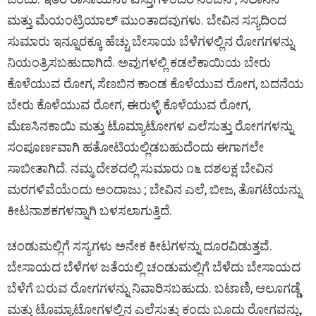
ಮತ್ತು ಮೆಯಂಟ್ರಿಯಾಲ್ ಮುಂತಾದವುಗಳು. ಬೇವಿನ ಸಸ್ಯದಿಂದ
ಸುಮಾರು ಇನ್ನೂರಕ್ಕೂ ಹೆಚ್ಚು ಬೇಸಾಯ ಬೆಳೆಗಳಲ್ಲಿನ ರೋಗಗಳನ್ನು
ನಿಯಂತ್ರಿಸಬಹುದಾಗಿದೆ. ಅವುಗಳಲ್ಲಿ ಕಡಲೆಕಾಯಿಯ ಬೇರು
ಕೊಳೆಯುವ ರೋಗ, ಸೆಣಬಿನ ಕಾಂಡ ಕೊಳೆಯುವ ರೋಗ, ಬದನೆಯ
ಬೇರು ಕೊಳೆಯುವ ರೋಗ, ಈರುಳ್ಳಿ ಕೊಳೆಯುವ ರೋಗ,
ಮೆಣಸಿನಕಾಯಿ ಮತ್ತು ಟೊಮ್ಯಾಟೋಗಳ ಎಲೆಸುತ್ತು ರೋಗಗಳನ್ನು
ಸಂಪೂರ್ಣವಾಗಿ ಹತೋಟಿಯಲ್ಲಿಡಬಹುದೆಂದು ಈಗಾಗಲೇ
ಸಾಬೀತಾಗಿದೆ. ನಮ್ಮ ದೇಶದಲ್ಲಿ ಸುಮಾರು ೧೬ ದಶಲಕ್ಷ ಬೇವಿನ
ಮರಗಳಿವೆಯೆಂದು ಅಂದಾಜು ; ಬೇವಿನ ಎಲೆ, ಬೀಜ, ತೊಗಟೆಯನ್ನು
ಕೀಟನಾಶಕಗಳನ್ನಾಗಿ ಬಳಸಲಾಗುತ್ತಿದೆ.
ಚಂಡುಮಲ್ಲಿಗೆ ಸಸ್ಯಗಳು ಅನೇಕ ಕೀಟಗಳನ್ನು ದೂರವಿಡುತ್ತವೆ.
ಬೇಸಾಯದ ಬೆಳೆಗಳ ಜತೆಯಲ್ಲಿ ಚಂಡುಮಲ್ಲಿಗೆ ಬೆಳೆದು ಬೇಸಾಯದ
ಬೆಳೆಗೆ ಬರುವ ರೋಗಗಳನ್ನು ನಿವಾರಿಸಬಹುದು. ಬಟಾಣಿ, ಆಲೂಗಡ್ಡೆ
ಮತ್ತು ಟೊಮ್ಯಾಟೋಗಳಲ್ಲಿನ ಎಲೆಸುತ್ತು ಕಂದು ಬೂದು ರೋಗವನ್ನು,