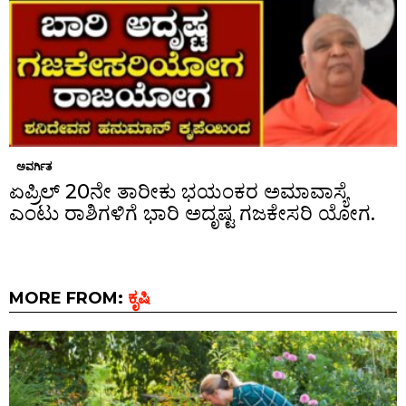
ಅವರ್ಗಿತ
ಏಪ್ರಿಲ್ 20ನೇ ತಾರೀಕು ಭಯಂಕರ ಅಮಾವಾಸ್ಯೆ
ಎಂಟು ರಾಶಿಗಳಿಗೆ ಭಾರಿ ಅದೃಷ್ಟ ಗಜಕೇಸರಿ ಯೋಗ.
MORE FROM:
ಕೃಷಿ