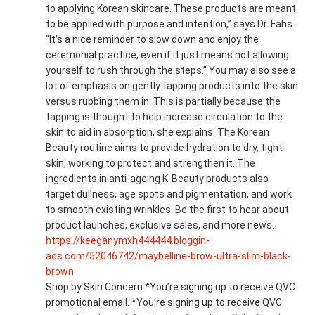
to applying Korean skincare. These products are meant
to be applied with purpose and intention,” says Dr. Fahs.
“It’s a nice reminder to slow down and enjoy the
ceremonial practice, even if it just means not allowing
yourself to rush through the steps.” You may also see a
lot of emphasis on gently tapping products into the skin
versus rubbing them in. This is partially because the
tapping is thought to help increase circulation to the
skin to aid in absorption, she explains. The Korean
Beauty routine aims to provide hydration to dry, tight
skin, working to protect and strengthen it. The
ingredients in anti-ageing K-Beauty products also
target dullness, age spots and pigmentation, and work
to smooth existing wrinkles. Be the first to hear about
product launches, exclusive sales, and more news.
https://keeganymxh444444.bloggin-
ads.com/52046742/maybelline-brow-ultra-slim-black-
brown
Shop by Skin Concern *You’re signing up to receive QVC
promotional email. *You’re signing up to receive QVC