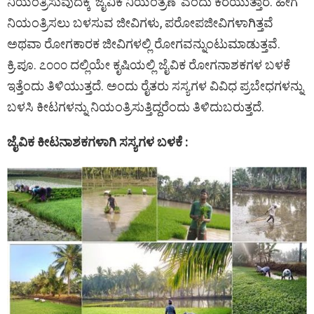
ನಿಯಂತ್ರಿಸುವುದಕ್ಕೆ ’ಜೈವಿಕ ನಿಯಂತ್ರಣೆ’ ಎಂದು ಕರೆಯುತ್ತಾರೆ. ಹೀಗೆ
ನಿಯಂತ್ರಿಸಲು ಬಳಸುವ ಜೀವಿಗಳು, ಪರೋಪಜೀವಿಗಳಾಗಿತ್ತವೆ
ಅಥವಾ ರೋಗಕಾರಕ ಜೀವಿಗಳಲ್ಲಿ ರೋಗವನ್ನುಂಟುಮಾಡುತ್ತವೆ.
ಕ್ರಿ.ಪೂ. ೭೦೦೦ ದಲ್ಲಿಯೇ ಕೃಷಿಯಲ್ಲಿ ಜೈವಿಕ ರೋಗನಾಶಕಗಳ ಬಳಕೆ
ಇತ್ತೆಂದು ತಿಳಿಯುತ್ತದೆ. ಅಂದು ರೈತರು ಸಸ್ಯಗಳ ವಿವಿಧ ಪ್ರಬೇಧಗಳನ್ನು
ಬಳಸಿ ಕೀಟಗಳನ್ನು ನಿಯಂತ್ರಿಸುತ್ತಿದ್ದರೆಂದು ತಿಳಿದುಬರುತ್ತದೆ.
ಜೈವಿಕ ಕೀಟನಾಶಕಗಳಾಗಿ ಸಸ್ಯಗಳ ಬಳಕೆ :