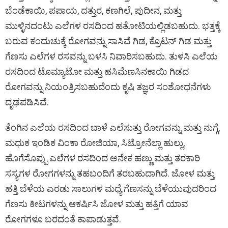
ಬೆಂಡೆಕಾಯಿ, ಪಪಾಯ, ದತ್ತುರ, ಕಣಗಿಲೆ, ಪುದೀನ, ಮತ್ತು
ಮುಳ್ಳಿನದಂಟು ಎಲೆಗಳ ರಸದಿಂದ ಹತೋಟಿಯಲ್ಲಿಡಬಹುದು. ಭತ್ತಕ್ಕೆ
ಬರುವ ಕಂದುಚುಕ್ಕೆ ರೋಗವನ್ನು ಸಾಸಿವೆ ಗಿಡ, ಕ್ರೊಟನ್ ಗಿಡ ಮತ್ತು
ಗೆಣಸು ಎಲೆಗಳ ರಸವನ್ನು ಬಳಸಿ ನಿವಾರಿಸಬಹುದು. ತುಳಸಿ ಎಲೆಯ
ರಸದಿಂದ ಟೊಮ್ಯಾಟೋ ಮತ್ತು ಹಸಿಮೆಣಸಿನಕಾಯಿ ಗಿಡದ
ರೋಗವನ್ನು ನಿಯಂತ್ರಿಸಬಹುದೆಂದು ಕೃಷಿ ತಜ್ಞರ ಸಂಶೋಧನೆಗಳು
ದೃಢಪಡಿಸಿವೆ.
ತೆಂಗಿನ ಎಲೆಯ ರಸದಿಂದ ಬಾಳೆ ಎಲೆಸುತ್ತು ರೋಗವನ್ನು ಮತ್ತು ನುಗ್ಗೆ,
ಮಧುಕ ಇಂಡಿಕ ವಿಂಕಾ ರೋಜಿಯಾ, ಸಿಟ್ರೋನೆಲ್ಲಾ ಹುಲ್ಲು,
ಹೊಗೆಸೊಪ್ಪು ಎಲೆಗಳ ರಸದಿಂದ ಅನೇಕ ಹಣ್ಣು ಮತ್ತು ತರಕಾರಿ
ಸಸ್ಯಗಳ ರೋಗಗಳನ್ನು ತಹಬಂದಿಗೆ ತರಬಹುದಾಗಿದೆ. ಜೋಳ ಮತ್ತು
ಹತ್ತಿ ಬೆಳೆಯ ಎರಡು ಸಾಲುಗಳ ಮಧ್ಯೆ ಗೆಣಸನ್ನು ಬೆಳೆಯುವುದರಿಂದ
ಗೆಣಸು ಕೀಟಗಳನ್ನು ಆಕರ್ಷಿಸಿ ಜೋಳ ಮತ್ತು ಹತ್ತಿಗೆ ಯಾವ
ರೋಗಗಳೂ ಬರದಂತೆ ಕಾಪಾಡುತ್ತವೆ.