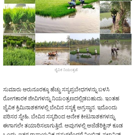
ಜೈವಿಕ ನಿಯಂತ್ರಣೆ
ಸುಮಾರು ಆರುನೂರಕ್ಕೂ ಹೆಚ್ಚು ಸಸ್ಯಪ್ರಬೇಧಗಳನ್ನು ಬಳಸಿ
ರೋಗಕಾರಕ ಜೀವಿಗಳನ್ನು ನಿಯಂತ್ರಣದಲ್ಲಿಡಬಹುದು. ಇಂತಹ
ಜೈವಿಕ ಕ್ರಿಮಿನಾಶಕಗಳಲ್ಲಿ ಬೇವಿನ ಸಸ್ಯಕ್ಕೆ ಅಗ್ರಸ್ಥಾನ. ಇದೊಂದು
ಪರಿಸರ ಸ್ನೇಹಿ. ಬೇವಿನ ಸಸ್ಯದಿಂದ ಅನೇಕ ಕೀಟನಾಶಕಗಳನ್ನು
ಈಗಾಗಲೇ ತಯಾರಿಸಲಾಗುತ್ತಿದೆ. ಅವುಗಳಲ್ಲಿ ಅಜೆಡೆರಿಕ್ಟಿನ್ ಕೂಡ
ಒಂದು. ಇತರ ರಾಸಾಯನಿಕ ವಸ್ತುಗಳೆಂದರೆ ನಿಂಬಿನ್, ಸಲಾನಿನ್