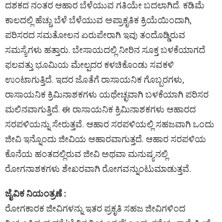
ದಶಕದ ನಂತರ ಆಹಾರ ಬೆಳೆಯುವ ಗತಿಯೇ ಬದಲಾಗಿದೆ. ಕಡಿಮೆ
ಕಾಲದಲ್ಲಿ ಹೆಚ್ಚು ಬೆಳೆ ಬೆಳೆಯುವ ಅಪ್ರಾಕೃತಿಕ ಕ್ರಿಯೆಯಿಂದಾಗಿ,
ಪರಿಸರದ ಸಮತೋಲನ ಏರುಪೇರಾಗಿ ಇವು ತಂದೊಡ್ಡಿರುವ
ಸಮಸ್ಯೆಗಳು ಹತ್ತಾರು. ಬೇಸಾಯದಲ್ಲಿ ನೀರಿನ ಸೂಕ್ತ ಬಳಕೆಯಾಗದೆ
ಫಲವತ್ತು ಭೂಮಿಯ ಮೇಲ್ಪದರ ಕಳಚಿಕೊಂಡು ಸವಕಳಿ
ಉಂಟಾಗುತ್ತಿದೆ. ಇದರ ಜೊತೆಗೆ ರಾಸಾಯನಿಕ ಗೊಬ್ಬರಗಳು,
ರಾಸಾಯನಿಕ ಕ್ರಿಮಿನಾಶಕಗಳು ಯಥೇಚ್ಛವಾಗಿ ಬಳಕೆಯಾಗಿ ಪರಿಸರ
ಮಲಿನವಾಗುತ್ತಿದೆ. ಈ ರಾಸಾಯನಿಕ ಕ್ರಿಮಿನಾಶಕಗಳು ಆಹಾರದ
ಸರಪಳಿಯನ್ನು ಸೇರುತ್ತವೆ. ಆಹಾರ ಸರಪಳಿಯಲ್ಲಿ ಸಹಜವಾಗಿ ಒಂದು
ಜೀವಿ ಇನ್ನೊಂದು ಜೀವಿಯ ಆಹಾರವಾಗುತ್ತದೆ. ಆಹಾರ ಸರಪಳಿಯ
ಕೊನೆಯ ಹಂತದಲ್ಲಿರುವ ಜೀವಿ ಅಥವಾ ಮನುಷ್ಯನಲ್ಲಿ
ರೋಗನಾಶಕಗಳು ಶೇಖರವಾಗಿ ರೋಗವನ್ನುಂಟುಮಾಡುತ್ತವೆ.
ಜೈವಿಕ ನಿಯಂತ್ರಣೆ :
ರೋಗಕಾರಕ ಜೀವಿಗಳನ್ನು ಇತರ ಪ್ರಕೃತಿ ಸಹಜ ಜೀವಿಗಳಿಂದ