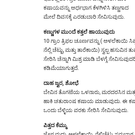
ಕಷಾಯವನ್ನು ಅರ್ಧಭಾಗ ಕೆಳಗಿಳಿಸಿ ತಣ್ಣಗಾದ
ಮೇಲೆ ದಿವಸಕ್ಕೆ ಎರಡುಬಾರಿ ಸೇವಿಸುವುದು.
ಕಣ್ಣುಗಳ ಮುಂದೆ ಕತ್ತಲೆ ಹಾಯುವುದು
10 ಗ್ರಾಂ ತ್ರಿಫಲ ಚೂರ್ಣವನ್ನು ( ಅಳಲೆಕಾಯಿ ಸಿಪ್ಪ
ನೆಲ್ಲಿ ಚೆಟ್ಟು, ಮತ್ತು ತಾರೆಕಾಯಿ) ಸ್ವಲ್ಪ ಹಸುವಿನ ತುಪ
ಸೇರಿಸಿ ಚೆನ್ನಾಗಿ ಮಿಶ್ರ ಮಾಡಿ ಬೆಳಗ್ಗೆ ಸೇವಿಸು
ಕಡಿಮೆಯಾಗುತ್ತದೆ.
ದಾಹ ಜ್ವರ, ಶೋಭೆ
ಬೇವಿನ ತೊಗಟೆಯ ಒಳನಾರು, ಮರದರಸಿನ ಮತ್ತು ತ್ರಫಲೆ
ಹಾಕಿ ಚತುರಾಂಷ ಕಷಾಯ ಮಾಡುವುದು. ಈ ಕಷಾಯಕ್
ಒಂದು ಬೆಳ್ಳಿಯ ವರಕು ಸೇರಿಸಿ ಸೇವಿಸುವುದು.
ಪಿತ್ತದ ಕೆಮ್ಮು
ಜ್ಯೇಷ್ಟಮಧು, ಅಳಲೆಕಾಯಿ, ನೆಲ್ಲಿಚೆಟ್ಟು ಸಮಭಾಗ