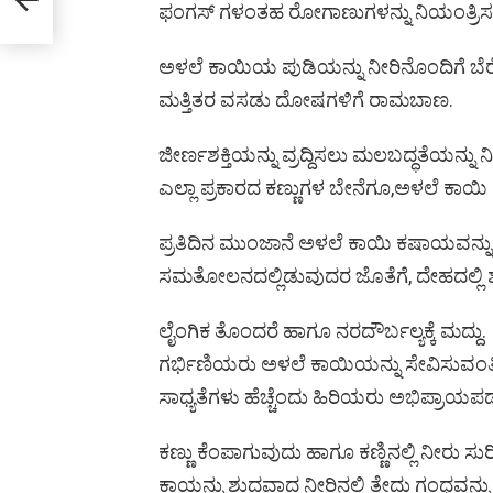
ಫಂಗಸ್ ಗಳಂತಹ ರೋಗಾಣುಗಳನ್ನು ನಿಯಂತ್ರಿಸಲು 
ಅಳಲೆ ಕಾಯಿಯ ಪುಡಿಯನ್ನು ನೀರಿನೊಂದಿಗೆ ಬೆರ
ಮತ್ತಿತರ ವಸಡು ದೋಷಗಳಿಗೆ ರಾಮಬಾಣ.
ಜೀರ್ಣಶಕ್ತಿಯನ್ನು ವ್ರದ್ದಿಸಲು ಮಲಬದ್ಧತೆಯನ್ನು
ಎಲ್ಲಾ ಪ್ರಕಾರದ ಕಣ್ಣುಗಳ ಬೇನೆಗೂ,ಅಳಲೆ ಕ
ಪ್ರತಿದಿನ ಮುಂಜಾನೆ ಅಳಲೆ ಕಾಯಿ ಕಷಾಯವನ್ನ
ಸಮತೋಲನದಲ್ಲಿಡುವುದರ ಜೊತೆಗೆ, ದೇಹದಲ್ಲಿ ಶೇಖರಿ
ಲೈಂಗಿಕ ತೊಂದರೆ ಹಾಗೂ ನರದೌರ್ಬಲ್ಯಕ್ಕೆ ಮದ್ದು.
ಗರ್ಭಿಣಿಯರು ಅಳಲೆ ಕಾಯಿಯನ್ನು ಸೇವಿಸುವಂತ
ಸಾಧ್ಯತೆಗಳು ಹೆಚ್ಚೆಂದು ಹಿರಿಯರು ಅಭಿಪ್ರಾಯಪಡು
ಕಣ್ಣು ಕೆಂಪಾಗುವುದು ಹಾಗೂ ಕಣ್ಣಿನಲ್ಲಿ ನೀರು 
ಕಾಯನ್ನು ಶುದ್ಧವಾದ ನೀರಿನಲ್ಲಿ ತೇದು ಗಂಧವನ್ನು