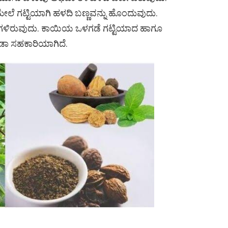
ೇಲೆ ಗಟ್ಟಿಯಾಗಿ ಹಳದಿ ಬಣ್ಣವನ್ನು ಹೊಂದುವುದು.
ಗುಗಳಿರುವುದು. ಕಾಯಿಯ ಒಳಗಡೆ ಗಟ್ಟಿಯಾದ ಹಾಗೂ
ೂಡಾ ಸಹಕಾರಿಯಾಗಿದೆ.