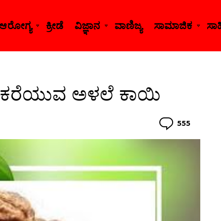
ಆರೋಗ್ಯ
ಕ್ರೀಡೆ
ವಿಜ್ಞಾನ
ವಾಣಿಜ್ಯ
ಸಾಮಾಜಿಕ
ಸಾಹಿ
ು ಕರೆಯುವ ಅಳಲೆ ಕಾಯಿ
Comme
555