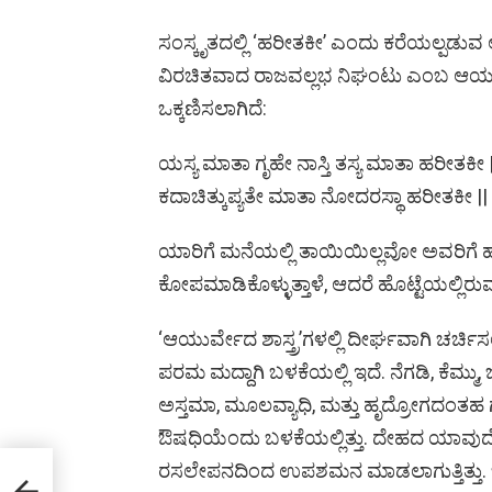
ಸಂಸ್ಕೃತದಲ್ಲಿ ‘ಹರೀತಕೀ’ ಎಂದು ಕರೆಯಲ್ಪಡು
ವಿರಚಿತವಾದ ರಾಜವಲ್ಲಭ ನಿಘಂಟು ಎಂಬ ಆಯುರ್
ಒಕ್ಕಣಿಸಲಾಗಿದೆ:
ಯಸ್ಯ ಮಾತಾ ಗೃಹೇ ನಾಸ್ತಿ ತಸ್ಯ ಮಾತಾ ಹರೀತಕೀ 
ಕದಾಚಿತ್ಕುಪ್ಯತೇ ಮಾತಾ ನೋದರಸ್ಥಾ ಹರೀತಕೀ ||
ಯಾರಿಗೆ ಮನೆಯಲ್ಲಿ ತಾಯಿಯಿಲ್ಲವೋ ಅವರಿಗೆ
ಕೋಪಮಾಡಿಕೊಳ್ಳುತ್ತಾಳೆ, ಆದರೆ ಹೊಟ್ಟೆಯಲ್ಲಿ
‘ಆಯುರ್ವೇದ ಶಾಸ್ತ್ರ’ಗಳಲ್ಲಿ ದೀರ್ಘವಾಗಿ ಚರ್ಚಿಸ
ಪರಮ ಮದ್ದಾಗಿ ಬಳಕೆಯಲ್ಲಿ ಇದೆ. ನೆಗಡಿ, ಕೆಮ್ಮು
ಅಸ್ತಮಾ, ಮೂಲವ್ಯಾಧಿ, ಮತ್ತು ಹೃದ್ರೋಗದಂತ
ಔಷಧಿಯೆಂದು ಬಳಕೆಯಲ್ಲಿತ್ತು. ದೇಹದ ಯಾವ
ರಸಲೇಪನದಿಂದ ಉಪಶಮನ ಮಾಡಲಾಗುತ್ತಿತ್ತು. ಬ