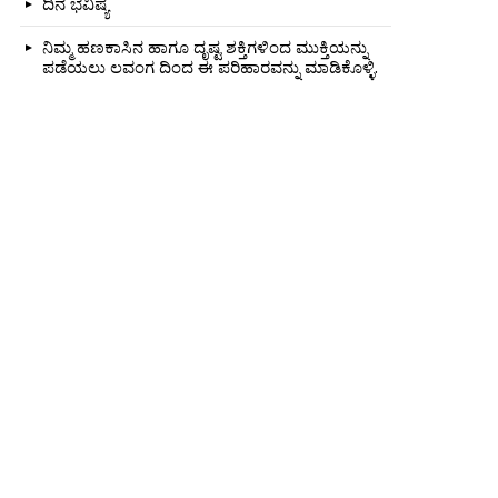
ದಿನ ಭವಿಷ್ಯ
ನಿಮ್ಮ ಹಣಕಾಸಿನ ಹಾಗೂ ದೃಷ್ಟ ಶಕ್ತಿಗಳಿಂದ ಮುಕ್ತಿಯನ್ನು
ಪಡೆಯಲು ಲವಂಗ ದಿಂದ ಈ ಪರಿಹಾರವನ್ನು ಮಾಡಿಕೊಳ್ಳಿ.