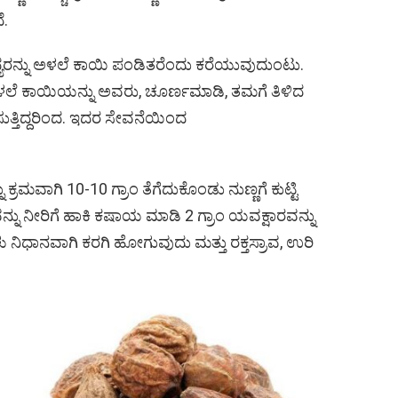
ೆ.
ಯರನ್ನು ಅಳಲೆ ಕಾಯಿ ಪಂಡಿತರೆಂದು ಕರೆಯುವುದುಂಟು.
ಅಳಲೆ ಕಾಯಿಯನ್ನು ಅವರು, ಚೂರ್ಣಮಾಡಿ, ತಮಗೆ ತಿಳಿದ
ತ್ತಿದ್ದರಿಂದ. ಇದರ ಸೇವನೆಯಿಂದ
ಕ್ರಮವಾಗಿ 10-10 ಗ್ರಾಂ ತೆಗೆದುಕೊಂಡು ನುಣ್ಣಗೆ ಕುಟ್ಟಿ
್ನು ನೀರಿಗೆ ಹಾಕಿ ಕಷಾಯ ಮಾಡಿ 2 ಗ್ರಾಂ ಯವಕ್ಷಾರವನ್ನು
ನಿಧಾನವಾಗಿ ಕರಗಿ ಹೋಗುವುದು ಮತ್ತು ರಕ್ತಸ್ರಾವ, ಉರಿ