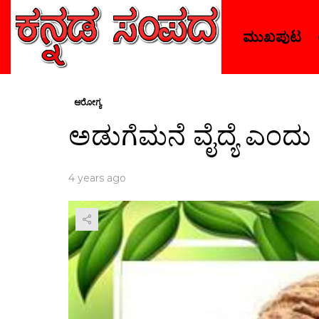
ಮುಖಪುಟ
ಆರೋಗ್ಯ
ಅಡುಗೆಮನೆ ವೈದ್ಯೆ ಎಂದ
4 years ago