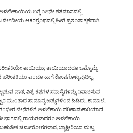
ವ ಅಳಲೇಕಾಯಿಯ ಬಗ್ಗೆ ೧೮ನೇ ಶತಮಾನದಲ್ಲಿ
ವೇದೀಯ ಆಕರಗ್ರಂಥದಲ್ಲಿ ಹೀಗೆ ಪ್ರಶಂಸಾತ್ಮಕವಾಗಿ
|
 ಹರೀತಕಿಯೇ ತಾಯಿಯು; ತಾಯಿಯಾದರೂ ಒಮ್ಮೊಮ್ಮೆ
ರುವ ಹರೀತಕಿಯು ಎಂದೂ ಹಾಗೆ ಕೋಪಗೊಳ್ಳುವುದಿಲ್ಲ.
ಲ್ಪಡುವ ವಾತ, ಪಿತ್ತ, ಕಫಗಳ ಸಮಸ್ಯೆಗಳನ್ನು ನಿವಾರಿಸುವ
, ಜ್ವರ ಮುಂತಾದ ಸಾಮಾನ್ಯ ಜಡ್ಡುಗಳಿಂದ ಹಿಡಿದು, ಕಾಮಾಲೆ,
ಹ ಗಂಭೀರ ಬೇನೆಗಳಿಗೆ ಅಳಲೆಕಾಯಿ ಪರಿಣಾಮಕಾರಿಯಾದ
ುದೇ ಭಾಗದಲ್ಲಿ ಗಾಯಗಳಾದರೂ ಅಳಲೆಕಾಯಿ
ಹುತೇಕ ಚರ್ಮರೋಗಗಳಾದ, ಬ್ಯಾಕ್ಟೀರಿಯಾ ಮತ್ತು