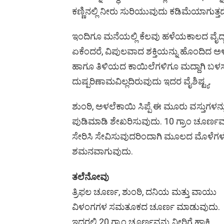
ಕಣ್ಣಿನಲ್ಲಿ ನೀರು ಸುರಿಯುವುದು ಕಡಿಮೆಯಾಗುತ್ತದ
ಇಂದಿಗೂ ಮನೆಯಲ್ಲಿ ಕೆಲವು ಹಳೆಯಕಾಲದ ವೈದ್
ಏಕೆಂದರೆ, ವಿಪುಲವಾದ ಶಕ್ತಿಯನ್ನು ಹೊಂದಿದ 
ಹಾಗೂ ತಿಳಿಯದ ಕಾಯಿಲೆಗಳಿಗೂ ಮದ್ದಾಗಿ ಬಳಸು
ದುಷ್ಪರಿಣಾಮವಿಲ್ಲದಿರುವುದು ಇದರ ವೈಶಿಷ್ಟ್ಯ.
ಶುಂಠಿ, ಅಳಲೆಕಾಯಿ ಸಿಪ್ಪೆ ಈ ಮೂರು ವಸ್ತುಗಳನ್ನು 
ಪುಡಿಮಾಡಿ ಶೇಖರಿಸುವುದು. 10 ಗ್ರಾಂ ಚೂರ್ಣವನ
ಸೇರಿಸಿ ಸೇವಿಸುವುದರಿಂದಾಗಿ ಮೂಲದ ಮೊಳೆಗಳು 
ಶಮನವಾಗುವುದು.
ತಲೆನೋವು
ತ್ರಿಫಲ ಚೂರ್ಣ, ಶುಂಠಿ, ದನಿಯ ಮತ್ತು ವಾಯು
ವಿಳಂಗಗಳ ಸಮತೂಕದ ಚೂರ್ಣ ಮಾಡುವುದು.
ಇದರಲ್ಲಿ 20 ಗ್ರಾಂ ಚೂರ್ಣವನ್ನು ನೀರಿಗೆ ಹಾಕಿ