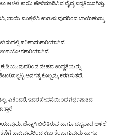
ಅಳಲೆ ಕಾಯಿ ಹೇಳಿಮಾಡಿಸಿದ ವೈದ್ಯ ಪದ್ಧತಿಯಾಗಿತ್ತು.
ೆಸಿ, ಬಾಯಿ ಮುಕ್ಕಳಿಸಿ ಉಗುಳುವುದರಿಂದ ಬಾಯಿಹುಣ್ಣು
 ನೀಗಿಸುವಲ್ಲಿ ಪರಿಣಾಮಕಾರಿಯಾಗಿದೆ.
ಾಯಿ ಉಪಯೋಗಕಾರಿಯಾಗಿದೆ.
ು ಕುಡಿಯುವುದರಿಂದ ದೇಹದ ಉಷ್ಣತೆಯನ್ನು
ಸಲ್ಪಟ್ಟ ಅನಗತ್ಯ ಕೊಬ್ಬನ್ನು ಕರಗಿಸುತ್ತದೆ.
ಿಲ್ಲ. ಏಕೆಂದರೆ, ಇದರ ಸೇವನೆಯಿಂದ ಗರ್ಭಪಾತದ
ತ್ತಾರೆ.
ಸುರಿಯುವುದು, ಚೆನ್ನಾಗಿ ಬಲಿತಿರುವ ಹಾಗೂ ದಪ್ಪವಾದ ಅಳಲೆ
 ಕಣ್ಣಿಗೆ ಹಚ್ಚುವುದರಿಂದ ಕಣ್ಣು ಕೆಂಪಾಗುವುದು ಹಾಗೂ