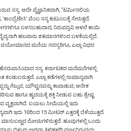
h
ು ಬರುವ ಸಸ್ಯ. ಅದೇ ವೈಜ್ಞಾನಿಕವಾಗಿ, “ಟರ್ಮಿನಲಿಯ
ar
ಾಂಬ್ರೆಟೇಸಿ’ ವೆಂಬ ಸಸ್ಯ ಕುಟುಂಬಕ್ಕೆ ಸೇರುತ್ತದೆ.
s
e
ೋಗಗಳಿಗೂ ಬಳಸಬಹುದಾದ, ನಿರುಪದ್ರವಿ ಅಳಲೆ ಕಾಯಿ
 ವೈದ್ಯನಾಗಿ ಹಲವಾರು ಶತಮಾನಗಳಿಂದ ಬಳಕೆಯಲ್ಲಿದೆ.
ಾಗಿ ವಯೋಮಾನದ ಮನೆಯ ಸದಸ್ಯರಿಗೂ, ಎಲ್ಲಾ ವಿಧದ
 ಹೆಸರುವಾಸಿಯಾದ ಸಸ್ಯ. ಕರ್ನಾಟಕದ ಮನೆಮನೆಗಳಲ್ಲಿ
ಂಡುಬರುತ್ತದೆ. ಎಲ್ಲಾ ಕಡೆಗಳಲ್ಲಿ ಸಾಮಾನ್ಯವಾಗಿ
ನ್ನು ಗೆಲ್ಲುವ, ಯೌವ್ವನವನ್ನು ಕಾಪಾಡುವ, ಅನೇಕ
ಹರಿಸುವ ಹಾಗೂ ಹೃದಯಕ್ಕೆ ಶಕ್ತಿ ನೀಡುವ ಬಹು ಶ್ರೇಷ್ಟ
ವ ವೃಕ್ಷವಾಗಿದೆ. ಬಯಲು ಸೀಮೆಯಲ್ಲಿ ಇದು
ವಾಗಿ ಇದು 10ರಿಂದ 15 ಮೀಟರ್ ಎತ್ತರಕ್ಕೆ ಬೆಳೆಯುತ್ತದೆ.
ಮಾಸುಬಣ್ಣದ ರೋಮಗಳಿರುತ್ತದೆ. ಹೂವುಗಳಲ್ಲಿ ಒಂದು
ಮಾಸು ಬಿಳುಪು ಅಥವಾ ತಿಳಿಹಳದಿ ವರ್ಣವಿರುವುದು.