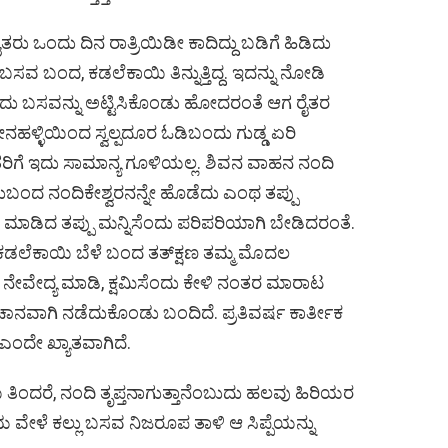
 ಒಂದು ದಿನ ರಾತ್ರಿಯಿಡೀ ಕಾದಿದ್ದು ಬಡಿಗೆ ಹಿಡಿದು
ಸವ ಬಂದ, ಕಡಲೆಕಾಯಿ ತಿನ್ನುತ್ತಿದ್ದ. ಇದನ್ನು ನೋಡಿ
ಡಿದು ಬಸವನ್ನು ಅಟ್ಟಿಸಿಕೊಂಡು ಹೋದರಂತೆ ಆಗ ರೈತರ
ನಹಳ್ಳಿಯಿಂದ ಸ್ವಲ್ಪದೂರ ಓಡಿಬಂದು ಗುಡ್ಡ ಏರಿ
ೈತರಿಗೆ ಇದು ಸಾಮಾನ್ಯ ಗೂಳಿಯಲ್ಲ. ಶಿವನ ವಾಹನ ನಂದಿ
ದುಬಂದ ನಂದಿಕೇಶ್ವರನನ್ನೇ ಹೊಡೆದು ಎಂಥ ತಪ್ಪು
ಮಾಡಿದ ತಪ್ಪು ಮನ್ನಿಸೆಂದು ಪರಿಪರಿಯಾಗಿ ಬೇಡಿದರಂತೆ.
ಷ ಕಡಲೆಕಾಯಿ ಬೆಳೆ ಬಂದ ತತ್‌ಕ್ಷಣ ತಮ್ಮ ಮೊದಲ
ಸಿ ನೇವೇದ್ಯ ಮಾಡಿ, ಕ್ಷಮಿಸೆಂದು ಕೇಳಿ ನಂತರ ಮಾರಾಟ
ಾನವಾಗಿ ನಡೆದುಕೊಂಡು ಬಂದಿದೆ. ಪ್ರತಿವರ್ಷ ಕಾರ್ತೀಕ
ಎಂದೇ ಖ್ಯಾತವಾಗಿದೆ.
ತಿಂದರೆ, ನಂದಿ ತೃಪ್ತನಾಗುತ್ತಾನೆಂಬುದು ಹಲವು ಹಿರಿಯರ
ರಿಯ ವೇಳೆ ಕಲ್ಲು ಬಸವ ನಿಜರೂಪ ತಾಳಿ ಆ ಸಿಪ್ಪೆಯನ್ನು