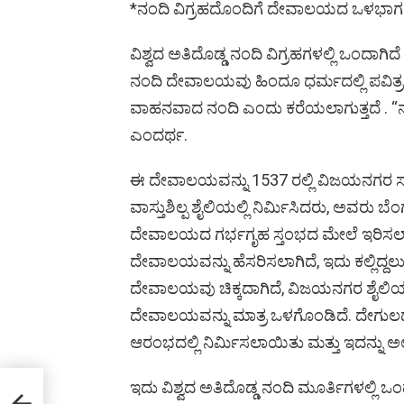
*ನಂದಿ ವಿಗ್ರಹದೊಂದಿಗೆ ದೇವಾಲಯದ ಒಳಭಾಗ
ವಿಶ್ವದ ಅತಿದೊಡ್ಡ ನಂದಿ ವಿಗ್ರಹಗಳಲ್ಲಿ ಒಂದಾಗಿದೆ
ನಂದಿ ದೇವಾಲಯವು ಹಿಂದೂ ಧರ್ಮದಲ್ಲಿ ಪವಿತ್ರ
ವಾಹನವಾದ ನಂದಿ ಎಂದು ಕರೆಯಲಾಗುತ್ತದೆ . 
ಎಂದರ್ಥ.
ಈ ದೇವಾಲಯವನ್ನು 1537 ರಲ್ಲಿ ವಿಜಯನಗರ ಸ
ವಾಸ್ತುಶಿಲ್ಪ ಶೈಲಿಯಲ್ಲಿ ನಿರ್ಮಿಸಿದರು, ಅವರು
ದೇವಾಲಯದ ಗರ್ಭಗೃಹ ಸ್ತಂಭದ ಮೇಲೆ ಇರಿಸಲಾ
ದೇವಾಲಯವನ್ನು ಹೆಸರಿಸಲಾಗಿದೆ, ಇದು ಕಲ್ಲಿದ್ದಲು
ದೇವಾಲಯವು ಚಿಕ್ಕದಾಗಿದೆ, ವಿಜಯನಗರ ಶೈ
ದೇವಾಲಯವನ್ನು ಮಾತ್ರ ಒಳಗೊಂಡಿದೆ. ದೇಗುಲದ
ಆರಂಭದಲ್ಲಿ ನಿರ್ಮಿಸಲಾಯಿತು ಮತ್ತು ಇದನ್ನು ಅ
ಇದು ವಿಶ್ವದ ಅತಿದೊಡ್ಡ ನಂದಿ ಮೂರ್ತಿಗಳಲ್ಲಿ 
ಿ