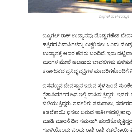
ಬ್ಯೂಗಲ್ ರಾಕ್ ಉದ್ಯಾನ
ಬ್ಯೂಗಲ್ ರಾಕ್ ಉದ್ಯಾನವು ದೊಡ್ಡ ಗಣೇಶ ದೇವಸ್ಥಾ
ಹತ್ತಿರದ ನಿವಾಸಿಗಳನ್ನು ಎಚ್ಚರಿಸಲು ಒಂದು ದ
ಉದ್ಯಾನಕ್ಕೆ ಅದರ ಹೆಸರು ಬಂದಿದೆ. ಇದು ದಟ್ಟವ
ಮರಗಳ ಮೇಲೆ ಹಲವಾರು ಬಾವಲಿಗಳು ಕುಳಿತುಕೊ
ಕರ್ನಾಟಕದ ಪ್ರಸಿದ್ಧ ವ್ಯಕ್ತಿಗಳ ಮಾದರಿಗಳೊಂದಿಗೆ 
ಬಸವಣ್ಣನ ದೇವಸ್ಥಾನ ಇರುವ ಸ್ಥಳ ಹಿಂದೆ ಸುಂಕೇನ ಹಳ
ರೈತಾಪಿವರ್ಗದ ಜನ ಇಲ್ಲಿ ವಾಸಿಸುತ್ತಿದ್ದರು. ಇವ
ಬೆಳೆಯುತ್ತಿದ್ದರು. ಸರ್ವರಿಗು ಸಮಪಾಲು, ಸರ್ವರದು
ಕಡಲೆಕಾಯಿ ಫಸಲು ಬರುವ ಕಾರ್ತೀಕದಲ್ಲಿ ತಾವು
ಮಾಡಿ ಮಾರನೆ ದಿನ ಸಮನಾಗಿ ಹಂಚಿಕೊಳ್ಳುತ್ತಿದ್ದರ
ಗೂಳಿಯೊಂದು ಬಂದು ರಾಶಿ ರಾಶಿ ಕಡಲೆಕಾಯಿ ತಿಂದ