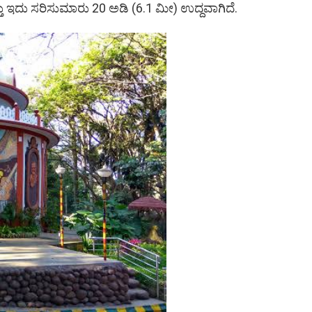
ು ಇದು ಸರಿಸುಮಾರು 20 ಅಡಿ (6.1 ಮೀ) ಉದ್ದವಾಗಿದೆ.