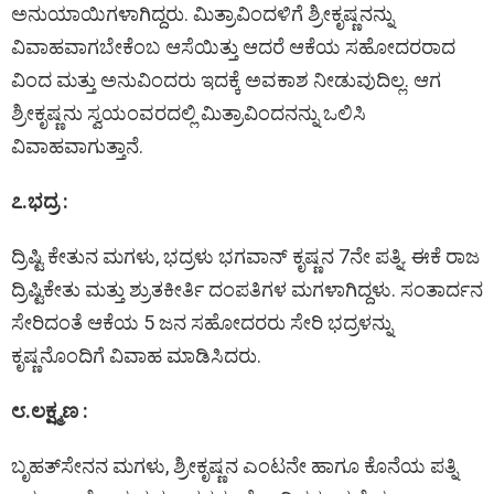
ಅನುಯಾಯಿಗಳಾಗಿದ್ದರು. ಮಿತ್ರಾವಿಂದಳಿಗೆ ಶ್ರೀಕೃಷ್ಣನನ್ನು
ವಿವಾಹವಾಗಬೇಕೆಂಬ ಆಸೆಯಿತ್ತು ಆದರೆ ಆಕೆಯ ಸಹೋದರರಾದ
ವಿಂದ ಮತ್ತು ಅನುವಿಂದರು ಇದಕ್ಕೆ ಅವಕಾಶ ನೀಡುವುದಿಲ್ಲ. ಆಗ
ಶ್ರೀಕೃಷ್ಣನು ಸ್ವಯಂವರದಲ್ಲಿ ಮಿತ್ರಾವಿಂದನನ್ನು ಒಲಿಸಿ
ವಿವಾಹವಾಗುತ್ತಾನೆ.
೭.​ಭದ್ರ :
ದ್ರಿಷ್ಟಿ ಕೇತುನ ಮಗಳು, ಭದ್ರಳು ಭಗವಾನ್‌ ಕೃಷ್ಣನ 7ನೇ ಪತ್ನಿ. ಈಕೆ ರಾಜ
ದ್ರಿಷ್ಟಿಕೇತು ಮತ್ತು ಶ್ರುತಕೀರ್ತಿ ದಂಪತಿಗಳ ಮಗಳಾಗಿದ್ದಳು. ಸಂತಾರ್ದನ
ಸೇರಿದಂತೆ ಆಕೆಯ 5 ಜನ ಸಹೋದರರು ಸೇರಿ ಭದ್ರಳನ್ನು
ಕೃಷ್ಣನೊಂದಿಗೆ ವಿವಾಹ ಮಾಡಿಸಿದರು.
೮.ಲಕ್ಷ್ಮಣ :
ಬೃಹತ್‌ಸೇನನ ಮಗಳು, ಶ್ರೀಕೃಷ್ಣನ ಎಂಟನೇ ಹಾಗೂ ಕೊನೆಯ ಪತ್ನಿ