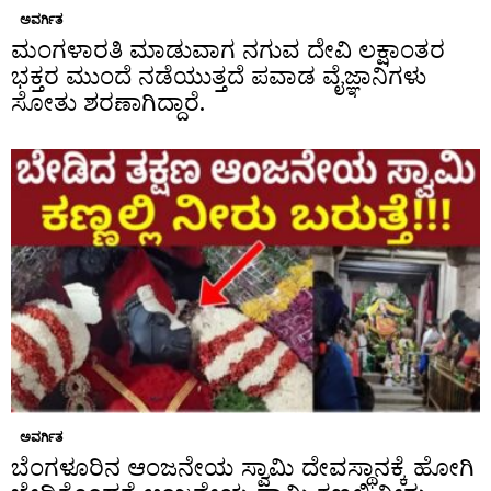
ಅವರ್ಗಿತ
ಮಂಗಳಾರತಿ ಮಾಡುವಾಗ ನಗುವ ದೇವಿ ಲಕ್ಷಾಂತರ
ಭಕ್ತರ ಮುಂದೆ ನಡೆಯುತ್ತದೆ ಪವಾಡ ವೈಜ್ಞಾನಿಗಳು
ಸೋತು ಶರಣಾಗಿದ್ದಾರೆ.
ಅವರ್ಗಿತ
ಬೆಂಗಳೂರಿನ ಆಂಜನೇಯ ಸ್ವಾಮಿ ದೇವಸ್ಥಾನಕ್ಕೆ ಹೋಗಿ