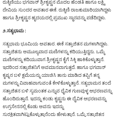
ರುಕ್ಮಿಣಿಯು ಭಗವಾನ್‌ ಶ್ರೀಕೃಷ್ಣನ ಮೊದಲ ಹೆಂಡತಿ ಹಾಗೂ ಲಕ್ಷ್ಮಿ
ದೇವಿಯ ಸುಂದರ ಅವತಾರ ಈಕೆ. ರುಕ್ಮಿಣಿ ರಾಜಕುಮಾರಿಯಾಗಿದ್ದಳು
ಹಾಗೂ ಶ್ರೀಕೃಷ್ಣನ ಹೃದಯದಲ್ಲಿ ಪ್ರಮುಖ ಸ್ಥಾನವನ್ನು ಪಡೆದಿದ್ದಳು.
೨.​ಸತ್ಯಭಾಮ :
ಸತ್ಯಭಾಮ ಭೂಮಿಯ ಅವತಾರ. ಈಕೆ ಸತ್ರಾಜಿತನ ಮಗಳಾಗಿದ್ದಳು.
ಸತ್ರಾಜಿತನು ಅಮೂಲ್ಯವಾದ ಮಣಿಗಳನ್ನು ಕದಿಯುತ್ತಿದ್ದನು. ಒಮ್ಮೆ
ಮಣಿಗಳನ್ನು ಕದಿಯುವಾಗ ಶ್ರೀಕೃಷ್ಣನ ಕೈಗೆ ಸಿಕ್ಕಿ ಹಾಕಿಕೊಳ್ಳುತ್ತಾನೆ.
ಇದರಿಂದ ಸತ್ರಾಜಿತನಿಗೆ ಅವಮಾನವಾಗುತ್ತದೆ. ಹಾಗೂ ಭಗವಾನ್‌
ಕೃಷ್ನನ ಬಳಿ ಕ್ಷಮೆಯನ್ನು ಯಾಚಿಸಿ ತಾನು ಮಾಡಿದ ತಪ್ಪಿಗೆ ತನ್ನ
ಮಗಳನ್ನು ವಿವಾಹವಾಗುವಂತೆ ಕೇಳಿಕೊಳ್ಳುತ್ತಾನೆ. ಸತ್ಯಭಾಮನ ತಂದೆ
ಸತ್ರಾಜಿತನ ಬಳಿ ಸ್ಯಮಂತಕ ಎನ್ನುವ ಧೈವಿಕ ಗುಣವುಳ್ಳ ಆಭರಣವನ್ನು
ಹೊಂದಿರುತ್ತಾನೆ. ಇದನ್ನು ಕಂಡು ಕೃಷ್ಣನು ಈ ದೈವಿಕ ಆಭರಣವನ್ನು
ಉಗ್ರಸೇನನಲ್ಲಿ ಕೊಡು ಅವನು ಇದನ್ನು
ಸುರಕ್ಷಿತವಾಗಿಟ್ಟುಕೊಳ್ಳುತ್ತಾನೆಂದು ಹೇಳುತ್ತಾನೆ. ಒಮ್ಮೆ ಸತ್ರಾಜಿತನ