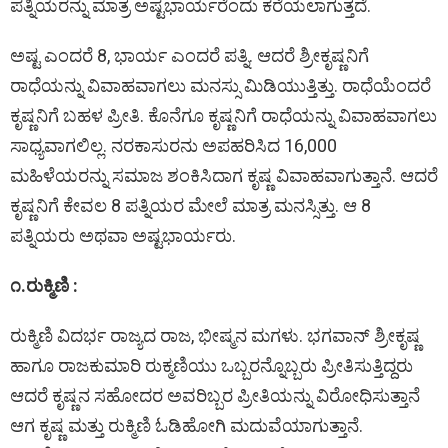
ಪತ್ನಿಯರನ್ನು ಮಾತ್ರ ಅಷ್ಟಭಾರ್ಯರೆಂದು ಕರೆಯಲಾಗುತ್ತದೆ.
ಅಷ್ಟ ಎಂದರೆ 8, ಭಾರ್ಯ ಎಂದರೆ ಪತ್ನಿ. ಆದರೆ ಶ್ರೀಕೃಷ್ಣನಿಗೆ
ರಾಧೆಯನ್ನು ವಿವಾಹವಾಗಲು ಮನಸ್ಸು ಮಿಡಿಯುತ್ತಿತ್ತು. ರಾಧೆಯೆಂದರೆ
ಕೃಷ್ಣನಿಗೆ ಬಹಳ ಪ್ರೀತಿ. ಕೊನೆಗೂ ಕೃಷ್ಣನಿಗೆ ರಾಧೆಯನ್ನು ವಿವಾಹವಾಗಲು
ಸಾಧ್ಯವಾಗಲಿಲ್ಲ. ನರಕಾಸುರನು ಅಪಹರಿಸಿದ 16,000
ಮಹಿಳೆಯರನ್ನು ಸಮಾಜ ಶಂಕಿಸಿದಾಗ ಕೃಷ್ಣ ವಿವಾಹವಾಗುತ್ತಾನೆ. ಆದರೆ
ಕೃಷ್ಣನಿಗೆ ಕೇವಲ 8 ಪತ್ನಿಯರ ಮೇಲೆ ಮಾತ್ರ ಮನಸ್ಸಿತ್ತು. ಆ 8
ಪತ್ನಿಯರು ಅಥವಾ ಅಷ್ಟಭಾರ್ಯರು.
೧.ರುಕ್ಮಿಣಿ :
ರುಕ್ಮಿಣಿ ವಿದರ್ಭ ರಾಜ್ಯದ ರಾಜ, ಭೀಷ್ಮನ ಮಗಳು. ಭಗವಾನ್‌ ಶ್ರೀಕೃಷ್ಣ
ಹಾಗೂ ರಾಜಕುಮಾರಿ ರುಕ್ಮಣಿಯು ಒಬ್ಬರನ್ನೊಬ್ಬರು ಪ್ರೀತಿಸುತ್ತಿದ್ದರು
ಆದರೆ ಕೃಷ್ಣನ ಸಹೋದರ ಅವರಿಬ್ಬರ ಪ್ರೀತಿಯನ್ನು ವಿರೋಧಿಸುತ್ತಾನೆ
ಆಗ ಕೃಷ್ಣ ಮತ್ತು ರುಕ್ಮಿಣಿ ಓಡಿಹೋಗಿ ಮದುವೆಯಾಗುತ್ತಾನೆ.