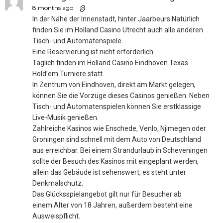
8 months ago
In der Nähe der Innenstadt, hinter Jaarbeurs Natürlich
finden Sie im Holland Casino Utrecht auch alle anderen
Tisch- und Automatenspiele.
Eine Reservierung ist nicht erforderlich.
Täglich finden im Holland Casino Eindhoven Texas
Hold’em Turniere statt.
In Zentrum von Eindhoven, direkt am Markt gelegen,
können Sie die Vorzüge dieses Casinos genießen. Neben
Tisch- und Automatenspielen können Sie erstklassige
Live-Musik genießen.
Zahlreiche Kasinos wie Enschede, Venlo, Njimegen oder
Groningen sind schnell mit dem Auto von Deutschland
aus erreichbar. Bei einem Strandurlaub in Scheveningen
sollte der Besuch des Kasinos mit eingeplant werden,
allein das Gebäude ist sehenswert, es steht unter
Denkmalschutz.
Das Glücksspielangebot gilt nur für Besucher ab
einem Alter von 18 Jahren, außerdem besteht eine
Ausweispflicht.