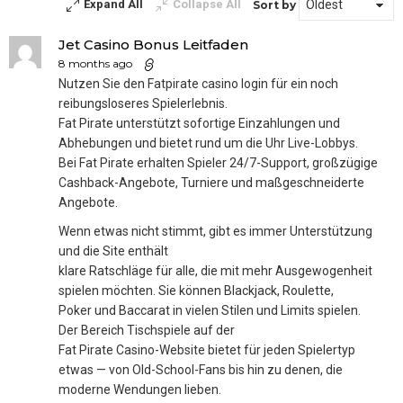
Expand All
Collapse All
Sort by
Jet Casino Bonus Leitfaden
8 months ago
Nutzen Sie den Fatpirate casino login für ein noch
reibungsloseres Spielerlebnis.
Fat Pirate unterstützt sofortige Einzahlungen und
Abhebungen und bietet rund um die Uhr Live-Lobbys.
Bei Fat Pirate erhalten Spieler 24/7-Support, großzügige
Cashback-Angebote, Turniere und maßgeschneiderte
Angebote.
Wenn etwas nicht stimmt, gibt es immer Unterstützung
und die Site enthält
klare Ratschläge für alle, die mit mehr Ausgewogenheit
spielen möchten. Sie können Blackjack, Roulette,
Poker und Baccarat in vielen Stilen und Limits spielen.
Der Bereich Tischspiele auf der
Fat Pirate Casino-Website bietet für jeden Spielertyp
etwas — von Old-School-Fans bis hin zu denen, die
moderne Wendungen lieben.