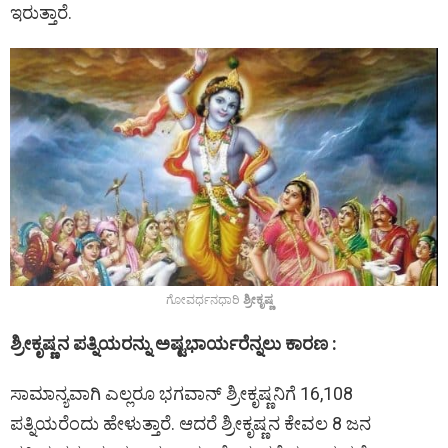
ಇರುತ್ತಾರೆ.
ಗೋವರ್ಧನಧಾರಿ
ಶ್ರೀಕೃಷ್ಣ
ಶ್ರೀಕೃಷ್ಣನ ಪತ್ನಿಯರನ್ನು ಅಷ್ಟಭಾರ್ಯರೆನ್ನಲು ಕಾರಣ :
ಸಾಮಾನ್ಯವಾಗಿ ಎಲ್ಲರೂ ಭಗವಾನ್‌ ಶ್ರೀಕೃಷ್ಣನಿಗೆ 16,108
ಪತ್ನಿಯರೆಂದು ಹೇಳುತ್ತಾರೆ. ಆದರೆ ಶ್ರೀಕೃಷ್ಣನ ಕೇವಲ 8 ಜನ