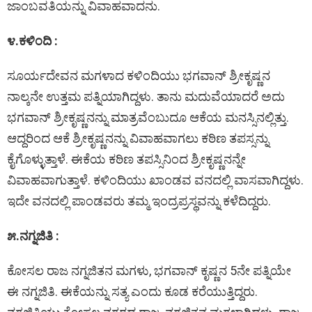
ಜಾಂಬವತಿಯನ್ನು ವಿವಾಹವಾದನು.
೪.​ಕಳಿಂದಿ
:
ಸೂರ್ಯದೇವನ ಮಗಳಾದ ಕಳಿಂದಿಯು ಭಗವಾನ್‌ ಶ್ರೀಕೃಷ್ಣನ
ನಾಲ್ಕನೇ ಉತ್ತಮ ಪತ್ನಿಯಾಗಿದ್ದಳು. ತಾನು ಮದುವೆಯಾದರೆ ಅದು
ಭಗವಾನ್‌ ಶ್ರೀಕೃಷ್ಣನನ್ನು ಮಾತ್ರವೆಂಬುದೂ ಆಕೆಯ ಮನಸ್ಸಿನಲ್ಲಿತ್ತು.
ಆದ್ದರಿಂದ ಆಕೆ ಶ್ರೀಕೃಷ್ಣನನ್ನು ವಿವಾಹವಾಗಲು ಕಠಿಣ ತಪಸ್ಸನ್ನು
ಕೈಗೊಳ್ಳುತ್ತಾಳೆ. ಈಕೆಯ ಕಠಿಣ ತಪಸ್ಸಿನಿಂದ ಶ್ರೀಕೃಷ್ಣನನ್ನೇ
ವಿವಾಹವಾಗುತ್ತಾಳೆ. ಕಳಿಂದಿಯು ಖಾಂಡವ ವನದಲ್ಲಿ ವಾಸವಾಗಿದ್ದಳು.
ಇದೇ ವನದಲ್ಲಿ ಪಾಂಡವರು ತಮ್ಮ ಇಂದ್ರಪ್ರಸ್ಥವನ್ನು ಕಳೆದಿದ್ದರು.
೫.ನಗ್ನಜಿತಿ :
ಕೋಸಲ ರಾಜ ನಗ್ನಜಿತನ ಮಗಳು, ಭಗವಾನ್‌ ಕೃಷ್ಣನ 5ನೇ ಪತ್ನಿಯೇ
ಈ ನಗ್ನಜಿತಿ. ಈಕೆಯನ್ನು ಸತ್ಯ ಎಂದು ಕೂಡ ಕರೆಯುತ್ತಿದ್ದರು.