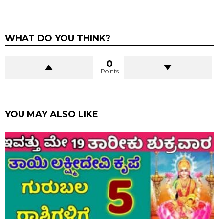
WHAT DO YOU THINK?
0
Points
YOU MAY ALSO LIKE