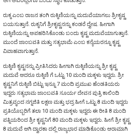
ಆಗಿ ಅವರೆಲ್ಲರಿಗೂ ಒಂದು ಸ್ಥಾನ ಕೊಡುತ್ತಾನೆ.
ರುಕ್ಮ ಎಂಬ ರಾಜನ ತಂಗಿ ರುಕ್ಮಿಣಿಯನ್ನು ಮದುವೆಯಾಗಲು ಶ್ರೀಕೃಷ್ಣ
ಬಯಸುತ್ತಾನೆ. ರುಕ್ಮನಿಗೆ ಶ್ರೀಕೃಷ್ಣನನ್ನು ಕಂಡರೆ ದ್ವೇಷ. ಹೀಗಾಗಿ
ರುಕ್ಮಿಣಿಯನ್ನು ಅಪಹರಿಸಿಕೊಂಡು ಬಂದು ಕೃಷ್ಣ ಮದುವೆಯಾಗುತ್ತಾನೆ.
ಮುಂದೆ ಜಾಂಬವತಿ ಮತ್ತು ಸತ್ಯಭಾಮೆ ಎಂಬ ಕನ್ಯೆಯರನ್ನೂ ಕೃಷ್ಣ
ವಿವಾಹವಾಗುತ್ತಾನೆ.
ರುಕ್ಮಿಣಿ ಕೃಷ್ಣನನ್ನು ಪ್ರೀತಿಸಿದರು ಹೀಗಾಗಿ ರುಕ್ಮಿಣಿಯನ್ನು ಶ್ರೀ ಕೃಷ್ಣ
ಮದುವೆ ಆದರೂ ರುಕ್ಮಿಣಿ ಗೆ ಒಟ್ಟು 10 ಮಂದಿ ಮಕ್ಕಳು ಇದ್ದರು. ಶ್ರೀ
ಕೃಷ್ಣನಿಗೆ ರುಕ್ಮಿಣಿ ಬಿಟ್ಟು ಇನ್ನೂ 7 ಮಂದಿ ಪ್ರಮುಖ ಹೆಂಡತಿಯರು
ಇದ್ದರು ಸತ್ಯಭಾಮ ಜಾಂಬವತಿ ಸೂರ್ಯ ದೇವನ ಪುತ್ರಿ ಕಾಲಿಂದಿ
ಮಿತ್ರವೃಂದ ನಗ್ನಜಿತಿ ಲಕ್ಷಣ ಮತ್ತು ಭದ್ರ ಹೀಗೆ ಒಟ್ಟು 8 ಮಂದಿ ಇದ್ದರು
ಪ್ರತಿಯೊಬ್ಬರಿಗೆ ತಲಾ 10 ಮಂದಿ ಮಕ್ಕಳು ಇದ್ದರು ಈ ರೀತಿ 8 ಮಂದಿ
ಪತ್ನಿಯರಿಂದ ಶ್ರೀ ಕೃಷ್ಣನಿಗೆ 80 ಮಂದಿ ಮಕ್ಕಳು ಇದ್ದರು. ಹೀಗೆ ಶ್ರೀ ಕೃಷ್ಣ
8 ಮದುವೆ ಆಗಿ ದ್ವಾರಕಾ ದಲ್ಲಿ ರಾಜ್ಯಭಾರ ಮಾಡಿಕೊಂಡು ಆರಾಮಾಗಿ