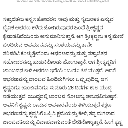
ಜಾಂಬವ ಮಗಳಾದ ಜಾಂಬವತಿಯನ್ನು ವಿವಾಹವಾಗುವಂತೆ ಬೇಡಿಕೊಳ್ಳುವುದು
ಸತ್ರಾಜಿತನು ತನ್ನ ಸಹೋದರನ ಸಾವು ಮತ್ತು ಸ್ಯಮಂತಕ ಎನ್ನುವ
ದೈವಿಕ ಆಭರಣ ಕಳೆದುಹೋಗಿರುವುದರ ಹಿಂದೆ ಶ್ರೀಕೃಷ್ಣನ
ಕೈವಾಡವಿದೆಯೆಂದು ಅನುಮಾನಿಸುತ್ತಾನೆ. ಆಗ ಶ್ರೀಕೃಷ್ಣನು ತನ್ನ ಮೇಲೆ
ಬಂದಿರುವ ಅವಮಾನವನ್ನು, ಸಂಶಯವನ್ನು ತಾನೇ
ಸರಿಪಡಿಸಿಕೊಳ್ಳುತ್ತೇನೆಂದು ಆಭರಣವನ್ನು ಮತ್ತು ಸತ್ರಾಜಿತನ
ಸಹೋದರನನ್ನು ಹುಡುಕಿಕೊಂಡು ಹೋಗುತ್ತಾನೆ. ಆಗ ಶ್ರೀಕೃಷ್ಣನಿಗೆ
ಜಾಂಬವನ ಬಳಿ ಆಭರಣ ಇದೆಯೆಂಬುದೂ ತಿಳಿಯುತ್ತದೆ. ಆದರೆ
ಆಭರಣವನ್ನು ಜಾಂಬವ ಹಿಂದಿರುಗಿಸಲು ಒಪ್ಪುವುದಿಲ್ಲ. ಆಗ
ಕೃಷ್ಣನಿಗೂ ಜಾಂಬವನಿಗೂ ಸುಮಾರು 28 ದಿನಗಳ ಕಾಲ ಯುದ್ಧ
ನಡೆಯುತ್ತದೆ. ಯುದ್ಧದಲ್ಲಿ ಜಾಂಬವ ಸೋಲನ್ನು ಅನುಭವಿಸುತ್ತಾನೆ.
ಅವನಿಗೆ ಕೃಷ್ಣನು ರಾಮನ ಅವತಾರವೆಂದು ತಿಳಿಯುತ್ತದೆ ತಕ್ಷಣ
ಆಭರಣವನ್ನು ಕೃಷ್ಣನಿಗೆ ಒಪ್ಪಿಸಿ ಕ್ಷಮೆಯನ್ನು ಕೇಳಿ, ತನ್ನ ಮಗಳಾದ
ಜಾಂಬವತಿಯನ್ನು ವಿವಾಹವಾಗುವಂತೆ ಬೇಡಿಕೊಳ್ಳುತ್ತಾನೆ. ಹೀಗೆ ಕೃಷ್ಣ