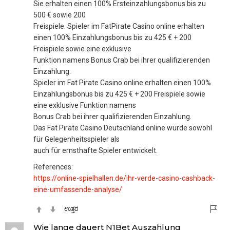
Sie erhalten einen 100% Ersteinzahlungsbonus bis zu
500 € sowie 200
Freispiele. Spieler im FatPirate Casino online erhalten
einen 100% Einzahlungsbonus bis zu 425 € + 200
Freispiele sowie eine exklusive
Funktion namens Bonus Crab bei ihrer qualifizierenden
Einzahlung.
Spieler im Fat Pirate Casino online erhalten einen 100%
Einzahlungsbonus bis zu 425 € + 200 Freispiele sowie
eine exklusive Funktion namens
Bonus Crab bei ihrer qualifizierenden Einzahlung.
Das Fat Pirate Casino Deutschland online wurde sowohl
für Gelegenheitsspieler als
auch für ernsthafte Spieler entwickelt.
References:
https://online-spielhallen.de/ihr-verde-casino-cashback-
eine-umfassende-analyse/
ಉತ್ತರ
Wie lange dauert N1Bet Auszahlung