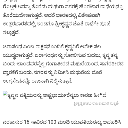
ಗೊಲ್ಲಕುಲವನ್ನು ತೊರೆದು ಮಥುರಾ ನಗರಕ್ಕೆ ಹೊರಟಾಗ ರಾಧೆಯನ್ನೂ
ತೊರೆಯಬೇಕಾಗುತ್ತದೆ. ಆದರೆ ಭಾರತದಲ್ಲಿ, ವಿಶೇಷವಾಗಿ
ಉತ್ತರಭಾರತದಲ್ಲಿ, ಇಂದಿಗೂ ಶ್ರೀಕೃಷ್ಣನ ಜೊತೆ ರಾಧೆಗೇ ಪೂಜೆ
ಸಲ್ಲುತ್ತದೆ.
ಜರಾಸಂಧ ಎಂಬ ರಾಕ್ಷಸನೊಂದಿಗೆ ಕೃಷ್ಣನಿಗೆ ಅನೇಕ ಸಲ
ಯುದ್ಧವಾಗುತ್ತದೆ. ಜರಾಸಂಧನನ್ನು ಸೋಲಿಸುವ ಬದಲು, ಕೃಷ್ಣ ತನ್ನ
ಬಂಧು-ಬಾಂಧವರನ್ನೆಲ್ಲ ಗಂಗಾತೀರದ ಮಥುರೆಯಿಂದ, ಸಾಗರತೀರದ
ದ್ವಾರಕೆಗೆ ಬಂದು, ನಗರವನ್ನು ನಿರ್ಮಿಸಿ ಮಥುರೆಯ ದೊರೆ
ಉಗ್ರಸೇನನನ್ನೇ ರಾಜನಾಗಿ ನಿಲ್ಲಿಸುತ್ತಾನೆ.
ಶ್ರೀಕೃಷ್ಣ ಹಾಗೂ ರಾಜಕುಮಾರಿ ರುಕ್ಮಣಿ
ನರಕಾಸುರ 16 ಸಾವಿರದ 100 ಮಂದಿ ಯುವತಿಯರನ್ನು ಅಪಹರಿಸಿ