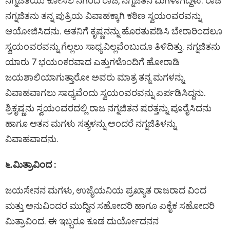
ನಗ್ನಜಿತಿಯು ಕೋಸಲ ನಗರದ ರಾಜ, ನಗ್ನಜಿತನ ಮಗಳಾಗಿದ್ದಳು. ರಾಜ
ನಗ್ನಜಿತನು ತನ್ನ ಪುತ್ರಿಯ ವಿವಾಹಕ್ಕಾಗಿ ಕಠಿಣ ಸ್ವಯಂವರವನ್ನು
ಆಯೋಜಿಸಿದನು. ಆತನಿಗೆ ಕೃಷ್ಣನನ್ನು ಹೊರತುಪಡಿಸಿ ಬೇರಾರಿಂದಲೂ
ಸ್ವಯಂವರವನ್ನು ಗೆಲ್ಲಲು ಸಾಧ್ಯವಿಲ್ಲವೆಂಬುದೂ ತಿಳಿದಿತ್ತು. ನಗ್ನಜಿತನು
ಯಾರು 7 ಭಯಂಕರವಾದ ಎತ್ತುಗಳೊಂದಿಗೆ ಹೋರಾಡಿ
ಜಯಶಾಲಿಯಾಗುತ್ತಾರೋ ಅವರು ಮಾತ್ರ ತನ್ನ ಮಗಳನ್ನು
ವಿವಾಹವಾಗಲು ಸಾಧ್ಯವೆಂದು ಸ್ವಯಂವರವನ್ನು ಏರ್ಪಡಿಸಿದ್ದನು.
ಶ್ರಿಕೃಷ್ಣನು ಸ್ವಯಂವರದಲ್ಲಿ ರಾಜ ನಗ್ನಜಿತನ ಷರತ್ತನ್ನು ಪೂರೈಸಿದನು
ಹಾಗೂ ಆತನ ಮಗಳು ಸತ್ಯಳನ್ನು ಅಂದರೆ ನಗ್ನಜಿತಿಳನ್ನು
ವಿವಾಹವಾದನು.
೬.ಮಿತ್ರಾವಿಂದ :
ಜಯಸೇನನ ಮಗಳು, ಉಜೈಯನಿಯ ಪ್ರಖ್ಯಾತ ರಾಜರಾದ ವಿಂದ
ಮತ್ತು ಅನುವಿಂದರ ಮುದ್ದಿನ ಸಹೋದರಿ ಹಾಗೂ ಏಕೈಕ ಸಹೋದರಿ
ಮಿತ್ರಾವಿಂದ. ಈ ಇಬ್ಬರೂ ಕೂಡ ದುರ್ಯೋದನನ