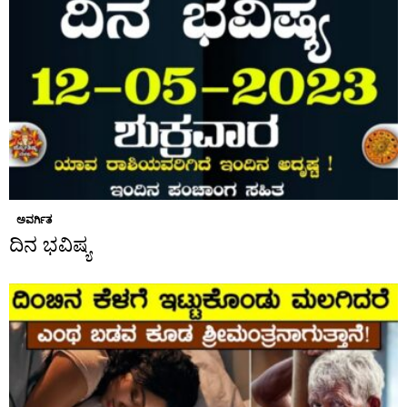
ಅವರ್ಗಿತ
ದಿನ ಭವಿಷ್ಯ