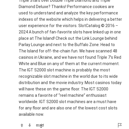
Triple Stars over Double Triple Diamond and Triple
Diamond Deluxe? Thanks! Performance cookies are
used to understand and analyze the key performance
indexes of the website which helps in delivering a better
user experience for the visitors. SlotCatalog © 2016 –
2024 A bunch of fan-favorite slots have linked up in one
place at The Island! Check out the Link Lounge behind
Parlay Lounge and next to the Buffalo Zone. Head to
The Island for off-the-chain fun. We have scanned 48
casinos in Ukraine, and we have not found Triple 7’s Red
White and Blue on any of them at the current moment.
The IGT S2000 slot machine is probably the most
recognizable slot machine in the world due to its wide
distribution and the movie industry. Most casinos today
will have these on the game floor. The IGT S2000
remains a favorite of “reel machine” enthusiast
worldwide. IGT S2000 slot machines are a must have
for any floor and are also one of the lowest cost slots
available now.
ಉತ್ತರ