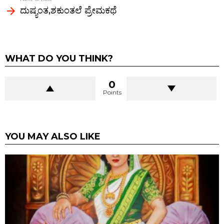
ದುಷ್ಯಂತ,ಶಕುಂತಲೆ ಪ್ರೇಮಕಥೆ
WHAT DO YOU THINK?
0
Points
YOU MAY ALSO LIKE