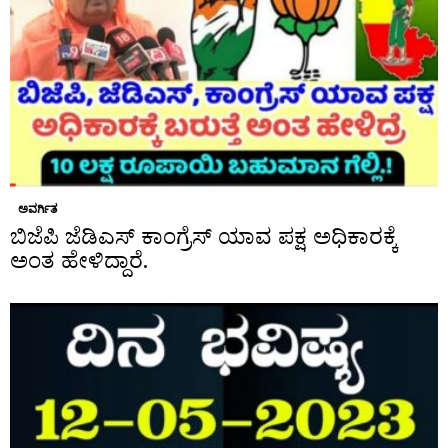
ಅವರ್ಗಿತ
ಬಿಜೆಪಿ ಜೆಡಿಎಸ್ ಕಾಂಗ್ರೆಸ್ ಯಾವ ಪಕ್ಷ ಅಧಿಕಾರಕ್ಕೆ
ಅಂತ ಹೇಳಿದ್ದಾರೆ.