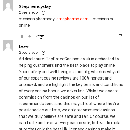
Stephencyday
2 years ago
mexican pharmacy:
cmqpharma.com
– mexican rx
online
ಉತ್ತರ
bow
2 years ago
Ad disclosure: TopRatedCasinos.co.uk is dedicated to
helping customers find the best place to play online.
Your safety and well-being is a priority, which is why all
of our expert casino reviews are 100% honest and
unbiased, and we highlight the key terms and conditions
of every casino bonus we advertise. Whilst we accept
commission from the casinos on our list of
recommendations, and this may affect where they’re
positioned on our lists, we only recommend casinos
that we truly believe are safe and fair. Of course, we
can’t rate and review every casino site, but we do make
sure that only the best UK-licensed casinos make it