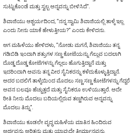
ಸುಟ್ಟುಕೊಂಡೆ ಮತ್ತು ಸ್ವಲ್ಪ ಅನ್ನವನ್ನು ಬೀಳಿಸಿದೆ”.
ಶಿವಾಜಿಯು ಆಶ್ಚರ್ಯದಿಂದ, “ನನ್ನ ಸ್ವಾಮಿ ಶಿವಾಜಿಯಲ್ಲಿ ತಾಳ್ಮೆ ಇಲ್ಲ
ಎಂದು ನೀನು ಯಾಕೆ ಹೇಳುತ್ತೀಯ?” ಎಂದು ಕೇಳಿದನು.
ಆಗ ಮಹಿಳೆಯು ಹೇಳಿದಳು, “ನೋಡು ಮಗನೆ, ಶಿವಾಜಿಯು ತನ್ನ
ಗಡಿಬಿಡಿ ಇಂದಾಗಿ ಶತ್ರುಗಳ ಸಣ್ಣ ಕೋಟೆಯನ್ನು ಗೆಲ್ಲುವ ಬದಲಾಗಿ
ದೊಡ್ಡ ದೊಡ್ಡ ಕೋಟೆಗಳನ್ನು ಗೆಲ್ಲಲು ಹೊಗುತ್ತಿದ್ದಾನೆ ಮತ್ತು
ಇದರಿಂದಾಗಿ ಅವನು ತನ್ನ ವೀರ ಸೈನಿಕರನ್ನು ಕಳೆದುಕೊಳ್ಳುತ್ತಿದ್ದಾನೆ.
ಅದರ ಬದಲಿಗೆ ತಾಳ್ಮೆಯಿಂದ ಮೊದಲು ಸಣ್ಣ ಸಣ್ಣ ಕೋಟೆಗಳನ್ನು ಗೆದ್ದರೆ
ಅವನ ಬಲವೂ ಹೆಚ್ಚುತ್ತದೆ ಮತ್ತು ಸೈನಿಕರೂ ಉಳಿಯುತ್ತಾರೆ. ಅದೇ
ರೀತಿ ನೀನು ಮೊದಲು ಬದಿಯಲ್ಲಿರುವ ತಣ್ಣಗಿರುವ ಅನ್ನವನ್ನು
ಮೊದಲು ತಿನ್ನು”.
ಶಿವಾಜಿಯು ಕೂಡಲೇ ವೃದ್ಧ ಮಹಿಳೆಯ ಮಾತಿನ ಹಿಂದಿರುವ
ಅರ್ಥವನ್ನು ಅರಿತನು ಮತ್ತು ಯಾವುದೇ ತೀರ್ಮಾನವನ್ನು