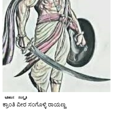
ಇತಿಹಾಸ
ಸಂಸ್ಕೃತಿ
ಕ್ರಾಂತಿ ವೀರ ಸಂಗೊಳ್ಳಿ ರಾಯಣ್ಣ