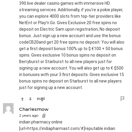
390 live dealer casino games with immersive HD
streaming services. Additionally, if you’re a pokie player,
you can explore 4000 slots from top-tier providers like
NetEnt or Play’n Go. Gives Exclusive 20 free spins no
deposit on Electric Sam upon registration, No deposit
bonus. Just sign up a new account and use the bonus
codeCB20and get 20 free spins no deposit. You will also
get a first deposit bonus 100% up to $ €100 + 50 bonus
spins. Gives exclusive 10 bonus spins no deposit on
Berryburst or Starburst to all new players just for
signing up a new account. You will also get up to € $500
in bonuses with your 3 first deposits. Gives exclusive 15
bonus spins no deposit on Starburst to all new players
just for signing up a new account.
ಉತ್ತರ
Charlesmow
2 years ago
indian pharmacy online
[url=https://indiapharmast.com/#]reputable indian