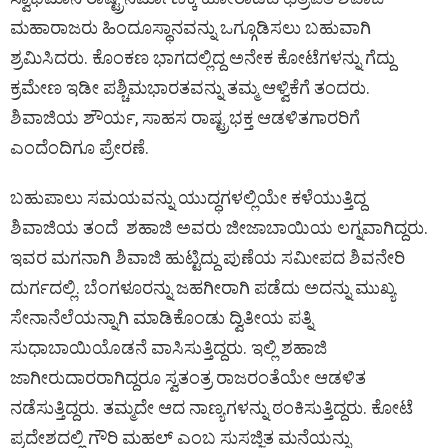
ಮಹಾರಾಜರು ಹಿಂದೂಸ್ಥಾನವನ್ನು ಒಗ್ಗೂಡಿಸಲು ಬಹುವಾಗಿ
ಶ್ರಮಿಸಿದರು. ಕೊಂಕಣ ಭಾಗದಲ್ಲಿದ್ದ ಅನೇಕ ಕೋಟೆಗಳನ್ನು ಗೆದ್ದು
ಕ್ರಮೇಣ ಇಡೀ ಪಶ್ಚಿಮಭಾರತವನ್ನು ತಮ್ಮ ಆಳ್ವಿಕೆಗೆ ತಂದರು.
ಶಿವಾಜಿಯ ಶೌರ್ಯ, ಸಾಹಸ ರಾಷ್ಟ್ರಭಕ್ತ ಆಡಳಿತಗಾರರಿಗೆ
ಎಂದೆಂದಿಗೂ ಪ್ರೇರಣೆ.
ಬಹುಪಾಲು ಸಮಯವನ್ನು ಯುದ್ಧಗಳಲ್ಲಿಯೇ ಕಳೆಯುತ್ತಿದ್ದ
ಶಿವಾಜಿಯ ತಂದೆ ಶಹಾಜಿ ಅವರು ಜೀಜಾಬಾಯಿಯ ಲಗ್ನವಾಗಿದ್ದರು.
ಇವರ ಮಗನಾಗಿ ಶಿವಾಜಿ ಹುಟ್ಟಿದ್ದು ಪುಣೆಯ ಸಮೀಪದ ಶಿವನೇರಿ
ದುರ್ಗದಲ್ಲಿ. ಬೆಂಗಳೂರನ್ನು ಜಹಗೀರಾಗಿ ಪಡೆದು ಅದನ್ನು ಮುಖ್ಯ
ಸೇನಾನೆಲೆಯನ್ನಾಗಿ ಮಾಡಿಕೊಂಡು ದ್ವಿತೀಯ ಪತ್ನಿ
ಸುಧಾಬಾಯಿಯೊಡನೆ ವಾಸಿಸುತ್ತಿದ್ದರು. ಇಲ್ಲಿ ಶಹಾಜಿ
ಜಾಗೀರುದಾರರಾಗಿದ್ದರೂ ಸ್ವತಂತ್ರ ರಾಜರಂತೆಯೇ ಆಡಳಿತ
ನಡೆಸುತ್ತಿದ್ದರು. ತಮ್ಮದೇ ಆದ ನಾಣ್ಯಗಳನ್ನು ಠಂಕಿಸುತ್ತಿದ್ದರು. ಕೋಟೆ
ಪ್ರದೇಶದಲ್ಲಿ ಗೌರಿ ಮಹಲ್ ಎಂಬ ಸುಸಜ್ಜಿತ ಮನೆಯನ್ನು