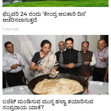
ಫೆಬ್ರವರಿ 24 ರಂದು ‘ಕೇಂದ್ರ ಅಬಕಾರಿ ದಿನ’
ಆಚರಿಸಲಾಗುತ್ತದೆ
3 years ago
ಬಜೆಟ್‌ ಮಂಡಿಸುವ ಮುನ್ನ ಹಲ್ವಾ ತಯಾರಿಸುವ
ಸಂಪ್ರದಾಯ ಯಾಕೆ?