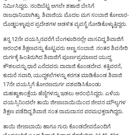
ನಿರ್ವಿುಸಿದ್ದರು. ನಂದಿಬೆಟ್ಟ ಆಗಲೇ ಶಹಾಜಿ ಬೇಸಿಗೆ
ರಾಜಧಾನಿಯಾಗಿತ್ತು. ಶಿವಾಜಿಯ ಮೊದಲ ಮಗ ಸಂಬಾಜಿ ಕೋಲಾರ-
ದೊಡ್ಡಬಳ್ಳಾಪುರ ಪ್ರದೇಶಗಳ ಆಡಳಿತ ವ್ಯವಸ್ಥೆ ನೋಡಿಕೊಳ್ಳುತ್ತಿದ್ದರು.
ತನ್ನ 12ನೇ ವಯಸ್ಸಿನವರೆಗೆ ಬೆಂಗಳೂರಿನಲ್ಲೇ ವಾಸವಿದ್ದ ಶಿವಾಜಿಗೆ
ಆರಂಭಿಕ ಶಿಕ್ಷಣವನ್ನು ಕೊಟ್ಟವರು ಅಣ್ಣ ಸಂಬಾಜಿ. ನಂತರ ಶಿವನೇರಿ
ದುರ್ಗಕ್ಕೆ ಹಿಂತಿರುಗಿದ ಶಿವಾಜಿಗೆ ಪೂರ್ಣಪ್ರಮಾಣದ ಯುದ್ಧ
ಕೌಶಲವನ್ನು ಧಾರೆ ಎರೆದವರು ದಾದಾಜಿ ಕೊಂಡದೇವ. ಕತ್ತಿವರಸೆ,
ಕುದುರೆ ಸವಾರಿ, ಯುದ್ಧಕಲೆಗಳನ್ನು ಕರಗತ ಮಾಡಿಕೊಂಡ ಶಿವಾಜಿ
17ನೇ ವಯಸ್ಸಿಗೆ ತೋರಣದುರ್ಗ ವಶಪಡಿಸಿಕೊಂಡು
ಮಹತ್ವಾಕಾಂಕ್ಷೆಯ ಹೆಜ್ಜೆಗಳನ್ನು ಇಡಲು ಆರಂಭಿಸಿದ್ದರು. ಎಳೆಯ
ವಯಸ್ಸಿನಿಂದಲೇ ತಾಯಿ ಜೀಜಾಬಾಯಿಯಿಂದ ಜೀವನ ಮೌಲ್ಯಗಳ
ಶಿಕ್ಷಣ ಪಡೆದಿದ್ದ ಶಿವಾಜಿ ಸಂತ ರಾಮದಾಸರ ಪರಮಭಕ್ತರಾಗಿದ್ದರು.
ತಾಯಿ ಜೀಜಾಬಾಯಿ ಹಾಗೂ ಗುರು ಕೊಂಡದೇವರೊಂದಿಗೆ