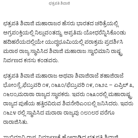
ಛತ್ರಪತಿ ಶಿವಾಜಿ
ಛತ್ರಪತಿ ಶಿವಾಜಿ ಮಹಾರಾಜರ ಹೆಸರು ಭಾರತದ ಚರಿತ್ರೆಯಲ್ಲಿ
ಅಗ್ರಪಂಕ್ತಿಯಲ್ಲಿ ನಿಲ್ಲುವಂತದ್ದು. ಅಪ್ರತಿಮ ಯೋಧರೆನ್ನಿಸಿಕೊಂಡು
ಹದಿಹರೆಯದಲ್ಲಿಯೇ ಯುದ್ಧಭೂಮಿಯಲ್ಲಿ ಪರಾಕ್ರಮ ಪ್ರದರ್ಶಿಸಿ
ಮರಾಠ ರಾಜ್ಯ ಸ್ಥಾಪಿಸಿದ ಶಿವಾಜಿ ಮಹಾರಾಜ ಸ್ವಾಭಿಮಾನಿ ರಾಷ್ಟ್ರ
ನಿರ್ವಣದ ಕನಸು ಕಂಡವರು.
ಛತ್ರಪತಿ ಶಿವಾಜಿ ಮಹಾರಾಜ ಅಥವಾ ಶಿವಾಜಿರಾಜೆ ಶಹಾಜಿರಾಜೆ
ಭೋಂಸ್ಲೆ ,ಫೆಬ್ರುವರಿ ೧೯, ೧೬೩೦/ಫೆಬ್ರುವರಿ ೧೯, ೧೬೨೭ – ಏಪ್ರಿಲ್ ೩,
೧೬೮೦,ಮರಾಠಾ ರಾಜ್ಯದ ಸ್ಥಾಪಕರು. ಇವರು ೧೬೩೦ರಲ್ಲಿ ಮಹಾರಾಷ್ಟ್ರ
ರಾಜ್ಯದ ಪುಣೆಯ ಹತ್ತಿರವಿರುವ ಶಿವನೇರಿಎಂಬಲ್ಲಿ ಜನಿಸಿದರು. ಇವರು
೧೬೭೪ ರಲ್ಲಿ ಸ್ಥಾಪಿಸಿದ ಮರಾಠಾ ರಾಜ್ಯವು ೧೮೧೮ರ ವರೆಗೂ
ರಾರಾಜಿಸಿತು.
ಸ್ವಾಭಿಮಾನಿ ರಾಷ್ಟ್ರನಿರ್ಮಾಣಕ್ಕೆ ಹೋರಾಡಿದ ಛತ್ರಪತಿ ಶಿವಾಜಿ