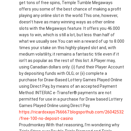
get tons of free spins, Temple Tumble Megaways
offers you some of the best chance of making a profit
playing any online slot in the world.This one, however,
doesn’t have as many winning ways as other online
slots with the Megaways feature. It offers you 46.000
ways to win, which is still a lot, but less than half of
what we usually see.‍You can win a reward of up to 8.000
times your stake on this highly-played slot and, with
medium volatility, it remains a fantastic title even if it
isn’t as popular as the rest of this list. A Player may,
using Canadian dollars only: (i) fund their Player Account
by depositing funds with OLG; or (ii) complete a
purchase for Draw-Based Lottery Games Played Online
using Direct Pay, by means of an accepted Payment
Method. INTERAC e-Transfer® payments are not
permitted for use in a purchase for Draw based Lottery
Games Played Online using Direct Pay.
https://ricardoxayo766667.blogspothub.com/26042532
/free-100-no-deposit-casino
Proudmonkey With that reasoning, I’m wondering why