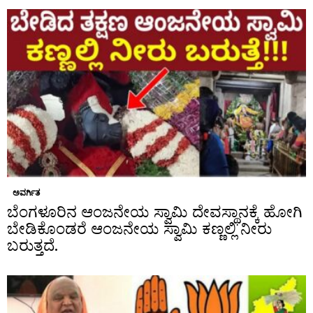
ಅವರ್ಗಿತ
ಬೆಂಗಳೂರಿನ ಆಂಜನೇಯ ಸ್ವಾಮಿ ದೇವಸ್ಥಾನಕ್ಕೆ ಹೋಗಿ
ಬೇಡಿಕೊಂಡರೆ ಆಂಜನೇಯ ಸ್ವಾಮಿ ಕಣ್ಣಲ್ಲಿ ನೀರು
ಬರುತ್ತದೆ.