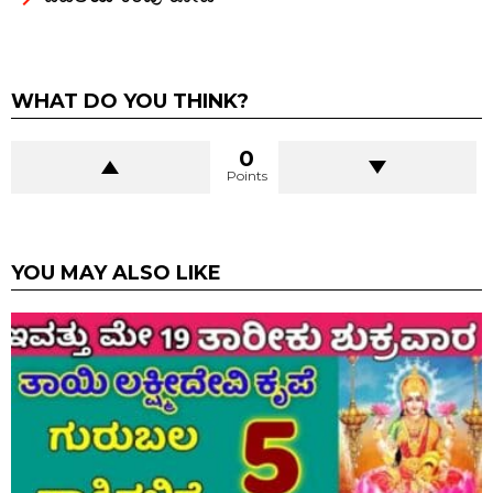
WHAT DO YOU THINK?
0
Points
YOU MAY ALSO LIKE