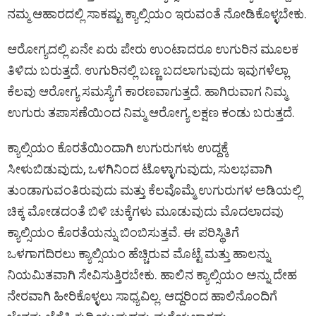
o
p
er
k
ನಮ್ಮ ಆಹಾರದಲ್ಲಿ ಸಾಕಷ್ಟು ಕ್ಯಾಲ್ಸಿಯಂ ಇರುವಂತೆ ನೋಡಿಕೊಳ್ಳಬೇಕು.
k
p
ಆರೋಗ್ಯದಲ್ಲಿ ಏನೇ ಏರು ಪೇರು ಉಂಟಾದರೂ ಉಗುರಿನ ಮೂಲಕ
ತಿಳಿದು ಬರುತ್ತದೆ. ಉಗುರಿನಲ್ಲಿ ಬಣ್ಣ ಬದಲಾಗುವುದು ಇವುಗಳೆಲ್ಲಾ
ಕೆಲವು ಆರೋಗ್ಯ ಸಮಸ್ಯೆಗೆ ಕಾರಣವಾಗುತ್ತದೆ. ಹಾಗಿರುವಾಗ ನಿಮ್ಮ
ಉಗುರು ತಪಾಸಣೆಯಿಂದ ನಿಮ್ಮ ಆರೋಗ್ಯ ಲಕ್ಷಣ ಕಂಡು ಬರುತ್ತದೆ.
ಕ್ಯಾಲ್ಸಿಯಂ ಕೊರತೆಯಿಂದಾಗಿ ಉಗುರುಗಳು ಉದ್ದಕ್ಕೆ
ಸೀಳುಬಿಡುವುದು, ಒಳಗಿನಿಂದ ಟೊಳ್ಳಾಗುವುದು, ಸುಲಭವಾಗಿ
ತುಂಡಾಗುವಂತಿರುವುದು ಮತ್ತು ಕೆಲವೊಮ್ಮೆ ಉಗುರುಗಳ ಅಡಿಯಲ್ಲಿ
ಚಿಕ್ಕ ಮೋಡದಂತೆ ಬಿಳಿ ಚುಕ್ಕೆಗಳು ಮೂಡುವುದು ಮೊದಲಾದವು
ಕ್ಯಾಲ್ಸಿಯಂ ಕೊರತೆಯನ್ನು ಬಿಂಬಿಸುತ್ತವೆ. ಈ ಪರಿಸ್ಥಿತಿಗೆ
ಒಳಗಾಗದಿರಲು ಕ್ಯಾಲ್ಸಿಯಂ ಹೆಚ್ಚಿರುವ ಮೊಟ್ಟೆ ಮತ್ತು ಹಾಲನ್ನು
ನಿಯಮಿತವಾಗಿ ಸೇವಿಸುತ್ತಿರಬೇಕು. ಹಾಲಿನ ಕ್ಯಾಲ್ಸಿಯಂ ಅನ್ನು ದೇಹ
ನೇರವಾಗಿ ಹೀರಿಕೊಳ್ಳಲು ಸಾಧ್ಯವಿಲ್ಲ. ಆದ್ದರಿಂದ ಹಾಲಿನೊಂದಿಗೆ