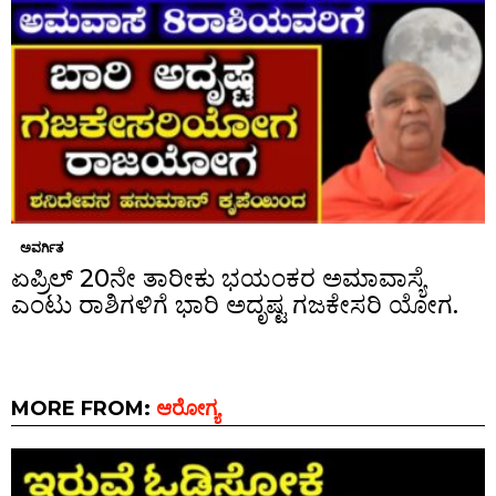
ಅವರ್ಗಿತ
ಏಪ್ರಿಲ್ 20ನೇ ತಾರೀಕು ಭಯಂಕರ ಅಮಾವಾಸ್ಯೆ
ಎಂಟು ರಾಶಿಗಳಿಗೆ ಭಾರಿ ಅದೃಷ್ಟ ಗಜಕೇಸರಿ ಯೋಗ.
MORE FROM:
ಆರೋಗ್ಯ