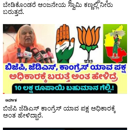
ಬೇಡಿಕೊಂಡರೆ ಆಂಜನೇಯ ಸ್ವಾಮಿ ಕಣ್ಣಲ್ಲಿ ನೀರು
ಬರುತ್ತದೆ.
ಅವರ್ಗಿತ
ಬಿಜೆಪಿ ಜೆಡಿಎಸ್ ಕಾಂಗ್ರೆಸ್ ಯಾವ ಪಕ್ಷ ಅಧಿಕಾರಕ್ಕೆ
ಅಂತ ಹೇಳಿದ್ದಾರೆ.