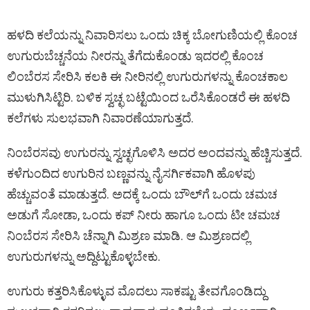
ಹಳದಿ ಕಲೆಯನ್ನು ನಿವಾರಿಸಲು ಒಂದು ಚಿಕ್ಕ ಬೋಗುಣಿಯಲ್ಲಿ ಕೊಂಚ
ಉಗುರುಬೆಚ್ಚನೆಯ ನೀರನ್ನು ತೆಗೆದುಕೊಂಡು ಇದರಲ್ಲಿ ಕೊಂಚ
ಲಿಂಬೆರಸ ಸೇರಿಸಿ ಕಲಕಿ ಈ ನೀರಿನಲ್ಲಿ ಉಗುರುಗಳನ್ನು ಕೊಂಚಕಾಲ
ಮುಳುಗಿಸಿಟ್ಟಿರಿ. ಬಳಿಕ ಸ್ವಚ್ಛ ಬಟ್ಟೆಯಿಂದ ಒರೆಸಿಕೊಂಡರೆ ಈ ಹಳದಿ
ಕಲೆಗಳು ಸುಲಭವಾಗಿ ನಿವಾರಣೆಯಾಗುತ್ತದೆ.
ನಿಂಬೆರಸವು ಉಗುರನ್ನು ಸ್ವಚ್ಛಗೊಳಿಸಿ ಅದರ ಅಂದವನ್ನು ಹೆಚ್ಚಿಸುತ್ತದೆ.
ಕಳೆಗುಂದಿದ ಉಗುರಿನ ಬಣ್ಣವನ್ನು ನೈಸರ್ಗಿಕವಾಗಿ ಹೊಳಪು
ಹೆಚ್ಚುವಂತೆ ಮಾಡುತ್ತದೆ. ಅದಕ್ಕೆ ಒಂದು ಬೌಲ್‌ಗೆ ಒಂದು ಚಮಚ
ಅಡುಗೆ ಸೋಡಾ, ಒಂದು ಕಪ್ ನೀರು ಹಾಗೂ ಒಂದು ಟೀ ಚಮಚ
ನಿಂಬೆರಸ ಸೇರಿಸಿ ಚೆನ್ನಾಗಿ ಮಿಶ್ರಣ ಮಾಡಿ. ಆ ಮಿಶ್ರಣದಲ್ಲಿ
ಉಗುರುಗಳನ್ನು ಅದ್ದಿಟ್ಟುಕೊಳ್ಳಬೇಕು.
ಉಗುರು ಕತ್ತರಿಸಿಕೊಳ್ಳುವ ಮೊದಲು ಸಾಕಷ್ಟು ತೇವಗೊಂಡಿದ್ದು