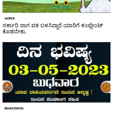
ಅವರ್ಗಿತ
ಸರ್ಕಾರಿ ಜಾಗ ವಕ ಬಳಸಿದ್ದಾರೆ ಯಾರಿಗೆ ಕಂಪ್ಲೇಂಟ್
ಕೊಡಬೇಕು.
BHAVISHYA