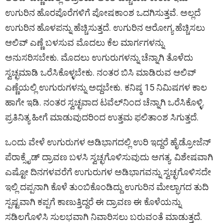
ಉಗುರಿನ ಹೊರಪೊರೆಗಳಿಗೆ ಪೋಷಕಾಂಶ ಒದಗಿಸುತ್ತವೆ. ಅಲ್ಲದೆ
ಉಗುರಿನ ಹೊಳಪನ್ನು ಹೆಚ್ಚಿಸುತ್ತದೆ. ಉ‌ಗುರಿನ ಆರೋಗ್ಯ ಹೆಚ್ಚಿಸಲು
ಆಲಿವ್ ಎಣ್ಣೆ ಬಳಸುವ ಮೊದಲು ಕೆಲ ಮಾರ್ಗಗಳನ್ನು
ಅನುಸರಿಸಬೇಕು. ಮೊದಲು ಉಗುರುಗಳನ್ನು ಚೆನ್ನಾಗಿ ತೊಳೆದು
ಸ್ವಚ್ಛಮಾಡಿ ಒರೆಸಿಕೊಳ್ಳಬೇಕು. ನಂತರ ಬಿಸಿ ಮಾಡಿರುವ ಆಲಿವ್‌
ಎಣ್ಣೆಯಲ್ಲಿ ಉಗುರುಗಳನ್ನು ಅದ್ದಬೇಕು. ಕನಿಷ್ಠ 15 ನಿಮಿಷಗಳ ಕಾಲ
ಹಾಗೇ ಇಡಿ. ನಂತರ ಸ್ವಚ್ಛವಾದ ಟವೆಲ್‌ನಿಂದ ಚೆನ್ನಾಗಿ ಒರೆಸಿಕೊಳ್ಳಿ.
ಪ್ರತಿನಿತ್ಯ ಹೀಗೆ ಮಾಡುವುದರಿಂದ ಉತ್ತಮ ಫಲಿತಾಂಶ ಸಿಗುತ್ತದೆ.
ಒಂದು ವೇಳೆ ಉಗುರುಗಳ ಅಡಿಭಾಗದಲ್ಲಿ ಉರಿ ಇದ್ದರೆ ಹೈಡ್ರೋಜೆನ್
ಪೆರಾಕ್ಸೈಡ್ ದ್ರಾವಣ ಬಳಸಿ ಸ್ವಚ್ಛಗೊಳಿಸುವುದು ಅಗತ್ಯ. ವಿಶೇಷವಾಗಿ
ಎಷ್ಟೋ ದಿನಗಳವರೆಗೆ ಉಗುರುಗಳ ಅಡಿಭಾಗವನ್ನು ಸ್ವಚ್ಛಗೊಳಿಸದೇ
ಇಲ್ಲಿ ದಪ್ಪನಾಗಿ ಕೊಳೆ ತುಂಬಿಕೊಂಡಿದ್ದು ಉಗುರಿನ ಮೇಲ್ಭಾಗದ ತುದಿ
ಸ್ಪಷ್ಟವಾಗಿ ಕಪ್ಪಗೆ ಕಾಣುತ್ತಿದ್ದರೆ ಈ ದ್ರಾವಣ ಈ ಕೊಳೆಯನ್ನು
ಸಡಿಲಗೊಳಿಸಿ ಸುಲಭವಾಗಿ ನಿವಾರಿಸಲು ಬರುವಂತೆ ಮಾಡುತ್ತದೆ.