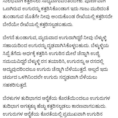
ಸುಲಭವಾಗಿ ಕತ್ತರಿಸಲು ಸಾಧ್ಯವಾಗುವಂತಿರಬೇಕು. ಪೂರ್ಣವಾಗಿ
ಒಣಗಿರುವ ಉಗುರನ್ನು ಕತ್ತರಿಸಿಕೊಂಡಾಗ ಇದು ಗಾಜು ಮುರಿದಂತೆ
ತುಂಡಾಗುವ ಜೊತೆಗೇ ನೀವು ಅಂದುಕೊಂಡ ರೇಖೆಯಲ್ಲಿ ಕತ್ತರಿಸದೇ
ಬೇರೆಯೇ ರೇಖೆಯಲ್ಲಿ ಕತ್ತರಿಸಲ್ಪಡಬಹುದು.
ಬೇಗನೆ ತುಂಡಾಗುವ, ಮೃದುವಾದ ಉಗುರಾಗಿದ್ದರೆ ನೀವು ಬೆಳ್ಳುಳ್ಳಿ
ಸಹಾಯದಿಂದ ಉಗುರನ್ನು ದೃಢವಾಗಿಸಿಕೊಳ್ಳಬಹುದು. ಬೆಳ್ಳುಳ್ಳಿಯ
ಸಿಪ್ಪೆ ತೆಗೆದು ಅರ್ಧಕ್ಕೆ ಕತ್ತರಿಸಿ ಉಗುರಿನ ಮೇಲೆ ಚೆನ್ನಾಗಿ ಉಜ್ಜಿ.
ಸಮಯವಿದ್ದರೆ ಬೆಳ್ಳುಳ್ಳಿ ರಸ ತಯಾರಿಸಿ, ಉಗುರನ್ನು ಆ ರಸದಲ್ಲಿ
ಅದ್ದುವುದರಿಂದಲೂ ಉಗುರು ಚೆನ್ನಾಗಿ ಬೆಳೆಯುತ್ತದೆ. ಅಲ್ಲದೆ ಇದು
ಚರ್ಮದ ಒಳಗಿನಿಂದಲೇ ಉಗುರು ಸದೃಢವಾಗಿ ಬೆಳೆಯಲು
ಸಹಕರಿಸುತ್ತದೆ.
ಬೆರಳುಗಳ ತುದಿಭಾಗದ ಆರೈಕೆಯ ಕೊರತೆಯಿಂದಲೂ ಉಗುರುಗಳ
ತುದಿಭಾಗ ಅಗತ್ಯಕ್ಕೂ ಹೆಚ್ಚು ಕತ್ತರಿಸಲ್ಪಡಲು ಕಾರಣವಾಗಬಹುದು.
ಉಗುರುಗಳ ಆರೈಕೆಯ ಕೊರತೆಯಲ್ಲಿ ಪ್ರಮುಖವಾಗಿ ಉಗುರಿನ