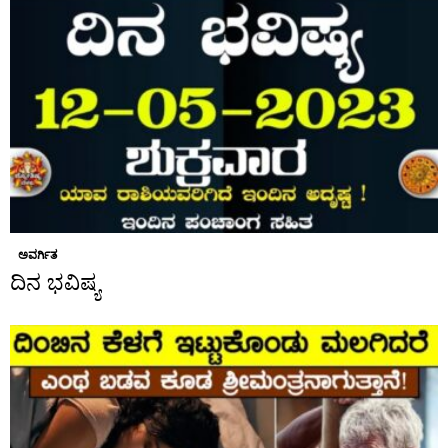
ಅವರ್ಗಿತ
ದಿನ ಭವಿಷ್ಯ