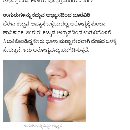
ಜೇನನ್ನು ಬೆರೆಸಿ ಕುಡಿಯುವುದನ್ನು ಮರೆಯಬಾರದು.
ಉಗುರುಗಳನ್ನು ಕಚ್ಚುವ ಅಭ್ಯಾಸದಿಂದ ದೂರವಿರಿ
ಬೆರಳು ಕಚ್ಚುವ ಅಭ್ಯಾಸ ಒಳ್ಳೆಯದಲ್ಲ. ಆರೋಗ್ಯಕ್ಕೆ ತುಂಬಾ
ಹಾನಿಕಾರಕ. ಉಗುರು ಕಚ್ಚುವ ಅಭ್ಯಾಸದಿಂದ ಉಗುರಿನೊಳಗೆ
ಸಿಲುಕಿಕೊಂಡಿದ್ದ ಕೆಸರು ಧೂಳು ಮಣ್ಣು ನೇರವಾಗಿ ದೇಹದ ಒಳಕ್ಕೆ
ಸೇರುತ್ತವೆ. ಇದು ಆರೋಗ್ಯವನ್ನು ಹದಗೆಡಿಸುತ್ತದೆ.
ಉಗುರುಗಳನ್ನು ಕಚ್ಚುವ ಅಭ್ಯಾಸ