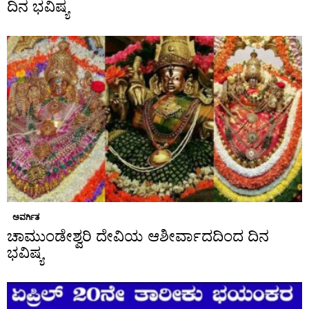
ದಿನ ಭವಿಷ್ಯ
ಅವರ್ಗಿತ
ಚಾಮುಂಡೇಶ್ವರಿ ದೇವಿಯ ಆಶೀರ್ವಾದದಿಂದ ದಿನ
ಭವಿಷ್ಯ