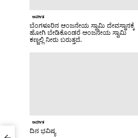
ಅವರ್ಗಿತ
ಬೆಂಗಳೂರಿನ ಆಂಜನೇಯ ಸ್ವಾಮಿ ದೇವಸ್ಥಾನಕ್ಕೆ
ಹೋಗಿ ಬೇಡಿಕೊಂಡರೆ ಆಂಜನೇಯ ಸ್ವಾಮಿ
ಕಣ್ಣಲ್ಲಿ ನೀರು ಬರುತ್ತದೆ.
ಅವರ್ಗಿತ
ದಿನ ಭವಿಷ್ಯ