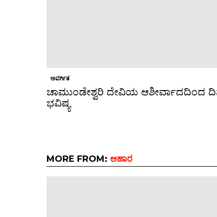
ಅವರ್ಗಿತ
ಚಾಮುಂಡೇಶ್ವರಿ ದೇವಿಯ ಆಶೀರ್ವಾದದಿಂದ ದ
ಭವಿಷ್ಯ
MORE FROM:
ಆಹಾರ