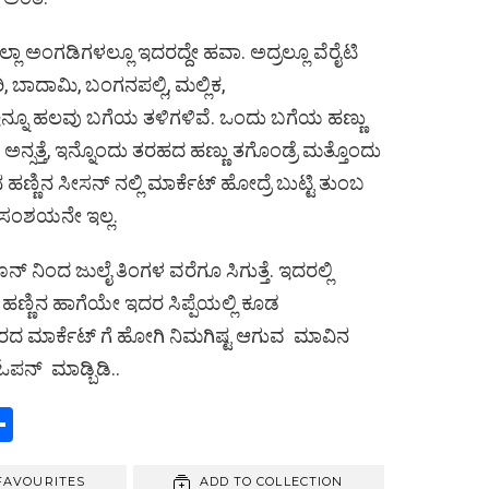
 ಅಂಗಡಿಗಳಲ್ಲೂ ಇದರದ್ದೇ ಹವಾ. ಅದ್ರಲ್ಲೂ ವೆರೈಟಿ
, ಬಾದಾಮಿ, ಬಂಗನಪಲ್ಲಿ, ಮಲ್ಲಿಕ,
್ನೂ ಹಲವು ಬಗೆಯ ತಳಿಗಳಿವೆ. ಒಂದು ಬಗೆಯ ಹಣ್ಣು
್ಸತ್ತೆ, ಇನ್ನೊಂದು ತರಹದ ಹಣ್ಣು ತಗೊಂಡ್ರೆ ಮತ್ತೊಂದು
ಹಣ್ಣಿನ ಸೀಸನ್ ನಲ್ಲಿ ಮಾರ್ಕೆಟ್ ಹೋದ್ರೆ ಬುಟ್ಟಿ ತುಂಬ
ಿ ಸಂಶಯನೇ ಇಲ್ಲ.
ೂನ್ ನಿಂದ ಜುಲೈ ತಿಂಗಳ ವರೆಗೂ ಸಿಗುತ್ತೆ. ಇದರಲ್ಲಿ
. ಹಣ್ಣಿನ ಹಾಗೆಯೇ ಇದರ ಸಿಪ್ಪೆಯಲ್ಲಿ ಕೂಡ
್ತಿರದ ಮಾರ್ಕೆಟ್ ಗೆ ಹೋಗಿ ನಿಮಗಿಷ್ಟ ಆಗುವ ಮಾವಿನ
ಪನ್ ಮಾಡ್ಬಿಡಿ..
S
h
FAVOURITES
ADD TO COLLECTION