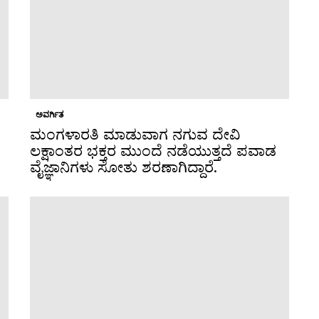
ಅವರ್ಗಿತ
ಮಂಗಳಾರತಿ ಮಾಡುವಾಗ ನಗುವ ದೇವಿ
ಲಕ್ಷಾಂತರ ಭಕ್ತರ ಮುಂದೆ ನಡೆಯುತ್ತದೆ ಪವಾಡ
ವೈಜ್ಞಾನಿಗಳು ಸೋತು ಶರಣಾಗಿದ್ದಾರೆ.