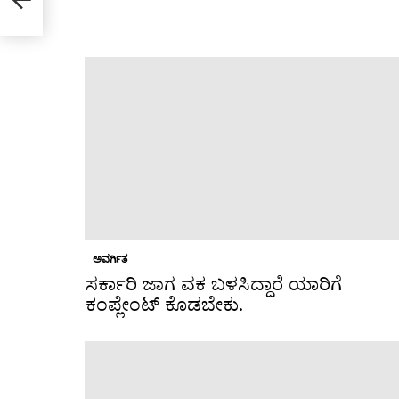
ಅವರ್ಗಿತ
ಸರ್ಕಾರಿ ಜಾಗ ವಕ ಬಳಸಿದ್ದಾರೆ ಯಾರಿಗೆ
ಕಂಪ್ಲೇಂಟ್ ಕೊಡಬೇಕು.