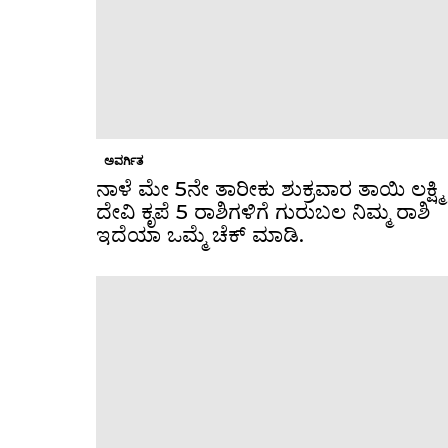
ಅವರ್ಗಿತ
ನಾಳೆ ಮೇ 5ನೇ ತಾರೀಕು ಶುಕ್ರವಾರ ತಾಯಿ ಲಕ್ಷ್ಮಿ
ದೇವಿ ಕೃಪೆ 5 ರಾಶಿಗಳಿಗೆ ಗುರುಬಲ ನಿಮ್ಮ ರಾಶಿ
ಇದೆಯಾ ಒಮ್ಮೆ ಚೆಕ್ ಮಾಡಿ.