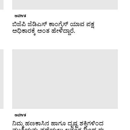
ಅವರ್ಗಿತ
ಬಿಜೆಪಿ ಜೆಡಿಎಸ್ ಕಾಂಗ್ರೆಸ್ ಯಾವ ಪಕ್ಷ
ಅಧಿಕಾರಕ್ಕೆ ಅಂತ ಹೇಳಿದ್ದಾರೆ.
ಅವರ್ಗಿತ
ನಿಮ್ಮ ಹಣಕಾಸಿನ ಹಾಗೂ ದೃಷ್ಟ ಶಕ್ತಿಗಳಿಂದ
ಮುಕ್ತಿಯನ್ನು ಪಡೆಯಲು ಲವಂಗ ದಿಂದ ಈ