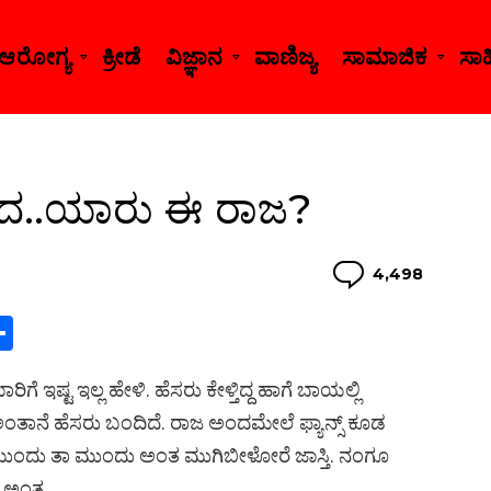
ಆರೋಗ್ಯ
ಕ್ರೀಡೆ
ವಿಜ್ಞಾನ
ವಾಣಿಜ್ಯ
ಸಾಮಾಜಿಕ
ಸಾಹಿ
ಬಂದ..ಯಾರು ಈ ರಾಜ?
Comme
4,498
S
h
ಿಗೆ ಇಷ್ಟ ಇಲ್ಲ ಹೇಳಿ. ಹೆಸರು ಕೇಳ್ತಿದ್ದ ಹಾಗೆ ಬಾಯಲ್ಲಿ
ar
 ಅಂತಾನೆ ಹೆಸರು ಬಂದಿದೆ. ರಾಜ ಅಂದಮೇಲೆ ಫ್ಯಾನ್ಸ್ ಕೂಡ
s
e
ನಾ ಮುಂದು ತಾ ಮುಂದು ಅಂತ ಮುಗಿಬೀಳೋರೆ ಜಾಸ್ತಿ. ನಂಗೂ
ಿ ಅಂತ.