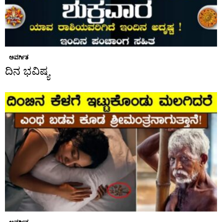
ಅವರ್ಗಿತ
ದಿನ ಭವಿಷ್ಯ