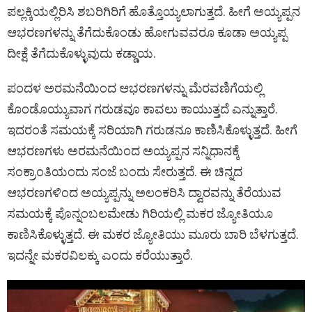
ಪಲ್ಲಕ್ಕಿಯಲ್ಲಿರಿಸಿ ಶಬರಿಗಿರಿಗೆ ಹೊತ್ತೊಯ್ಯಲಾಗುತ್ತದೆ. ಹೀಗೆ ಅಯ್ಯಪ್ಪನ
ಆಭರಣಗಳನ್ನು ತೆಗೆದುಕೊಂಡು ಹೋಗುವವರೂ ಕೂಡಾ ಅಯ್ಯಪ್ಪ
ದೀಕ್ಷೆ ತೆಗೆದುಕೊಳ್ಳುವುದು ಕಡ್ಡಾಯ.
ಪಂದಳ ಅರಮನೆಯಿಂದ ಆಭರಣಗಳನ್ನು ಮೆರವಣಿಗೆಯಲ್ಲಿ
ಕೊಂಡೊಯ್ಯುವಾಗ ಗರುಡವೂ ಕಾವಲು ಕಾಯುತ್ತದೆ ಎನ್ನುತ್ತಾರೆ.
ಇದರಂತೆ ಸಮಯಕ್ಕೆ ಸರಿಯಾಗಿ ಗರುಡನೂ ಕಾಣಿಸಿಕೊಳ್ಳುತ್ತದೆ. ಹೀಗೆ
ಆಭರಣಗಳು ಅರಮನೆಯಿಂದ ಅಯ್ಯಪ್ಪನ ಸನ್ನಿಧಾನಕ್ಕೆ
ಸಂಕ್ರಾಂತಿಯಂದು ಸಂಜೆ ಬಂದು ಸೇರುತ್ತದೆ. ಈ ಚಿನ್ನದ
ಆಭರಣಗಳಿಂದ ಅಯ್ಯಪ್ಪನ್ನು ಅಲಂಕರಿಸಿ ದ್ವಾರವನ್ನು ತೆರೆಯುವ
ಸಮಯಕ್ಕೆ ಪೊನ್ನಂಬಲಮೇಡು ಗಿರಿಯಲ್ಲಿ ಮಕರ ಜ್ಯೋತಿಯೂ
ಕಾಣಿಸಿಕೊಳ್ಳುತ್ತದೆ. ಈ ಮಕರ ಜ್ಯೋತಿಯು ಮೂರು ಬಾರಿ ಬೆಳಗುತ್ತದೆ.
ಇದನ್ನೇ ಮಕರವಿಲಕ್ಕು ಎಂದು ಕರೆಯುತ್ತಾರೆ.