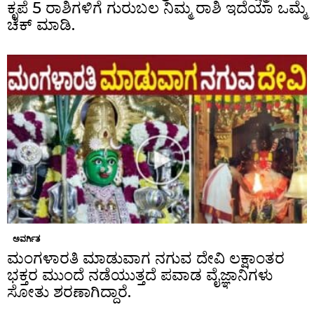
ಕೃಪೆ 5 ರಾಶಿಗಳಿಗೆ ಗುರುಬಲ ನಿಮ್ಮ ರಾಶಿ ಇದೆಯಾ ಒಮ್ಮೆ
ಚೆಕ್ ಮಾಡಿ.
ಅವರ್ಗಿತ
ಮಂಗಳಾರತಿ ಮಾಡುವಾಗ ನಗುವ ದೇವಿ ಲಕ್ಷಾಂತರ
ಭಕ್ತರ ಮುಂದೆ ನಡೆಯುತ್ತದೆ ಪವಾಡ ವೈಜ್ಞಾನಿಗಳು
ಸೋತು ಶರಣಾಗಿದ್ದಾರೆ.