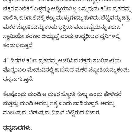
ಭಕ್ತರ ನಂಬಿಕೆಗೆ ಎಳ್ಳಷ್ಟೂ ಅಡ್ಡಿಯಾಗಿಲ್ಲ ಎನ್ನುವುದು ಕಠಿಣ ವ್ರತವನ್ನು
ಪಾಲಿಸಿ, ಬರಿಗಾಲಿನಲ್ಲಿ ಕಲ್ಲು ಮುಳ್ಳುಗಳನ್ನು ತುಳಿದು, ಬೆಟ್ಟವನ್ನು ಹತ್ತಿ,
ಮಕರ ಜ್ಯೋತಿಯನ್ನು ಕಂಡು ಭಕ್ತಿಯ ಪರಾಕಾಷ್ಟೆಯನ್ನು ತಲುಪಿ ‘
ಸ್ವಾಮಿಯೇ ಶರಣಂ ಅಯ್ಯಪ್ಪ’ ಎಂದು ಉದ್ಘರಿಸುವ ಧ್ವನಿಗಳಲ್ಲಿ
ಕಂಡುಬರುತ್ತದೆ.
41 ದಿನಗಳ ಕಠಿಣ ವ್ರತವನ್ನು ಆಚರಿಸಿದ ಭಕ್ತನು ಶಬರಿಮಲೆಯ
ಪೊನ್ನಂಬಲ ಮೇಡುವಿನಲ್ಲಿ ಕಾಣಿಸುವ ಮಕರ ಜ್ಯೋತಿಯನ್ನು ಕಂಡು
ಧನ್ಯನಾಗುತ್ತಾನೆ.
ಕೆಲವೊಂದು ಮಂದಿ ಆ ಮಕರ ಜ್ಯೋತಿ ಸುಳ್ಳು ಎಂದು ಹೇಳಿದರೆ
ಮತ್ತಷ್ಟು ಮಂದಿ ಅದನ್ನು ಸತ್ಯ ಎಂದು ವಾದಿಸುತ್ತಾರೆ. ಅದನ್ನು
ನಂಬುವುದು ಬಿಡುವುದು ನಿಮಗೆ ಬಿಟ್ಟಿರುವ ವಿಚಾರ.
ಧನ್ಯವಾದಗಳು.