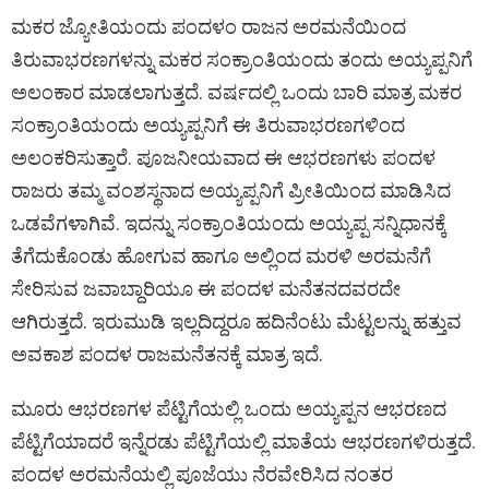
ಮಕರ ಜ್ಯೋತಿಯಂದು ಪಂದಳಂ ರಾಜನ ಅರಮನೆಯಿಂದ
ತಿರುವಾಭರಣಗಳನ್ನು ಮಕರ ಸಂಕ್ರಾಂತಿಯಂದು ತಂದು ಅಯ್ಯಪ್ಪನಿಗೆ
ಅಲಂಕಾರ ಮಾಡಲಾಗುತ್ತದೆ. ವರ್ಷದಲ್ಲಿ ಒಂದು ಬಾರಿ ಮಾತ್ರ ಮಕರ
ಸಂಕ್ರಾಂತಿಯಂದು ಅಯ್ಯಪ್ಪನಿಗೆ ಈ ತಿರುವಾಭರಣಗಳಿಂದ
ಅಲಂಕರಿಸುತ್ತಾರೆ. ಪೂಜನೀಯವಾದ ಈ ಆಭರಣಗಳು ಪಂದಳ
ರಾಜರು ತಮ್ಮ ವಂಶಸ್ಥನಾದ ಅಯ್ಯಪ್ಪನಿಗೆ ಪ್ರೀತಿಯಿಂದ ಮಾಡಿಸಿದ
ಒಡವೆಗಳಾಗಿವೆ. ಇದನ್ನು ಸಂಕ್ರಾಂತಿಯಂದು ಅಯ್ಯಪ್ಪ ಸನ್ನಿಧಾನಕ್ಕೆ
ತೆಗೆದುಕೊಂಡು ಹೋಗುವ ಹಾಗೂ ಅಲ್ಲಿಂದ ಮರಳಿ ಅರಮನೆಗೆ
ಸೇರಿಸುವ ಜವಾಬ್ದಾರಿಯೂ ಈ ಪಂದಳ ಮನೆತನದವರದೇ
ಆಗಿರುತ್ತದೆ. ಇರುಮುಡಿ ಇಲ್ಲದಿದ್ದರೂ ಹದಿನೆಂಟು ಮೆಟ್ಟಲನ್ನು ಹತ್ತುವ
ಅವಕಾಶ ಪಂದಳ ರಾಜಮನೆತನಕ್ಕೆ ಮಾತ್ರ ಇದೆ.
ಮೂರು ಆಭರಣಗಳ ಪೆಟ್ಟಿಗೆಯಲ್ಲಿ ಒಂದು ಅಯ್ಯಪ್ಪನ ಆಭರಣದ
ಪೆಟ್ಟಿಗೆಯಾದರೆ ಇನ್ನೆರಡು ಪೆಟ್ಟಿಗೆಯಲ್ಲಿ ಮಾತೆಯ ಆಭರಣಗಳಿರುತ್ತದೆ.
ಪಂದಳ ಅರಮನೆಯಲ್ಲಿ ಪೂಜೆಯು ನೆರವೇರಿಸಿದ ನಂತರ