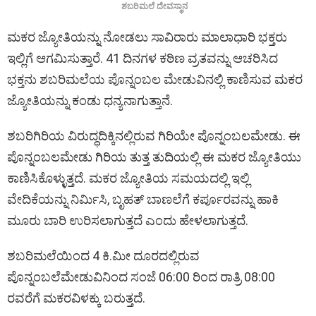
ಶಬರಿಮಲೆ ದೇವಸ್ಥಾನ
ಮಕರ ಜ್ಯೋತಿಯನ್ನು ನೋಡಲು ಸಾವಿರಾರು ಮಾಲಾಧಾರಿ ಭಕ್ತರು
ಇಲ್ಲಿಗೆ ಆಗಮಿಸುತ್ತಾರೆ. 41 ದಿನಗಳ ಕಠಿಣ ವ್ರತವನ್ನು ಆಚರಿಸಿದ
ಭಕ್ತನು ಶಬರಿಮಲೆಯ ಪೊನ್ನಂಬಲ ಮೇಡುವಿನಲ್ಲಿ ಕಾಣಿಸುವ ಮಕರ
ಜ್ಯೋತಿಯನ್ನು ಕಂಡು ಧನ್ಯನಾಗುತ್ತಾನೆ.
ಶಬರಿಗಿರಿಯ ವಿರುದ್ಧದಿಕ್ಕಿನಲ್ಲಿರುವ ಗಿರಿಯೇ ಪೊನ್ನಂಬಲಮೇಡು. ಈ
ಪೊನ್ನಂಬಲಮೇಡು ಗಿರಿಯ ತುತ್ತ ತುದಿಯಲ್ಲಿ ಈ ಮಕರ ಜ್ಯೋತಿಯು
ಕಾಣಿಸಿಕೊಳ್ಳುತ್ತದೆ. ಮಕರ ಜ್ಯೋತಿಯ ಸಮಯದಲ್ಲಿ ಇಲ್ಲಿ
ವೇದಿಕೆಯನ್ನು ನಿರ್ಮಿಸಿ, ಬೃಹತ್‌ ಬಾಣಲೆಗೆ ಕರ್ಪೂರವನ್ನು ಹಾಕಿ
ಮೂರು ಬಾರಿ ಉರಿಸಲಾಗುತ್ತದೆ ಎಂದು ಹೇಳಲಾಗುತ್ತದೆ.
ಶಬರಿಮಲೆಯಿಂದ 4 ಕಿ.ಮೀ ದೂರದಲ್ಲಿರುವ
ಪೊನ್ನಂಬಲೆಮೇಡುವಿನಿಂದ ಸಂಜೆ 06:00 ರಿಂದ ರಾತ್ರಿ 08:00
ರವರೆಗೆ ಮಕರವಿಳಕ್ಕು ಬರುತ್ತದೆ.