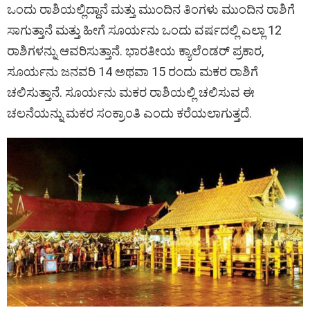
ಒಂದು ರಾಶಿಯಲ್ಲಿದ್ದಾನೆ ಮತ್ತು ಮುಂದಿನ ತಿಂಗಳು ಮುಂದಿನ ರಾಶಿಗೆ
ಸಾಗುತ್ತಾನೆ ಮತ್ತು ಹೀಗೆ ಸೂರ್ಯನು ಒಂದು ವರ್ಷದಲ್ಲಿ ಎಲ್ಲಾ 12
ರಾಶಿಗಳನ್ನು ಆವರಿಸುತ್ತಾನೆ. ಭಾರತೀಯ ಕ್ಯಾಲೆಂಡರ್ ಪ್ರಕಾರ,
ಸೂರ್ಯನು ಜನವರಿ 14 ಅಥವಾ 15 ರಂದು ಮಕರ ರಾಶಿಗೆ
ಚಲಿಸುತ್ತಾನೆ. ಸೂರ್ಯನು ಮಕರ ರಾಶಿಯಲ್ಲಿ ಚಲಿಸುವ ಈ
ಚಲನೆಯನ್ನು ಮಕರ ಸಂಕ್ರಾಂತಿ ಎಂದು ಕರೆಯಲಾಗುತ್ತದೆ.