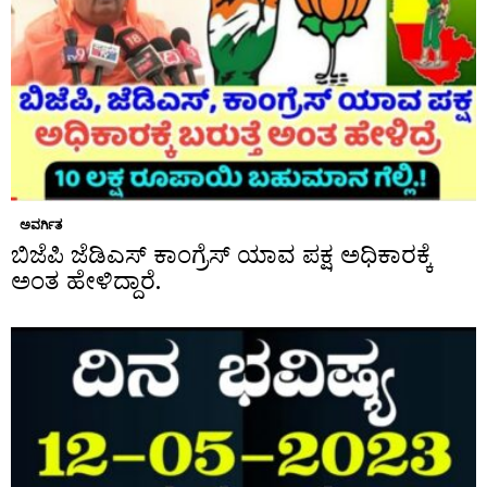
ಅವರ್ಗಿತ
ಬಿಜೆಪಿ ಜೆಡಿಎಸ್ ಕಾಂಗ್ರೆಸ್ ಯಾವ ಪಕ್ಷ ಅಧಿಕಾರಕ್ಕೆ
ಅಂತ ಹೇಳಿದ್ದಾರೆ.