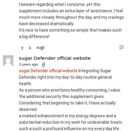
I beware regarding what I consume, yet this
supplement includes an extra layer of assistance. I feel
much more steady throughout the day, and my cravings
have decreased dramatically.
It’s nice to have something so simple that makes such
a big difference!
ಉತ್ತರ
sugar Defender official website
2 years ago
sugar Defender official website
Integrating Sugar
Defender right into my day-to-day routine general
health.
As a person who prioritizes healthy consuming, I value
the additional security this supplement gives.
Considering that beginning to take it, I have actually
observed
a marked enhancement in my energy degrees and a
substantial reduction in my wish for undesirable treats
such a such a profound influence on my every day life.