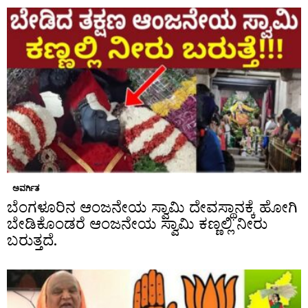
ಅವರ್ಗಿತ
ಬೆಂಗಳೂರಿನ ಆಂಜನೇಯ ಸ್ವಾಮಿ ದೇವಸ್ಥಾನಕ್ಕೆ ಹೋಗಿ
ಬೇಡಿಕೊಂಡರೆ ಆಂಜನೇಯ ಸ್ವಾಮಿ ಕಣ್ಣಲ್ಲಿ ನೀರು
ಬರುತ್ತದೆ.