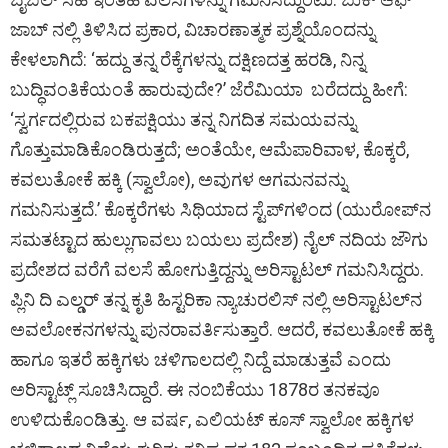
ಜಾಬ್‌ ನಲ್ಲಿ ತಿಳಿಸಿದ ಪ್ರಕಾರ, ವಿಚಾರಣಾತ್ಮಕ ಪ್ರಶ್ನೆಯೊಂದನ್ನು
ಕೇಳಲಾಗಿದೆ: ‘ಹದ್ದು ತನ್ನ ರೆಕ್ಕೆಗಳನ್ನು ದಕ್ಷಿಣದತ್ತ ಹರಡಿ, ನಿನ್ನ
ಬುದ್ಧಿವಂತಿಕೆಯಂತೆ ಹಾರುವುದೇ?’ ಜೆರೆಮಿಯಾ ಬರೆದದ್ದು ಹೀಗೆ:
‘ಸ್ವರ್ಗದಲ್ಲಿರುವ ಬಕಪಕ್ಷಿಯು ತನ್ನ ನಿಗದಿತ ಸಮಯವನ್ನು
ಗೊತ್ತುಮಾಡಿಕೊಂಡಿರುತ್ತದೆ; ಅಂತೆಯೇ, ಆಮೆಪಾರಿವಾಳ, ಕೊಕ್ಕರೆ,
ಕವಲುತೋಕೆ ಹಕ್ಕಿ (ಸ್ವಾಲೋ), ಅವುಗಳ ಆಗಮನವನ್ನು
ಗಮನಿಸುತ್ತದೆ.’ ಕೊಕ್ಕರೆಗಳು ಸಿಥಿಯಾದ ಸ್ಟೆಪ್‌ಗಳಿಂದ (ಯುರೋಪ್‌ನ
ಸಮತಟ್ಟಾದ ಹುಲ್ಲುಗಾವಲು ಬಯಲು ಪ್ರದೇಶ) ನೈಲ್‌ ನದಿಯ ಜೌಗು
ಪ್ರದೇಶದ ವರೆಗೆ ವಲಸೆ ಹೋಗುತ್ತಿದ್ದನ್ನು ಅರಿಸ್ಟಾಟಲ್ ಗಮನಿಸಿದ್ದರು.
ಪ್ಲಿನಿ ದಿ ಎಲ್ಡರ್ ತನ್ನ ಕೃತಿ ಹಿಸ್ಟರಿಕಾ ನ್ಯಾಚುರಲಿಸ್‌ ನಲ್ಲಿ ಅರಿಸ್ಟಾಟಲ್‌ನ
ಅವಲೋಕನಗಳನ್ನು ಪುನರಾವರ್ತಿಸುತ್ತಾರೆ. ಆದರೆ, ಕವಲುತೋಕೆ ಹಕ್ಕಿ
ಹಾಗೂ ಇತರೆ ಹಕ್ಕಿಗಳು ಚಳಿಗಾಲದಲ್ಲಿ ನಿದ್ದೆ ಮಾಡುತ್ತವೆ ಎಂದು
ಅರಿಸ್ಟಾಟ್ಲ್‌ ಸೂಚಿಸಿದ್ದಾರೆ. ಈ ನಂಬಿಕೆಯು 1878ರ ತನಕವೂ
ಉಳಿದುಕೊಂಡಿತ್ತು. ಆ ವರ್ಷ, ಎಲಿಯಟ್ ಕೂಸ್‌ ಸ್ವಾಲೋ ಹಕ್ಕಿಗಳ