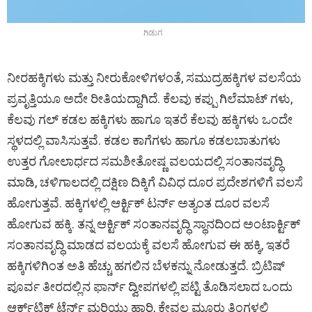
ಗಿಡುಗ
ನೀರಹಕ್ಕಿಗಳು ಮತ್ತು ನೀರುಕೋಳಿಗಳಂತೆ, ಸಮುದ್ರಹಕ್ಕಿಗಳ ವಲಸೆಯ
ಪ್ರವೃತ್ತಿಯೂ ಅದೇ ರೀತಿಯದ್ದಾಗಿದೆ. ಕೆಲವು ಕಪ್ಪು ಗಿಲೆಮಾಟ್ ಗಳು,
ಕೆಲವು ಗಲ್‌ ಕಡಲ ಹಕ್ಕಿಗಳು ಹಾಗೂ ಇತರೆ ಕೆಲವು ಹಕ್ಕಿಗಳು ಒಂದೇ
ಸ್ಥಳದಲ್ಲಿ ವಾಸಿಸುತ್ತವೆ. ಕಡಲ ಕಾಗೆಗಳು ಹಾಗೂ ಕಡಲಬಾತುಗಳು
ಉತ್ತರ ಗೋಲಾರ್ಧದ ಸಮಶೀತೋಷ್ಣ ವಲಯದಲ್ಲಿ ಸಂತಾನವೃದ್ಧಿ
ಮಾಡಿ, ಚಳಿಗಾಲದಲ್ಲಿ ದಕ್ಷಿಣ ದಿಕ್ಕಿಗೆ ವಿವಿಧ ದೂರ ಪ್ರದೇಶಗಳಿಗೆ ವಲಸೆ
ಹೋಗುತ್ತವೆ. ಹಕ್ಕಿಗಳಲ್ಲಿ ಆರ್ಕ್ಟಿಕ್‌ ಟರ್ನ್‌ ಅತ್ಯಂತ ದೂರ ವಲಸೆ
ಹೋಗುವ ಹಕ್ಕಿ. ತನ್ನ ಆರ್ಕ್ಟಿಕ್‌ ಸಂತಾನವೃದ್ಧಿ ಸ್ಥಾನದಿಂದ ಅಂಟಾರ್ಕ್ಟಿಕ್‌
ಸಂತಾನವೃದ್ಧಿ ಮಾಡದ ವಲಯಕ್ಕೆ ವಲಸೆ ಹೋಗುವ ಈ ಹಕ್ಕಿ, ಇತರೆ
ಹಕ್ಕಿಗಳಿಗಿಂತ ಅತಿ ಹೆಚ್ಚು ಹಗಲಿನ ಬೆಳಕನ್ನು ನೋಡುತ್ತದೆ. ಬ್ರಿಟಿಷ್‌
ಪೂರ್ವ ತೀರದಲ್ಲಿನ ಫಾರ್ನ್‌ ದ್ವೀಪಗಳಲ್ಲಿ ಪಟ್ಟಿ ತೊಡಿಸಲಾದ ಒಂದು
ಆರ್ಕ್‌ಟಿಕ್ ಟೆರ್ನ್‌ ಮರಿಯು ಹಾರಿ, ಕೇವಲ ಮೂರು ತಿಂಗಳಲ್ಲಿ