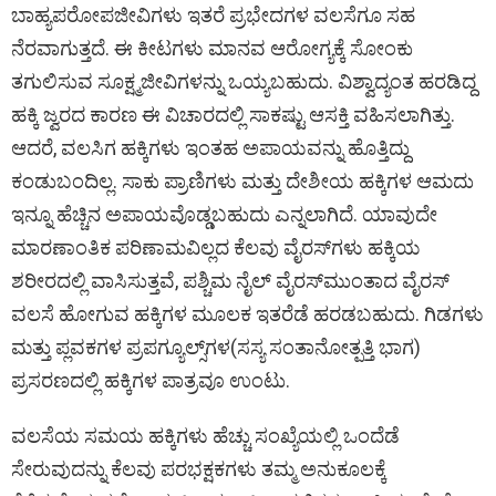
ಬಾಹ್ಯಪರೋಪಜೀವಿಗಳು ಇತರೆ ಪ್ರಭೇದಗಳ ವಲಸೆಗೂ ಸಹ
ನೆರವಾಗುತ್ತದೆ. ಈ ಕೀಟಗಳು ಮಾನವ ಆರೋಗ್ಯಕ್ಕೆ ಸೋಂಕು
ತಗುಲಿಸುವ ಸೂಕ್ಷ್ಮಜೀವಿಗಳನ್ನು ಒಯ್ಯಬಹುದು. ವಿಶ್ವಾದ್ಯಂತ ಹರಡಿದ್ದ
ಹಕ್ಕಿ ಜ್ವರದ ಕಾರಣ ಈ ವಿಚಾರದಲ್ಲಿ ಸಾಕಷ್ಟು ಆಸಕ್ತಿ ವಹಿಸಲಾಗಿತ್ತು.
ಆದರೆ, ವಲಸಿಗ ಹಕ್ಕಿಗಳು ಇಂತಹ ಅಪಾಯವನ್ನು ಹೊತ್ತಿದ್ದು
ಕಂಡುಬಂದಿಲ್ಲ. ಸಾಕು ಪ್ರಾಣಿಗಳು ಮತ್ತು ದೇಶೀಯ ಹಕ್ಕಿಗಳ ಆಮದು
ಇನ್ನೂ ಹೆಚ್ಚಿನ ಅಪಾಯವೊಡ್ಡಬಹುದು ಎನ್ನಲಾಗಿದೆ. ಯಾವುದೇ
ಮಾರಣಾಂತಿಕ ಪರಿಣಾಮವಿಲ್ಲದ ಕೆಲವು ವೈರಸ್‌ಗಳು ಹಕ್ಕಿಯ
ಶರೀರದಲ್ಲಿ ವಾಸಿಸುತ್ತವೆ, ಪಶ್ಚಿಮ ನೈಲ್‌ ವೈರಸ್‌ಮುಂತಾದ ವೈರಸ್
ವಲಸೆ ಹೋಗುವ ಹಕ್ಕಿಗಳ ಮೂಲಕ ಇತರೆಡೆ ಹರಡಬಹುದು. ಗಿಡಗಳು
ಮತ್ತು ಪ್ಲವಕಗಳ ಪ್ರಪಗ್ಯೂಲ್ಸ್‌ಗಳ(ಸಸ್ಯ ಸಂತಾನೋತ್ಪತ್ತಿ ಭಾಗ)
ಪ್ರಸರಣದಲ್ಲಿ ಹಕ್ಕಿಗಳ ಪಾತ್ರವೂ ಉಂಟು.
ವಲಸೆಯ ಸಮಯ ಹಕ್ಕಿಗಳು ಹೆಚ್ಚು ಸಂಖ್ಯೆಯಲ್ಲಿ ಒಂದೆಡೆ
ಸೇರುವುದನ್ನು ಕೆಲವು ಪರಭಕ್ಷಕಗಳು ತಮ್ಮ ಅನುಕೂಲಕ್ಕೆ