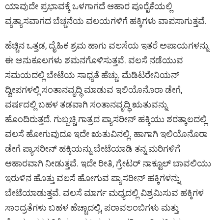
ಯಾವುದೇ ಪ್ರಭಾವಕ್ಕೆ ಒಳಗಾಗದೆ ಆಹಾರ ಪೂರೈಕೆಯಲ್ಲಿ
ವ್ಯತ್ಯಾಸವಾಗದ ಬೆಚ್ಚನೆಯ ವಲಯಗಳಿಗೆ ಹಕ್ಕಿಗಳು ವಾಪಸಾಗುತ್ತವೆ.
ಹೆಚ್ಚಿನ ಒತ್ತಡ, ದೈಹಿಕ ಶ್ರಮ ಹಾಗು ವಲಸೆಯ ಇತರೆ ಅಪಾಯಗಳನ್ನು
ಈ ಅನುಕೂಲಗಳು ಶಮನಗೊಳಿಸುತ್ತವೆ. ವಲಸೆ ನಡೆಯುವ
ಸಮಯದಲ್ಲಿ ಬೇಟೆಯ ಸಾಧ್ಯತೆ ಹೆಚ್ಚು. ಮೆಡಿಟರೇನಿಯನ್‌
ದ್ವೀಪಗಳಲ್ಲಿ ಸಂತಾನವೃದ್ಧಿ ಮಾಡುವ ಇಲಿಯೊನೊರಾ ಡೇಗೆ,
ವರ್ಷದಲ್ಲಿ ಬಹಳ ತಡವಾಗಿ ಸಂತಾನವೃದ್ಧಿ ಋತುವನ್ನು
ಹೊಂದಿರುತ್ತದೆ. ಗುಬ್ಬಚ್ಚಿ ಗಾತ್ರದ ಪ್ಯಾಸರೀನ್‌ ಹಕ್ಕಿಯು ಶರತ್ಕಾಲದಲ್ಲಿ
ವಲಸೆ ಹೋಗುವುದೂ ಇದೇ ಋತುವಿನಲ್ಲಿ. ಹಾಗಾಗಿ ಇಲಿಯೊನೊರಾ
ಡೇಗೆ ಪ್ಯಾಸರೀನ್‌ ಹಕ್ಕಿಯನ್ನು ಬೇಟೆಯಾಡಿ ತನ್ನ ಮರಿಗಳಿಗೆ
ಆಹಾರವಾಗಿ ನೀಡುತ್ತವೆ. ಇದೇ ರೀತಿ, ಗ್ರೇಟರ್‌ ನಾಕ್ಟೂಲ್‌ ಬಾವಲಿಯು
ಇರುಳಿನ ಹೊತ್ತು ವಲಸೆ ಹೋಗುವ ಪ್ಯಾಸರೀನ್‌ ಹಕ್ಕಿಗಳನ್ನು
ಬೇಟೆಯಾಡುತ್ತವೆ. ವಲಸೆ ಮಾರ್ಗ ಮಧ್ಯದಲ್ಲಿ ವಿಶ್ರಮಿಸುವ ಹಕ್ಕಿಗಳ
ಸಾಂದ್ರತೆಗಳು ಬಹಳ ಹೆಚ್ಚಾದಲ್ಲಿ, ಪರಾವಲಂಬಿಗಳು ಮತ್ತು