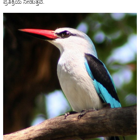
ಪ್ರತಿಕ್ರಿಯೆ ನೀಡುತ್ತವೆ.