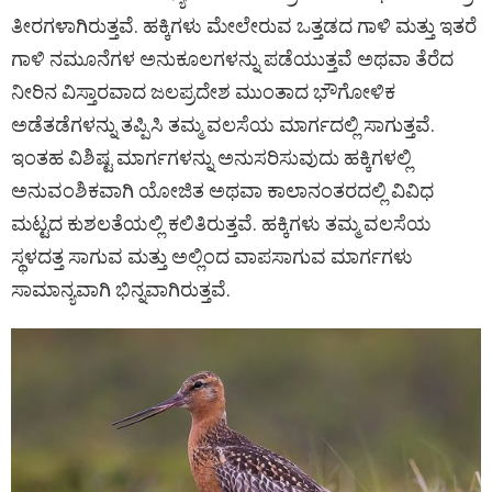
ತೀರಗಳಾಗಿರುತ್ತವೆ. ಹಕ್ಕಿಗಳು ಮೇಲೇರುವ ಒತ್ತಡದ ಗಾಳಿ ಮತ್ತು ಇತರೆ
ಗಾಳಿ ನಮೂನೆಗಳ ಅನುಕೂಲಗಳನ್ನು ಪಡೆಯುತ್ತವೆ ಅಥವಾ ತೆರೆದ
ನೀರಿನ ವಿಸ್ತಾರವಾದ ಜಲಪ್ರದೇಶ ಮುಂತಾದ ಭೌಗೋಳಿಕ
ಅಡೆತಡೆಗಳನ್ನು ತಪ್ಪಿಸಿ ತಮ್ಮ ವಲಸೆಯ ಮಾರ್ಗದಲ್ಲಿ ಸಾಗುತ್ತವೆ.
ಇಂತಹ ವಿಶಿಷ್ಟ ಮಾರ್ಗಗಳನ್ನು ಅನುಸರಿಸುವುದು ಹಕ್ಕಿಗಳಲ್ಲಿ
ಅನುವಂಶಿಕವಾಗಿ ಯೋಜಿತ ಅಥವಾ ಕಾಲಾನಂತರದಲ್ಲಿ ವಿವಿಧ
ಮಟ್ಟದ ಕುಶಲತೆಯಲ್ಲಿ ಕಲಿತಿರುತ್ತವೆ. ಹಕ್ಕಿಗಳು ತಮ್ಮ ವಲಸೆಯ
ಸ್ಥಳದತ್ತ ಸಾಗುವ ಮತ್ತು ಅಲ್ಲಿಂದ ವಾಪಸಾಗುವ ಮಾರ್ಗಗಳು
ಸಾಮಾನ್ಯವಾಗಿ ಭಿನ್ನವಾಗಿರುತ್ತವೆ.