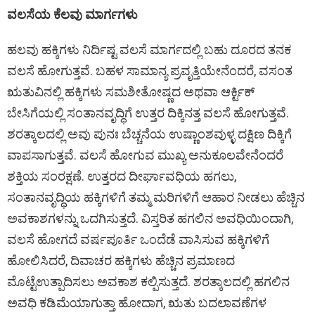
ವಲಸೆಯ ಕೆಲವು ಮಾರ್ಗಗಳು
ಹಲವು ಹಕ್ಕಿಗಳು ನಿರ್ದಿಷ್ಟ ವಲಸೆ ಮಾರ್ಗದಲ್ಲಿ ಬಹು ದೂರದ ತನಕ
ವಲಸೆ ಹೋಗುತ್ತವೆ. ಬಹಳ ಸಾಮಾನ್ಯ ಪ್ರವೃತ್ತಿಯೇನೆಂದರೆ, ವಸಂತ
ಋತುವಿನಲ್ಲಿ ಹಕ್ಕಿಗಳು ಸಮಶೀತೋಷ್ಣದ ಅಥವಾ ಆರ್ಕ್ಟಿಕ್‌
ಬೇಸಿಗೆಯಲ್ಲಿ ಸಂತಾನವೃದ್ಧಿಗೆ ಉತ್ತರ ದಿಕ್ಕಿನತ್ತ ವಲಸೆ ಹೋಗುತ್ತವೆ.
ಶರತ್ಕಾಲದಲ್ಲಿ ಅವು ಪುನಃ ಬೆಚ್ಚನೆಯ ಉಷ್ಣಾಂಶವುಳ್ಳ ದಕ್ಷಿಣ ದಿಕ್ಕಿಗೆ
ವಾಪಸಾಗುತ್ತವೆ. ವಲಸೆ ಹೋಗುವ ಮುಖ್ಯ ಅನುಕೂಲವೇನೆಂದರೆ
ಶಕ್ತಿಯ ಸಂರಕ್ಷಣೆ. ಉತ್ತರದ ದೀರ್ಘಾವಧಿಯ ಹಗಲು,
ಸಂತಾನವೃದ್ಧಿಯ ಹಕ್ಕಿಗಳಿಗೆ ತಮ್ಮ ಮರಿಗಳಿಗೆ ಆಹಾರ ನೀಡಲು ಹೆಚ್ಚಿನ
ಅವಕಾಶಗಳನ್ನು ಒದಗಿಸುತ್ತದೆ. ವಿಸ್ತರಿತ ಹಗಲಿನ ಅವಧಿಯಿಂದಾಗಿ,
ವಲಸೆ ಹೋಗದೆ ವರ್ಷಪೂರ್ತಿ ಒಂದೆಡೆ ವಾಸಿಸುವ ಹಕ್ಕಿಗಳಿಗೆ
ಹೋಲಿಸಿದರೆ, ದಿವಾಚರ ಹಕ್ಕಿಗಳು ಹೆಚ್ಚಿನ ಪ್ರಮಾಣದ
ಮೊಟ್ಟೆಉತ್ಪಾದಿಸಲು ಅವಕಾಶ ಕಲ್ಪಿಸುತ್ತದೆ. ಶರತ್ಕಾಲದಲ್ಲಿ ಹಗಲಿನ
ಅವಧಿ ಕಡಿಮೆಯಾಗುತ್ತಾ ಹೋದಾಗ, ಋತು ಬದಲಾವಣೆಗಳ