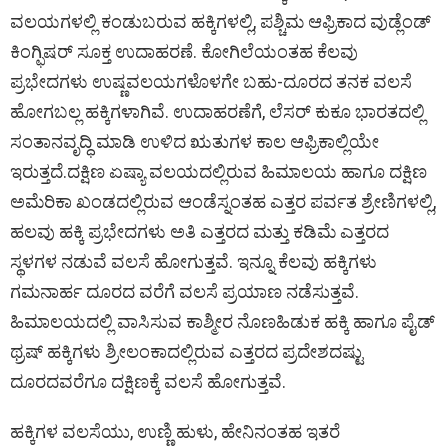
ವಲಯಗಳಲ್ಲಿ ಕಂಡುಬರುವ ಹಕ್ಕಿಗಳಲ್ಲಿ, ಪಶ್ಚಿಮ ಆಫ್ರಿಕಾದ ವುಡ್ಲೆಂಡ್‌
ಕಿಂಗ್ಫಿಷರ್‌ ಸೂಕ್ತ ಉದಾಹರಣೆ. ಕೋಗಿಲೆಯಂತಹ ಕೆಲವು
ಪ್ರಭೇದಗಳು ಉಷ್ಣವಲಯಗಳೊಳಗೇ ಬಹು-ದೂರದ ತನಕ ವಲಸೆ
ಹೋಗಬಲ್ಲ ಹಕ್ಕಿಗಳಾಗಿವೆ. ಉದಾಹರಣೆಗೆ, ಲೆಸರ್‌ ಕುಕೂ ಭಾರತದಲ್ಲಿ
ಸಂತಾನವೃದ್ಧಿ ಮಾಡಿ ಉಳಿದ ಋತುಗಳ ಕಾಲ ಆಫ್ರಿಕಾಲ್ಲಿಯೇ
ಇರುತ್ತದೆ.ದಕ್ಷಿಣ ಏಷ್ಯಾ ವಲಯದಲ್ಲಿರುವ ಹಿಮಾಲಯ ಹಾಗೂ ದಕ್ಷಿಣ
ಅಮೆರಿಕಾ ಖಂಡದಲ್ಲಿರುವ ಆಂಡೆಸ್ನಂತಹ ಎತ್ತರ ಪರ್ವತ ಶ್ರೇಣಿಗಳಲ್ಲಿ,
ಹಲವು ಹಕ್ಕಿ ಪ್ರಭೇದಗಳು ಅತಿ ಎತ್ತರದ ಮತ್ತು ಕಡಿಮೆ ಎತ್ತರದ
ಸ್ಥಳಗಳ ನಡುವೆ ವಲಸೆ ಹೋಗುತ್ತವೆ. ಇನ್ನೂ ಕೆಲವು ಹಕ್ಕಿಗಳು
ಗಮನಾರ್ಹ ದೂರದ ವರೆಗೆ ವಲಸೆ ಪ್ರಯಾಣ ನಡೆಸುತ್ತವೆ.
ಹಿಮಾಲಯದಲ್ಲಿ ವಾಸಿಸುವ ಕಾಶ್ಮೀರ ನೊಣಹಿಡುಕ ಹಕ್ಕಿ ಹಾಗೂ ಪೈಡ್‌
ಥ್ರಷ್‌ ಹಕ್ಕಿಗಳು ಶ್ರೀಲಂಕಾದಲ್ಲಿರುವ ಎತ್ತರದ ಪ್ರದೇಶದಷ್ಟು
ದೂರದವರೆಗೂ ದಕ್ಷಿಣಕ್ಕೆ ವಲಸೆ ಹೋಗುತ್ತವೆ.
ಹಕ್ಕಿಗಳ ವಲಸೆಯು, ಉಣ್ಣಿ ಹುಳು, ಹೇನಿನಂತಹ ಇತರೆ