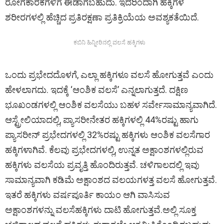
ರೋಗಕಾರಕಗಳಿಗೆ ಈಡಾಗಬಹುದು. ಇದರಿಂದಾಗಿ ಹಕ್ಕಿಗಳ
ಶರೀರಗಳಲ್ಲಿ ಹೆಚ್ಚಿದ ಪ್ರತಿರಕ್ಷಣಾ ಪ್ರತಿಕ್ರಿಯೆಯ ಅವಶ್ಯಕತೆಯಿದೆ.
ಕಬಿನಿ ಹಿನ್ನೀರಿನಲ್ಲಿ ವಲಸೆ ಹಕ್ಕಿಗಳು
ಒಂದು ಪ್ರಭೇದದೊಳಗೆ, ಎಲ್ಲಾ ಹಕ್ಕಿಗಳೂ ವಲಸೆ ಹೋಗುತ್ತವೆ ಎಂದು
ಹೇಳಲಾಗದು. ಇದಕ್ಕೆ ‘ಆಂಶಿಕ ವಲಸೆ’ ಎನ್ನಲಾಗುತ್ತದೆ. ದಕ್ಷಿಣ
ಭೂಖಂಡಗಳಲ್ಲಿ ಆಂಶಿಕ ವಲಸೆಯು ಬಹಳ ಸರ್ವೇಸಾಮಾನ್ಯವಾಗಿದೆ.
ಆಸ್ಟ್ರೇಲಿಯಾದಲ್ಲಿ, ಪ್ಯಾಸರೀನೇತರ ಹಕ್ಕಿಗಳಲ್ಲಿ 44%ರಷ್ಟು ಹಾಗು
ಪ್ಯಾಸರೀನ್‌ ಪ್ರಭೇದಗಳಲ್ಲಿ 32%ರಷ್ಟು ಹಕ್ಕಿಗಳು ಆಂಶಿಕ ವಲಸೆಗಾರ
ಹಕ್ಕಿಗಳಾಗಿವೆ. ಕೆಲವು ಪ್ರಭೇದಗಳಲ್ಲಿ, ಉನ್ನತ ಅಕ್ಷಾಂಶಗಳಲ್ಲಿರುವ
ಹಕ್ಕಿಗಳು ವಲಸೆಯ ಪ್ರವೃತ್ತಿ ಹೊಂದಿರುತ್ತವೆ. ಚಳಿಗಾಲದಲ್ಲಿ ಇವು
ಸಾಮಾನ್ಯವಾಗಿ ಕಡಿಮೆ ಅಕ್ಷಾಂಶದ ವಲಯಗಳತ್ತ ವಲಸೆ ಹೋಗುತ್ತವೆ.
ಇತರೆ ಹಕ್ಕಿಗಳು ವರ್ಷಪೂರ್ತಿ ಕಾಯಂ ಆಗಿ ವಾಸಿಸುವ
ಅಕ್ಷಾಂಶಗಳನ್ನು ವಲಸೆಹಕ್ಕಿಗಳು ದಾಟಿ ಹೋಗುತ್ತವೆ.ಅಲ್ಲಿ ಸೂಕ್ತ