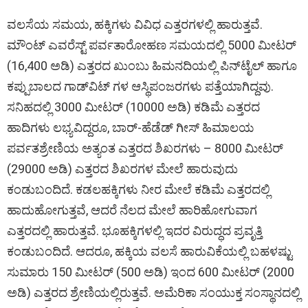
ವಲಸೆಯ ಸಮಯ, ಹಕ್ಕಿಗಳು ವಿವಿಧ ಎತ್ತರಗಳಲ್ಲಿ ಹಾರುತ್ತವೆ.
ಮೌಂಟ್‌ ಎವರೆಸ್ಟ್‌ ಪರ್ವತಾರೋಹಣ ಸಮಯದಲ್ಲಿ 5000 ಮೀಟರ್‌
(16,400 ಅಡಿ) ಎತ್ತರದ ಖುಂಬು ಹಿಮನದಿಯಲ್ಲಿ ಪಿನ್‌ಟೈಲ್ ಹಾಗೂ
ಕಪ್ಪುಬಾಲದ ಗಾಡ್‌ವಿಟ್ ಗಳ ಆಸ್ಥಿಪಂಜರಗಳು ಪತ್ತೆಯಾಗಿದ್ದವು.
ಸನಿಹದಲ್ಲಿ 3000 ಮೀಟರ್‌ (10000 ಅಡಿ) ಕಡಿಮೆ ಎತ್ತರದ
ಹಾದಿಗಳು ಲಭ್ಯವಿದ್ದರೂ, ಬಾರ್-ಹೆಡೆಡ್ ಗೀಸ್ ಹಿಮಾಲಯ
ಪರ್ವತಶ್ರೇಣಿಯ ಅತ್ಯಂತ ಎತ್ತರದ ಶಿಖರಗಳು – 8000 ಮೀಟರ್‌
(29000 ಅಡಿ) ಎತ್ತರದ ಶಿಖರಗಳ ಮೇಲೆ ಹಾರುವುದು
ಕಂಡುಬಂದಿದೆ. ಕಡಲಹಕ್ಕಿಗಳು ನೀರ ಮೇಲೆ ಕಡಿಮೆ ಎತ್ತರದಲ್ಲಿ
ಹಾದುಹೋಗುತ್ತವೆ, ಆದರೆ ನೆಲದ ಮೇಲೆ ಹಾರಿಹೋಗುವಾಗ
ಎತ್ತರದಲ್ಲಿ ಹಾರುತ್ತವೆ. ಭೂಹಕ್ಕಿಗಳಲ್ಲಿ ಇದರ ವಿರುದ್ಧದ ಪ್ರವೃತ್ತಿ
ಕಂಡುಬಂದಿದೆ. ಆದರೂ, ಹಕ್ಕಿಯ ವಲಸೆ ಹಾರುವಿಕೆಯಲ್ಲಿ ಬಹಳಷ್ಟು
ಸುಮಾರು 150 ಮೀಟರ್‌ (500 ಅಡಿ) ಇಂದ 600 ಮೀಟರ್‌ (2000
ಅಡಿ) ಎತ್ತರದ ಶ್ರೇಣಿಯಲ್ಲಿರುತ್ತವೆ. ಅಮೆರಿಕಾ ಸಂಯುಕ್ತ ಸಂಸ್ಥಾನದಲ್ಲಿ