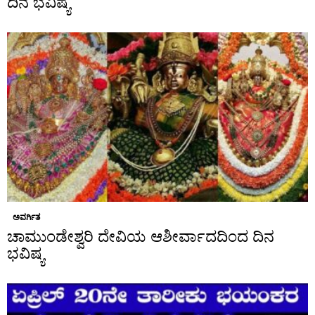
ದಿನ ಭವಿಷ್ಯ
ಅವರ್ಗಿತ
ಚಾಮುಂಡೇಶ್ವರಿ ದೇವಿಯ ಆಶೀರ್ವಾದದಿಂದ ದಿನ
ಭವಿಷ್ಯ