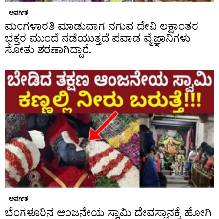
ಅವರ್ಗಿತ
ಮಂಗಳಾರತಿ ಮಾಡುವಾಗ ನಗುವ ದೇವಿ ಲಕ್ಷಾಂತರ
ಭಕ್ತರ ಮುಂದೆ ನಡೆಯುತ್ತದೆ ಪವಾಡ ವೈಜ್ಞಾನಿಗಳು
ಸೋತು ಶರಣಾಗಿದ್ದಾರೆ.
ಅವರ್ಗಿತ
ಬೆಂಗಳೂರಿನ ಆಂಜನೇಯ ಸ್ವಾಮಿ ದೇವಸ್ಥಾನಕ್ಕೆ ಹೋಗಿ