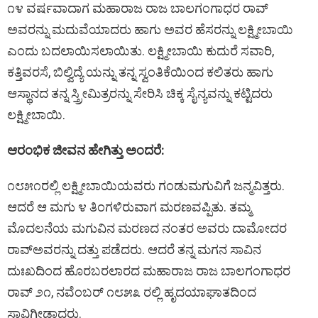
೧೪ ವರ್ಷವಾದಾಗ ಮಹಾರಾಜ ರಾಜ ಬಾಲಗಂಗಾಧರ ರಾವ್
ಅವರನ್ನು ಮದುವೆಯಾದರು ಹಾಗು ಅವರ ಹೆಸರನ್ನು ಲಕ್ಷ್ಮೀಬಾಯಿ
ಎಂದು ಬದಲಾಯಿಸಲಾಯಿತು. ಲಕ್ಷ್ಮೀಬಾಯಿ ಕುದುರೆ ಸವಾರಿ,
ಕತ್ತಿವರಸೆ, ಬಿಲ್ವಿದ್ಯೆ ಯನ್ನು ತನ್ನ ಸ್ವಂತಿಕೆಯಿಂದ ಕಲಿತರು ಹಾಗು
ಆಸ್ಥಾನದ ತನ್ನ ಸ್ತ್ರೀಮಿತ್ರರನ್ನು ಸೇರಿಸಿ ಚಿಕ್ಕ ಸೈನ್ಯವನ್ನು ಕಟ್ಟಿದರು
ಲಕ್ಷ್ಮೀಬಾಯಿ.
ಆರಂಭಿಕ ಜೀವನ ಹೇಗಿತ್ತು ಅಂದರೆ:
೧೮೫೧ರಲ್ಲಿ ಲಕ್ಷ್ಮೀಬಾಯಿಯವರು ಗಂಡುಮಗುವಿಗೆ ಜನ್ಮವಿತ್ತರು.
ಆದರೆ ಆ ಮಗು ೪ ತಿಂಗಳಿರುವಾಗ ಮರಣವಪ್ಪಿತು. ತಮ್ಮ
ಮೊದಲನೆಯ ಮಗುವಿನ ಮರಣದ ನಂತರ ಅವರು ದಾಮೋದರ
ರಾವ್ಅವರನ್ನು ದತ್ತು ಪಡೆದರು. ಆದರೆ ತನ್ನ ಮಗನ ಸಾವಿನ
ದುಃಖದಿಂದ ಹೊರಬರಲಾರದ ಮಹಾರಾಜ ರಾಜ ಬಾಲಗಂಗಾಧರ
ರಾವ್ ೨೧, ನವೆಂಬರ್ ೧೮೫೩ ರಲ್ಲಿ ಹೃದಯಾಘಾತದಿಂದ
ಸಾವಿಗೀಡಾದರು.