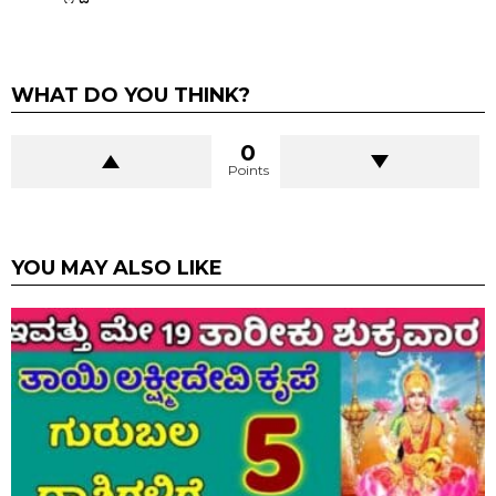
WHAT DO YOU THINK?
0
Points
YOU MAY ALSO LIKE