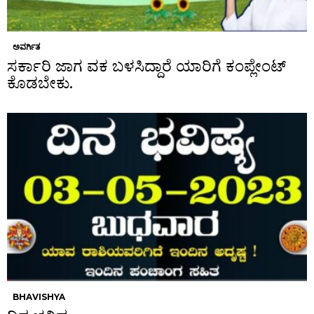
ಅವರ್ಗಿತ
ಸರ್ಕಾರಿ ಜಾಗ ವಕ ಬಳಸಿದ್ದಾರೆ ಯಾರಿಗೆ ಕಂಪ್ಲೇಂಟ್
ಕೊಡಬೇಕು.
BHAVISHYA