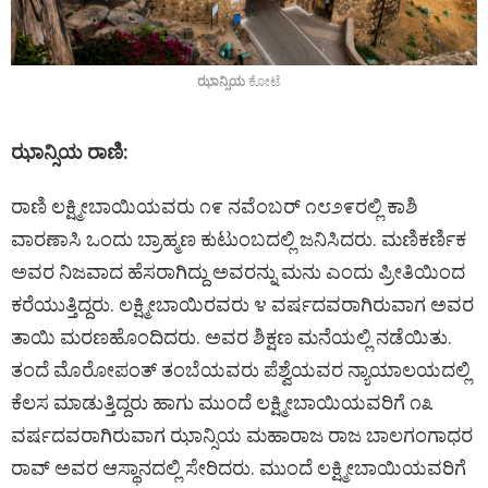
ಝಾನ್ಸಿಯ
ಕೋಟೆ
ಝಾನ್ಸಿಯ ರಾಣಿ:
ರಾಣಿ ಲಕ್ಷ್ಮೀಬಾಯಿಯವರು ೧೯ ನವೆಂಬರ್ ೧೮೨೯ರಲ್ಲಿ ಕಾಶಿ
ವಾರಣಾಸಿ ಒಂದು ಬ್ರಾಹ್ಮಣ ಕುಟುಂಬದಲ್ಲಿ ಜನಿಸಿದರು. ಮಣಿಕರ್ಣಿಕ
ಅವರ ನಿಜವಾದ ಹೆಸರಾಗಿದ್ದು ಅವರನ್ನು ಮನು ಎಂದು ಪ್ರೀತಿಯಿಂದ
ಕರೆಯುತ್ತಿದ್ದರು. ಲಕ್ಷ್ಮೀಬಾಯಿರವರು ೪ ವರ್ಷದವರಾಗಿರುವಾಗ ಅವರ
ತಾಯಿ ಮರಣಹೊಂದಿದರು. ಅವರ ಶಿಕ್ಷಣ ಮನೆಯಲ್ಲಿ ನಡೆಯಿತು.
ತಂದೆ ಮೊರೋಪಂತ್ ತಂಬೆಯವರು ಪೆಶ್ವೆಯವರ ನ್ಯಾಯಾಲಯದಲ್ಲಿ
ಕೆಲಸ ಮಾಡುತ್ತಿದ್ದರು ಹಾಗು ಮುಂದೆ ಲಕ್ಷ್ಮೀಬಾಯಿಯವರಿಗೆ ೧೩
ವರ್ಷದವರಾಗಿರುವಾಗ ಝಾನ್ಸಿಯ ಮಹಾರಾಜ ರಾಜ ಬಾಲಗಂಗಾಧರ
ರಾವ್ ಅವರ ಆಸ್ಥಾನದಲ್ಲಿ ಸೇರಿದರು. ಮುಂದೆ ಲಕ್ಷ್ಮೀಬಾಯಿಯವರಿಗೆ