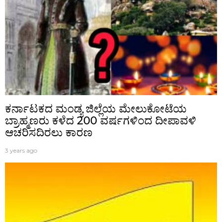
ಕರ್ನಾಟಕದ ಮಂಡ್ಯ ಜಿಲ್ಲೆಯ ಮೇಲುಕೋಟೆಯ
ಬ್ರಾಹ್ಮಣರು ಕಳೆದ 200 ವರ್ಷಗಳಿಂದ ದೀಪಾವಳಿ
ಆಚರಿಸದಿರಲು ಕಾರಣ
3 years ago