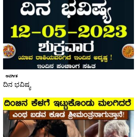
ಅವರ್ಗಿತ
ದಿನ ಭವಿಷ್ಯ