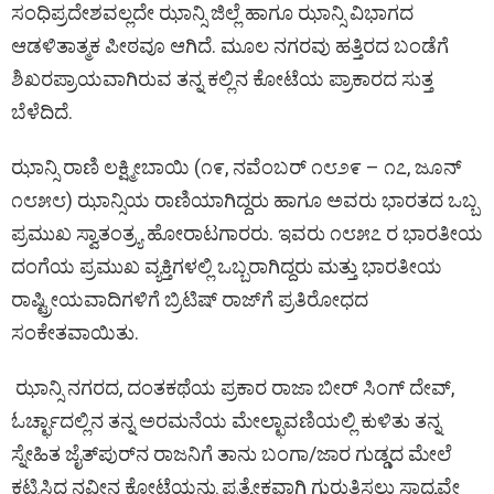
ಸಂಧಿಪ್ರದೇಶವಲ್ಲದೇ ಝಾನ್ಸಿ ಜಿಲ್ಲೆ ಹಾಗೂ ಝಾನ್ಸಿ ವಿಭಾಗದ
ಆಡಳಿತಾತ್ಮಕ ಪೀಠವೂ ಆಗಿದೆ. ಮೂಲ ನಗರವು ಹತ್ತಿರದ ಬಂಡೆಗೆ
ಶಿಖರಪ್ರಾಯವಾಗಿರುವ ತನ್ನ ಕಲ್ಲಿನ ಕೋಟೆಯ ಪ್ರಾಕಾರದ ಸುತ್ತ
ಬೆಳೆದಿದೆ.
ಝಾನ್ಸಿ ರಾಣಿ ಲಕ್ಷ್ಮೀಬಾಯಿ (೧೯, ನವೆಂಬರ್ ೧೮೨೯ – ೧೭, ಜೂನ್
೧೮೫೮) ಝಾನ್ಸಿಯ ರಾಣಿಯಾಗಿದ್ದರು ಹಾಗೂ ಅವರು ಭಾರತದ ಒಬ್ಬ
ಪ್ರಮುಖ ಸ್ವಾತಂತ್ರ್ಯ ಹೋರಾಟಗಾರರು. ಇವರು ೧೮೫೭ ರ ಭಾರತೀಯ
ದಂಗೆಯ ಪ್ರಮುಖ ವ್ಯಕ್ತಿಗಳಲ್ಲಿ ಒಬ್ಬರಾಗಿದ್ದರು ಮತ್ತು ಭಾರತೀಯ
ರಾಷ್ಟ್ರೀಯವಾದಿಗಳಿಗೆ ಬ್ರಿಟಿಷ್ ರಾಜ್‌ಗೆ ಪ್ರತಿರೋಧದ
ಸಂಕೇತವಾಯಿತು.
ಝಾನ್ಸಿ ನಗರದ, ದಂತಕಥೆಯ ಪ್ರಕಾರ ರಾಜಾ ಬೀರ್‌ ಸಿಂಗ್‌ ದೇವ್‌‌,
ಓರ್ಚ್ಛಾದಲ್ಲಿನ ತನ್ನ ಅರಮನೆಯ ಮೇಲ್ಛಾವಣಿಯಲ್ಲಿ ಕುಳಿತು ತನ್ನ
ಸ್ನೇಹಿತ ಜೈತ್‌ಪುರ್‌ನ ರಾಜನಿಗೆ ತಾನು ಬಂಗಾ/ಜಾರ ಗುಡ್ಡದ ಮೇಲೆ
ಕಟ್ಟಿಸಿದ ನವೀನ ಕೋಟೆಯನ್ನು ಪ್ರತ್ಯೇಕವಾಗಿ ಗುರುತಿಸಲು ಸಾಧ್ಯವೇ