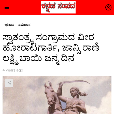
L
Menu
ಇತಿಹಾಸ
ಸಮಾಚಾರ
ಸ್ವಾತಂತ್ರ್ಯ ಸಂಗ್ರಾಮದ ವೀರ
ಹೋರಾಟಗಾರ್ತಿ, ಜಾನ್ಸಿ ರಾಣಿ
ಲಕ್ಷ್ಮಿ ಬಾಯಿ ಜನ್ಮ ದಿನ
4 years ago