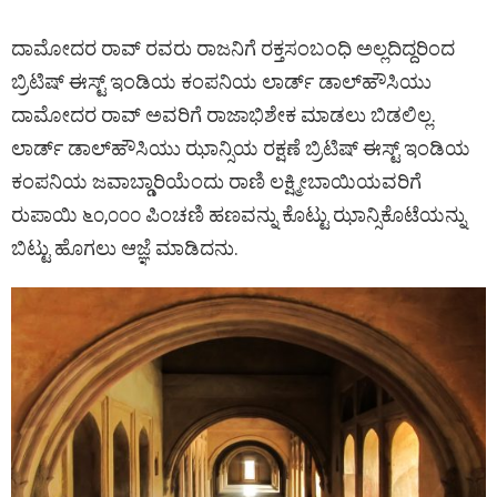
ದಾಮೋದರ ರಾವ್ ರವರು ರಾಜನಿಗೆ ರಕ್ತಸಂಬಂಧಿ ಅಲ್ಲದಿದ್ದರಿಂದ
ಬ್ರಿಟಿಷ್ ಈಸ್ಟ್ ಇಂಡಿಯ ಕಂಪನಿಯ ಲಾರ್ಡ್ ಡಾಲ್‌ಹೌಸಿಯು
ದಾಮೋದರ ರಾವ್ ಅವರಿಗೆ ರಾಜಾಭಿಶೇಕ ಮಾಡಲು ಬಿಡಲಿಲ್ಲ.
ಲಾರ್ಡ್ ಡಾಲ್‌ಹೌಸಿಯು ಝಾನ್ಸಿಯ ರಕ್ಷಣೆ ಬ್ರಿಟಿಷ್ ಈಸ್ಟ್ ಇಂಡಿಯ
ಕಂಪನಿಯ ಜವಾಬ್ಡಾರಿಯೆಂದು ರಾಣಿ ಲಕ್ಷ್ಮೀಬಾಯಿಯವರಿಗೆ
ರುಪಾಯಿ ೬೦,೦೦೦ ಪಿಂಚಣಿ ಹಣವನ್ನು ಕೊಟ್ಟು ಝಾನ್ಸಿಕೊಟೆಯನ್ನು
ಬಿಟ್ಟು ಹೊಗಲು ಆಜ್ಞೆ ಮಾಡಿದನು.