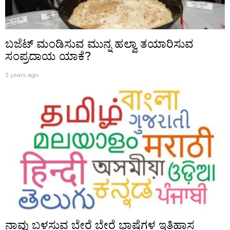
ಬಜೆಟ್‌ ಮಂಡಿಸುವ ಮುನ್ನ ಹಲ್ವಾ ತಯಾರಿಸುವ
ಸಂಪ್ರದಾಯ ಯಾಕೆ?
3 years ago
ನಾವು ಬಳಸುವ ಬೇರೆ ಬೇರೆ ಭಾಷೆಗಳ ಇತಿಹಾಸ