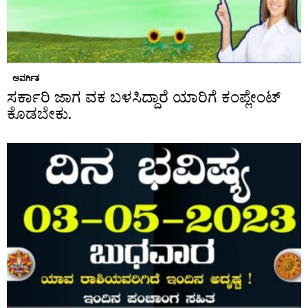
ಅವರ್ಗಿತ
ಸರ್ಕಾರಿ ಜಾಗ ವಕ ಬಳಸಿದ್ದಾರೆ ಯಾರಿಗೆ ಕಂಪ್ಲೇಂಟ್
ಕೊಡಬೇಕು.