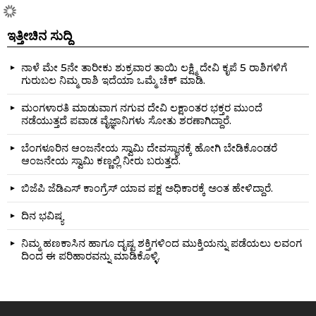
ಇತ್ತೀಚಿನ ಸುದ್ದಿ
ನಾಳೆ ಮೇ 5ನೇ ತಾರೀಕು ಶುಕ್ರವಾರ ತಾಯಿ ಲಕ್ಷ್ಮಿ ದೇವಿ ಕೃಪೆ 5 ರಾಶಿಗಳಿಗೆ
ಗುರುಬಲ ನಿಮ್ಮ ರಾಶಿ ಇದೆಯಾ ಒಮ್ಮೆ ಚೆಕ್ ಮಾಡಿ.
ಮಂಗಳಾರತಿ ಮಾಡುವಾಗ ನಗುವ ದೇವಿ ಲಕ್ಷಾಂತರ ಭಕ್ತರ ಮುಂದೆ
ನಡೆಯುತ್ತದೆ ಪವಾಡ ವೈಜ್ಞಾನಿಗಳು ಸೋತು ಶರಣಾಗಿದ್ದಾರೆ.
ಬೆಂಗಳೂರಿನ ಆಂಜನೇಯ ಸ್ವಾಮಿ ದೇವಸ್ಥಾನಕ್ಕೆ ಹೋಗಿ ಬೇಡಿಕೊಂಡರೆ
ಆಂಜನೇಯ ಸ್ವಾಮಿ ಕಣ್ಣಲ್ಲಿ ನೀರು ಬರುತ್ತದೆ.
ಬಿಜೆಪಿ ಜೆಡಿಎಸ್ ಕಾಂಗ್ರೆಸ್ ಯಾವ ಪಕ್ಷ ಅಧಿಕಾರಕ್ಕೆ ಅಂತ ಹೇಳಿದ್ದಾರೆ.
ದಿನ ಭವಿಷ್ಯ
ನಿಮ್ಮ ಹಣಕಾಸಿನ ಹಾಗೂ ದೃಷ್ಟ ಶಕ್ತಿಗಳಿಂದ ಮುಕ್ತಿಯನ್ನು ಪಡೆಯಲು ಲವಂಗ
ದಿಂದ ಈ ಪರಿಹಾರವನ್ನು ಮಾಡಿಕೊಳ್ಳಿ.