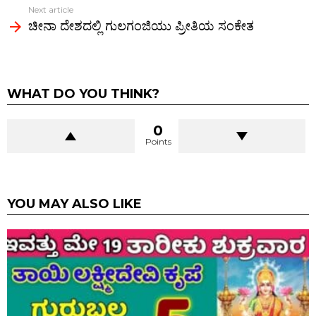
Next article
ಚೀನಾ ದೇಶದಲ್ಲಿ ಗುಲಗಂಜಿಯು ಪ್ರೀತಿಯ ಸಂಕೇತ
WHAT DO YOU THINK?
0
Points
YOU MAY ALSO LIKE