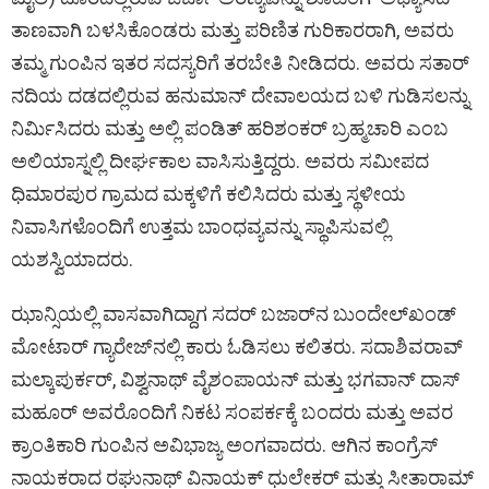
ತಾಣವಾಗಿ ಬಳಸಿಕೊಂಡರು ಮತ್ತು ಪರಿಣಿತ ಗುರಿಕಾರರಾಗಿ, ಅವರು
ತಮ್ಮ ಗುಂಪಿನ ಇತರ ಸದಸ್ಯರಿಗೆ ತರಬೇತಿ ನೀಡಿದರು. ಅವರು ಸತಾರ್
ನದಿಯ ದಡದಲ್ಲಿರುವ ಹನುಮಾನ್ ದೇವಾಲಯದ ಬಳಿ ಗುಡಿಸಲನ್ನು
ನಿರ್ಮಿಸಿದರು ಮತ್ತು ಅಲ್ಲಿ ಪಂಡಿತ್ ಹರಿಶಂಕರ್ ಬ್ರಹ್ಮಚಾರಿ ಎಂಬ
ಅಲಿಯಾಸ್ನಲ್ಲಿ ದೀರ್ಘಕಾಲ ವಾಸಿಸುತ್ತಿದ್ದರು. ಅವರು ಸಮೀಪದ
ಧಿಮಾರಪುರ ಗ್ರಾಮದ ಮಕ್ಕಳಿಗೆ ಕಲಿಸಿದರು ಮತ್ತು ಸ್ಥಳೀಯ
ನಿವಾಸಿಗಳೊಂದಿಗೆ ಉತ್ತಮ ಬಾಂಧವ್ಯವನ್ನು ಸ್ಥಾಪಿಸುವಲ್ಲಿ
ಯಶಸ್ವಿಯಾದರು.
ಝಾನ್ಸಿಯಲ್ಲಿ ವಾಸವಾಗಿದ್ದಾಗ ಸದರ್ ಬಜಾರ್‌ನ ಬುಂದೇಲ್‌ಖಂಡ್
ಮೋಟಾರ್ ಗ್ಯಾರೇಜ್‌ನಲ್ಲಿ ಕಾರು ಓಡಿಸಲು ಕಲಿತರು. ಸದಾಶಿವರಾವ್
ಮಲ್ಕಾಪುರ್ಕರ್, ವಿಶ್ವನಾಥ್ ವೈಶಂಪಾಯನ್ ಮತ್ತು ಭಗವಾನ್ ದಾಸ್
ಮಹೂರ್ ಅವರೊಂದಿಗೆ ನಿಕಟ ಸಂಪರ್ಕಕ್ಕೆ ಬಂದರು ಮತ್ತು ಅವರ
ಕ್ರಾಂತಿಕಾರಿ ಗುಂಪಿನ ಅವಿಭಾಜ್ಯ ಅಂಗವಾದರು. ಆಗಿನ ಕಾಂಗ್ರೆಸ್
ನಾಯಕರಾದ ರಘುನಾಥ್ ವಿನಾಯಕ್ ಧುಲೇಕರ್ ಮತ್ತು ಸೀತಾರಾಮ್