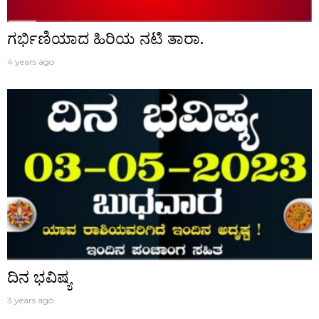
ಗರ್ಭಿಣಿಯಾದ ಹಿರಿಯ ನಟಿ ತಾರಾ.
4 years ago
ದಿನ ಭವಿಷ್ಯ
3 years ago