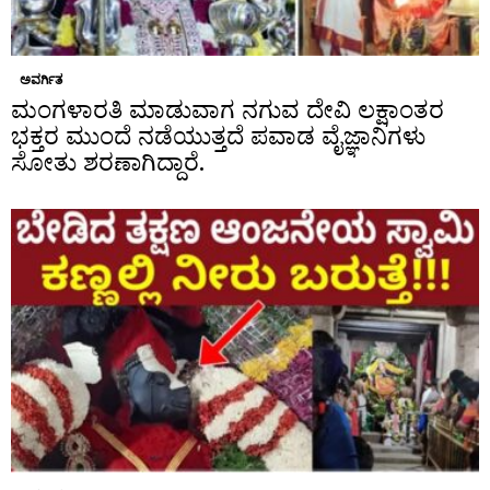
ಅವರ್ಗಿತ
ಮಂಗಳಾರತಿ ಮಾಡುವಾಗ ನಗುವ ದೇವಿ ಲಕ್ಷಾಂತರ
ಭಕ್ತರ ಮುಂದೆ ನಡೆಯುತ್ತದೆ ಪವಾಡ ವೈಜ್ಞಾನಿಗಳು
ಸೋತು ಶರಣಾಗಿದ್ದಾರೆ.