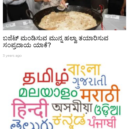
ಬಜೆಟ್‌ ಮಂಡಿಸುವ ಮುನ್ನ ಹಲ್ವಾ ತಯಾರಿಸುವ
ಸಂಪ್ರದಾಯ ಯಾಕೆ?
3 years ago