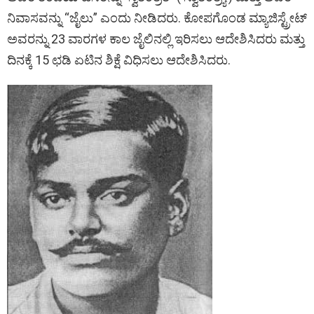
ನಿವಾಸವನ್ನು “ಜೈಲು” ಎಂದು ನೀಡಿದರು. ಕೋಪಗೊಂಡ ಮ್ಯಾಜಿಸ್ಟ್ರೇಟ್
ಅವರನ್ನು 23 ವಾರಗಳ ಕಾಲ ಜೈಲಿನಲ್ಲಿ ಇರಿಸಲು ಆದೇಶಿಸಿದರು ಮತ್ತು
ದಿನಕ್ಕೆ 15 ಛಡಿ ಏಟಿನ ಶಿಕ್ಷೆ ವಿಧಿಸಲು ಆದೇಶಿಸಿದರು.