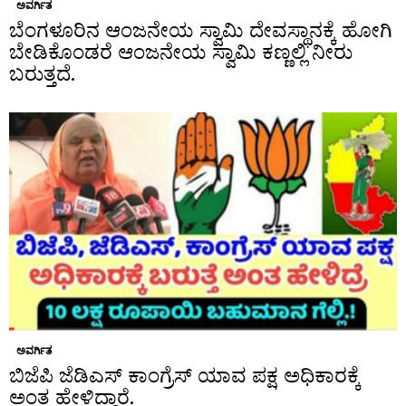
ಅವರ್ಗಿತ
ಬೆಂಗಳೂರಿನ ಆಂಜನೇಯ ಸ್ವಾಮಿ ದೇವಸ್ಥಾನಕ್ಕೆ ಹೋಗಿ
ಬೇಡಿಕೊಂಡರೆ ಆಂಜನೇಯ ಸ್ವಾಮಿ ಕಣ್ಣಲ್ಲಿ ನೀರು
ಬರುತ್ತದೆ.
ಅವರ್ಗಿತ
ಬಿಜೆಪಿ ಜೆಡಿಎಸ್ ಕಾಂಗ್ರೆಸ್ ಯಾವ ಪಕ್ಷ ಅಧಿಕಾರಕ್ಕೆ
ಅಂತ ಹೇಳಿದ್ದಾರೆ.