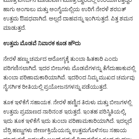
ಹಾಗು ಅಂಗಾಲು ಮತ್ತು ಅಂಗೈಯಲ್ಲಿಯ ಉರಿಗೆ ನೇರಳೆ ಶರಬತ್
ಉತ್ತಮ ಔಷಧವಾಗಿದೆ. ಅಲ್ಲದೆ ದಾಹವನ್ನು ಇಂಗಿಸುತ್ತದೆ. ಪಿತ್ತ ಶಮನ
ಮಾಡುತ್ತದೆ.
ಉತ್ತಮ ಮೊಡವೆ ನಿವಾರಕ ಕೂಡ ಹೌದು
ನೇರಳೆ ಹಣ್ಣು ಚರ್ಮದ ಆರೋಗ್ಯಕ್ಕೆ ತುಂಬಾ ಹಿತಕಾರಿ ಎಂದು
ಪರಿಗಣಿಸಲಾಗಿದೆ. ಇದರ ಬೀಜಗಳು ಮೊಡವೆಗಳನ್ನು ತೆಗೆದುಹಾಕುವಲ್ಲಿ
ತುಂಬಾ ಪರಿಣಾಮಕಾರಿಯಾಗಿವೆ. ಇದರಿಂದ ನಿಮ್ಮ ಮುಖದ ಚರ್ಮವು
ನೈಸರ್ಗಿಕ ರೀತಿಯಲ್ಲಿ ಪ್ರಯೋಜನಗಳನ್ನು ಪಡೆಯುತ್ತದೆ.
ತೂಕ ಇಳಿಕೆಗೆ ಸಹಾಯಕ. ನೇರಳೆ ಹಣ್ಣಿನ ತಿರುಳು ಮತ್ತು ಬೀಜಗಳಲ್ಲಿ
ಉತ್ತಮ ಪ್ರಮಾಣದ ನಾರಿನಂಶ ಇರುತ್ತದೆ. ಇಂತಹ ಪರಿಸ್ಥಿತಿಯಲ್ಲಿ,
ಇದು ತೂಕ ಇಳಿಕೆಗೆ ಇದು ತುಂಬಾ ಪರಿಣಾಮಕಾರಿಯಾಗಿದೆ. ಇದಲ್ಲದೆ
ಬೆರ್ರಿ ಹಣ್ಣುಗಳು ಜೀರ್ಣಕ್ರಿಯೆಯನ್ನು ಉತ್ತಮಗೊಳಿಸಲು ಸಹಾಯ