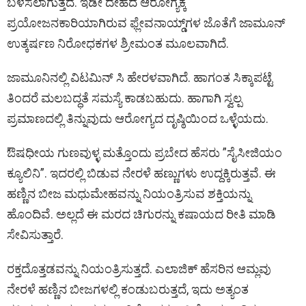
ಬಳಸಲಾಗುತ್ತದೆ. ಇಡೀ ದೇಹದ ಆರೋಗ್ಯಕ್ಕೆ
ಪ್ರಯೋಜನಕಾರಿಯಾಗಿರುವ ಫ್ಲೇವನಾಯ್ಡ್‌ಗಳ ಜೊತೆಗೆ ಜಾಮೂನ್
ಉತ್ಕರ್ಷಣ ನಿರೋಧಕಗಳ ಶ್ರೀಮಂತ ಮೂಲವಾಗಿದೆ.
ಜಾಮೂನಿನಲ್ಲಿ ವಿಟಮಿನ್ ಸಿ ಹೇರಳವಾಗಿದೆ. ಹಾಗಂತ ಸಿಕ್ಕಾಪಟ್ಟೆ
ತಿಂದರೆ ಮಲಬದ್ಧತೆ ಸಮಸ್ಯೆ ಕಾಡಬಹುದು. ಹಾಗಾಗಿ ಸ್ವಲ್ಪ
ಪ್ರಮಾಣದಲ್ಲಿ ತಿನ್ನುವುದು ಆರೋಗ್ಯದ ದೃಷ್ಠಿಯಿಂದ ಒಳ್ಳೆಯದು.
ಔಷಧೀಯ ಗುಣವುಳ್ಳ ಮತ್ತೊಂದು ಪ್ರಬೇದ ಹೆಸರು ”ಸೈಸೀಜಿಯಂ
ಕ್ಯೂಲಿನಿ”. ಇದರಲ್ಲಿ ಬಿಡುವ ನೇರಳೆ ಹಣ್ಣುಗಳು ಉದ್ದಕ್ಕಿರುತ್ತವೆ. ಈ
ಹಣ್ಣಿನ ಬೀಜ ಮಧುಮೇಹವನ್ನು ನಿಯಂತ್ರಿಸುವ ಶಕ್ತಿಯನ್ನು
ಹೊಂದಿವೆ. ಅಲ್ಲದೆ ಈ ಮರದ ಚಿಗುರನ್ನು ಕಷಾಯದ ರೀತಿ ಮಾಡಿ
ಸೇವಿಸುತ್ತಾರೆ.
ರಕ್ತದೊತ್ತಡವನ್ನು ನಿಯಂತ್ರಿಸುತ್ತದೆ. ಎಲಾಜಿಕ್ ಹೆಸರಿನ ಆಮ್ಲವು
ನೇರಳೆ ಹಣ್ಣಿನ ಬೀಜಗಳಲ್ಲಿ ಕಂಡುಬರುತ್ತದೆ, ಇದು ಅತ್ಯಂತ