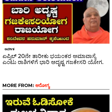
ಅವರ್ಗಿತ
ಏಪ್ರಿಲ್ 20ನೇ ತಾರೀಕು ಭಯಂಕರ ಅಮಾವಾಸ್ಯೆ
ಎಂಟು ರಾಶಿಗಳಿಗೆ ಭಾರಿ ಅದೃಷ್ಟ ಗಜಕೇಸರಿ ಯೋಗ.
MORE FROM:
ಆರೋಗ್ಯ