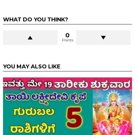
WHAT DO YOU THINK?
0
Points
YOU MAY ALSO LIKE