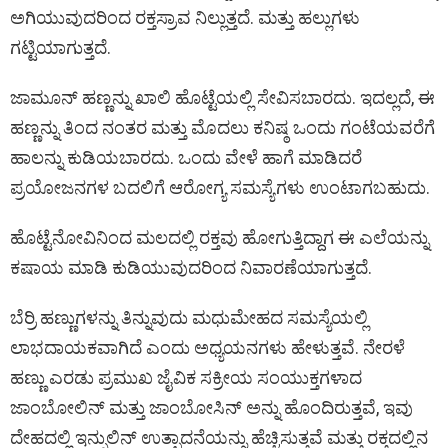
ಅಗಿಯುವುದರಿಂದ ರಕ್ತಸ್ರಾವ ನಿಲ್ಲುತ್ತದೆ. ಮತ್ತು ಹಲ್ಲುಗಳು
ಗಟ್ಟಿಯಾಗುತ್ತದೆ.
ಜಾಮೂನ್ ಹಣ್ಣನ್ನು ಖಾಲಿ ಹೊಟ್ಟೆಯಲ್ಲಿ ಸೇವಿಸಬಾರದು. ಇದಲ್ಲದೆ, ಈ
ಹಣ್ಣನ್ನು ತಿಂದ ನಂತರ ಮತ್ತು ಮೊದಲು ಕನಿಷ್ಠ ಒಂದು ಗಂಟೆಯವರೆಗೆ
ಹಾಲನ್ನು ಕುಡಿಯಬಾರದು. ಒಂದು ವೇಳೆ ಹಾಗೆ ಮಾಡಿದರೆ
ಪ್ರಯೋಜನಗಳ ಬದಲಿಗೆ ಆರೋಗ್ಯ ಸಮಸ್ಯೆಗಳು ಉಂಟಾಗಬಹುದು.
ಹೊಟ್ಟೆನೋವಿನಿಂದ ಮಲದಲ್ಲಿ ರಕ್ತವು ಹೋಗುತ್ತಿದ್ದಾಗ ಈ ಎಲೆಯನ್ನು
ಕಷಾಯ ಮಾಡಿ ಕುಡಿಯುವುದರಿಂದ ನಿವಾರಣೆಯಾಗುತ್ತದೆ.
ಬೆರ್ರಿ ಹಣ್ಣುಗಳನ್ನು ತಿನ್ನುವುದು ಮಧುಮೇಹದ ಸಮಸ್ಯೆಯಲ್ಲಿ
ಲಾಭದಾಯಕವಾಗಿದೆ ಎಂದು ಅಧ್ಯಯನಗಳು ಹೇಳುತ್ತವೆ. ನೇರಳೆ
ಹಣ್ಣು ಎರಡು ಪ್ರಮುಖ ಜೈವಿಕ ಸಕ್ರೀಯ ಸಂಯುಕ್ತಗಳಾದ
ಜಾಂಬೋಲಿನ್ ಮತ್ತು ಜಾಂಬೋಸಿನ್ ಅನ್ನು ಹೊಂದಿರುತ್ತವೆ, ಇವು
ದೇಹದಲ್ಲಿ ಇನ್ಸುಲಿನ್ ಉತ್ಪಾದನೆಯನ್ನು ಹೆಚ್ಚಿಸುತ್ತವೆ ಮತ್ತು ರಕ್ತದಲ್ಲಿನ