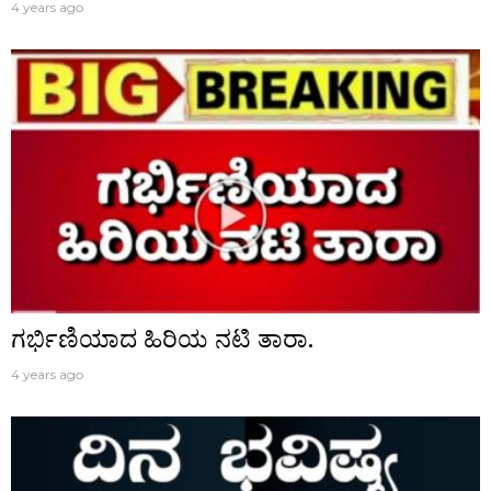
4 years ago
ಗರ್ಭಿಣಿಯಾದ ಹಿರಿಯ ನಟಿ ತಾರಾ.
4 years ago