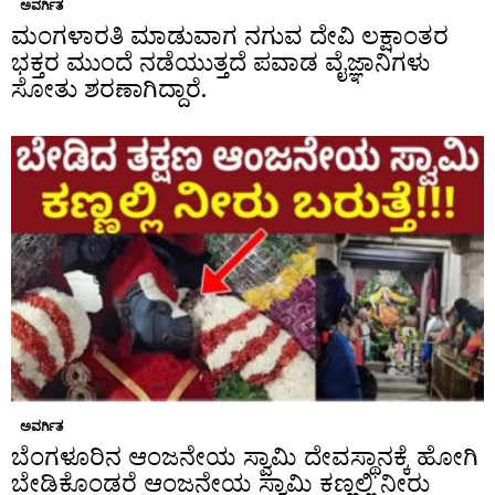
ಅವರ್ಗಿತ
ಮಂಗಳಾರತಿ ಮಾಡುವಾಗ ನಗುವ ದೇವಿ ಲಕ್ಷಾಂತರ
ಭಕ್ತರ ಮುಂದೆ ನಡೆಯುತ್ತದೆ ಪವಾಡ ವೈಜ್ಞಾನಿಗಳು
ಸೋತು ಶರಣಾಗಿದ್ದಾರೆ.
ಅವರ್ಗಿತ
ಬೆಂಗಳೂರಿನ ಆಂಜನೇಯ ಸ್ವಾಮಿ ದೇವಸ್ಥಾನಕ್ಕೆ ಹೋಗಿ
ಬೇಡಿಕೊಂಡರೆ ಆಂಜನೇಯ ಸ್ವಾಮಿ ಕಣ್ಣಲ್ಲಿ ನೀರು