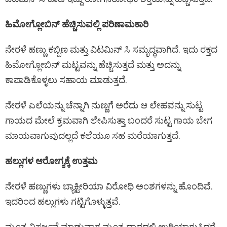
ಹಿಮೋಗ್ಲೋಬಿನ್ ಹೆಚ್ಚಿಸುವಲ್ಲಿ ಪರಿಣಾಮಕಾರಿ
ನೇರಳೆ ಹಣ್ಣು ಕಬ್ಬಿಣ ಮತ್ತು ವಿಟಮಿನ್ ಸಿ ಸಮೃದ್ಧವಾಗಿದೆ. ಇದು ರಕ್ತದ
ಹಿಮೋಗ್ಲೋಬಿನ್ ಮಟ್ಟವನ್ನು ಹೆಚ್ಚಿಸುತ್ತದೆ ಮತ್ತು ಅದನ್ನು
ಕಾಪಾಡಿಕೊಳ್ಳಲು ಸಹಾಯ ಮಾಡುತ್ತದೆ.
ನೇರಳೆ ಎಲೆಯನ್ನು ಚೆನ್ನಾಗಿ ನುಣ್ಣಗೆ ಅರೆದು ಆ ಲೇಹವನ್ನು ಸುಟ್ಟ
ಗಾಯದ ಮೇಲೆ ಕ್ರಮವಾಗಿ ಲೇಪಿಸುತ್ತಾ ಬಂದರೆ ಸುಟ್ಟ ಗಾಯ ಬೇಗ
ಮಾಯವಾಗುವುದಲ್ಲದೆ ಕಲೆಯೂ ಸಹ ಮರೆಯಾಗುತ್ತದೆ.
ಹಲ್ಲುಗಳ ಆರೋಗ್ಯಕ್ಕೆ ಉತ್ತಮ
ನೇರಳೆ ಹಣ್ಣುಗಳು ಬ್ಯಾಕ್ಟೀರಿಯಾ ವಿರೋಧಿ ಅಂಶಗಳನ್ನು ಹೊಂದಿವೆ.
ಇದರಿಂದ ಹಲ್ಲುಗಳು ಗಟ್ಟಿಗೊಳ್ಳುತ್ತವೆ.
ಮೂತ್ರ ವಿಸರ್ಜನೆ ಮಾಡುವಾಗ ಮೂತ್ರ ದ್ವಾರದಲ್ಲಿ ಉರಿಯಾಗುತ್ತಿದ್ದರೆ