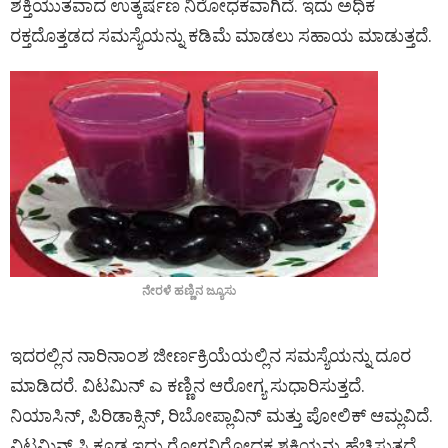
ಶಕ್ತಿಯುತವಾದ ಉತ್ಕರ್ಷಣ ನಿರೋಧಕವಾಗಿದೆ. ಇದು ಅಧಿಕ
ರಕ್ತದೊತ್ತಡದ ಸಮಸ್ಯೆಯನ್ನು ಕಡಿಮೆ ಮಾಡಲು ಸಹಾಯ ಮಾಡುತ್ತದೆ.
ನೇರಳೆ ಹಣ್ಣಿನ ಜ್ಯೂಸು
ಇದರಲ್ಲಿನ ನಾರಿನಾಂಶ ಜೀರ್ಣಕ್ರಿಯೆಯಲ್ಲಿನ ಸಮಸ್ಯೆಯನ್ನು ದೂರ
ಮಾಡಿದರೆ. ವಿಟಮಿನ್ ಎ ಕಣ್ಣಿನ ಆರೋಗ್ಯ ಸುಧಾರಿಸುತ್ತದೆ.
ನಿಯಾಸಿನ್, ಪಿರಿಡಾಕ್ಸಿನ್, ರಿಬೋಪ್ಲಾವಿನ್ ಮತ್ತು ಪೋಲಿಕ್ ಆಮ್ಲವಿದೆ.
ವಿಟಮಿನ್ ಸಿ ಕೂಡ ಇದ್ದು ರೋಗನಿರೋಧಕ ಶಕ್ತಿಯನ್ನು ಹೆಚ್ಚಿಸುತ್ತದೆ.