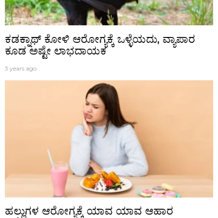
ಕಡಕ್ನಾಥ್ ಕೋಳಿ ಆರೋಗ್ಯಕ್ಕೆ ಒಳ್ಳೆಯದು, ವ್ಯಾಪಾರ
ಕೂಡ ಅಷ್ಟೇ ಲಾಭದಾಯಕ
3 years ago
ಹಲ್ಲುಗಳ ಆರೋಗ್ಯಕ್ಕೆ ಯಾವ ಯಾವ ಆಹಾರ