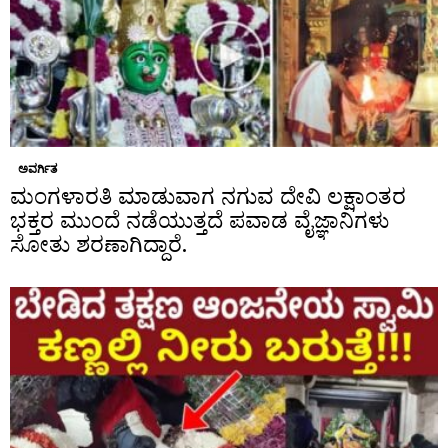
ಅವರ್ಗಿತ
ಮಂಗಳಾರತಿ ಮಾಡುವಾಗ ನಗುವ ದೇವಿ ಲಕ್ಷಾಂತರ
ಭಕ್ತರ ಮುಂದೆ ನಡೆಯುತ್ತದೆ ಪವಾಡ ವೈಜ್ಞಾನಿಗಳು
ಸೋತು ಶರಣಾಗಿದ್ದಾರೆ.