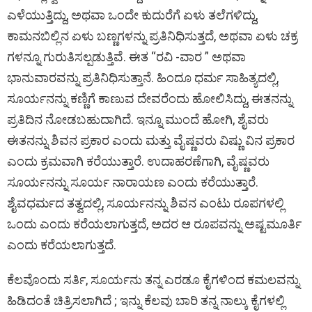
o
p
er
k
ಎಳೆಯುತ್ತಿದ್ದು, ಅಥವಾ ಒಂದೇ ಕುದುರೆಗೆ ಏಳು ತಲೆಗಳಿದ್ದು,
k
p
ಕಾಮನಬಿಲ್ಲಿನ ಏಳು ಬಣ್ಣಗಳನ್ನು ಪ್ರತಿನಿಧಿಸುತ್ತದೆ, ಅಥವಾ ಏಳು ಚಕ್ರ
ಗಳನ್ನೂ ಗುರುತಿಸಲ್ಪಡುತ್ತಿವೆ. ಈತ “ರವಿ -ವಾರ ” ಅಥವಾ
ಭಾನುವಾರವನ್ನು ಪ್ರತಿನಿಧಿಸುತ್ತಾನೆ. ಹಿಂದೂ ಧರ್ಮ ಸಾಹಿತ್ಯದಲ್ಲಿ,
ಸೂರ್ಯನನ್ನು ಕಣ್ಣಿಗೆ ಕಾಣುವ ದೇವರೆಂದು ಹೋಲಿಸಿದ್ದು, ಈತನನ್ನು
ಪ್ರತಿದಿನ ನೋಡಬಹುದಾಗಿದೆ. ಇನ್ನೂ ಮುಂದೆ ಹೋಗಿ, ಶೈವರು
ಈತನನ್ನು ಶಿವನ ಪ್ರಕಾರ ಎಂದು ಮತ್ತು ವೈಷ್ಣವರು ವಿಷ್ಣು ವಿನ ಪ್ರಕಾರ
ಎಂದು ಕ್ರಮವಾಗಿ ಕರೆಯುತ್ತಾರೆ. ಉದಾಹರಣೆಗಾಗಿ, ವೈಷ್ಣವರು
ಸೂರ್ಯನನ್ನು ಸೂರ್ಯ ನಾರಾಯಣ ಎಂದು ಕರೆಯುತ್ತಾರೆ.
ಶೈವಧರ್ಮದ ತತ್ವದಲ್ಲಿ, ಸೂರ್ಯನನ್ನು ಶಿವನ ಎಂಟು ರೂಪಗಳಲ್ಲಿ
ಒಂದು ಎಂದು ಕರೆಯಲಾಗುತ್ತದೆ, ಅದರ ಆ ರೂಪವನ್ನು ಅಷ್ಟಮೂರ್ತಿ
ಎಂದು ಕರೆಯಲಾಗುತ್ತದೆ.
ಕೆಲವೊಂದು ಸರ್ತಿ, ಸೂರ್ಯನು ತನ್ನ ಎರಡೂ ಕೈಗಳಿಂದ ಕಮಲವನ್ನು
ಹಿಡಿದಂತೆ ಚಿತ್ರಿಸಲಾಗಿದೆ ; ಇನ್ನು ಕೆಲವು ಬಾರಿ ತನ್ನ ನಾಲ್ಕು ಕೈಗಳಲ್ಲಿ