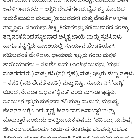
ಜವಳಿಗಳಾದವರು – ಅಶ್ವಿನಿ ದೇವತೆಗಳಾದ, ದೈವ ಶಕ್ತಿ ಹೊಂದಿದ
ಕುದುರೆ ಮುಖದ ಮನುಷ್ಯ (ಹಯವದನ) ಮತ್ತು ದೇವತೆ ಗಳ ಭೌತ
ಶಾಸ್ತ್ರಜ್ಞರು. ಸೂರ್ಯನ ತೀಕ್ಷ್ಣ ಕಿರಣಗಳನ್ನು ತಡೆಯಲಾರದ ಸರಣ್ಯು,
ತನ್ನ ನೆರಳಿನಿಂದ ಸ್ಥೂಲವಾದ ಅಸ್ಥಿತ್ವ ಛಾಯೆ ಯನ್ನು ಸೃಜಿಸಿದಳು
ಹಾಗೂ ತನ್ನ ಗೈರು ಹಾಜರಿಯಲ್ಲಿ, ಸೂರ್ಯನ ಹೆಂಡತಿಯಾಗಿ
ನಟಿಸುವಂತೆ ಹೇಳಿದಳು. ಛಾಯಾಳು ಇಬ್ಬರು ಗಂಡು ಮಕ್ಕಳ
ತಾಯಿಯಾದಳು – ಸವರ್ಣಿ ಮನು (ಎಂಟನೆಯವನು, ‘ಮನು’
ನಂತರದವನು ) ಮತ್ತು ಶನಿ (ಶನಿ ಗ್ರಹ ), ಮತ್ತು ಇಬ್ಬರು ಹೆಣ್ಣು ಮಕ್ಕಳು
– ತಪತಿ ( ನದಿ ದೇವತೆ ತಪತಿ ) ಮತ್ತು ವಿಷ್ತಿ . ಸೂರ್ಯನಿಗೆ ‘ರಾಗ್ಯಿ’
ಯಿಂದ , ರೇವಂತ ಅಥವಾ ‘ರೈವತ’ ಎಂಬ ಮಗನೂ ಇದ್ದನು.
ಸೂರ್ಯನ ಇಬ್ಬರು ಮಕ್ಕಳಾದ ಶನಿ ಮತ್ತು ಯಮರು, ಮನುಷ್ಯ
ಜೀವನದ ಬಗ್ಗೆ ಒಂದು ಸ್ಪಷ್ಟ ತೀರ್ಮಾನದ ಜವಾಬ್ದಾರಿಯನ್ನು
ಹೊರುತ್ತಾರೆ ಎಂಬುದು ಆಸಕ್ತಿದಾಯಕ ವಿಷಯ. ‘ಶನಿ’ಯು, ಮನುಷ್ಯ
ಜೀವನದ ಒಂದೊಂದೂ ಕಾರ್ಯದ ನಂತರವೂ ಫಲವನ್ನು ಅಥವಾ