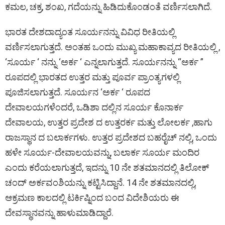
ಕಮಲ, ಚಕ್ರ, ಶಂಖ, ಗದೆಯನ್ನು ಹಿಡಿದುಕೊಂಡಂತೆ ವರ್ಣಿಸಲಾಗಿದೆ.
ಭಾರತ ದೇಶದಾದ್ಯಂತ ಸೂರ್ಯನನ್ನು ವಿವಿಧ ರೀತಿಯಲ್ಲಿ
ವರ್ಣಿಸಲಾಗುತ್ತದೆ. ಅಂತಹ ಒಂದು ಮುಖ್ಯ ಮಹಾಕಾವ್ಯದ ರೀತಿಯಲ್ಲಿ ,
‘ಸೂರ್ಯ ‘ ನನ್ನು ‘ಅರ್ಕ ‘ ಎನ್ನಲಾಗುತ್ತದೆ. ಸೂರ್ಯನನ್ನು “ಅರ್ಕ ”
ರೂಪದಲ್ಲಿ ಭಾರತದ ಉತ್ತರ ಮತ್ತು ಪೂರ್ವ ಪ್ರಾಂತ್ಯಗಳಲ್ಲಿ
ಪೂಜಿಸಲಾಗುತ್ತದೆ. ಸೂರ್ಯನ ‘ಅರ್ಕ ‘ ರೂಪದ
ದೇವಾಲಯಗಳೆಂದರೆ, ಒಡಿಶಾ ದಲ್ಲಿನ ಸೂರ್ಯ ಕೊನಾರ್ಕ
ದೇವಾಲಯ, ಉತ್ತರ ಪ್ರದೇಶ ದ ಉತ್ತರರ್ಕ ಮತ್ತು ಲೋಲರ್ಕ ,ಹಾಗು
ರಾಜಸ್ಥಾನ ದ ಬಲಾರ್ಕಗಳು. ಉತ್ತರ ಪ್ರದೇಶದ ಬಹರೈಚ್ ನಲ್ಲಿ, ಒಂದು
ಹಳೇ ಸೂರ್ಯ-ದೇವಾಲಯವನ್ನು, ಬಲಾರ್ಕ ಸೂರ್ಯ ಮಂದಿರ
ಎಂದು ಕರೆಯಲಾಗುತ್ತದೆ, ಇದನ್ನು 10 ನೇ ಶತಮಾನದಲ್ಲಿ ತಿಲೋಕ್
ಚಂದ್ ಅರ್ಕವಂಶಿಯನ್ನು ಕಟ್ಟಿಸಿದ್ದಾನೆ. 14 ನೇ ಶತಮಾನದಲ್ಲಿ,
ಆಕ್ರಮಣ ಕಾಲದಲ್ಲಿ ಟರ್ಕಿಷ್ನಿಂದ ಬಂದ ವಿದೇಶಿಯರು ಈ
ದೇವಸ್ಥಾನವನ್ನು ಹಾಳುಮಾಡಿದ್ದಾರೆ.