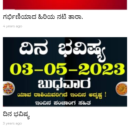
ಗರ್ಭಿಣಿಯಾದ ಹಿರಿಯ ನಟಿ ತಾರಾ.
4 years ago
ದಿನ ಭವಿಷ್ಯ
3 years ago