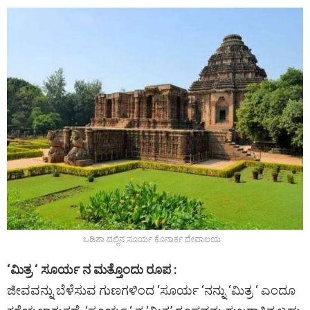
ಒಡಿಶಾ ದಲ್ಲಿನ ಸೂರ್ಯ ಕೊನಾರ್ಕ ದೇವಾಲಯ
‘ಮಿತ್ರ ‘ ಸೂರ್ಯ ನ ಮತ್ತೊಂದು ರೂಪ :
ಜೀವವನ್ನು ಬೆಳೆಸುವ ಗುಣಗಳಿಂದ ‘ಸೂರ್ಯ ‘ನನ್ನು ‘ಮಿತ್ರ ‘ ಎಂದೂ