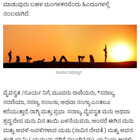
ಮಾಡುವುದು ಬಹಳ ಮಂಗಳಕರವೆಂದು ಹಿಂದೂಗಳಲ್ಲಿ
ನಂಬಲಾಗಿದೆ.
ಸೂರ್ಯ ನಮಸ್ಕಾರ
ವೈವಸ್ವತ /ಸೂರ್ಯ ನಿಗೆ, ಮೂವರು ರಾಣಿಯರು, *ಸರಣ್ಯು,
ಸರಣಿಯಾ, ಸರಣ್ಯ, ಸಂಜನಾ, ಅಥವಾ ಸಂಗ್ಯಾ ಎಂತಲೂ
ಕರೆಯುತ್ತಾರೆ, ರಾಗ್ಯಿ ಮತ್ತು ಪ್ರಭಾ. ಸರಣ್ಯು, ವೈವಸ್ವತ ಮನು ಅಥವಾ
ಶ್ರದ್ಧ ದೇವ ಮನು ವಿನ ತಾಯಿ ಏಳನೆಯವನು, ಅಂದರೆ ಈಗಿನ ಮನು
ಮತ್ತು ಅವಳಿ-ಜವಳಿಗಳಾದ ಯಮ (ಸಾವಿನ ದೇವತೆ ) ಮತ್ತು ಅವನ
ತಂಗಿ ಯಮಿ ( ಯಮುನಾ ನದಿಗೆ ಸಬಂಧಿಸಿದ್ದು). ಯಮಿಯ ಅವಳಿ-