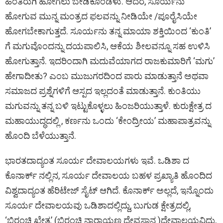
ಹಿಂತಿರುಗಿ ಹೋಗಲು ಬೇಡಿಕೊಂಡಳು. ಆದರೆ, ಸೂರ್ಯನು
ಹೋಗುವ ಮುನ್ನ ಮಂತ್ರದ ಫಲವನ್ನು ನೀಡಿಯೇ /ಪೂರೈಸಿಯೇ
ಹೋಗಬೇಕಾಗುತ್ತದೆ. ಸೂರ್ಯನು ತನ್ನ ಮಾಯಾ ಶಕ್ತಿಯಿಂದ ‘ಕುಂತಿ’
ಗೆ ಮಗುವೊಂದನ್ನು ದಯಪಾಲಿಸಿ, ಆಕೆಯ ಶೀಲವನ್ನೂ ಸಹ ಉಳಿಸಿ
ಹೋಗುತ್ತಾನೆ. ಇದರಿಂದಾಗಿ ಮದುವೆಯಾಗದ ರಾಜಕುಮಾರಿಗೆ ‘ಮಗು’
ಹೇಗಾದೀತು? ಎಂಬ ಮುಜುಗರದಿಂದ ಪಾರು ಮಾಡುತ್ತಾನೆ ಅಥವಾ
ಸಮಾಜದ ಪ್ರಶ್ನೆಗಳಿಗೆ ಆಸ್ಪದ ಇಲ್ಲದಂತೆ ಮಾಡುತ್ತಾನೆ. ಕುಂತಿಯು
ಮಗುವನ್ನು ತನ್ನ ಬಳಿ ಇಟ್ಟುಕೊಳ್ಳಲು ಹಿಂಜರಿಯುತ್ತಾಳೆ. ಕುರುಕ್ಷೇತ್ರ ದ
ಮಹಾಯುದ್ಧದಲ್ಲಿ , ಕರ್ಣನು ಒಂದು ‘ಕೇಂದ್ರೀಯ’ ಮಹಾಪಾತ್ರವನ್ನು
ಹೊಂದಿ ಬೆಳೆಯುತ್ತಾನೆ.
ಭಾರತದಾದ್ಯಂತ ಸೂರ್ಯ ದೇವಾಲಯಗಳು ಇವೆ. ಒಡಿಶಾ ದ
ಕೊನಾರ್ಕ್ ನಲ್ಲಿನ, ಸೂರ್ಯ ದೇವಾಲಯ ಬಹಳ ಪ್ರಖ್ಯಾತಿ ಹೊಂದಿದ
ವಿಶ್ವದಾದ್ಯಂತ ಹೆರಿಟೇಜ್ ಸೈಟ್ ಆಗಿದೆ. ಕೊನಾರ್ಕ್ ಅಲ್ಲದೆ, ಇನ್ನೊಂದು
ಸೂರ್ಯ ದೇವಾಲಯವು ಒಡಿಶಾದಲ್ಲಿದ್ದು, ಬುಗುಡ ಕ್ಷೇತ್ರದಲ್ಲಿ,
‘ಬಿರಂಚಿ ಖೇತ್ರ’ (ಬಿರಂಚಿ ನಾರಾಯಣ ದೇವಸ್ಥಾನ )ದೇವಾಲಯವಿದ್ದು,