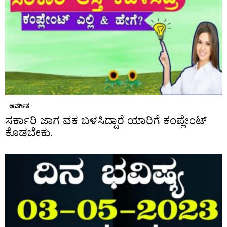
ಅವರ್ಗಿತ
ಸರ್ಕಾರಿ ಜಾಗ ವಕ ಬಳಸಿದ್ದಾರೆ ಯಾರಿಗೆ ಕಂಪ್ಲೇಂಟ್
ಕೊಡಬೇಕು.