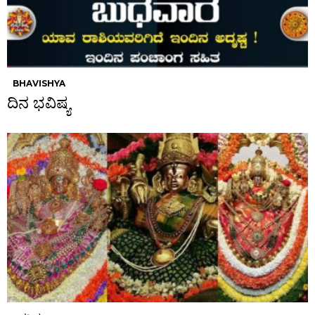
BHAVISHYA
ದಿನ ಭವಿಷ್ಯ