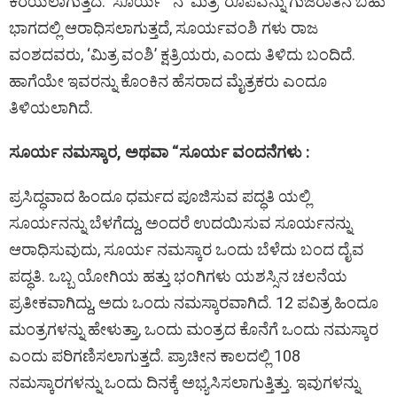
ಕರೆಯಲಾಗುತ್ತದೆ. ‘ಸೂರ್ಯ ‘ ನ ‘ಮಿತ್ರ’ ರೂಪವನ್ನು ಗುಜರಾತಿನ ಬಹು
ಭಾಗದಲ್ಲಿ ಆರಾಧಿಸಲಾಗುತ್ತದೆ, ಸೂರ್ಯವಂಶಿ ಗಳು ರಾಜ
ವಂಶದವರು, ‘ಮಿತ್ರ ವಂಶಿ’ ಕ್ಷತ್ರಿಯರು, ಎಂದು ತಿಳಿದು ಬಂದಿದೆ.
ಹಾಗೆಯೇ ಇವರನ್ನು ಕೊಂಕಿನ ಹೆಸರಾದ ಮೈತ್ರಕರು ಎಂದೂ
ತಿಳಿಯಲಾಗಿದೆ.
ಸೂರ್ಯ ನಮಸ್ಕಾರ, ಅಥವಾ “ಸೂರ್ಯ ವಂದನೆಗಳು :
ಪ್ರಸಿದ್ಧವಾದ ಹಿಂದೂ ಧರ್ಮದ ಪೂಜಿಸುವ ಪದ್ಧತಿ ಯಲ್ಲಿ
ಸೂರ್ಯನನ್ನು ಬೆಳಗೆದ್ದು, ಅಂದರೆ ಉದಯಿಸುವ ಸೂರ್ಯನನ್ನು
ಆರಾಧಿಸುವುದು, ಸೂರ್ಯ ನಮಸ್ಕಾರ ಒಂದು ಬೆಳೆದು ಬಂದ ದೈವ
ಪದ್ಧತಿ. ಒಬ್ಬ ಯೋಗಿಯ ಹತ್ತು ಭಂಗಿಗಳು ಯಶಸ್ಸಿನ ಚಲನೆಯ
ಪ್ರತೀಕವಾಗಿದ್ದು, ಅದು ಒಂದು ನಮಸ್ಕಾರವಾಗಿದೆ. 12 ಪವಿತ್ರ ಹಿಂದೂ
ಮಂತ್ರಗಳನ್ನು ಹೇಳುತ್ತಾ, ಒಂದು ಮಂತ್ರದ ಕೊನೆಗೆ ಒಂದು ನಮಸ್ಕಾರ
ಎಂದು ಪರಿಗಣಿಸಲಾಗುತ್ತದೆ. ಪ್ರಾಚೀನ ಕಾಲದಲ್ಲಿ 108
ನಮಸ್ಕಾರಗಳನ್ನು ಒಂದು ದಿನಕ್ಕೆ ಅಭ್ಯಸಿಸಲಾಗುತ್ತಿತ್ತು. ಇವುಗಳನ್ನು