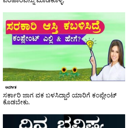
ಪರಿಹಾರವನ್ನು ಮಾಡಿಕೊಳ್ಳಿ.
ಅವರ್ಗಿತ
ಸರ್ಕಾರಿ ಜಾಗ ವಕ ಬಳಸಿದ್ದಾರೆ ಯಾರಿಗೆ ಕಂಪ್ಲೇಂಟ್
ಕೊಡಬೇಕು.