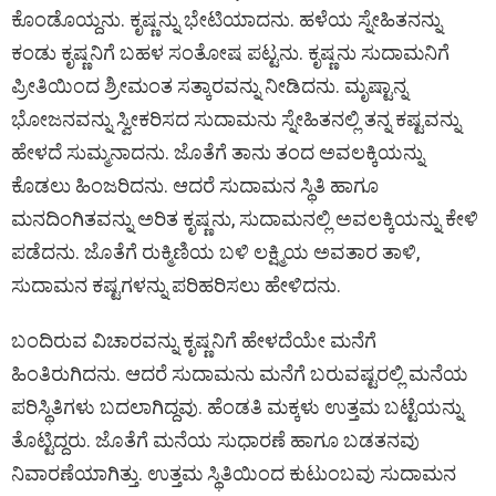
ಕೊಂಡೊಯ್ದನು. ಕೃಷ್ಣನ್ನು ಭೇಟಿಯಾದನು. ಹಳೆಯ ಸ್ನೇಹಿತನನ್ನು
ಕಂಡು ಕೃಷ್ಣನಿಗೆ ಬಹಳ ಸಂತೋಷ ಪಟ್ಟನು. ಕೃಷ್ಣನು ಸುದಾಮನಿಗೆ
ಪ್ರೀತಿಯಿಂದ ಶ್ರೀಮಂತ ಸತ್ಕಾರವನ್ನು ನೀಡಿದನು. ಮೃಷ್ಟಾನ್ನ
ಭೋಜನವನ್ನು ಸ್ವೀಕರಿಸದ ಸುದಾಮನು ಸ್ನೇಹಿತನಲ್ಲಿ ತನ್ನ ಕಷ್ಟವನ್ನು
ಹೇಳದೆ ಸುಮ್ಮನಾದನು. ಜೊತೆಗೆ ತಾನು ತಂದ ಅವಲಕ್ಕಿಯನ್ನು
ಕೊಡಲು ಹಿಂಜರಿದನು. ಆದರೆ ಸುದಾಮನ ಸ್ಥಿತಿ ಹಾಗೂ
ಮನದಿಂಗಿತವನ್ನು ಅರಿತ ಕೃಷ್ಣನು, ಸುದಾಮನಲ್ಲಿ ಅವಲಕ್ಕಿಯನ್ನು ಕೇಳಿ
ಪಡೆದನು. ಜೊತೆಗೆ ರುಕ್ಮಿಣಿಯ ಬಳಿ ಲಕ್ಷ್ಮಿಯ ಅವತಾರ ತಾಳಿ,
ಸುದಾಮನ ಕಷ್ಟಗಳನ್ನು ಪರಿಹರಿಸಲು ಹೇಳಿದನು.
ಬಂದಿರುವ ವಿಚಾರವನ್ನು ಕೃಷ್ಣನಿಗೆ ಹೇಳದೆಯೇ ಮನೆಗೆ
ಹಿಂತಿರುಗಿದನು. ಆದರೆ ಸುದಾಮನು ಮನೆಗೆ ಬರುವಷ್ಟರಲ್ಲಿ ಮನೆಯ
ಪರಿಸ್ಥಿತಿಗಳು ಬದಲಾಗಿದ್ದವು. ಹೆಂಡತಿ ಮಕ್ಕಳು ಉತ್ತಮ ಬಟ್ಟೆಯನ್ನು
ತೊಟ್ಟಿದ್ದರು. ಜೊತೆಗೆ ಮನೆಯ ಸುಧಾರಣೆ ಹಾಗೂ ಬಡತನವು
ನಿವಾರಣೆಯಾಗಿತ್ತು. ಉತ್ತಮ ಸ್ಥಿತಿಯಿಂದ ಕುಟುಂಬವು ಸುದಾಮನ