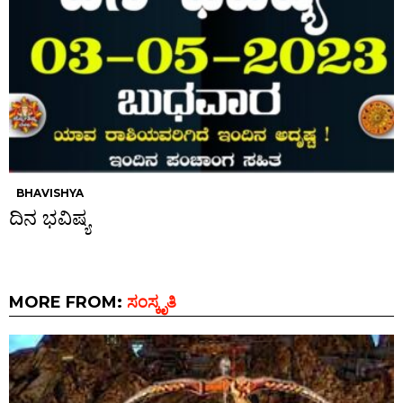
BHAVISHYA
ದಿನ ಭವಿಷ್ಯ
MORE FROM:
ಸಂಸ್ಕೃತಿ