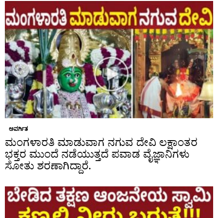
ಅವರ್ಗಿತ
ಮಂಗಳಾರತಿ ಮಾಡುವಾಗ ನಗುವ ದೇವಿ ಲಕ್ಷಾಂತರ
ಭಕ್ತರ ಮುಂದೆ ನಡೆಯುತ್ತದೆ ಪವಾಡ ವೈಜ್ಞಾನಿಗಳು
ಸೋತು ಶರಣಾಗಿದ್ದಾರೆ.