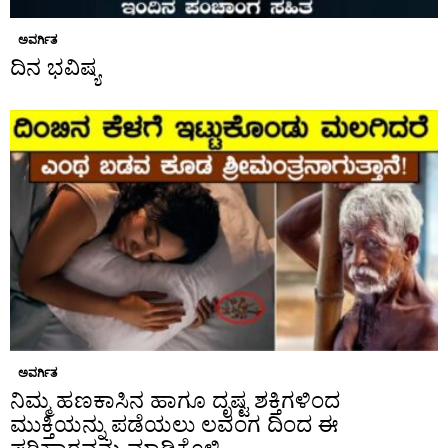
ಅವರ್ಗಿತ
ದಿನ ಭವಿಷ್ಯ
ಅವರ್ಗಿತ
ನಿಮ್ಮ ಹಣಕಾಸಿನ ಹಾಗೂ ದೃಷ್ಟ ಶಕ್ತಿಗಳಿಂದ
ಮುಕ್ತಿಯನ್ನು ಪಡೆಯಲು ಲವಂಗ ದಿಂದ ಈ