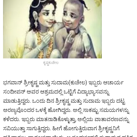
ಕೃಷ್ಣಕುಚೇಲ
ಭಗವಾನ್ ಶ್ರೀಕೃಷ್ಣ ಮತ್ತು ಸುದಾಮ(ಕುಚೇಲ) ಇಬ್ಬರು ಆಚಾರ್ಯ
ಸಂದೀಪನ್ ಅವರ ಆಶ್ರಮದಲ್ಲಿ ಒಟ್ಟಿಗೆ ವಿದ್ಯಾಭ್ಯಾಸವನ್ನು
ಮಾಡುತ್ತಿದ್ದರು. ಒಂದು ದಿನ ಶ್ರೀಕೃಷ್ಣ ಮತ್ತು ಸುದಾಮ ಇಬ್ಬರು ದಟ್ಟ
ಅರಣ್ಯವೊಂದರ ಒಳಕ್ಕೆ ಹೋಗಿದ್ದರು. ಅಲ್ಲಿ ಸಾಕಷ್ಟು ಸಮಯಗಳನ್ನು
ಕಳೆದರು. ಇಬ್ಬರು ಮಾತನಾಡಿಕೊಳ್ಳುತ್ತಾ, ಅಲ್ಲಿಯ ವಾತಾವರಣವನ್ನು
ಸವಿಯುತ್ತಾ ಸಾಗುತ್ತಿದ್ದರು. ಹೀಗೆ ಹೋಗುತ್ತಿರುವಾಗ ಶ್ರೀಕೃಷ್ಣನಿಗೆ