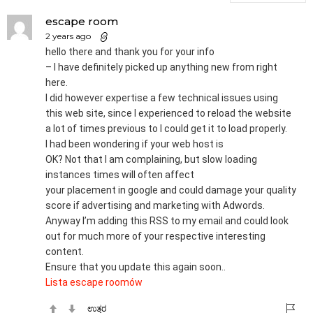
escape room
2 years ago
hello there and thank you for your info
– I have definitely picked up anything new from right
here.
I did however expertise a few technical issues using
this web site, since I experienced to reload the website
a lot of times previous to I could get it to load properly.
I had been wondering if your web host is
OK? Not that I am complaining, but slow loading
instances times will often affect
your placement in google and could damage your quality
score if advertising and marketing with Adwords.
Anyway I’m adding this RSS to my email and could look
out for much more of your respective interesting
content.
Ensure that you update this again soon..
Lista escape roomów
ಉತ್ತರ