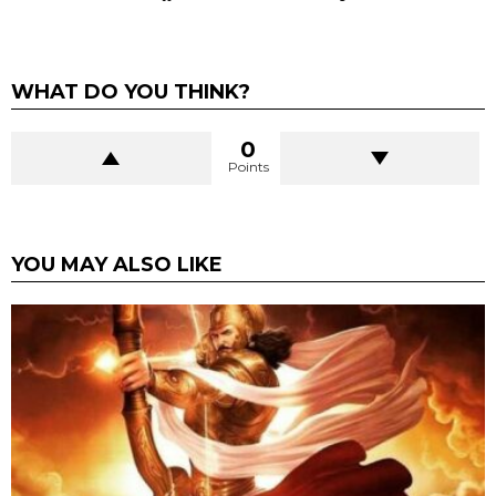
WHAT DO YOU THINK?
0
Points
YOU MAY ALSO LIKE