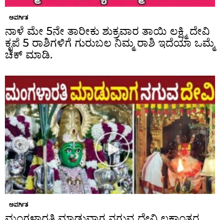
ಅವರ್ಗಿತ
ನಾಳೆ ಮೇ 5ನೇ ತಾರೀಕು ಶುಕ್ರವಾರ ತಾಯಿ ಲಕ್ಷ್ಮಿ ದೇವಿ
ಕೃಪೆ 5 ರಾಶಿಗಳಿಗೆ ಗುರುಬಲ ನಿಮ್ಮ ರಾಶಿ ಇದೆಯಾ ಒಮ್ಮೆ
ಚೆಕ್ ಮಾಡಿ.
ಅವರ್ಗಿತ
ಮಂಗಳಾರತಿ ಮಾಡುವಾಗ ನಗುವ ದೇವಿ ಲಕ್ಷಾಂತರ