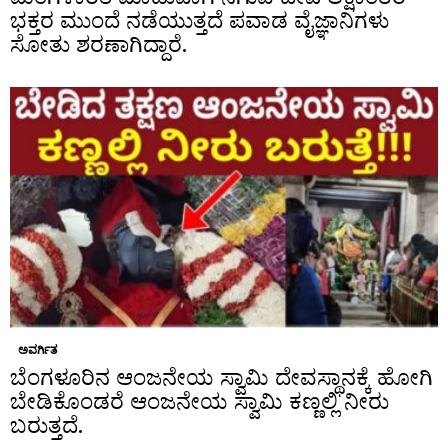
ಭಕ್ತರ ಮುಂದೆ ನಡೆಯುತ್ತದೆ ಪವಾಡ ವೈಜ್ಞಾನಿಗಳು
ಸೋತು ಶರಣಾಗಿದ್ದಾರೆ.
ಅವರ್ಗಿತ
ಬೆಂಗಳೂರಿನ ಆಂಜನೇಯ ಸ್ವಾಮಿ ದೇವಸ್ಥಾನಕ್ಕೆ ಹೋಗಿ
ಬೇಡಿಕೊಂಡರೆ ಆಂಜನೇಯ ಸ್ವಾಮಿ ಕಣ್ಣಲ್ಲಿ ನೀರು
ಬರುತ್ತದೆ.