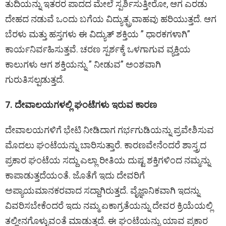
ತುದಿಯನ್ನು ಇತರರ ಪಾದದ ಮೇಲೆ ಸ್ಪರ್ಶಿಸುತ್ತೀರೋ, ಆಗ ಎರಡು
ದೇಹದ ನಡುವೆ ಒಂದು ಬಗೆಯ ವಿದ್ಯುತ್ಪ್ರವಾಹವು ಹರಿಯುತ್ತದೆ. ಆಗ
ಬೆರಳು ಮತ್ತು ಹಸ್ತಗಳು ಈ ವಿದ್ಯುತ್ ಶಕ್ತಿಯ ” ಧಾರಕಗಳಾಗಿ”
ಕಾರ್ಯನಿರ್ವಹಿಸುತ್ತವೆ. ಚರಣ ಸ್ಪರ್ಶಕ್ಕೆ ಒಳಗಾಗುವ ವ್ಯಕ್ತಿಯ
ಕಾಲುಗಳು ಆಗ ಶಕ್ತಿಯನ್ನು ” ನೀಡುವ” ಅಂಶವಾಗಿ
ಗುರುತಿಸಲ್ಪಡುತ್ತದೆ.
7. ದೇವಾಲಯಗಳಲ್ಲಿ ಘಂಟೆಗಳು ಇರುವ ಕಾರಣ
ದೇವಾಲಯಗಳಿಗೆ ಭೇಟಿ ನೀಡಿದಾಗ ಗರ್ಭಗುಡಿಯನ್ನು ಪ್ರವೇಶಿಸುವ
ಮೊದಲು ಘಂಟೆಯನ್ನು ಬಾರಿಸುತ್ತಾರೆ. ಕಾರಣವೇನೆಂದರೆ ಶಾಸ್ತ್ರದ
ಪ್ರಕಾರ ಘಂಟೆಯ ಸದ್ದು ಎಲ್ಲಾ ರೀತಿಯ ದುಷ್ಟ ಶಕ್ತಿಗಳಿಂದ ನಮ್ಮನ್ನು
ಕಾಪಾಡುತ್ತದೆಯಂತೆ. ಜೊತೆಗೆ ಇದು ದೇವರಿಗೆ
ಅಪ್ಯಾಯಮಾನಕರವಾದ ಸದ್ದಾಗಿರುತ್ತದೆ. ವೈಜ್ಞಾನಿಕವಾಗಿ ಇದನ್ನು
ವಿವರಿಸಬೇಕೆಂದರೆ ಇದು ನಮ್ಮ ಏಕಾಗ್ರತೆಯನ್ನು ದೇವರ ಕ್ರಿಯೆಯಲ್ಲಿ
ತಲ್ಲೀನಗೊಳ್ಳುವಂತೆ ಮಾಡುತ್ತದೆ. ಈ ಘಂಟೆಯನ್ನು ಯಾವ ಪ್ರಕಾರ