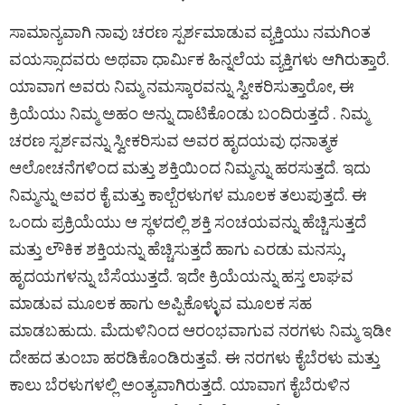
ಸಾಮಾನ್ಯವಾಗಿ ನಾವು ಚರಣ ಸ್ಪರ್ಶಮಾಡುವ ವ್ಯಕ್ತಿಯು ನಮಗಿಂತ
ವಯಸ್ಸಾದವರು ಅಥವಾ ಧಾರ್ಮಿಕ ಹಿನ್ನಲೆಯ ವ್ಯಕ್ತಿಗಳು ಆಗಿರುತ್ತಾರೆ.
ಯಾವಾಗ ಅವರು ನಿಮ್ಮ ನಮಸ್ಕಾರವನ್ನು ಸ್ವೀಕರಿಸುತ್ತಾರೋ, ಈ
ಕ್ರಿಯೆಯು ನಿಮ್ಮ ಅಹಂ ಅನ್ನು ದಾಟಿಕೊಂಡು ಬಂದಿರುತ್ತದೆ . ನಿಮ್ಮ
ಚರಣ ಸ್ಪರ್ಶವನ್ನು ಸ್ವೀಕರಿಸುವ ಅವರ ಹೃದಯವು ಧನಾತ್ಮಕ
ಆಲೋಚನೆಗಳಿಂದ ಮತ್ತು ಶಕ್ತಿಯಿಂದ ನಿಮ್ಮನ್ನು ಹರಸುತ್ತದೆ. ಇದು
ನಿಮ್ಮನ್ನು ಅವರ ಕೈ ಮತ್ತು ಕಾಲ್ಬೆರಳುಗಳ ಮೂಲಕ ತಲುಪುತ್ತದೆ. ಈ
ಒಂದು ಪ್ರಕ್ರಿಯೆಯು ಆ ಸ್ಥಳದಲ್ಲಿ ಶಕ್ತಿ ಸಂಚಯವನ್ನು ಹೆಚ್ಚಿಸುತ್ತದೆ
ಮತ್ತು ಲೌಕಿಕ ಶಕ್ತಿಯನ್ನು ಹೆಚ್ಚಿಸುತ್ತದೆ ಹಾಗು ಎರಡು ಮನಸ್ಸು,
ಹೃದಯಗಳನ್ನು ಬೆಸೆಯುತ್ತದೆ. ಇದೇ ಕ್ರಿಯೆಯನ್ನು ಹಸ್ತ ಲಾಘವ
ಮಾಡುವ ಮೂಲಕ ಹಾಗು ಅಪ್ಪಿಕೊಳ್ಳುವ ಮೂಲಕ ಸಹ
ಮಾಡಬಹುದು. ಮೆದುಳಿನಿಂದ ಆರಂಭವಾಗುವ ನರಗಳು ನಿಮ್ಮ ಇಡೀ
ದೇಹದ ತುಂಬಾ ಹರಡಿಕೊಂಡಿರುತ್ತವೆ. ಈ ನರಗಳು ಕೈಬೆರಳು ಮತ್ತು
ಕಾಲು ಬೆರಳುಗಳಲ್ಲಿ ಅಂತ್ಯವಾಗಿರುತ್ತದೆ. ಯಾವಾಗ ಕೈಬೆರುಳಿನ