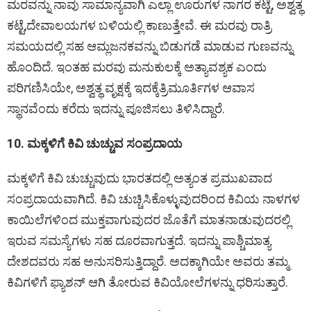
ಮರವನ್ನು ನಾವು ಸಾಮಾನ್ಯವಾಗಿ ಎಲ್ಲಾ ಊರುಗಳ ನಾಗರ ಕಟ್ಟೆ, ಅಶ್ವತ್ಥ
ಕಟ್ಟೆ,ದೇವಾಲಯಗಳ ಬಳಿಯಲ್ಲಿ ಕಾಣುತ್ತೇವೆ. ಈ ಮರವು ರಾತ್ರಿ
ಸಮಯದಲ್ಲಿ ಸಹ ಆಮ್ಲಜನಕವನ್ನು ಬಿಡುಗಡೆ ಮಾಡುವ ಗುಣವನ್ನು
ಹೊಂದಿದೆ. ಇಂತಹ ಮರವು ಮನುಕುಲಕ್ಕೆ ಅತ್ಯಾವಶ್ಯಕ ಎಂದು
ಪರಿಗಣಿಸಿಯೇ, ಅಶ್ವತ್ಥ ವೃಕ್ಷಕ್ಕೆ ಇದಕ್ಕೆತ್ರಿಮೂರ್ತಿಗಳ ಆವಾಸ
ಸ್ಥಾನವೆಂದು ಕರೆದು ಇದನ್ನು ಪೂಜಿಸಲು ತಿಳಿಸಿದ್ದಾರೆ.
10. ಮಕ್ಕಳಿಗೆ ಕಿವಿ ಚುಚ್ಚುವ ಸಂಪ್ರದಾಯ
ಮಕ್ಕಳಿಗೆ ಕಿವಿ ಚುಚ್ಚುವುದು ಭಾರತದಲ್ಲಿ ಅತ್ಯಂತ ಪ್ರಮುಖವಾದ
ಸಂಪ್ರದಾಯವಾಗಿದೆ. ಕಿವಿ ಚುಚ್ಚಿಸಿಕೊಳ್ಳುವುದರಿಂದ ಕಿವಿಯ ನಾಳಗಳ
ಕಾಯಿಲೆಗಳಿಂದ ಮುಕ್ತವಾಗುವುದರ ಜೊತೆಗೆ ಮಾತನಾಡುವುದರಲ್ಲಿ
ಇರುವ ಸಮಸ್ಯೆಗಳು ಸಹ ದೂರವಾಗುತ್ತದೆ. ಇದನ್ನು ಪಾಶ್ಚಿಮಾತ್ಯ
ದೇಶದವರು ಸಹ ಅನುಸರಿಸುತ್ತಿದ್ದಾರೆ. ಅದಕ್ಕಾಗಿಯೇ ಅವರು ತಮ್ಮ
ಕಿವಿಗಳಿಗೆ ಫ್ಯಾಶನ್ ಆಗಿ ತೋರುವ ಕಿವಿಯೋಲೆಗಳನ್ನು ಧರಿಸುತ್ತಾರೆ.