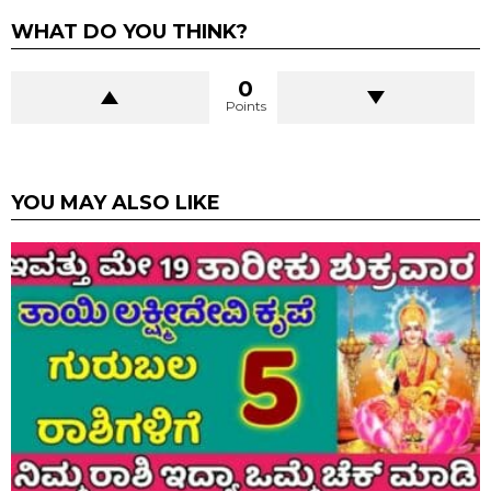
WHAT DO YOU THINK?
0
Points
YOU MAY ALSO LIKE