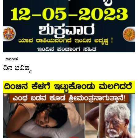
ಅವರ್ಗಿತ
ದಿನ ಭವಿಷ್ಯ