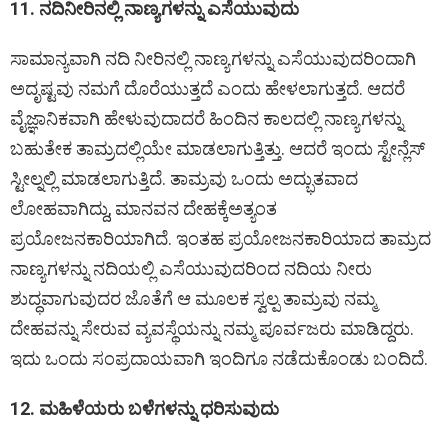
11. ನದಿನೀರಿನಲ್ಲಿ ನಾಣ್ಯಗಳನ್ನು ಎಸೆಯುವುದು
ಸಾಮಾನ್ಯವಾಗಿ ನದಿ ನೀರಿನಲ್ಲಿ ನಾಣ್ಯಗಳನ್ನು ಎಸೆಯುವುದರಿಂದಾಗಿ
ಅದೃಷ್ಟವು ನಮಗೆ ದೊರೆಯುತ್ತದೆ ಎಂದು ಹೇಳಲಾಗುತ್ತದೆ. ಆದರೆ
ವೈಜ್ಞಾನಿಕವಾಗಿ ಹೇಳುವುದಾದರೆ ಹಿಂದಿನ ಕಾಲದಲ್ಲಿ ನಾಣ್ಯಗಳನ್ನು
ಬಹುತೇಕ ತಾಮ್ರದಲ್ಲಿಯೇ ಮಾಡಲಾಗುತ್ತಿತ್ತು. ಆದರೆ ಇಂದು ಸ್ಟೇನ್ಲೆಸ್
ಸ್ಟೀಲ್ನಲ್ಲಿ ಮಾಡಲಾಗುತ್ತಿದೆ. ತಾಮ್ರವು ಒಂದು ಅದ್ಭುತವಾದ
ಲೋಹವಾಗಿದ್ದು, ಮಾನವನ ದೇಹಕ್ಕೆಅತ್ಯಂತ
ಪ್ರಯೋಜನಕಾರಿಯಾಗಿದೆ. ಇಂತಹ ಪ್ರಯೋಜನಕಾರಿಯಾದ ತಾಮ್ರದ
ನಾಣ್ಯಗಳನ್ನು ನದಿಯಲ್ಲಿ ಎಸೆಯುವುದರಿಂದ ನದಿಯ ನೀರು
ಶುದ್ಧವಾಗುವುದರ ಜೊತೆಗೆ ಆ ಮೂಲಕ ಸ್ವಲ್ಪ ತಾಮ್ರವು ನಮ್ಮ
ದೇಹವನ್ನು ಸೇರುವ ವ್ಯವಸ್ಥೆಯನ್ನು ನಮ್ಮ ಪೂರ್ವಜರು ಮಾಡಿದ್ದರು.
ಇದು ಒಂದು ಸಂಪ್ರದಾಯವಾಗಿ ಇಂದಿಗೂ ನಡೆದುಕೊಂಡು ಬಂದಿದೆ.
12. ಮಹಿಳೆಯರು ಬಳೆಗಳನ್ನು ಧರಿಸುವುದು