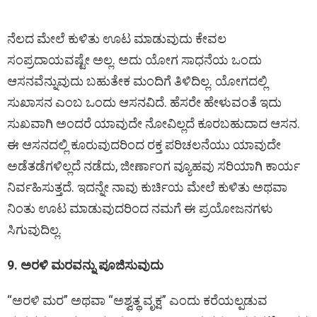
ನೆಲದ ಮೇಲೆ ಕುಳಿತು ಊಟ ಮಾಡುವುದು ಕೇವಲ
ಸಂಪ್ರದಾಯವಷ್ಟೇ ಅಲ್ಲ. ಅದು ಯೋಗ ಸಾಧನೆಯ ಒಂದು
ಆಸನವೆನ್ನುವುದು ಬಹುತೇಕ ಮಂದಿಗೆ ತಿಳಿದಿಲ್ಲ. ಯೋಗದಲ್ಲಿ
ಸುಖಾಸನ ಎಂಬ ಒಂದು ಆಸನವಿದೆ. ಹೆಸರೇ ಹೇಳುವಂತೆ ಇದು
ಸುಖವಾಗಿ ಅಂದರೆ ಯಾವುದೇ ನೋವಿಲ್ಲದೆ ಕೂರಬಹುದಾದ ಆಸನ.
ಈ ಆಸನದಲ್ಲಿ ಕೂರುವುದರಿಂದ ರಕ್ತ ಪರಿಚಲನೆಯು ಯಾವುದೇ
ಅಡೆತಡೆಗಳಿಲ್ಲದೆ ನಡೆದು, ಜೀರ್ಣಾಂಗ ವ್ಯೂಹವು ಸರಿಯಾಗಿ ಕಾರ್ಯ
ನಿರ್ವಹಿಸುತ್ತದೆ. ಇದನ್ನೇ ನಾವು ಕುರ್ಚಿಯ ಮೇಲೆ ಕುಳಿತು ಅಥವಾ
ನಿಂತು ಊಟ ಮಾಡುವುದರಿಂದ ನಮಗೆ ಈ ಪ್ರಯೋಜನಗಳು
ಸಿಗುವುದಿಲ್ಲ.
9. ಅರಳಿ ಮರವನ್ನು ಪೂಜಿಸುವುದು
“ಅರಳಿ ಮರ” ಅಥವಾ “ಅಶ್ವತ್ಥ ವೃಕ್ಷ” ಎಂದು ಕರೆಯಲ್ಪಡುವ