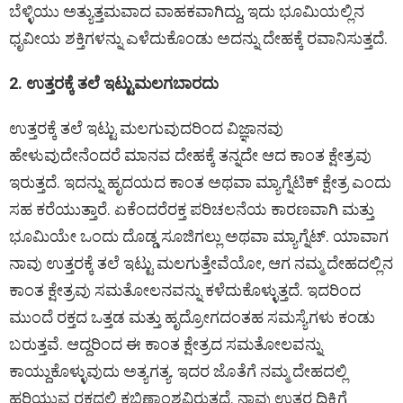
ಬೆಳ್ಳಿಯು ಅತ್ಯುತ್ತಮವಾದ ವಾಹಕವಾಗಿದ್ದು, ಇದು ಭೂಮಿಯಲ್ಲಿನ
ಧೃವೀಯ ಶಕ್ತಿಗಳನ್ನು ಎಳೆದುಕೊಂಡು ಅದನ್ನು ದೇಹಕ್ಕೆ ರವಾನಿಸುತ್ತದೆ.
2. ಉತ್ತರಕ್ಕೆ ತಲೆ ಇಟ್ಟುಮಲಗಬಾರದು
ಉತ್ತರಕ್ಕೆ ತಲೆ ಇಟ್ಟು ಮಲಗುವುದರಿಂದ ವಿಜ್ಞಾನವು
ಹೇಳುವುದೇನೆಂದರೆ ಮಾನವ ದೇಹಕ್ಕೆ ತನ್ನದೇ ಆದ ಕಾಂತ ಕ್ಷೇತ್ರವು
ಇರುತ್ತದೆ. ಇದನ್ನು ಹೃದಯದ ಕಾಂತ ಅಥವಾ ಮ್ಯಾಗ್ನೆಟಿಕ್ ಕ್ಷೇತ್ರ ಎಂದು
ಸಹ ಕರೆಯುತ್ತಾರೆ. ಏಕೆಂದರೆರಕ್ತ ಪರಿಚಲನೆಯ ಕಾರಣವಾಗಿ ಮತ್ತು
ಭೂಮಿಯೇ ಒಂದು ದೊಡ್ಡ ಸೂಜಿಗಲ್ಲು ಅಥವಾ ಮ್ಯಾಗ್ನೆಟ್. ಯಾವಾಗ
ನಾವು ಉತ್ತರಕ್ಕೆ ತಲೆ ಇಟ್ಟು ಮಲಗುತ್ತೇವೆಯೋ, ಆಗ ನಮ್ಮ ದೇಹದಲ್ಲಿನ
ಕಾಂತ ಕ್ಷೇತ್ರವು ಸಮತೋಲನವನ್ನು ಕಳೆದುಕೊಳ್ಳುತ್ತದೆ. ಇದರಿಂದ
ಮುಂದೆ ರಕ್ತದ ಒತ್ತಡ ಮತ್ತು ಹೃದ್ರೋಗದಂತಹ ಸಮಸ್ಯೆಗಳು ಕಂಡು
ಬರುತ್ತವೆ. ಆದ್ದರಿಂದ ಈ ಕಾಂತ ಕ್ಷೇತ್ರದ ಸಮತೋಲವನ್ನು
ಕಾಯ್ದುಕೊಳ್ಳುವುದು ಅತ್ಯಗತ್ಯ. ಇದರ ಜೊತೆಗೆ ನಮ್ಮ ದೇಹದಲ್ಲಿ
ಹರಿಯುವ ರಕ್ತದಲ್ಲಿ ಕಬ್ಬಿಣಾಂಶವಿರುತ್ತದೆ. ನಾವು ಉತ್ತರ ದಿಕ್ಕಿಗೆ