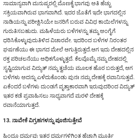
ಸಾಮಾನ್ಯವಾಗಿ ಮನುಷ್ಯರಲ್ಲಿ ಮೊಣಕೈ ಭಾಗವು ಅತಿ ಹೆಚ್ಚು
ಸಕ್ರಿಯವಾಗಿರುವ ಭಾಗವಾಗಿದೆ. ಇದರ ಜೊತೆಗೆ ಇದೇ ಭಾಗದಲ್ಲಿನ
ನಾಡಿಯನ್ನು ಪರೀಕ್ಷಿಸಿಯೇ ಜನರಿಗೆ ಬರುವ ವಿವಿಧ ಕಾಯಿಲೆಗಳನ್ನು
ಗುರುತಿಸಬಹುದು. ಮಹಿಳೆಯರು ಬಳೆಗಳನ್ನು ತಮ್ಮ ಅಂಗೈಗೆ
ಧರಿಸಿಕೊಳ್ಳುವುದುತಿಳಿದ ವಿಚಾರವೇ. ಇದರಿಂದ ಬಳೆಗಳ ನಿರಂತರ
ಘರ್ಷಣೆಯು ಈ ಭಾಗದ ಮೇಲೆ ಆಗುತ್ತಿರುತ್ತದೆ.ಆಗ ಇದು ದೇಹದಲ್ಲಿನ
ರಕ್ತ ಪರಿಚಲನೆಯು ಅಧಿಕಗೊಳ್ಳುತ್ತದೆ. ಕೆಲವೊಮ್ಮೆ ನಮ್ಮ ದೇಹದಲ್ಲಿ
ಸೃಷ್ಟಿಯಾಗುವ ವಿದ್ಯುತ್ ನಮ್ಮ ತ್ವಚೆಯ ಮೂಲಕ ಹೊರ ಬರುತ್ತದೆ, ಆಗ
ಬಳೆಗಳು ಅದನ್ನು ಎಳೆದುಕೊಂಡು ಪುನಃ ನಮ್ಮ ದೇಹಕ್ಕೆ ರವಾನಿಸುತ್ತವೆ.
ಏಕೆಂದರೆ ಬಳೆಗಳು ದುಂಡಗೆ ವೃತ್ತಾಕಾರವಾಗಿ ಇರುವುದರಿಂದ ವಿದ್ಯುತ್
ಇತರ ಕಡೆ ಪ್ರವಾಹಿಸಲು ಸಾಧ್ಯವಾಗದೆ ಮರಳಿ ದೇಹಕ್ಕೆ
ರವಾನೆಯಾಗುತ್ತದೆ.
13. ನಾವೇಕೆ ವಿಗ್ರಹಗಳನ್ನು ಪೂಜಿಸುತ್ತೇವೆ
ಹಿಂದೂ ಧರ್ಮವು ಇತರ ಧರ್ಮಗಳಿಗಿಂತ ಹೆಚ್ಚಾಗಿ ಮೂರ್ತಿ