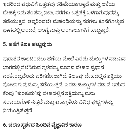
ಇದರಿಂದ ವಧುವಿಗೆ ಒತ್ತಡವು ಕಡಿಮೆಯಾಗುತ್ತದೆ ಮತ್ತು ಆಕೆಯ
ದೇಹಕ್ಕೆ ಇದು ತಂಪನ್ನು ನೀಡಿ, ನರಗಳು ಒತ್ತಡಕ್ಕೆ ಒಳಗಾಗುವುದನ್ನು
ತಡೆಯುತ್ತದೆ. ಆದ್ದರಿಂದಲೇ ಮೆಹಂದಿಯನ್ನು ನರಗಳು ಕೊನೆಗೊಳ್ಳುವ
ಭಾಗದಲ್ಲಿ ಅಂದರೆ, ಅಂಗೈ ಮತ್ತು ಅಂಗಾಲುಗಳಿಗೆ ಹಚ್ಚುತ್ತಾರೆ.
5. ಹಣೆಗೆ ತಿಲಕ ಹಚ್ಚುವುದು
ಪುರಾತನ ಕಾಲದಿಂದಲು ಹಣೆಯ ಮೇಲೆ ಎರಡು ಹುಬ್ಬುಗಳ ನಡುವಿನ
ಭಾಗದಲ್ಲಿ ನೆಲೆಸಿರುವ ಸ್ಥಳವನ್ನು ಮಾನವ ದೇಹದ ಪ್ರಧಾನ
ನರಕೇಂದ್ರವೆಂದು ಪರಿಗಣಿಸಲಾಗಿದೆ. ತಿಲಕವು ದೇಹದಲ್ಲಿನ ಶಕ್ತಿಯು
ಪೋಲಾಗುವುದುನ್ನು ತಡೆಯುತ್ತದೆ. ಎರಡುಹುಬ್ಬುಗಳ ನಡುವೆ ಇಡುವ
ಕೆಂಪು “ಕುಂಕುಮ”ವು ದೇಹದಲ್ಲಿನ ಶಕ್ತಿಯನ್ನು ಮರು
ಸಂಚಯಗೊಳಿಸುತ್ತದೆ ಮತ್ತು ಏಕಾಗ್ರತೆಯ ವಿವಿಧ ಘಟ್ಟಗಳನ್ನು
ನಿಯಂತ್ರಿಸುತ್ತದೆ.
6. ಚರಣ ಸ್ಪರ್ಶದ ಹಿಂದಿನ ವೈಜ್ಞಾನಿಕ ಕಾರಣ