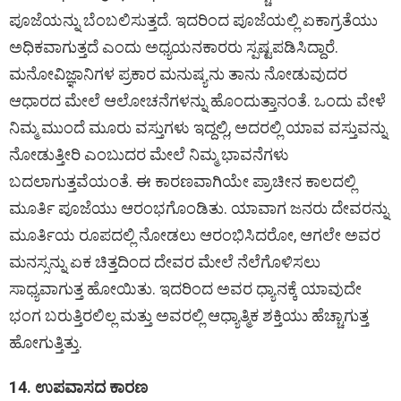
ಪೂಜೆಯನ್ನು ಬೆಂಬಲಿಸುತ್ತದೆ. ಇದರಿಂದ ಪೂಜೆಯಲ್ಲಿ ಏಕಾಗ್ರತೆಯು
ಅಧಿಕವಾಗುತ್ತದೆ ಎಂದು ಅಧ್ಯಯನಕಾರರು ಸ್ಪಷ್ಟಪಡಿಸಿದ್ದಾರೆ.
ಮನೋವಿಜ್ಞಾನಿಗಳ ಪ್ರಕಾರ ಮನುಷ್ಯನು ತಾನು ನೋಡುವುದರ
ಆಧಾರದ ಮೇಲೆ ಆಲೋಚನೆಗಳನ್ನು ಹೊಂದುತ್ತಾನಂತೆ. ಒಂದು ವೇಳೆ
ನಿಮ್ಮ ಮುಂದೆ ಮೂರು ವಸ್ತುಗಳು ಇದ್ದಲ್ಲಿ, ಅದರಲ್ಲಿ ಯಾವ ವಸ್ತುವನ್ನು
ನೋಡುತ್ತೀರಿ ಎಂಬುದರ ಮೇಲೆ ನಿಮ್ಮ ಭಾವನೆಗಳು
ಬದಲಾಗುತ್ತವೆಯಂತೆ. ಈ ಕಾರಣವಾಗಿಯೇ ಪ್ರಾಚೀನ ಕಾಲದಲ್ಲಿ
ಮೂರ್ತಿ ಪೂಜೆಯು ಆರಂಭಗೊಂಡಿತು. ಯಾವಾಗ ಜನರು ದೇವರನ್ನು
ಮೂರ್ತಿಯ ರೂಪದಲ್ಲಿ ನೋಡಲು ಆರಂಭಿಸಿದರೋ, ಆಗಲೇ ಅವರ
ಮನಸ್ಸನ್ನು ಏಕ ಚಿತ್ತದಿಂದ ದೇವರ ಮೇಲೆ ನೆಲೆಗೊಳಿಸಲು
ಸಾಧ್ಯವಾಗುತ್ತ ಹೋಯಿತು. ಇದರಿಂದ ಅವರ ಧ್ಯಾನಕ್ಕೆ ಯಾವುದೇ
ಭಂಗ ಬರುತ್ತಿರಲಿಲ್ಲ ಮತ್ತು ಅವರಲ್ಲಿ ಆಧ್ಯಾತ್ಮಿಕ ಶಕ್ತಿಯು ಹೆಚ್ಚಾಗುತ್ತ
ಹೋಗುತ್ತಿತ್ತು.
14. ಉಪವಾಸದ ಕಾರಣ