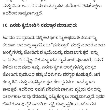
ಮತ್ತು ನಿರ್ಮಲವಾದ ಸಮಯವನ್ನು ಸದುಪಯೋಗಪಡಿಸಿಕೊಳ್ಳಲು
ಇದರಿಂದ ಸಾಧ್ಯವಾಗುತ್ತದೆ.
16. ಎರಡು ಕೈ ಜೋಡಿಸಿ ನಮಸ್ಕಾರ ಮಾಡುವುದು
ಹಿಂದೂ ಸಂಪ್ರದಾಯದಲ್ಲಿ ಅತಿಥಿಗಳನ್ನು ಅಥವಾ ಹಿರಿಯರನ್ನು
ಕಂಡಾಗ ಅವರನ್ನು ಸ್ವಾಗತಿಸಲು “ನಮಸ್ಕಾರ” ಮುದ್ರೆ ಎಂದರೆ ಎರಡು
ಅಂಗೈಗಳನ್ನು ಜೋಡಿಸುವ ಕ್ರಿಯೆಯನ್ನು ಮಾಡಲಾಗುತ್ತದೆ. ಇನ್ನು
ಇದರ ಹಿಂದಿನ ವೈಜ್ಞಾನಿಕ ಸತ್ಯಾಂಶವನ್ನು ನೋಡುವುದಾದರೆ, ನಮಗೆ
ತಿಳಿದು ಬರುವುದು ಇಷ್ಟು. ಎರಡು ಕೈಗಳ ಅಂಗೈಗಳನ್ನು ಪರಸ್ಪರ
ಜೋಡಿಸುವುದರಿಂದ ಹತ್ತು ಬೆರಳುಗಳು ಪರಸ್ಪರ ಕೂಡುತ್ತವೆ. ಆಗ
ಕಣ್ಣು, ಕಿವಿ ಮತ್ತು ಮನಸ್ಸಿನ ಒತ್ತಡ ಕೇಂದ್ರಗಳು ಒಂದನ್ನೊಂದು
ತಾಕುತ್ತವೆ. ಇದರಿಂದ ನಮಗೆ ಪರಿಚಯವಾಗುವ ವ್ಯಕ್ತಿಯ ಹೆಸರನ್ನು
ದೀರ್ಘಕಾಲ ನಾವು ನೆನಪಿನಲ್ಲಿ ಇಟ್ಟುಕೊಳ್ಳಲು ಸಾಧ್ಯವಾಗುತ್ತದೆ. ಇದರ
ಜೊತೆಗೆ ನಾವು ದೈಹಿಕವಾಗಿ ಆ ವ್ಯಕ್ತಿಯನ್ನು ಸ್ಪರ್ಶಿಸಲುಹೋಗದ