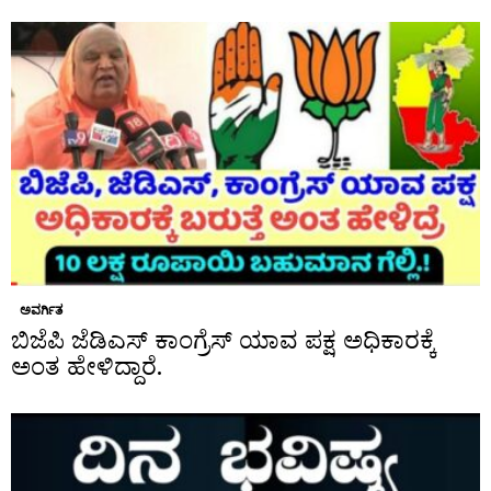
ಅವರ್ಗಿತ
ಬಿಜೆಪಿ ಜೆಡಿಎಸ್ ಕಾಂಗ್ರೆಸ್ ಯಾವ ಪಕ್ಷ ಅಧಿಕಾರಕ್ಕೆ
ಅಂತ ಹೇಳಿದ್ದಾರೆ.