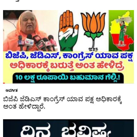
ಅವರ್ಗಿತ
ಬಿಜೆಪಿ ಜೆಡಿಎಸ್ ಕಾಂಗ್ರೆಸ್ ಯಾವ ಪಕ್ಷ ಅಧಿಕಾರಕ್ಕೆ
ಅಂತ ಹೇಳಿದ್ದಾರೆ.