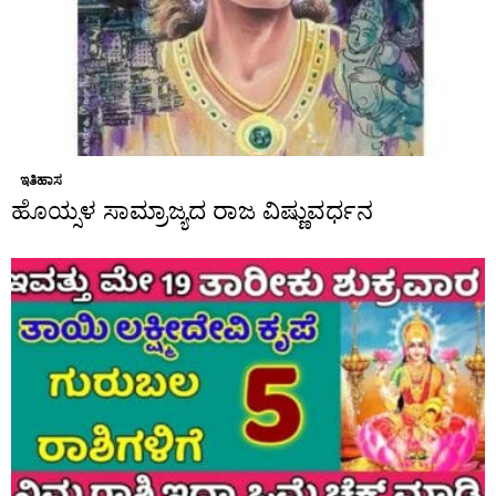
ಇತಿಹಾಸ
ಹೊಯ್ಸಳ ಸಾಮ್ರಾಜ್ಯದ ರಾಜ ವಿಷ್ಣುವರ್ಧನ