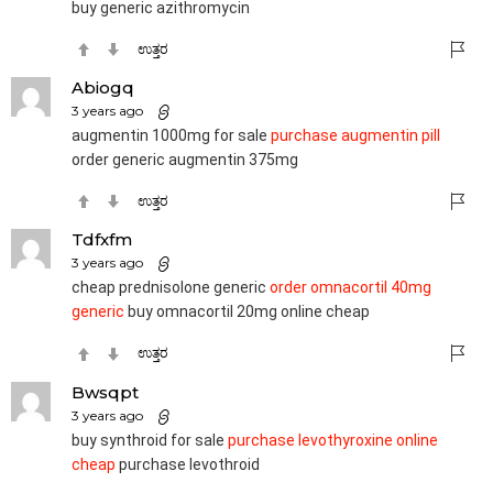
buy generic azithromycin
ಉತ್ತರ
Abiogq
3 years ago
augmentin 1000mg for sale
purchase augmentin pill
order generic augmentin 375mg
ಉತ್ತರ
Tdfxfm
3 years ago
cheap prednisolone generic
order omnacortil 40mg
generic
buy omnacortil 20mg online cheap
ಉತ್ತರ
Bwsqpt
3 years ago
buy synthroid for sale
purchase levothyroxine online
cheap
purchase levothroid