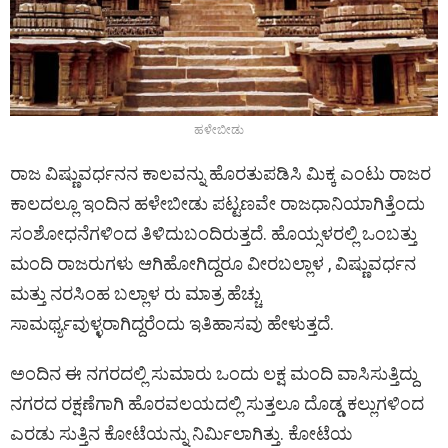
ಹಳೇಬೀಡು
ರಾಜ ವಿಷ್ಣುವರ್ಧನನ ಕಾಲವನ್ನು ಹೊರತುಪಡಿಸಿ ಮಿಕ್ಕ ಎಂಟು ರಾಜರ
ಕಾಲದಲ್ಲೂ ಇಂದಿನ ಹಳೇಬೀಡು ಪಟ್ಟಣವೇ ರಾಜಧಾನಿಯಾಗಿತ್ತೆಂದು
ಸಂಶೋಧನೆಗಳಿಂದ ತಿಳಿದುಬಂದಿರುತ್ತದೆ. ಹೊಯ್ಸಳರಲ್ಲಿ ಒಂಬತ್ತು
ಮಂದಿ ರಾಜರುಗಳು ಆಗಿಹೋಗಿದ್ದರೂ ವೀರಬಲ್ಲಾಳ , ವಿಷ್ಣುವರ್ಧನ
ಮತ್ತು ನರಸಿಂಹ ಬಲ್ಲಾಳ ರು ಮಾತ್ರ ಹೆಚ್ಚು
ಸಾಮರ್ಥ್ಯವುಳ್ಳರಾಗಿದ್ದರೆಂದು ಇತಿಹಾಸವು ಹೇಳುತ್ತದೆ.
ಅಂದಿನ ಈ ನಗರದಲ್ಲಿ ಸುಮಾರು ಒಂದು ಲಕ್ಷ ಮಂದಿ ವಾಸಿಸುತ್ತಿದ್ದು
ನಗರದ ರಕ್ಷಣೆಗಾಗಿ ಹೊರವಲಯದಲ್ಲಿ ಸುತ್ತಲೂ ದೊಡ್ಡ ಕಲ್ಲುಗಳಿಂದ
ಎರಡು ಸುತ್ತಿನ ಕೋಟೆಯನ್ನು ನಿರ್ಮಿಲಾಗಿತ್ತು. ಕೋಟೆಯ