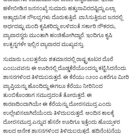
ಹಳೇಬೀಡಿನ ಜನಸಂಖ್ಯೆ ಸುಮಾರು ಹತ್ತುಸಾವಿರದಷ್ಟಿದ್ದು ಎಲ್ಲಾ
ಅತ್ಯಾಧುನಿಕ ಸೌಲಭ್ಯಗಳು ದೊರುಕುತ್ತಿವೆ. ವಾಸಿಸುತ್ತಿರುವ ಜನರಲ್ಲಿ
ಅರ್ಧದಷ್ಟು ಮಂದಿ ಕೃಷಿಕರಿದ್ದು ಉಳಿದಂತೆ ಸರ್ಕಾರಿ ನೌಕರರು,
ವ್ಯಾಪಾರಸ್ಥರು ಮುಂತಾಗಿ ಹಂಚಿಹೋಗಿದ್ದಾರೆ. ಇಂದಿಗೂ ಕೃಷಿ
ಉತ್ಪನ್ನಗಳೇ ಇಲ್ಲಿನ ವ್ಯಾಪಾರದ ಮುಖ್ಯವಸ್ತು.
ಸುಮಾರು ಒಂಬತ್ತನೆಯ ಶತಮಾನದಲ್ಲಿ ರಾಷ್ಟ್ರಕೂಟರ ದೊರೆ
ಎಂಬುವವನು ಈ ಊರಿನಲ್ಲಿ ದೊಡ್ಡಕೆರೆಯೊಂದನ್ನು ಕಟ್ಟಿಸಿದನೆಂದು
ಶಾಸನಗಳಿಂದ ತಿಳಿದುಬರುತ್ತದೆ. ಈ ಕೆರೆಯು ೧೨೦೦ ಎಕರೆಗೂ ಮೀರಿ
ವ್ಯಾಪ್ತಿಯನ್ನು ಹೊಂದಿದ್ದು ಈಗಲೂ ಕೆರೆಯು ನೀರಿನಿಂದ
ತುಂಬಿಕೊಂಡಾಗ ಸಮುದ್ರದಂತೆ ತೋರುತ್ತದೆ. ಈ
ಕಾರಣದಿಂದಾಗಿಯೇ ಈ ಕೆರೆಯನ್ನು ದೋರಸಮುದ್ರ ಎಂದು
ಉಲ್ಲೇಖಿಸಲಾಗಿದೆಯೆಂದು ತಿಳಿದುಬರುತ್ತದೆ. ಅಂದಿನ ಕಾಲಕ್ಕೆ
ದೋರಸಮುದ್ರ ಎನ್ನುವ ಹೆಸರೇ ಊರಿಗೂ ಇತ್ತೆಂದು ಹೊಯ್ಸಳರ
ಕಾಲದ ಅನೇಕ ಶಾಸನಗಳಿಂದ ತಿಳಿದುಬರುತ್ತದೆ. ಹದಿನೆಂಟನೆಯ