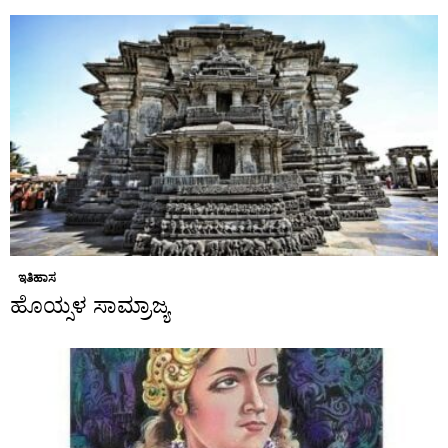
ಇತಿಹಾಸ
ಹೊಯ್ಸಳ ಸಾಮ್ರಾಜ್ಯ