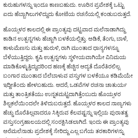
ಕುರುಹುಗಳನ್ನು ಇಂದೂ ಕಾಣಬಹುದು. ಊರಿನ ಪ್ರವೇಶಕ್ಕೆ ಒಟ್ಟು
ಐದು ಹೆಬ್ಬಾಗಿಲುಗಳಿದ್ದುದು ಕೋಟೆಯ ರಚನೆಯಲ್ಲಿ ಕಂಡುಬರುತ್ತದೆ.
ಹೊಯ್ಸಳರ ಕಾಲದಲ್ಲಿ ಈ ಪ್ರಾಂತ್ಯವು ದಟ್ಟವಾದ ಮಲೆನಾಡಾಗಿದ್ದು
ಕಾಡಿನ ಉತ್ಪನ್ನಗಳು ಹೆಚ್ಚಾಗಿ ಬಳಕೆಯಲ್ಲಿತ್ತು. ಅಡಿಕೆ, ತೆಂಗು, ಬಾಳೆ,
ಕಾಳುಮೆಣಸು ಮತ್ತು ಹುರುಳಿ, ರಾಗಿ ಮುಂತಾದ ಧಾನ್ಯಗಳನ್ನೂ
ಬೆಳೆಯುತ್ತಿದ್ದರು. ಕೃಷಿ ಉತ್ಪನ್ನಗಳು ಸ್ಥಳೀಯವಾಗಿಯೇ ವಿನಿಮಯ
ಮಾಡಿಕೊಳ್ಳುತ್ತಿದ್ದುದರಿಂದ ಹಣಕ್ಕೆ ಹೆಚ್ಚಿನ ಆದ್ಯತೆ ದೊರೆತಿರಲಿಲ್ಲ.
ಬಂಗಾರ ಮುಂತಾದ ಬೆಲೆಬಾಳುವ ವಸ್ತುಗಳ ಬಳಕೆಯೂ ಕಡಿಮೆಯೇ
ಇದ್ದೀತೆಂದು ಹೇಳಬಹುದು. ಆದರೆ, ಒಡವೆಗಳ ರಚನಾ ಚಾತುರ್ಯ
ಮತ್ತು ತಾಂತ್ರಿಕತೆಯು ಉನ್ನತಮಟ್ಟದಾಗಿತ್ತೆಂಬುದು ಹೊಯ್ಸಳರ
ಶಿಲ್ಪಕಲೆಯಿಂದಲೇ ತಿಳಿದುಬರುತ್ತದೆ. ಹೊಯ್ಸಳರ ಕಾಲದ ನಾಣ್ಯಗಳು
ಹೆಚ್ಚು ದೊರೆತಿಲ್ಲವಾದರೂ ಸಿಕ್ಕಿರುವ ಕೆಲವಷ್ಟನ್ನು ಇಲ್ಲಿಯ ಪುರಾತತ್ವ
ವಸ್ತುಸಂಗ್ರಹಾಲಯದಲ್ಲಿ ಸಂರಕ್ಷಿಸಿಡಲಾಗಿದೆ. ಇಂದು ಈ ಪ್ರಾಂತ್ಯವು
ಅರೆಮಲೆನಾಡು ಪ್ರದೇಶಕ್ಕೆ ಸೇರಿದ್ದು ಎಲ್ಲ ಬಗೆಯ ತರಕಾರಿಗಳನ್ನು