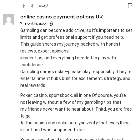
ಉತ್ತರ
online casino payment options UK
7 months ago
Gambling can become addictive, so it’s important to set
limits and get professional support if you need help.
This guide shares my journey, packed with honest
reviews, expert opinions,
insider tips, and everything I needed to play with
confidence.
Gambling carries risks—please play responsibly. They’re
entertainment hubs built for excitement, strategy, and
real rewards.
Poker, casino, sportsbook, all in one Of course, you’re
not leaving without a few of my gambling tips that
my friends never want to hear about. Third, you are free
to go
to the casino and make sure you verify that everything
is just as it was supposed to be.
Second, you should click on our casino link and read