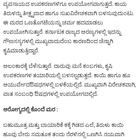
ವ್ಯವಸಾಯದ ಉಪಕರಣಗಳಿಗೂ ಉಪಯೋಗವಾಗುತ್ತದೆ. ಕಾಯ
ತಿರುಳನ್ನು ತೀಕ್ಷ್ಣವಾದ ಹಾಗೂ ಸುಖವಿರೇಚಕವಾಗಿ ಬಳಸುವುದುಂಟು.
ಈ ಮರದ ಒಣತೊಗಟೆಯನ್ನು ಚರ್ಮ ಹದಮಾಡಲು
ಉಪಯೋಗಿಸುತ್ತಾರೆ. ಕರ್ನಾಟಕ ರಾಜ್ಯದ ಅರಣ್ಯಗಳಲ್ಲಿ ಇದನ್ನು
ಗೌಣಸಸ್ಯಗಳಲ್ಲಿ ಮುಖ್ಯವಾದುದೆಂಬ ಕಾರಣದಿಂದ ಚೆನ್ನಾಗಿ
ಕೃಷಿಮಾಡುತ್ತಿದ್ದಾರೆ.
ಅಲಂಕಾರಕ್ಕೆ ಬೆಳೆಸುತ್ತಾರೆ. ದಾರುವು ಮನೆ ಕಂಬಗಳು, ಕೃಷಿ
ಉಪಕರಣಗಳ ತಯಾರಿಯಲ್ಲಿ ಬಳಸಲ್ಪಡುತ್ತದೆ. ಕಾಯಿ ಹಾಗೂ ಹೂ
ಆಯುರ್ವೇದಔಷಧಗಳಲ್ಲಿ ಬಳಕೆಯಲ್ಲಿದೆ. ಮುಖ್ಯವಾಗಿ ವಿರೇಚಕವಾಗಿ,
ವಾತ ಸಂಬಂಧಿ ಔಷಧಗಳಲ್ಲಿ ಉಪಯೋಗದಲ್ಲಿದೆ.
ಆರೋಗ್ಯದಲ್ಲಿ ಕೊಂದೆ ಮರ :
ಬಹುಮೂತ್ರ ಮತ್ತು ಬಾಯಾರಿಕೆ ಕಕ್ಕೆ ಗಿಡದ ಎಲೆ, ತಿರುಳು ಕಾಯಿ
ಹೂವು ಬೇರು ಸಮತೂಕ ತಂದು ನೆರಳಿನಲ್ಲಿ ಒಣಗಿಸಿ ನಯವಾಗಿ