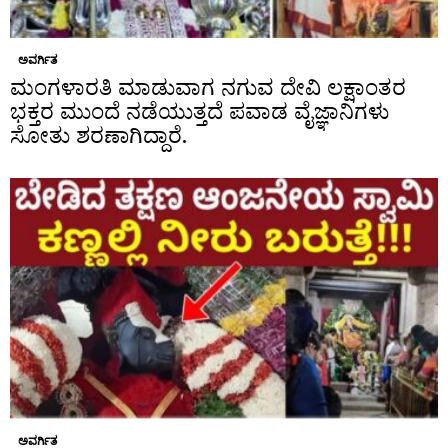
ಅವರ್ಗಿತ
ಮಂಗಳಾರತಿ ಮಾಡುವಾಗ ನಗುವ ದೇವಿ ಲಕ್ಷಾಂತರ
ಭಕ್ತರ ಮುಂದೆ ನಡೆಯುತ್ತದೆ ಪವಾಡ ವೈಜ್ಞಾನಿಗಳು
ಸೋತು ಶರಣಾಗಿದ್ದಾರೆ.
ಅವರ್ಗಿತ