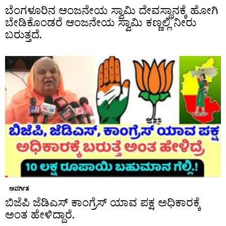
ಬೆಂಗಳೂರಿನ ಆಂಜನೇಯ ಸ್ವಾಮಿ ದೇವಸ್ಥಾನಕ್ಕೆ ಹೋಗಿ
ಬೇಡಿಕೊಂಡರೆ ಆಂಜನೇಯ ಸ್ವಾಮಿ ಕಣ್ಣಲ್ಲಿ ನೀರು
ಬರುತ್ತದೆ.
ಅವರ್ಗಿತ
ಬಿಜೆಪಿ ಜೆಡಿಎಸ್ ಕಾಂಗ್ರೆಸ್ ಯಾವ ಪಕ್ಷ ಅಧಿಕಾರಕ್ಕೆ
ಅಂತ ಹೇಳಿದ್ದಾರೆ.