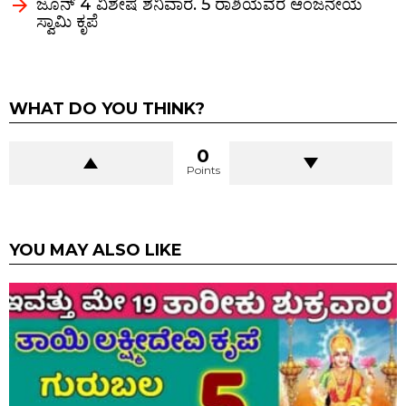
ಜೂನ್ 4 ವಿಶೇಷ ಶನಿವಾರ. 5 ರಾಶಿಯವರ ಆಂಜನೇಯ
ಸ್ವಾಮಿ ಕೃಪೆ
WHAT DO YOU THINK?
0
Points
YOU MAY ALSO LIKE