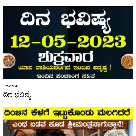
ಅವರ್ಗಿತ
ದಿನ ಭವಿಷ್ಯ