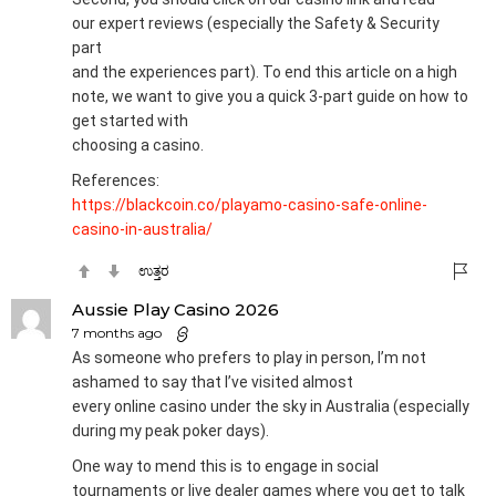
our expert reviews (especially the Safety & Security
part
and the experiences part). To end this article on a high
note, we want to give you a quick 3-part guide on how to
get started with
choosing a casino.
References:
https://blackcoin.co/playamo-casino-safe-online-
casino-in-australia/
ಉತ್ತರ
Aussie Play Casino 2026
7 months ago
As someone who prefers to play in person, I’m not
ashamed to say that I’ve visited almost
every online casino under the sky in Australia (especially
during my peak poker days).
One way to mend this is to engage in social
tournaments or live dealer games where you get to talk