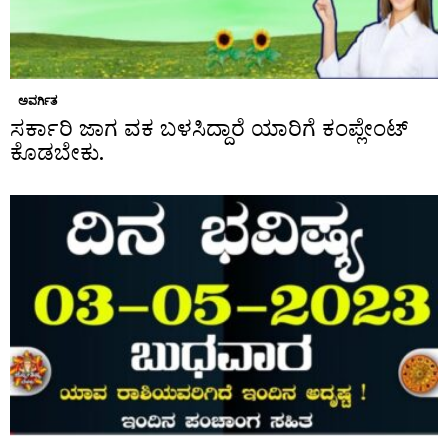
ಅವರ್ಗಿತ
ಸರ್ಕಾರಿ ಜಾಗ ವಕ ಬಳಸಿದ್ದಾರೆ ಯಾರಿಗೆ ಕಂಪ್ಲೇಂಟ್
ಕೊಡಬೇಕು.