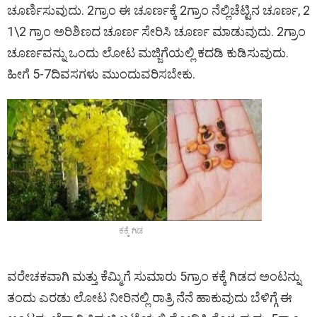
ಚೂರ್ಣಿಸುವುದು. 2ಗ್ರಾಂ ಈ ಚೂರ್ಣಕ್ಕೆ 2ಗ್ರಾಂ ನೆಲ್ಲಿಚೆಟ್ಟಿನ ಚೂರ್ಣ, 2
1\2 ಗ್ರಾಂ ಅರಿಶಿಣದ ಚೂರ್ಣ ಸೇರಿಸಿ ಚೂರ್ಣ ಮಾಡುವುದು. 2ಗ್ರಾಂ
ಚೂರ್ಣವನ್ನು ಒಂದು ಲೋಟ ಮಜ್ಜಿಗೆಯಲ್ಲಿ ಕದಡಿ ಕುಡಿಸುವುದು.
ಹೀಗೆ 5-7ದಿವಸಗಳು ಮುಂದುವರಿಸಬೇಕು.
ಕಕ್ಕೆ ಗಿಡ
ವರೇಚಕವಾಗಿ ಮತ್ತು ಕೆಮ್ಮಿಗೆ ಸುಮಾರು 5ಗ್ರಾಂ ಕಕ್ಕೆ ಗಿಡದ ಅಂಟನ್ನು
ತಂದು ಎರಡು ಲೋಟ ನೀರಿನಲ್ಲಿ ರಾತ್ರಿ ನೆನೆ ಹಾಕುವುದು ಬೆಳಿಗ್ಗೆ ಈ