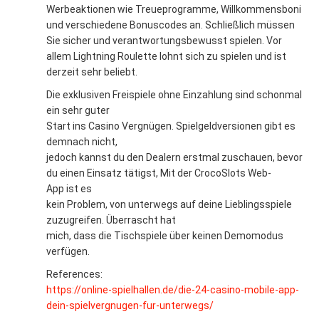
Werbeaktionen wie Treueprogramme, Willkommensboni
und verschiedene Bonuscodes an. Schließlich müssen
Sie sicher und verantwortungsbewusst spielen. Vor
allem Lightning Roulette lohnt sich zu spielen und ist
derzeit sehr beliebt.
Die exklusiven Freispiele ohne Einzahlung sind schonmal
ein sehr guter
Start ins Casino Vergnügen. Spielgeldversionen gibt es
demnach nicht,
jedoch kannst du den Dealern erstmal zuschauen, bevor
du einen Einsatz tätigst, Mit der CrocoSlots Web-
App ist es
kein Problem, von unterwegs auf deine Lieblingsspiele
zuzugreifen. Überrascht hat
mich, dass die Tischspiele über keinen Demomodus
verfügen.
References:
https://online-spielhallen.de/die-24-casino-mobile-app-
dein-spielvergnugen-fur-unterwegs/