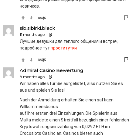
новичков.
ಉತ್ತರ
sib.sibirki.black
11 months ago
Лучшие девушки для теплого общения и встреч,
подробнее тут
проститутки
ಉತ್ತರ
Admiral Casino Bewertung
8 months ago
Wir haben alles für Sie aufgelistet, also nutzen Sie es
aus und spielen Sie los!
Nach der Anmeldung erhalten Sie einen saftigen
Willkommensbonus
auf Ihre ersten drei Einzahlungen. Die Spielerin aus
Malta meldete einen Streitfall bezüglich einer fehlenden
Kryptowährungseinzahlung von 0,0292 ETH im
Crocoslots Casino an. Casinos bieten auch