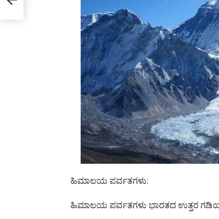
ಹಿಮಾಲಯ ಪರ್ವತಗಳು:
ಹಿಮಾಲಯ ಪರ್ವತಗಳು ಭಾರತದ ಉತ್ತರ ಗಡಿಯಲ್ಲಿ