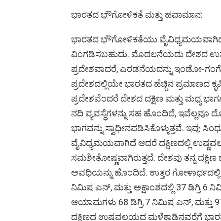
ಭಾರತದ ಭೌಗೋಳಿಕತೆ ಮತ್ತು ಹವಾಮಾನ:
ಭಾರತದ ಭೌಗೋಳಿಕತೆಯು ವೈವಿಧ್ಯಮಯವಾಗಿದೆ ಮ
ವಿಂಗಡಿಸಬಹುದು. ಮೊದಲನೆಯದು ದೇಶದ ಉತ
ಪ್ರದೇಶವಾದರೆ, ಎರಡನೆಯದನ್ನು ಇಂಡೋ-ಗಂಗೆ
ಪ್ರದೇಶದಲ್ಲಿಯೇ ಭಾರತದ ಹೆಚ್ಚಿನ ಪ್ರಮಾಣದ 
ಪ್ರದೇಶವೆಂದರೆ ದೇಶದ ದಕ್ಷಿಣ ಮತ್ತು ಮಧ್ಯ ಭಾ
ನದಿ ವ್ಯವಸ್ಥೆಗಳನ್ನು ಸಹ ಹೊಂದಿದೆ, ಇವೆಲ್ಲವೂ ದ
ಭಾಗವನ್ನು ಸ್ವಾಧೀನಪಡಿಸಿಕೊಳ್ಳುತ್ತವೆ. ಇವು ಸ
ವೈವಿಧ್ಯಮಯವಾಗಿದೆ ಆದರೆ ದಕ್ಷಿಣದಲ್ಲಿ ಉಷ್ಣವಲ
ಸಮಶೀತೋಷ್ಣವಾಗಿರುತ್ತದೆ. ದೇಶವು ತನ್ನ ದಕ್ಷಿಣ
ಅವಧಿಯನ್ನು ಹೊಂದಿದೆ. ಉತ್ತರ ಗೋಳಾರ್ಧದಲ್ಲಿ
ನಿಮಿಷ ಎನ್, ಮತ್ತು ಅಕ್ಷಾಂಶದಲ್ಲಿ 37 ಡಿಗ್ರಿ 
ಆಯಾಮಗಳು 68 ಡಿಗ್ರಿ 7 ನಿಮಿಷ ಎನ್, ಮತ್ತು 9
ದಕ್ಷಿಣದ ಉಷ್ಣವಲಯದ ಮಳೆಕಾಡಿನವರೆಗೆ ಭಾರತವು