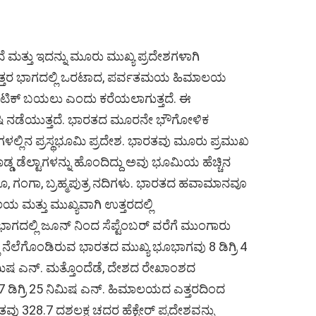
ತ್ತು ಇದನ್ನು ಮೂರು ಮುಖ್ಯ ಪ್ರದೇಶಗಳಾಗಿ
್ತರ ಭಾಗದಲ್ಲಿ ಒರಟಾದ, ಪರ್ವತಮಯ ಹಿಮಾಲಯ
ಟಿಕ್ ಬಯಲು ಎಂದು ಕರೆಯಲಾಗುತ್ತದೆ. ಈ
ಕೃಷಿ ನಡೆಯುತ್ತದೆ. ಭಾರತದ ಮೂರನೇ ಭೌಗೋಳಿಕ
ಗಗಳಲ್ಲಿನ ಪ್ರಸ್ಥಭೂಮಿ ಪ್ರದೇಶ. ಭಾರತವು ಮೂರು ಪ್ರಮುಖ
ೊಡ್ಡ ಡೆಲ್ಟಾಗಳನ್ನು ಹೊಂದಿದ್ದು ಅವು ಭೂಮಿಯ ಹೆಚ್ಚಿನ
ಿಂಧೂ, ಗಂಗಾ, ಬ್ರಹ್ಮಪುತ್ರ ನದಿಗಳು. ಭಾರತದ ಹವಾಮಾನವೂ
ಯ ಮತ್ತು ಮುಖ್ಯವಾಗಿ ಉತ್ತರದಲ್ಲಿ
 ಭಾಗದಲ್ಲಿ ಜೂನ್ ನಿಂದ ಸೆಪ್ಟೆಂಬರ್ ವರೆಗೆ ಮುಂಗಾರು
 ನೆಲೆಗೊಂಡಿರುವ ಭಾರತದ ಮುಖ್ಯ ಭೂಭಾಗವು 8 ಡಿಗ್ರಿ 4
6 ನಿಮಿಷ ಎನ್. ಮತ್ತೊಂದೆಡೆ, ದೇಶದ ರೇಖಾಂಶದ
7 ಡಿಗ್ರಿ 25 ನಿಮಿಷ ಎನ್. ಹಿಮಾಲಯದ ಎತ್ತರದಿಂದ
 328.7 ದಶಲಕ್ಷ ಚದರ ಹೆಕ್ಟೇರ್ ಪ್ರದೇಶವನ್ನು