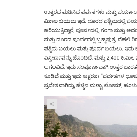
ಉತ್ತರದ ಮಡಿಸಿದ ಪರ್ವತಗಳು ಮತ್ತು ಪರ್ಯಾಯ 
ವಿಶಾಲ ಬಯಲು ಇದೆ. ದೂರದ ಪಶ್ಚಿಮದಲ್ಲಿ ಬಯಾಸ್
ಹರಿಯುತ್ತಿದ್ದಾರೆ; ಪೂರ್ವದಲ್ಲಿ, ಗಂಗಾ ಮತ್ತು
ಮತ್ತು ದೂರದ ಪೂರ್ವದಲ್ಲಿ ಬ್ರಹ್ಮಪುತ್ರ. ದೆಹಲಿ ರ
ಪಶ್ಚಿಮ ಬಯಲು ಮತ್ತು ಪೂರ್ವ ಬಯಲು. ಇದು ಒ
ವಿಸ್ತೀರ್ಣವನ್ನು ಹೊಂದಿದೆ. ಮತ್ತು 2,400 ಕಿ.ಮೀ.
ಅಗಲವಿದೆ. ಇದು ಸಂಪೂರ್ಣವಾಗಿ ಉತ್ತರ ಭಾರತ
ಕೂಡಿದೆ ಮತ್ತು ಇದು ಅಕ್ಷರಶಃ “ಪರ್ವತಗಳ ಧೂ
ಪ್ರದೇಶವಾಗಿದ್ದು, ಹೆಚ್ಚಿನ ಮಣ್ಣು, ಲೋಮ್, ಹೂಳು