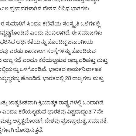
ಮೂಲ ಪ್ರಭಾವಗಳಾಗಿವೆ ದೇಶದ ವಿವಿಧ ಭಾಗಗಳು.
 ಸುಮಾರಿಗೆ ಸಿಂಧೂ ಕಣಿವೆಯ ಸಂಸ್ಕೃತಿ ಒಲೆಗಳಲ್ಲಿ
ಿ ಅಭಿವೃದ್ಧಿಗೊಂಡಿವೆ ಎಂದು ನಂಬಲಾಗಿದೆ. ಈ ಸಮಾಜಗಳು
ನು ಆಧರಿಸಿದ ಆರ್ಥಿಕತೆಯನ್ನು ಹೊಂದಿದ್ದ ಜನಾಂಗೀಯ
ಾರವು ಎರಡು ಶಾಸಕಾಂಗ ಸಂಸ್ಥೆಗಳನ್ನು ಹೊಂದಿರುವ
 ರಾಜ್ಯಸಭೆ ಎಂದೂ ಕರೆಯಲ್ಪಡುವ ರಾಜ್ಯ ಪರಿಷತ್ತು ಮತ್ತು
ಬ್ಲಿಯನ್ನು ಒಳಗೊಂಡಿವೆ. ಭಾರತದ ಕಾರ್ಯನಿರ್ವಾಹಕ
ಖ್ಯಸ್ಥರನ್ನು ಹೊಂದಿದೆ. ಭಾರತದಲ್ಲಿ 28 ರಾಜ್ಯಗಳು ಮತ್ತು
 ಜಾತ್ಯತೀತವಾಗಿ ಕ್ರಿಯಾತ್ಮಕ ರಾಷ್ಟ್ರಗಳಲ್ಲಿ ಒಂದಾಗಿದೆ.
ಯಾ ಎಂದೂ ಕರೆಯಲ್ಪಡುವ ಭಾರತವು ವಿಶ್ವದಾದ್ಯಂತ 7 ನೇ
ತ್ತು ಅಸ್ತಿತ್ವದೊಂದಿಗೆ, ದೇಶವು ಪ್ರಜಾಪ್ರಭುತ್ವ, ಸಮಾನತೆ,
್ವಗಳಾಗಿ ಬೋಧಿಸುತ್ತದೆ.