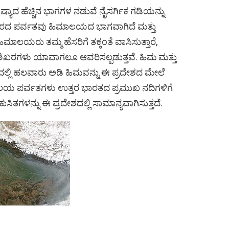
ಾದ ಹೆಚ್ಚಿನ ಭಾಗಗಳ ನಡುವೆ ನೈಸರ್ಗಿಕ ಗಡಿಯನ್ನು
 ಎತ್ತರದ ಪರ್ವತವು ಹಿಮಾಲಯದ ಭಾಗವಾಗಿದೆ ಮತ್ತು
ಿಮಾಲಯರು ತಮ್ಮ ಹೆಸರಿಗೆ ತಕ್ಕಂತೆ ವಾಸಿಸುತ್ತಾರೆ,
ತ ಶಿಖರಗಳು ಯಾವಾಗಲೂ ಆವರಿಸಲ್ಪಡುತ್ತವೆ. ಹಿಮ ಮತ್ತು
ಲಿ ಹಲವಾರು ಅಡಿ ಹಿಮವನ್ನು ಈ ಪ್ರದೇಶದ ಮೇಲೆ
ಯ ಪರ್ವತಗಳು ಉತ್ತರ ಭಾರತದ ಪ್ರಮುಖ ನದಿಗಳಿಗೆ
ಿತಗಳನ್ನು ಈ ಪ್ರದೇಶದಲ್ಲಿ ಸಾಮಾನ್ಯವಾಗಿಸುತ್ತದೆ.