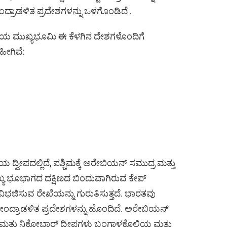
ಂದ್ರಾಡಳಿತ ಪ್ರದೇಶಗಳನ್ನು ಒಳಗೊಂಡಿದೆ .
ಯ ಮುಖ್ಯಭೂಮಿ ಈ ಕೆಳಗಿನ ದೇಶಗಳೊಂದಿಗೆ
ಹೀಗಿವೆ:
ವೀಪದಲ್ಲಿದೆ, ಪಶ್ಚಿಮಕ್ಕೆ ಅರೇಬಿಯನ್ ಸಮುದ್ರ ಮತ್ತು
ಖ್ಯ ಭೂಭಾಗದ ದಕ್ಷಿಣದ ಬಿಂದುವಾಗಿರುವ ಕೇಪ್
ಭಜಿಸುವ ರೇಖೆಯನ್ನು ಗುರುತಿಸುತ್ತದೆ. ಭಾರತವು
ಂದ್ರಾಡಳಿತ ಪ್ರದೇಶಗಳನ್ನು ಹೊಂದಿದೆ. ಅರೇಬಿಯನ್
 ಮತ್ತು ನಿಕೋಬಾರ್ ದ್ವೀಪಗಳು ಬಂಗಾಳಕೊಲ್ಲಿಯ ಮತ್ತು