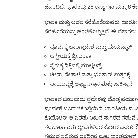
ಹೊಂದಿದೆ. ಭಾರತವು 28 ರಾಜ್ಯಗಳು ಮತ್ತು 8 ಕೇ
ಭಾರತ ಮತ್ತು ಅದರ ನೆರೆಹೊರೆಯವರು: ಭಾರತೀ
ನೆರೆಹೊರೆಯನ್ನು ಹಂಚಿಕೊಳ್ಳುತ್ತದೆ. ಈ ದೇಶಗಳು 
ಪೂರ್ವಕ್ಕೆ ಬಾಂಗ್ಲಾದೇಶ ಮತ್ತು ಮಯನ್ಮಾರ್
ಆಗ್ನೇಯಕ್ಕೆ ಶ್ರೀಲಂಕಾ
ನೈರುತ್ಯ ದಿಕ್ಕಿನಲ್ಲಿ ಮಾಲ್ಡೀವ್ಸ್
ಚೀನಾ, ನೇಪಾಳ ಮತ್ತು ಭೂತಾನ್ ಉತ್ತರಕ್ಕೆ
ವಾಯುವ್ಯಕ್ಕೆ ಅಫ್ಘಾನಿಸ್ತಾನ ಮತ್ತು ಪಾಕಿಸ್ತಾನ
ಭಾರತದ ಬಹುಪಾಲು ಪ್ರದೇಶವು ದೊಡ್ಡ ಪರ್ಯಾಯ ದ್
ಪೂರ್ವಕ್ಕೆ ಬಂಗಾಳಕೊಲ್ಲಿಯಿದೆ. ಭಾರತೀಯ ಮು
ಕೊಮೊರಿನ್ ಆ ಎರಡು ನೀರಿನ ಸಾಗರದ ನಡುವೆ ವಿ
ಸಂಪೂರ್ಣವಾಗಿ ದ್ವೀಪಗಳಿಂದ ಕೂಡಿದ ಎರಡು ಕೇ
ಸಮುದ್ರದಲ್ಲಿರುವ ಲಕ್ಷದ್ವೀಪ ಮತ್ತು ಅಂಡಮಾನ್