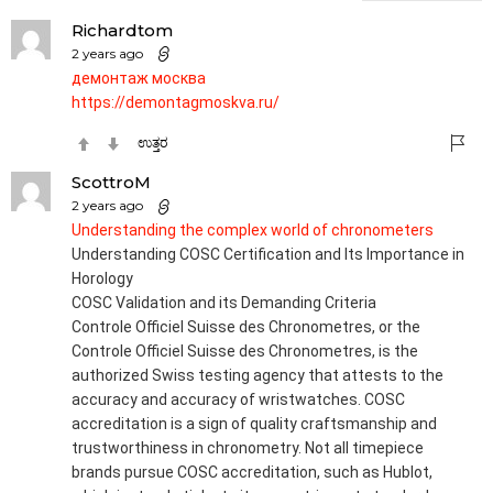
Richardtom
2 years ago
демонтаж москва
https://demontagmoskva.ru/
ಉತ್ತರ
ScottroM
2 years ago
Understanding the complex world of chronometers
Understanding COSC Certification and Its Importance in
Horology
COSC Validation and its Demanding Criteria
Controle Officiel Suisse des Chronometres, or the
Controle Officiel Suisse des Chronometres, is the
authorized Swiss testing agency that attests to the
accuracy and accuracy of wristwatches. COSC
accreditation is a sign of quality craftsmanship and
trustworthiness in chronometry. Not all timepiece
brands pursue COSC accreditation, such as Hublot,