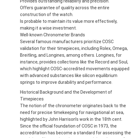
Provides outstanding reliability and precision.
Offers guarantee of quality across the entire
construction of the watch.
Is probable to maintain its value more effectively,
making it a wise investment.
Well-known Chronometer Brands
Several famous manufacturers prioritize COSC
validation for their timepieces, including Rolex, Omega,
Breitling, and Longines, among others. Longines, for
instance, provides collections like the Record and Soul,
which highlight COSC-accredited movements equipped
with advanced substances like silicon equilibrium
springs to improve durability and performance.
Historical Background and the Development of
Timepieces
The notion of the chronometer originates back to the
need for precise timekeeping for navigational at sea,
highlighted by John Harrison’s work in the 18th cent.
Since the official foundation of COSC in 1973, the
accreditation has become a standard for assessing the