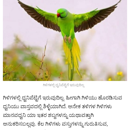
ಗಿಳಿಗಳಲ್ಲಿ ಧ್ವನಿಪೆಟ್ಟಿಗೆ ಇರುವುದಿಲ್ಲ
ಗಿಳಿಗಳಲ್ಲಿ ಧ್ವನಿಪೆಟ್ಟಿಗೆ ಇರುವುದಿಲ್ಲ. ಹೀಗಾಗಿ ಗಿಳಿಯು ಹೊರಡಿಸುವ
ಧ್ವನಿಯು ವಾಸ್ತವದಲ್ಲಿ ಶಿಳ್ಳೆಯಾಗಿದೆ. ಅನೇಕ ತಳಿಗಳ ಗಿಳಿಗಳು
ಮಾನವಧ್ವನಿ ಯಾ ಇತರ ಶಬ್ದಗಳನ್ನು ಯಥಾವತ್ತಾಗಿ
ಅನುಕರಿಸಬಲ್ಲವು. ಕೆಲ ಗಿಳಿಗಳು ವಸ್ತುಗಳನ್ನು ಗುರುತಿಸುವ,