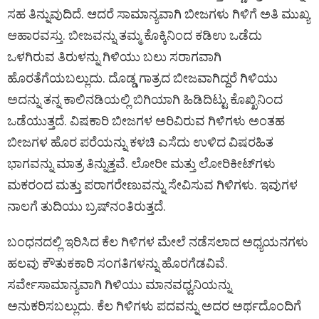
ಸಹ ತಿನ್ನುವುದಿದೆ. ಆದರೆ ಸಾಮಾನ್ಯವಾಗಿ ಬೀಜಗಳು ಗಿಳಿಗೆ ಅತಿ ಮುಖ್ಯ
ಆಹಾರವಸ್ತು. ಬೀಜವನ್ನು ತಮ್ಮ ಕೊಕ್ಕಿನಿಂದ ಕಡಿಉ ಒಡೆದು
ಒಳಗಿರುವ ತಿರುಳನ್ನು ಗಿಳಿಯು ಬಲು ಸರಾಗವಾಗಿ
ಹೊರತೆಗೆಯಬಲ್ಲುದು. ದೊಡ್ಡ ಗಾತ್ರದ ಬೀಜವಾಗಿದ್ದರೆ ಗಿಳಿಯು
ಅದನ್ನು ತನ್ನ ಕಾಲಿನಡಿಯಲ್ಲಿ ಬಿಗಿಯಾಗಿ ಹಿಡಿದಿಟ್ಟು ಕೊಖ್ಖಿನಿಂದ
ಒಡೆಯುತ್ತದೆ. ವಿಷಕಾರಿ ಬೀಜಗಳ ಅರಿವಿರುವ ಗಿಳಿಗಳು ಅಂತಹ
ಬೀಜಗಳ ಹೊರ ಪರೆಯನ್ನು ಕಳಚಿ ಎಸೆದು ಉಳಿದ ವಿಷರಹಿತ
ಭಾಗವನ್ನು ಮಾತ್ರ ತಿನ್ನುತ್ತವೆ. ಲೋರೀ ಮತ್ತು ಲೋರಿಕೀಟ್‌ಗಳು
ಮಕರಂದ ಮತ್ತು ಪರಾಗರೇಣುವನ್ನು ಸೇವಿಸುವ ಗಿಳಿಗಳು. ಇವುಗಳ
ನಾಲಗೆ ತುದಿಯು ಬ್ರಷ್‌ನಂತಿರುತ್ತದೆ.
ಬಂಧನದಲ್ಲಿ ಇರಿಸಿದ ಕೆಲ ಗಿಳಿಗಳ ಮೇಲೆ ನಡೆಸಲಾದ ಅಧ್ಯಯನಗಳು
ಹಲವು ಕೌತುಕಕಾರಿ ಸಂಗತಿಗಳನ್ನು ಹೊರಗೆಡವಿವೆ.
ಸರ್ವೇಸಾಮಾನ್ಯವಾಗಿ ಗಿಳಿಯು ಮಾನವಧ್ವನಿಯನ್ನು
ಅನುಕರಿಸಬಲ್ಲುದು. ಕೆಲ ಗಿಳಿಗಳು ಪದವನ್ನು ಅದರ ಅರ್ಥದೊಂದಿಗೆ