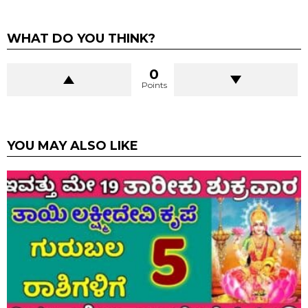
WHAT DO YOU THINK?
0
Points
YOU MAY ALSO LIKE