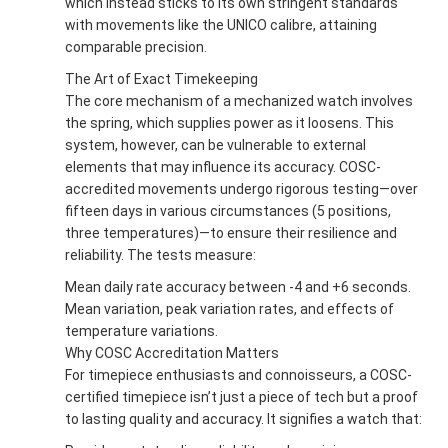
which instead sticks to its own stringent standards
with movements like the UNICO calibre, attaining
comparable precision.
The Art of Exact Timekeeping
The core mechanism of a mechanized watch involves
the spring, which supplies power as it loosens. This
system, however, can be vulnerable to external
elements that may influence its accuracy. COSC-
accredited movements undergo rigorous testing—over
fifteen days in various circumstances (5 positions,
three temperatures)—to ensure their resilience and
reliability. The tests measure:
Mean daily rate accuracy between -4 and +6 seconds.
Mean variation, peak variation rates, and effects of
temperature variations.
Why COSC Accreditation Matters
For timepiece enthusiasts and connoisseurs, a COSC-
certified timepiece isn’t just a piece of tech but a proof
to lasting quality and accuracy. It signifies a watch that: