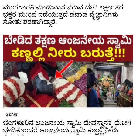
ಮಂಗಳಾರತಿ ಮಾಡುವಾಗ ನಗುವ ದೇವಿ ಲಕ್ಷಾಂತರ
ಭಕ್ತರ ಮುಂದೆ ನಡೆಯುತ್ತದೆ ಪವಾಡ ವೈಜ್ಞಾನಿಗಳು
ಸೋತು ಶರಣಾಗಿದ್ದಾರೆ.
ಅವರ್ಗಿತ
ಬೆಂಗಳೂರಿನ ಆಂಜನೇಯ ಸ್ವಾಮಿ ದೇವಸ್ಥಾನಕ್ಕೆ ಹೋಗಿ
ಬೇಡಿಕೊಂಡರೆ ಆಂಜನೇಯ ಸ್ವಾಮಿ ಕಣ್ಣಲ್ಲಿ ನೀರು