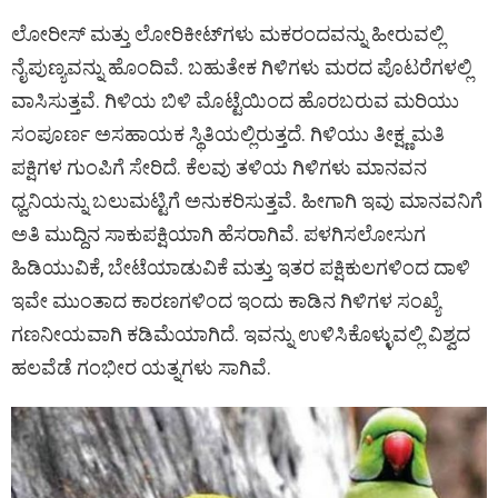
ಲೋರೀಸ್ ಮತ್ತು ಲೋರಿಕೀಟ್‌ಗಳು ಮಕರಂದವನ್ನು ಹೀರುವಲ್ಲಿ
ನೈಪುಣ್ಯವನ್ನು ಹೊಂದಿವೆ. ಬಹುತೇಕ ಗಿಳಿಗಳು ಮರದ ಪೊಟರೆಗಳಲ್ಲಿ
ವಾಸಿಸುತ್ತವೆ. ಗಿಳಿಯ ಬಿಳಿ ಮೊಟ್ಟೆಯಿಂದ ಹೊರಬರುವ ಮರಿಯು
ಸಂಪೂರ್ಣ ಅಸಹಾಯಕ ಸ್ಥಿತಿಯಲ್ಲಿರುತ್ತದೆ. ಗಿಳಿಯು ತೀಕ್ಷ್ಣಮತಿ
ಪಕ್ಷಿಗಳ ಗುಂಪಿಗೆ ಸೇರಿದೆ. ಕೆಲವು ತಳಿಯ ಗಿಳಿಗಳು ಮಾನವನ
ಧ್ವನಿಯನ್ನು ಬಲುಮಟ್ಟಿಗೆ ಅನುಕರಿಸುತ್ತವೆ. ಹೀಗಾಗಿ ಇವು ಮಾನವನಿಗೆ
ಅತಿ ಮುದ್ದಿನ ಸಾಕುಪಕ್ಷಿಯಾಗಿ ಹೆಸರಾಗಿವೆ. ಪಳಗಿಸಲೋಸುಗ
ಹಿಡಿಯುವಿಕೆ, ಬೇಟೆಯಾಡುವಿಕೆ ಮತ್ತು ಇತರ ಪಕ್ಷಿಕುಲಗಳಿಂದ ದಾಳಿ
ಇವೇ ಮುಂತಾದ ಕಾರಣಗಳಿಂದ ಇಂದು ಕಾಡಿನ ಗಿಳಿಗಳ ಸಂಖ್ಯೆ
ಗಣನೀಯವಾಗಿ ಕಡಿಮೆಯಾಗಿದೆ. ಇವನ್ನು ಉಳಿಸಿಕೊಳ್ಳುವಲ್ಲಿ ವಿಶ್ವದ
ಹಲವೆಡೆ ಗಂಭೀರ ಯತ್ನಗಳು ಸಾಗಿವೆ.