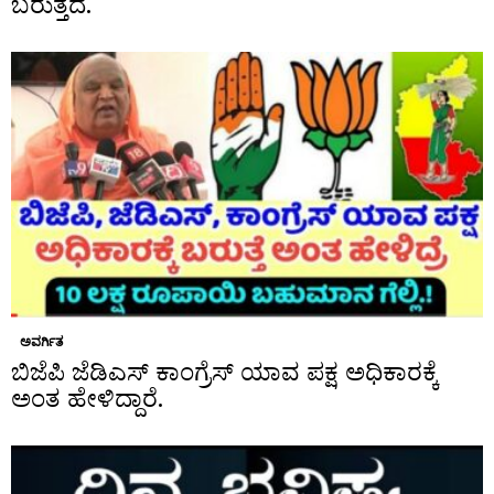
ಬರುತ್ತದೆ.
ಅವರ್ಗಿತ
ಬಿಜೆಪಿ ಜೆಡಿಎಸ್ ಕಾಂಗ್ರೆಸ್ ಯಾವ ಪಕ್ಷ ಅಧಿಕಾರಕ್ಕೆ
ಅಂತ ಹೇಳಿದ್ದಾರೆ.