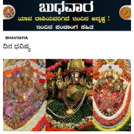
BHAVISHYA
ದಿನ ಭವಿಷ್ಯ