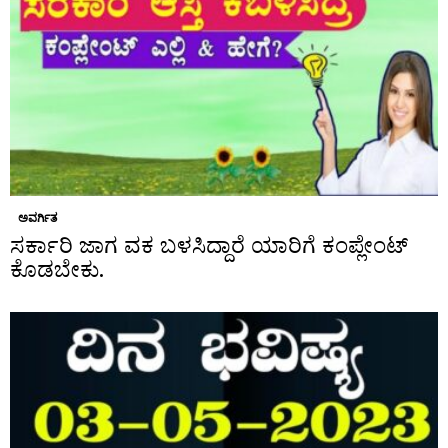
ಅವರ್ಗಿತ
ಸರ್ಕಾರಿ ಜಾಗ ವಕ ಬಳಸಿದ್ದಾರೆ ಯಾರಿಗೆ ಕಂಪ್ಲೇಂಟ್
ಕೊಡಬೇಕು.