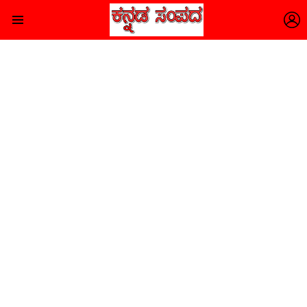
L
Menu