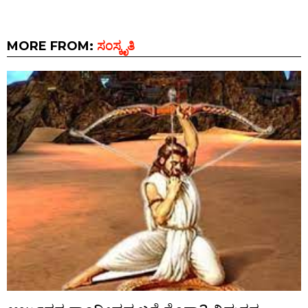
MORE FROM:
ಸಂಸ್ಕೃತಿ