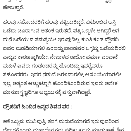
ಹೇಳುತ್ತಾರೆ.
ಹಲವು ಸಹೋದರರಿಗೆ ಹಲವು ಪತ್ನಿಯರಿದ್ದರೆ, ಕುಟುಂಬದ ಆಸ್ತಿ
ಒಡೆದು ಚೂರಾಗುವ ಆತಂಕ ಇರುತ್ತದೆ. ಪತ್ನಿ ಒಬ್ಬಳೇ ಆಗಿದ್ದರೆ ಆಗ
ಮನೆ ಒಡೆಯುವ ಸಮಸ್ಯೆಯೇ ಇರುವುದಿಲ್ಲ. ಕುಂತಿ ಕೂಡ ದ್ರೌಪದಿ
ಐವರ ಮಡದಿಯಾಗಲಿ ಎಂದದ್ದು ಪಾಂಡವರ ಒಗ್ಗಟ್ಟು ಒಡೆಯದಿರಲಿ
ಎನ್ನುವ ಕಾರಣಕ್ಕಾಗಿಯೇ. ನೇಪಾಳದ ರಾಜೋ ವರ್ಮಾ ಎಂಬಾಕೆ
ಮಹಿಳೆ ಐವರು ಗಂಡಂದಿರನ್ನು ಹೊಂದಿದ್ದು ಇವರೈವರೂ
ಸಹೋದರರು. ಇವರ ನಡುವೆ ಜಗಳವಾಗಲೀ, ಅಸೂಯೆಯಾಗಲೀ
ಇಲ್ಲ. ಅತ್ಯಂತ ಅಚ್ಚುಕಟ್ಟಾಗಿ ಹೊಂದಿಕೊಂಡಿರುವ ಇವರು ಅನೇಕ
ಮಾನಶಾಸ್ತ್ರಜ್ಞರಿಗೂ ಅಧ್ಯಯನಕ್ಕೆ ವಸ್ತುವಾಗಿದ್ದಾರೆ.
ದ್ರೌಪದಿಗೆ ಹಿಂದಿನ ಜನ್ಮದ ಶಿವನ ವರ :
ಆಕೆ ಒಬ್ಬಳು ಮುನಿಪುತ್ರಿ. ತನಗೆ ಮದುವೆಯಾಗದೆ ಇರುವುದರಿಂದ
ಬೇಸರಗೊಂಡು ಮಹಾದೇವನನ್ನು ಕುರಿತು ತಪಸ್ಸು ಮಾಡುತ್ತಾಳೆ. ಶಿವ