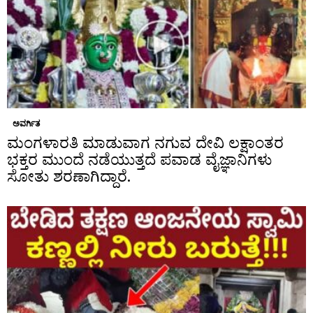
ಅವರ್ಗಿತ
ಮಂಗಳಾರತಿ ಮಾಡುವಾಗ ನಗುವ ದೇವಿ ಲಕ್ಷಾಂತರ
ಭಕ್ತರ ಮುಂದೆ ನಡೆಯುತ್ತದೆ ಪವಾಡ ವೈಜ್ಞಾನಿಗಳು
ಸೋತು ಶರಣಾಗಿದ್ದಾರೆ.