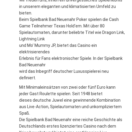
Wir freuen uns, Ihnen ein unvergessliches Spielerlebnis
in unserem eleganten und klimatisierten Umfeld zu
bieten.
Beim Spielbank Bad Neuenahr Poker spielen die Cash
Game Teilnehmer Texas Hold’em. Mit über 80
Spielautomaten, darunter beliebte Titel wie Dragon Link,
Lightning Link
und Mo’ Mummy JP, bietet das Casino ein
elektrisierendes
Erlebnis für Fans elektronischer Spiele. In der Spielbank
Bad Neuenahr
wird das Inbegriff deutscher Luxusspielerei neu
definiert.
Mit Minimaleinsätzen von zwei oder fünf Euro kann
jeder Gast Roulette spielen. Seit 1948 bietet
dieses deutsche Juwel eine gewinnende Kombination
aus Live-Action, Spielautomaten und unkompliziertem
Spaß.
Die Spielbank Bad Neuenahr eine reiche Geschichte als
Deutschlands erstes lizenziertes Casino nach dem