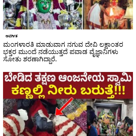
ಅವರ್ಗಿತ
ಮಂಗಳಾರತಿ ಮಾಡುವಾಗ ನಗುವ ದೇವಿ ಲಕ್ಷಾಂತರ
ಭಕ್ತರ ಮುಂದೆ ನಡೆಯುತ್ತದೆ ಪವಾಡ ವೈಜ್ಞಾನಿಗಳು
ಸೋತು ಶರಣಾಗಿದ್ದಾರೆ.