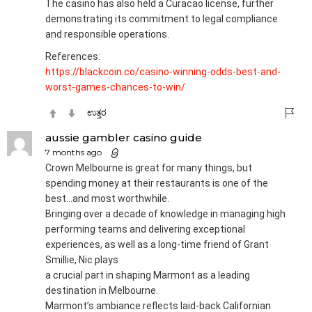
The casino has also held a Curacao license, further
demonstrating its commitment to legal compliance
and responsible operations.
References:
https://blackcoin.co/casino-winning-odds-best-and-
worst-games-chances-to-win/
ಉತ್ತರ
aussie gambler casino guide
7 months ago
Crown Melbourne is great for many things, but
spending money at their restaurants is one of the
best…and most worthwhile.
Bringing over a decade of knowledge in managing high
performing teams and delivering exceptional
experiences, as well as a long-time friend of Grant
Smillie, Nic plays
a crucial part in shaping Marmont as a leading
destination in Melbourne.
Marmont’s ambiance reflects laid-back Californian