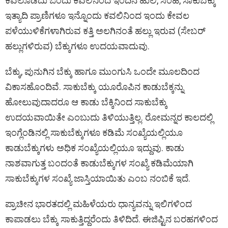
ಕವಲೊಡೆದು ಒಂದು ಕವಲಿನಿಂದ ಇಂದಿನ ಹುಲಿ, ಸಿಂಹ, ಸಾಕುಬೆಕ್ಕು
ಇತ್ಯಾದಿ ಪ್ರಾಣಿಗಳೂ ಇನ್ನೊಂದು ಕವಲಿನಿಂದ ಇಂದು ಕೇವಲ
ಪಳೆಯುಳಿಕೆಗಳಾಗಿರುವ ಕತ್ತಿ ಅಲಗಿನಂತೆ ಹಲ್ಲು ಇರುವ (ಸೇಬರ್
ಹಲ್ಲುಗಳಿರುವ) ಬೆಕ್ಕುಗಳೂ ಉದಯವಾದುವು.
ಬೆಕ್ಕು, ಪುನುಗಿನ ಬೆಕ್ಕು ಹಾಗೂ ಮುಂಗುಸಿ ಒಂದೇ ಮೂಲದಿಂದ
ವಿಕಾಸಹೊಂದಿವೆ. ಸಾಕುಬೆಕ್ಕು ಯೂರೊಪಿನ ಕಾಡುಬೆಕ್ಕನ್ನು
ಹೋಲುವುದಾದರೂ ಆ ಕಾಡು ಬೆಕ್ಕಿನಿಂದ ಸಾಕುಬೆಕ್ಕು
ಉದಯವಾಯಿತೇ ಎಂಬುದು ತಿಳಿಯುತ್ತಿಲ್ಲ. ರೋಮನ್ನರ ಕಾಲದಲ್ಲಿ
ಇಂಗ್ಲೆಂಡಿನಲ್ಲಿ ಸಾಕುಬೆಕ್ಕುಗಳೂ ಕಡಿಮೆ ಸಂಖ್ಯೆಯಲ್ಲಿಯೂ
ಕಾಡುಬೆಕ್ಕುಗಳು ಅಧಿಕ ಸಂಖ್ಯೆಯಲ್ಲಿಯೂ ಇದ್ದುವು. ಕಾಡು
ನಾಶವಾಗುತ್ತ ಬಂದಂತೆ ಕಾಡುಬೆಕ್ಕುಗಳ ಸಂಖ್ಯೆ ಕಡಿಮೆಯಾಗಿ
ಸಾಕುಬೆಕ್ಕುಗಳ ಸಂಖ್ಯೆ ಜಾಸ್ತಿಯಾಯಿತು ಎಂಬ ನಂಬಿಕೆ ಇದೆ.
ಪ್ರಾಚೀನ ಭಾರತದಲ್ಲಿ ಮಹಿಳೆಯರು ಧಾನ್ಯವನ್ನು ಇಲಿಗಳಿಂದ
ಕಾಪಾಡಲು ಬೆಕ್ಕು ಸಾಕುತ್ತಿದ್ದರೆಂದು ತಿಳಿದಿದೆ. ಈಜಿಪ್ಟಿನ ಬರಹಗಳಿಂದ