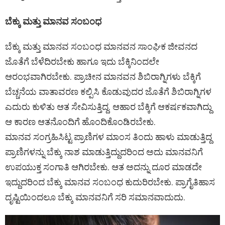
ಬೆಕ್ಕು ಮತ್ತು ಮಾನವ ಸಂಬಂಧ
ಬೆಕ್ಕು ಮತ್ತು ಮಾನವ ಸಂಬಂಧ ಮಾನವನ ಸಾಂಘಿಕ ಜೀವನದ
ಜೊತೆಗೆ ಬೆಳೆದಿರಬೇಕು ಹಾಗೂ ಇದು ಬೆಕ್ಕಿನಿಂದಲೇ
ಆರಂಭವಾಗಿರಬೇಕು. ಪ್ರಾಚೀನ ಮಾನವನ ಶಿಬಿರಾಗ್ನಿಗಳು ಬೆಕ್ಕಿಗೆ
ಬೆಚ್ಚನೆಯ ವಾತಾವರಣ ಕಲ್ಪಿಸಿ ಕೊಡುವುದರ ಜೊತೆಗೆ ಶಿಬಿರಾಗ್ನಿಗಳ
ಎದುರು ಕುಳಿತು ಆತ ಸೇವಿಸುತ್ತಿದ್ದ. ಆಹಾರ ಬೆಕ್ಕಿಗೆ ಆಕರ್ಷಕವಾಗಿದ್ದು
ಆ ಕಾರಣ ಆತನೊಂದಿಗೆ ಹೊಂದಿಕೊಂಡಿರಬೇಕು.
ಮಾನವ ಸಂಗ್ರಹಿಸಿಟ್ಟ ಪ್ರಾಣಿಗಳ ಮಾಂಸ ತಿಂದು ಹಾಳು ಮಾಡುತ್ತಿದ್ದ
ಪ್ರಾಣಿಗಳನ್ನು ಬೆಕ್ಕು ನಾಶ ಮಾಡುತ್ತಿದ್ದುದರಿಂದ ಅದು ಮಾನವನಿಗೆ
ಉಪಯುಕ್ತ ಸಂಗಾತಿ ಆಗಿರಬೇಕು. ಆತ ಅದನ್ನು ದೂರ ಮಾಡದೇ
ಇದ್ದುದರಿಂದ ಬೆಕ್ಕು ಮಾನವ ಸಂಬಂಧ ಕುದುರಿರಬೇಕು. ಪ್ರಾಗೈತಿಹಾಸ
ದೃಷ್ಟಿಯಿಂದಲೂ ಬೆಕ್ಕು ಮಾನವನಿಗೆ ಸರಿ ಸಮಾನವಾದುದು.