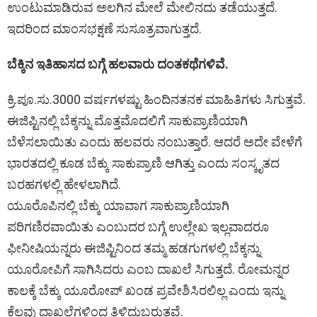
ಉಂಟುಮಾಡಿರುವ ಅಲಗಿನ ಮೇಲೆ ಮೇಲಿನದು ತಡೆಯುತ್ತದೆ.
ಇದರಿಂದ ಮಾಂಸಭಕ್ಷಣೆ ಸುಸೂತ್ರವಾಗುತ್ತದೆ.
ಬೆಕ್ಕಿನ ಇತಿಹಾಸದ ಬಗ್ಗೆ ಹಲವಾರು ದಂತಕಥೆಗಳಿವೆ.
ಕ್ರಿ.ಪೂ.ಸು.3000 ವರ್ಷಗಳಷ್ಟು ಹಿಂದಿನತನಕ ಮಾಹಿತಿಗಳು ಸಿಗುತ್ತವೆ.
ಈಜಿಪ್ಟಿನಲ್ಲಿ ಬೆಕ್ಕನ್ನು ಮೊತ್ತಮೊದಲಿಗೆ ಸಾಕುಪ್ರಾಣಿಯಾಗಿ
ಬೆಳೆಸಲಾಯಿತು ಎಂದು ಹಲವರು ನಂಬುತ್ತಾರೆ. ಆದರೆ ಅದೇ ವೇಳೆಗೆ
ಭಾರತದಲ್ಲಿ ಕೂಡ ಬೆಕ್ಕು ಸಾಕುಪ್ರಾಣಿ ಆಗಿತ್ತು ಎಂದು ಸಂಸ್ಕೃತದ
ಬರಹಗಳಲ್ಲಿ ಹೇಳಲಾಗಿದೆ.
ಯೂರೊಪಿನಲ್ಲಿ ಬೆಕ್ಕು ಯಾವಾಗ ಸಾಕುಪ್ರಾಣಿಯಾಗಿ
ಪರಿಗಣಿರವಾಯಿತು ಎಂಬುದರ ಬಗ್ಗೆ ಉಲ್ಲೇಖ ಇಲ್ಲವಾದರೂ
ಫೀನೀಷಿಯನ್ನರು ಈಜಿಪ್ಟಿನಿಂದ ತಮ್ಮ ಹಡಗುಗಳಲ್ಲಿ ಬೆಕ್ಕನ್ನು
ಯೂರೋಪಿಗೆ ಸಾಗಿಸಿದರು ಎಂಬ ದಾಖಲೆ ಸಿಗುತ್ತದೆ. ರೋಮನ್ನರ
ಕಾಲಕ್ಕೆ ಬೆಕ್ಕು ಯೂರೋಪ್ ಖಂಡ ಪ್ರವೇಶಿಸಿರಲಿಲ್ಲ ಎಂದು ಇನ್ನು
ಕೆಲವು ದಾಖಲೆಗಳಿಂದ ತಿಳಿದುಬರುತ್ತವೆ.