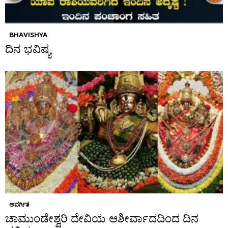
BHAVISHYA
ದಿನ ಭವಿಷ್ಯ
ಅವರ್ಗಿತ
ಚಾಮುಂಡೇಶ್ವರಿ ದೇವಿಯ ಆಶೀರ್ವಾದದಿಂದ ದಿನ