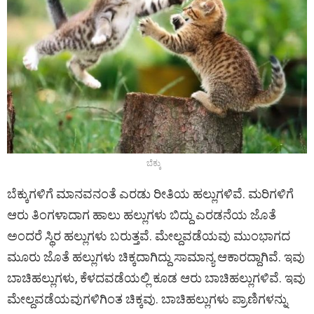
ಬೆಕ್ಕು
ಬೆಕ್ಕುಗಳಿಗೆ ಮಾನವನಂತೆ ಎರಡು ರೀತಿಯ ಹಲ್ಲುಗಳಿವೆ. ಮರಿಗಳಿಗೆ
ಆರು ತಿಂಗಳಾದಾಗ ಹಾಲು ಹಲ್ಲುಗಳು ಬಿದ್ದು ಎರಡನೆಯ ಜೊತೆ
ಅಂದರೆ ಸ್ಥಿರ ಹಲ್ಲುಗಳು ಬರುತ್ತವೆ. ಮೇಲ್ದವಡೆಯವು ಮುಂಭಾಗದ
ಮೂರು ಜೊತೆ ಹಲ್ಲುಗಳು ಚಿಕ್ಕದಾಗಿದ್ದು ಸಾಮಾನ್ಯ ಆಕಾರದ್ದಾಗಿವೆ. ಇವು
ಬಾಚಿಹಲ್ಲುಗಳು, ಕೆಳದವಡೆಯಲ್ಲಿ ಕೂಡ ಆರು ಬಾಚಿಹಲ್ಲುಗಳಿವೆ. ಇವು
ಮೇಲ್ದವಡೆಯವುಗಳಿಗಿಂತ ಚಿಕ್ಕವು. ಬಾಚಿಹಲ್ಲುಗಳು ಪ್ರಾಣಿಗಳನ್ನು