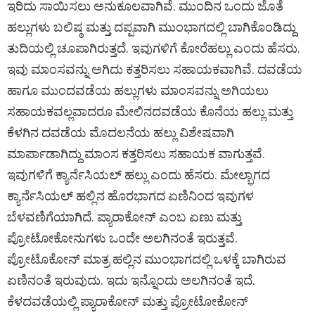
ಇರಿದು ಸಾಯಿಸಲು ಅನುಕೂಲವಾಗಿವೆ. ಮುಂದಿನ ಒಂದು ಜೊತೆ
ಹಲ್ಲುಗಳು ಬಲಿಷ್ಠ ಮತ್ತು ದಪ್ಪವಾಗಿ ಮುಂಭಾಗದಲ್ಲಿ ಬಾಗಿಕೊಂಡಿದ್ದು
ತುದಿಯಲ್ಲಿ ಚೂಪಾಗಿರುತ್ತದೆ. ಇವುಗಳಿಗೆ ಕೋರೆಹಲ್ಲು ಎಂದು ಹೆಸರು.
ಇವು ಮಾಂಸವನ್ನು ಅಗಿದು ಕತ್ತರಿಸಲು ಸಹಾಯಕವಾಗಿವೆ. ದವಡೆಯ
ಹಾಗೂ ಮುಂದವಡೆಯ ಹಲ್ಲುಗಳು ಮಾಂಸವನ್ನು ಅಗಿಯಲು
ಸಹಾಯಕವಲ್ಲವಾದರೂ ಮೇಲಿನದವಡೆಯ ಕೊನೆಯ ಹಲ್ಲು ಮತ್ತು
ಕೆಳಗಿನ ದವಡೆಯ ಮೊದಲನೆಯ ಹಲ್ಲು ವಿಶೇಷವಾಗಿ
ಮಾರ್ಪಾಡಾಗಿದ್ದು ಮಾಂಸ ಕತ್ತರಿಸಲು ಸಹಾಯಕ ವಾಗುತ್ತವೆ.
ಇವುಗಳಿಗೆ ಕ್ಯಾರ್ನೆಸಿಯಲ್ ಹಲ್ಲು ಎಂದು ಹೆಸರು. ಮೇಲ್ಭಾಗದ
ಕ್ಯಾರ್ನೆಸಿಯಲ್ ಹಲ್ಲಿನ ಹೊರಭಾಗದ ಏಣಿನಿಂದ ಇವುಗಳ
ಬೆಳವಣಿಗೆಯಾಗಿದೆ. ಪ್ಯಾರಾಕೋನ್ ಎಂಬ ಏಣು ಮತ್ತು
ಪ್ರೋಟೋಕೋನುಗಳು ಒಂದೇ ಅಲಗಿನಂತೆ ಇರುತ್ತವೆ.
ಪ್ರೋಟೊಕೋನ್ ಮಾತ್ರ ಹಲ್ಲಿನ ಮುಂಭಾಗದಲ್ಲಿ ಒಳಕ್ಕೆ ಬಾಗಿರುವ
ಏಣಿನಂತೆ ಇರುವುದು. ಇದು ಇನ್ನೊಂದು ಅಲಗಿನಂತೆ ಇದೆ.
ಕೆಳದವಡೆಯಲ್ಲಿ ಪ್ಯಾರಾಕೋನ್ ಮತ್ತು ಪ್ರೋಟೋಕೋನ್