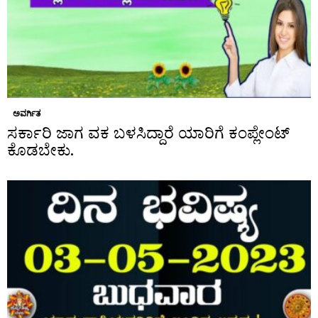
ಅವರ್ಗಿತ
ಸರ್ಕಾರಿ ಜಾಗ ವಕ ಬಳಸಿದ್ದಾರೆ ಯಾರಿಗೆ ಕಂಪ್ಲೇಂಟ್
ಕೊಡಬೇಕು.