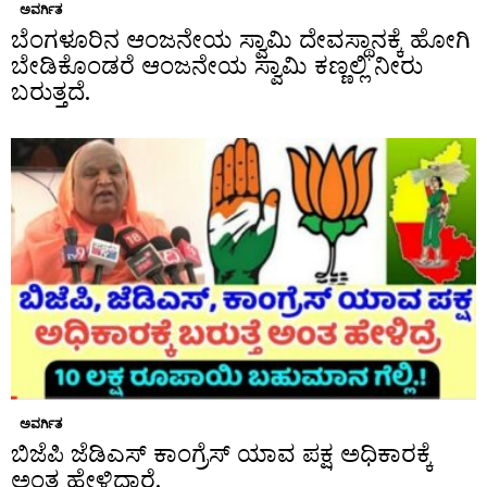
ಅವರ್ಗಿತ
ಬೆಂಗಳೂರಿನ ಆಂಜನೇಯ ಸ್ವಾಮಿ ದೇವಸ್ಥಾನಕ್ಕೆ ಹೋಗಿ
ಬೇಡಿಕೊಂಡರೆ ಆಂಜನೇಯ ಸ್ವಾಮಿ ಕಣ್ಣಲ್ಲಿ ನೀರು
ಬರುತ್ತದೆ.
ಅವರ್ಗಿತ
ಬಿಜೆಪಿ ಜೆಡಿಎಸ್ ಕಾಂಗ್ರೆಸ್ ಯಾವ ಪಕ್ಷ ಅಧಿಕಾರಕ್ಕೆ
ಅಂತ ಹೇಳಿದ್ದಾರೆ.