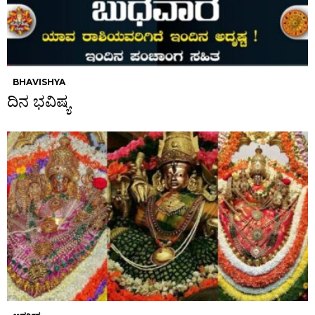
BHAVISHYA
ದಿನ ಭವಿಷ್ಯ