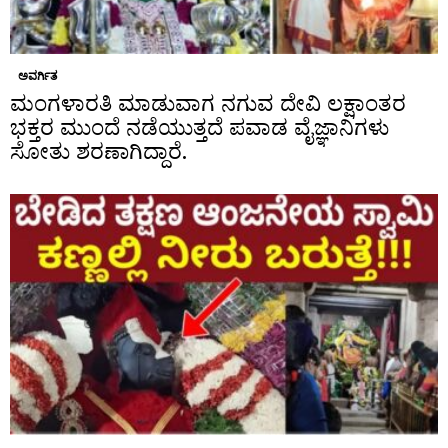
ಅವರ್ಗಿತ
ಮಂಗಳಾರತಿ ಮಾಡುವಾಗ ನಗುವ ದೇವಿ ಲಕ್ಷಾಂತರ
ಭಕ್ತರ ಮುಂದೆ ನಡೆಯುತ್ತದೆ ಪವಾಡ ವೈಜ್ಞಾನಿಗಳು
ಸೋತು ಶರಣಾಗಿದ್ದಾರೆ.