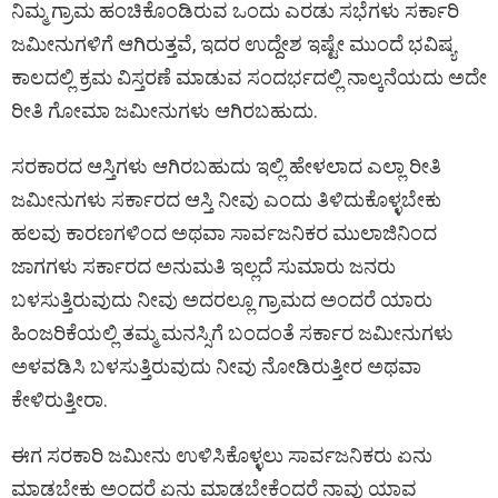
ನಿಮ್ಮ ಗ್ರಾಮ ಹಂಚಿಕೊಂಡಿರುವ ಒಂದು ಎರಡು ಸಭೆಗಳು ಸರ್ಕಾರಿ
ಜಮೀನುಗಳಿಗೆ ಆಗಿರುತ್ತವೆ, ಇದರ ಉದ್ದೇಶ ಇಷ್ಟೇ ಮುಂದೆ ಭವಿಷ್ಯ
ಕಾಲದಲ್ಲಿ ಕ್ರಮ ವಿಸ್ತರಣೆ ಮಾಡುವ ಸಂದರ್ಭದಲ್ಲಿ ನಾಲ್ಕನೆಯದು ಅದೇ
ರೀತಿ ಗೋಮಾ ಜಮೀನುಗಳು ಆಗಿರಬಹುದು.
ಸರಕಾರದ ಆಸ್ತಿಗಳು ಆಗಿರಬಹುದು ಇಲ್ಲಿ ಹೇಳಲಾದ ಎಲ್ಲಾ ರೀತಿ
ಜಮೀನುಗಳು ಸರ್ಕಾರದ ಆಸ್ತಿ ನೀವು ಎಂದು ತಿಳಿದುಕೊಳ್ಳಬೇಕು
ಹಲವು ಕಾರಣಗಳಿಂದ ಅಥವಾ ಸಾರ್ವಜನಿಕರ ಮುಲಾಜಿನಿಂದ
ಜಾಗಗಳು ಸರ್ಕಾರದ ಅನುಮತಿ ಇಲ್ಲದೆ ಸುಮಾರು ಜನರು
ಬಳಸುತ್ತಿರುವುದು ನೀವು ಅದರಲ್ಲೂ ಗ್ರಾಮದ ಅಂದರೆ ಯಾರು
ಹಿಂಜರಿಕೆಯಲ್ಲಿ ತಮ್ಮ ಮನಸ್ಸಿಗೆ ಬಂದಂತೆ ಸರ್ಕಾರ ಜಮೀನುಗಳು
ಅಳವಡಿಸಿ ಬಳಸುತ್ತಿರುವುದು ನೀವು ನೋಡಿರುತ್ತೀರ ಅಥವಾ
ಕೇಳಿರುತ್ತೀರಾ.
ಈಗ ಸರಕಾರಿ ಜಮೀನು ಉಳಿಸಿಕೊಳ್ಳಲು ಸಾರ್ವಜನಿಕರು ಏನು
ಮಾಡಬೇಕು ಅಂದರೆ ಏನು ಮಾಡಬೇಕೆಂದರೆ ನಾವು ಯಾವ