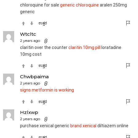
chloroquine for sale
generic chloroquine
aralen 250mg
generic
ಉತ್ತರ
Wtcltc
2 years ago
claritin over the counter
claritin 10mg pill
loratadine
10mg cost
ಉತ್ತರ
Chwbpaima
2 years ago
signs metformin is working
ಉತ್ತರ
Hzlxwp
2 years ago
purchase xenical generic
brand xenical
diltiazem online
ಉತ್ತರ