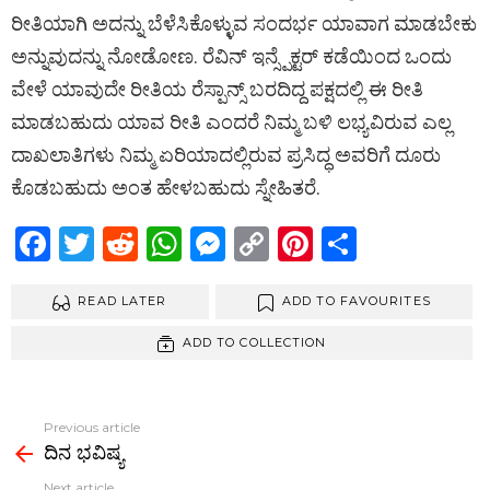
ರೀತಿಯಾಗಿ ಅದನ್ನು ಬೆಳೆಸಿಕೊಳ್ಳುವ ಸಂದರ್ಭ ಯಾವಾಗ ಮಾಡಬೇಕು
ಅನ್ನುವುದನ್ನು ನೋಡೋಣ. ರೆವಿನ್ ಇನ್ಸ್ಪೆಕ್ಟರ್ ಕಡೆಯಿಂದ ಒಂದು
ವೇಳೆ ಯಾವುದೇ ರೀತಿಯ ರೆಸ್ಪಾನ್ಸ್ ಬರದಿದ್ದ ಪಕ್ಷದಲ್ಲಿ ಈ ರೀತಿ
ಮಾಡಬಹುದು ಯಾವ ರೀತಿ ಎಂದರೆ ನಿಮ್ಮ ಬಳಿ ಲಭ್ಯವಿರುವ ಎಲ್ಲ
ದಾಖಲಾತಿಗಳು ನಿಮ್ಮ ಏರಿಯಾದಲ್ಲಿರುವ ಪ್ರಸಿದ್ಧ ಅವರಿಗೆ ದೂರು
ಕೊಡಬಹುದು ಅಂತ ಹೇಳಬಹುದು ಸ್ನೇಹಿತರೆ.
F
T
R
W
M
C
Pi
S
a
wi
e
h
es
o
nt
h
ce
READ LATER
tt
d
at
se
py
ADD TO FAVOURITES
er
ar
b
er
di
s
n
Li
es
e
ADD TO COLLECTION
o
t
A
g
n
t
o
p
er
k
Previous article
See
k
p
ದಿನ ಭವಿಷ್ಯ
more
Next article