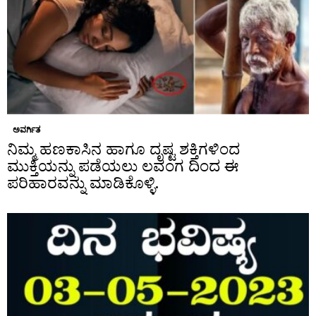
ಅವರ್ಗಿತ
ನಿಮ್ಮ ಹಣಕಾಸಿನ ಹಾಗೂ ದೃಷ್ಟ ಶಕ್ತಿಗಳಿಂದ
ಮುಕ್ತಿಯನ್ನು ಪಡೆಯಲು ಲವಂಗ ದಿಂದ ಈ
ಪರಿಹಾರವನ್ನು ಮಾಡಿಕೊಳ್ಳಿ.