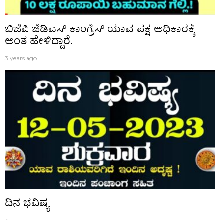
ಬಿಜೆಪಿ ಜೆಡಿಎಸ್ ಕಾಂಗ್ರೆಸ್ ಯಾವ ಪಕ್ಷ ಅಧಿಕಾರಕ್ಕೆ
ಅಂತ ಹೇಳಿದ್ದಾರೆ.
3 years ago
ದಿನ ಭವಿಷ್ಯ