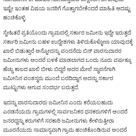
ಇಷ್ಟೇ ಇಂತಹ ವಿಷಯ ಜನರಿಗೆ ಗೊತ್ತಾಗಬೇಕೆಂದರೆ ಮಾಹಿತಿ ಆದಷ್ಟು
ಹಂಚಿಕೊಳ್ಳಿ.
ಸ್ನೇಹಿತರೆ ಪ್ರತಿಯೊಂದು ಗ್ರಾಮದಲ್ಲಿ ಸರ್ಕಾರ ಜಮೀನು ಇದ್ದೇ ಇರುತ್ತದೆ
ಸರ್ಕಾರಿ ಜಮೀನು ಬಹಳ ಉದ್ದೇಶಗಳು ತಿಳಿದುಕೊಳ್ಳೋಣ ಯಾವುದಕ್ಕೆ
ಖಾಲಿ ಬಿಡುತ್ತಾರೆ ಅನ್ನೋದನ್ನು ವಂದನೆದು ಬಿನ್ ವಾರಸುದಾರರ
ಜಮೀನುಗಳು ಅಂದರೆ ಬಳಕೆ ಮಾಡಲಾಗದ ಒಂದು ನೂರು ವರ್ಷಕ್ಕೂ
ಹೆಚ್ಚು ಕಾಲದ ಖಾಲಿ ಬೀಳು ಬಿದ್ದರೆ ಅದರ ಮೇಲೆ ಸ್ಥಾಪನೆಗಾಗಿ
ಜಮೀನಿನ ವಂಶಸ್ಥರು ಮುಂದೆ ಬರದಿದ್ದಾಗ ಅದನ್ನು ಸರ್ಕಾರ
ಮುಟ್ಟುಗಳು ಆಗುವ ಸಂದರ್ಭ ಬರುತ್ತದೆ.
ಇದನ್ನು ವಾರಸುದಾರರು ಜಮೀನಿನ ಎಂದು ಕರೆಯಬಹುದು
ಎರಡನೆಯದು ಗ್ರಾಮಗಳಲ್ಲಿ ಸಾರ್ವಜನಿಕರ ಧನಕರುಗಳಿಗೆ ಅಂದರೆ
ಜನರದ್ದನ್ನು ಕರುಗಳಿಗೆ ಸರಕಾರಿ ಜಮೀನುಗಳು ಕೇಳಿರುತ್ತೀರಾ
ಮೂರನೆಯದು ಸಾಮಾನ್ಯವಾಗಿ ಗ್ರಾಮ ಹಂಚಿಕೊಂಡಿರುವ ಅಂದರೆ