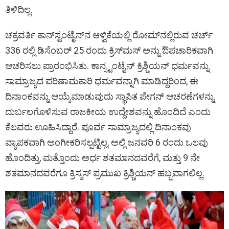
ತಿಳಿದಿಲ್ಲ.
ಚಕ್ರವರ್ತಿ ಕಾನ್‌ಸ್ಟಂಟೈನ್‌ನ ಆಳ್ವಿಕೆಯಲ್ಲಿ ರೋಮ್‌ನಲ್ಲಿರುವ ಚರ್ಚ್
336 ರಲ್ಲಿ ಡಿಸೆಂಬರ್ 25 ರಂದು ಕ್ರಿಸ್‌ಮಸ್ ಅನ್ನು ಔಪಚಾರಿಕವಾಗಿ
ಆಚರಿಸಲು ಪ್ರಾರಂಭಿಸಿತು. ಕಾನ್ಸ್ಟಂಟೈನ್ ಕ್ರಿಶ್ಚಿಯನ್ ಧರ್ಮವನ್ನು
ಸಾಮ್ರಾಜ್ಯದ ಪರಿಣಾಮಕಾರಿ ಧರ್ಮವನ್ನಾಗಿ ಮಾಡಿದ್ದರಿಂದ, ಈ
ದಿನಾಂಕವನ್ನು ಆಯ್ಕೆಮಾಡುವುದು ಸ್ಥಾಪಿತ ಪೇಗನ್ ಆಚರಣೆಗಳನ್ನು
ದುರ್ಬಲಗೊಳಿಸುವ ರಾಜಕೀಯ ಉದ್ದೇಶವನ್ನು ಹೊಂದಿದೆ ಎಂದು
ಕೆಲವರು ಊಹಿಸಿದ್ದಾರೆ. ಪೂರ್ವ ಸಾಮ್ರಾಜ್ಯದಲ್ಲಿ ದಿನಾಂಕವು
ವ್ಯಾಪಕವಾಗಿ ಅಂಗೀಕರಿಸಲ್ಪಟ್ಟಿಲ್ಲ, ಅಲ್ಲಿ ಜನವರಿ 6 ರಂದು ಒಲವು
ಹೊಂದಿತ್ತು, ಮತ್ತೊಂದು ಅರ್ಧ ಶತಮಾನದವರೆಗೆ, ಮತ್ತು 9 ನೇ
ಶತಮಾನದವರೆಗೂ ಕ್ರಿಸ್ಮಸ್ ಪ್ರಮುಖ ಕ್ರಿಶ್ಚಿಯನ್ ಹಬ್ಬವಾಗಲಿಲ್ಲ.