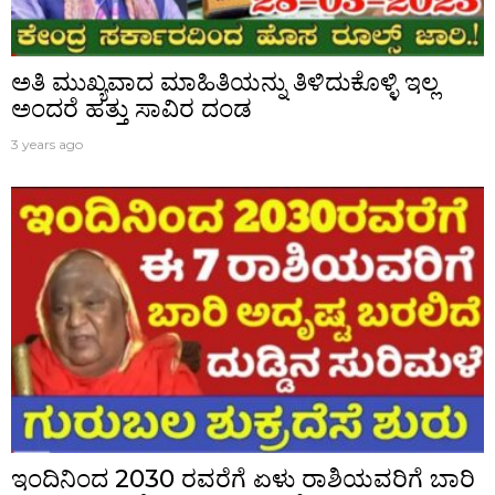
ಅತಿ ಮುಖ್ಯವಾದ ಮಾಹಿತಿಯನ್ನು ತಿಳಿದುಕೊಳ್ಳಿ ಇಲ್ಲ
ಅಂದರೆ ಹತ್ತು ಸಾವಿರ ದಂಡ
3 years ago
ಇಂದಿನಿಂದ 2030 ರವರೆಗೆ ಏಳು ರಾಶಿಯವರಿಗೆ ಬಾರಿ