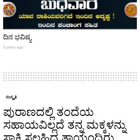
ದಿನ ಭವಿಷ್ಯ
3 years ago
ಸಂಸ್ಕೃತಿ
ಪುರಾಣದಲ್ಲಿ ತಂದೆಯ
ಸಹಾಯವಿಲ್ಲದೆ ತನ್ನ ಮಕ್ಕಳನ್ನು
ಸಾಕಿ ಸಲಹಿದ ತಾಯಂದಿರು