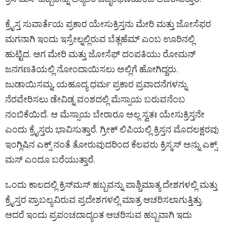
ಕ್ರೈಸ್ತ ಸುವಾರ್ತೆಯ ಪ್ರಕಾರ ಯೇಸುಕ್ರಿಸ್ತನು ಮೇರಿ ಮತ್ತು ಜೋಸೆಫರ
ಮಗನಾಗಿ ಇಂದು ಇಸ್ರೇಲ್ನಲ್ಲಿರುವ ಬೆತ್ಲಹೆಮ್ ಎಂಬ ಊರಿನಲ್ಲಿ
ಹುಟ್ಟಿದ. ಆಗ ಮೇರಿ ಮತ್ತು ಜೋಸೆಫ್ ದಂಪತಿಯು ರೋಮನ್
ಜನಗಣತಿಯಲ್ಲಿ ನೋಂದಾಯಿಸಲು ಅಲ್ಲಿಗೆ ಹೋಗಿದ್ದರು.
ಜುಡಾಯಿಸಮ್ನ, ಯಹೂದ್ಯ ಧರ್ಮ ಪ್ರಕಾರ ಪ್ರವಾದನೆಗಳನ್ನು
ನೆರವೇರಿಸಲು ಡೇವಿಡ್ನ ವಂಶದಲ್ಲಿ ಮೆಸ್ಸಾಯ ಬರುವನೆಂಬ
ನಂಬಿಕೆಯಿದೆ. ಆ ಮೆಸ್ಸಾಯ ಬೇರಾರೂ ಅಲ್ಲ ಸ್ವತಃ ಯೇಸುಕ್ರಿಸ್ತನೇ
ಎಂದು ಕ್ರೈಸ್ತರು ಭಾವಿಸುತ್ತಾರೆ. ಗ್ರೀಕ್ ಲಿಪಿಯಲ್ಲಿ ಕ್ರಿಸ್ತನ ಮೊದಲಕ್ಷರವು
ಇಂಗ್ಲಿಷಿನ ಎಕ್ಸ್ ನಂತೆ ತೋರುವುದರಿಂದ ಕೆಲವರು ಕ್ರಿಸ್ಮಸ್ ಅನ್ನು ಎಕ್ಸ್
ಮಸ್ ಎಂದೂ ಬರೆಯುತ್ತಾರೆ.
ಒಂದು ಕಾಲದಲ್ಲಿ ಕ್ರಿಸ್‌ಮಸ್ ಹಬ್ಬವನ್ನು ಪಾಶ್ಚಿಮಾತ್ಯ ದೇಶಗಳಲ್ಲಿ ಮತ್ತು
ಕ್ರೈಸ್ತರ ಪ್ರಾಬಲ್ಯವಿರುವ ಪ್ರದೇಶಗಳಲ್ಲಿ ಮಾತ್ರ ಆಚರಿಸಲಾಗುತ್ತಿತ್ತು.
ಆದರೆ ಇಂದು ಪ್ರಪಂಚದಾದ್ಯಂತ ಆಚರಿಸುವ ಹಬ್ಬವಾಗಿ ಇದು