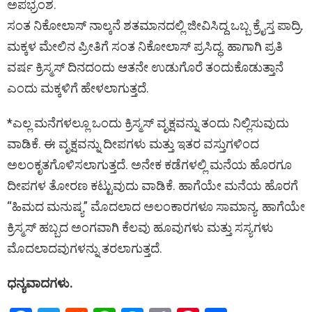
ಅಪಭ್ರಂಶ.
ಸಂತ ನಿಕೋಲಾಸ್ ನಾಲ್ಕನೆ ಶತಮಾನದಲ್ಲಿ ಜೀವಿಸಿದ್ದ ಒಬ್ಬ ಕ್ರೈಸ್ತ ಪಾದ್ರಿ.
ಮಕ್ಕಳ ಮೇಲಿನ ಪ್ರೀತಿಗೆ ಸಂತ ನಿಕೋಲಾಸ್ ಪ್ರಸಿದ್ಧ. ಹಾಗಾಗಿ ಪ್ರತಿ
ವರ್ಷ ಕ್ರಿಸ್ಮಸ್ ದಿನದಂದು ಆತನೇ ಉಡುಗೊರೆ ತಂದುಕೊಡುತ್ತಾನೆ
ಎಂದು ಮಕ್ಕಳಿಗೆ ಹೇಳಲಾಗುತ್ತದೆ.
*ಎಲ್ಲ ಮನೆಗಳಲ್ಲೂ ಒಂದು ಕ್ರಿಸ್ಮಸ್ ವೃಕ್ಷವನ್ನು ತಂದು ನಿಲ್ಲಿಸುವುದು
ವಾಡಿಕೆ. ಈ ವೃಕ್ಷವನ್ನು ದೀಪಗಳು ಮತ್ತು ಇತರ ವಸ್ತುಗಳಿಂದ
ಅಲಂಕೃತಗೊಳಿಸಲಾಗುತ್ತದೆ. ಅನೇಕ ಕಡೆಗಳಲ್ಲಿ ಮನೆಯ ಹೊರಗೂ
ದೀಪಗಳ ತೋರಣ ಕಟ್ಟುವುದು ವಾಡಿಕೆ. ಹಾಗೆಯೇ ಮನೆಯ ಹೊರಗೆ
“ಹಿಮದ ಮನುಷ್ಯ” ಮೊದಲಾದ ಅಲಂಕಾರಗಳೂ ಸಾಮಾನ್ಯ. ಹಾಗೆಯೇ
ಕ್ರಿಸ್ಮಸ್ ಹಬ್ಬದ ಅಂಗವಾಗಿ ಕೆಲವು ಹೂವುಗಳು ಮತ್ತು ಸಸ್ಯಗಳು
ಮೊದಲಾದವುಗಳನ್ನು ತರಲಾಗುತ್ತದೆ.
ಧನ್ಯವಾದಗಳು.