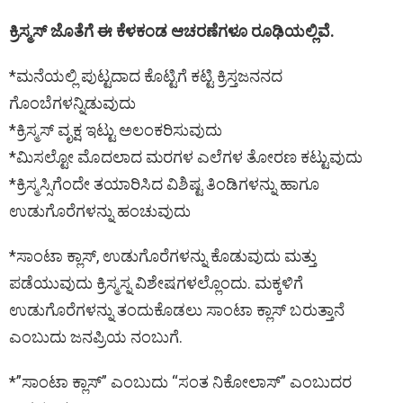
ಕ್ರಿಸ್ಮಸ್ ಜೊತೆಗೆ ಈ ಕೆಳಕಂಡ ಆಚರಣೆಗಳೂ ರೂಢಿಯಲ್ಲಿವೆ.
*ಮನೆಯಲ್ಲಿ ಪುಟ್ಟದಾದ ಕೊಟ್ಟಿಗೆ ಕಟ್ಟಿ ಕ್ರಿಸ್ತಜನನದ
ಗೊಂಬೆಗಳನ್ನಿಡುವುದು
*ಕ್ರಿಸ್ಮಸ್ ವೃಕ್ಷ ಇಟ್ಟು ಅಲಂಕರಿಸುವುದು
*ಮಿಸಲ್ಟೋ ಮೊದಲಾದ ಮರಗಳ ಎಲೆಗಳ ತೋರಣ ಕಟ್ಟುವುದು
*ಕ್ರಿಸ್ಮಸ್ಸಿಗೆಂದೇ ತಯಾರಿಸಿದ ವಿಶಿಷ್ಟ ತಿಂಡಿಗಳನ್ನು ಹಾಗೂ
ಉಡುಗೊರೆಗಳನ್ನು ಹಂಚುವುದು
*ಸಾಂಟಾ ಕ್ಲಾಸ್, ಉಡುಗೊರೆಗಳನ್ನು ಕೊಡುವುದು ಮತ್ತು
ಪಡೆಯುವುದು ಕ್ರಿಸ್ಮಸ್ನ ವಿಶೇಷಗಳಲ್ಲೊಂದು. ಮಕ್ಕಳಿಗೆ
ಉಡುಗೊರೆಗಳನ್ನು ತಂದುಕೊಡಲು ಸಾಂಟಾ ಕ್ಲಾಸ್ ಬರುತ್ತಾನೆ
ಎಂಬುದು ಜನಪ್ರಿಯ ನಂಬುಗೆ.
*”ಸಾಂಟಾ ಕ್ಲಾಸ್” ಎಂಬುದು “ಸಂತ ನಿಕೋಲಾಸ್” ಎಂಬುದರ