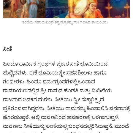
ತಂದೆಯ ಸಹಾಯವಿಲ್ಲದೆ ತನ್ನ ಮಕ್ಕಳನ್ನು ಸಾಕಿ ಸಲಹಿದ ತಾಯಂದಿರು
ಸೀತೆ
ಹಿಂದೂ ಧಾರ್ಮಿಕ ಗ್ರಂಥಗಳ ಪ್ರಕಾರ ಸೀತೆ ಭೂಮಿಯಿಂದ
ಹುಟ್ಟಿದವಳು. ಈಕೆ ಭೂಮಿಯಷ್ಟೇ ಸಹನಶೀಲಳು ಹಾಗೂ
ಗಂಭೀರಳು. ಹಿಂದೂ ಧರ್ಮಗ್ರಂಥಗಳಲ್ಲಿ ಒಂದಾದ
ರಾಮಾಯಣದಲ್ಲಿನ ಶ್ರೀ ರಾಮನ ಹೆಂಡತಿ ಮತ್ತು ಮಿಥಿಲೆಯ
ರಾಜನಾದ ಜನಕನ ಮಗಳು. ಸೀತೆಯು ಸ್ತ್ರೀ ಸಚ್ಚಾರಿತ್ರ್ಯದ
ಪ್ರತಿರೂಪವಾಗಿದ್ದವಳು. ಸೀತೆಯು ರಾಮನನ್ನು ಹಿಂಬಾಲಿಸಿ ವನವಾಸಕ್ಕೆ
ಹೊರಡುತ್ತಾಳೆ. ಅಲ್ಲಿ ರಾವಣನಿಂದ ಅಪಹರಣಕ್ಕೆ ಒಳಗಾಗುತ್ತಾಳೆ.
ರಾವಣನು ಸೀತೆಯನ್ನು ಲಂಕೆಯಲ್ಲಿ ಬಂಧನದಲ್ಲಿರಿಸಿರುತ್ತಾನೆ. ಮುಂದೆ