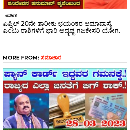
ಅವರ್ಗಿತ
ಏಪ್ರಿಲ್ 20ನೇ ತಾರೀಕು ಭಯಂಕರ ಅಮಾವಾಸ್ಯೆ
ಎಂಟು ರಾಶಿಗಳಿಗೆ ಭಾರಿ ಅದೃಷ್ಟ ಗಜಕೇಸರಿ ಯೋಗ.
MORE FROM:
ಸಮಾಚಾರ