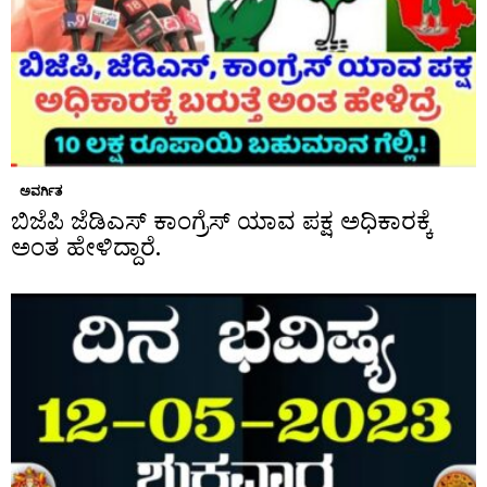
ಅವರ್ಗಿತ
ಬಿಜೆಪಿ ಜೆಡಿಎಸ್ ಕಾಂಗ್ರೆಸ್ ಯಾವ ಪಕ್ಷ ಅಧಿಕಾರಕ್ಕೆ
ಅಂತ ಹೇಳಿದ್ದಾರೆ.