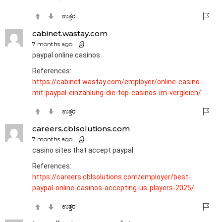
ಉತ್ತರ
cabinet.wastay.com
7 months ago
paypal online casinos
References:
https://cabinet.wastay.com/employer/online-casino-
mit-paypal-einzahlung-die-top-casinos-im-vergleich/
ಉತ್ತರ
careers.cblsolutions.com
7 months ago
casino sites that accept paypal
References:
https://careers.cblsolutions.com/employer/best-
paypal-online-casinos-accepting-us-players-2025/
ಉತ್ತರ