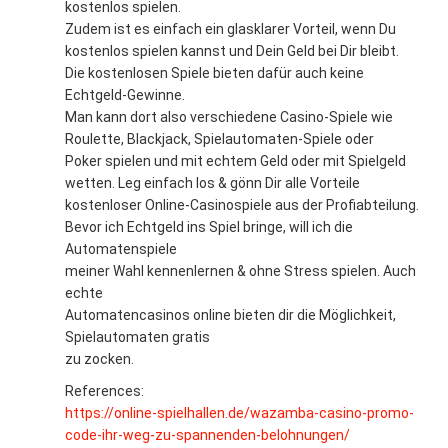
kostenlos spielen.
Zudem ist es einfach ein glasklarer Vorteil, wenn Du
kostenlos spielen kannst und Dein Geld bei Dir bleibt.
Die kostenlosen Spiele bieten dafür auch keine
Echtgeld-Gewinne.
Man kann dort also verschiedene Casino-Spiele wie
Roulette, Blackjack, Spielautomaten-Spiele oder
Poker spielen und mit echtem Geld oder mit Spielgeld
wetten. Leg einfach los & gönn Dir alle Vorteile
kostenloser Online-Casinospiele aus der Profiabteilung.
Bevor ich Echtgeld ins Spiel bringe, will ich die
Automatenspiele
meiner Wahl kennenlernen & ohne Stress spielen. Auch
echte
Automatencasinos online bieten dir die Möglichkeit,
Spielautomaten gratis
zu zocken.
References:
https://online-spielhallen.de/wazamba-casino-promo-
code-ihr-weg-zu-spannenden-belohnungen/