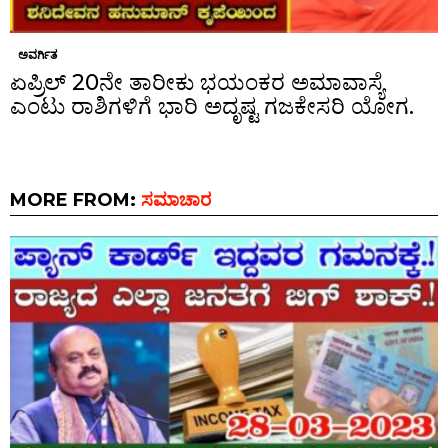
ಅವರ್ಗಿತ
ಏಪ್ರಿಲ್ 20ನೇ ತಾರೀಕು ಭಯಂಕರ ಅಮಾವಾಸ್ಯೆ
ಎಂಟು ರಾಶಿಗಳಿಗೆ ಭಾರಿ ಅದೃಷ್ಟ ಗಜಕೇಸರಿ ಯೋಗ.
MORE FROM:
ಸಮಾಚಾರ