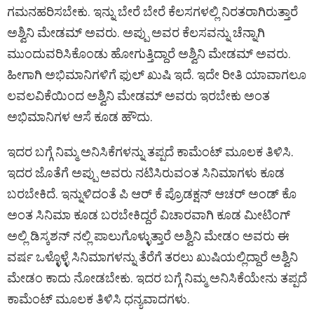
ಗಮನಹರಿಸಬೇಕು. ಇನ್ನು ಬೇರೆ ಬೇರೆ ಕೆಲಸಗಳಲ್ಲಿ ನಿರತರಾಗಿರುತ್ತಾರೆ
ಅಶ್ವಿನಿ ಮೇಡಮ್ ಅವರು. ಅಪ್ಪು ಅವರ ಕೆಲಸವನ್ನು ಚೆನ್ನಾಗಿ
ಮುಂದುವರಿಸಿಕೊಂಡು ಹೋಗುತ್ತಿದ್ದಾರೆ ಅಶ್ವಿನಿ ಮೇಡಮ್ ಅವರು.
ಹೀಗಾಗಿ ಅಭಿಮಾನಿಗಳಿಗೆ ಫುಲ್ ಖುಷಿ ಇದೆ. ಇದೇ ರೀತಿ ಯಾವಾಗಲೂ
ಲವಲವಿಕೆಯಿಂದ ಅಶ್ವಿನಿ ಮೇಡಮ್ ಅವರು ಇರಬೇಕು ಅಂತ
ಅಭಿಮಾನಿಗಳ ಆಸೆ ಕೂಡ ಹೌದು.
ಇದರ ಬಗ್ಗೆ ನಿಮ್ಮ ಅನಿಸಿಕೆಗಳನ್ನು ತಪ್ಪದೆ ಕಾಮೆಂಟ್ ಮೂಲಕ ತಿಳಿಸಿ.
ಇದರ ಜೊತೆಗೆ ಅಪ್ಪು ಅವರು ನಟಿಸಿರುವಂತ ಸಿನಿಮಾಗಳು ಕೂಡ
ಬರಬೇಕಿದೆ. ಇನ್ನುಳಿದಂತೆ ಪಿ ಆರ್ ಕೆ ಪ್ರೊಡಕ್ಷನ್ ಆಚರ್ ಅಂಡ್ ಕೊ
ಅಂತ ಸಿನಿಮಾ ಕೂಡ ಬರಬೇಕಿದ್ದರೆ ವಿಚಾರವಾಗಿ ಕೂಡ ಮೀಟಿಂಗ್
ಅಲ್ಲಿ ಡಿಸ್ಕಶನ್ ನಲ್ಲಿ ಪಾಲುಗೊಳ್ಳುತ್ತಾರೆ ಅಶ್ವಿನಿ ಮೇಡಂ ಅವರು ಈ
ವರ್ಷ ಒಳ್ಳೊಳ್ಳೆ ಸಿನಿಮಾಗಳನ್ನು ತೆರೆಗೆ ತರಲು ಖುಷಿಯಲ್ಲಿದ್ದಾರೆ ಅಶ್ವಿನಿ
ಮೇಡಂ ಕಾದು ನೋಡಬೇಕು. ಇದರ ಬಗ್ಗೆ ನಿಮ್ಮ ಅನಿಸಿಕೆಯೇನು ತಪ್ಪದೆ
ಕಾಮೆಂಟ್ ಮೂಲಕ ತಿಳಿಸಿ ಧನ್ಯವಾದಗಳು.