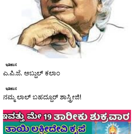
ಇತಿಹಾಸ
ಎ.ಪಿ.ಜೆ. ಅಬ್ದುಲ್ ಕಲಾಂ
ಇತಿಹಾಸ
ನಮ್ಮ ಲಾಲ್ ಬಹದ್ದೂರ್ ಶಾಸ್ತ್ರೀಜಿ!