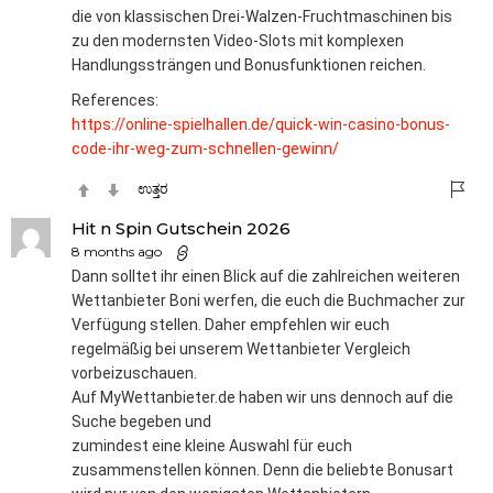
die von klassischen Drei-Walzen-Fruchtmaschinen bis
zu den modernsten Video-Slots mit komplexen
Handlungssträngen und Bonusfunktionen reichen.
References:
https://online-spielhallen.de/quick-win-casino-bonus-
code-ihr-weg-zum-schnellen-gewinn/
ಉತ್ತರ
Hit n Spin Gutschein 2026
8 months ago
Dann solltet ihr einen Blick auf die zahlreichen weiteren
Wettanbieter Boni werfen, die euch die Buchmacher zur
Verfügung stellen. Daher empfehlen wir euch
regelmäßig bei unserem Wettanbieter Vergleich
vorbeizuschauen.
Auf MyWettanbieter.de haben wir uns dennoch auf die
Suche begeben und
zumindest eine kleine Auswahl für euch
zusammenstellen können. Denn die beliebte Bonusart