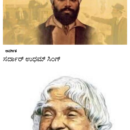
ಅವರ್ಗಿತ
ಸರ್ದಾರ್ ಉಧಮ್ ಸಿಂಗ್