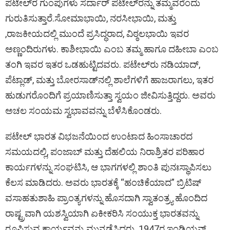
ಪಟೇಲ್‌ರ ಗುಂಪುಗಳು ಸರ್ದಾರ್ ಪಟೇಲ್‌ರನ್ನು ತಮ್ಮವರೆಂದು
ಗುರುತಿಸುತ್ತಾರೆ.ಸೋಮಾಭಾಯಿ, ನರಸೀಭಾಯಿ, ಮತ್ತು
,ರಾಜಕೀಯದಲ್ಲಿ ಮುಂದೆ ಪ್ರಸಿದ್ಧರಾದ, ವಿಠ್ಠಲಭಾಯಿ ಇವರ
ಅಣ್ಣಂದಿರುಗಳು. ಕಾಶೀಭಾಯಿ ಎಂಬ ತಮ್ಮ ಹಾಗೂ ದಹೀಬಾ ಎಂಬ
ತಂಗಿ ಇವರ ಇತರ ಒಡಹುಟ್ಟಿದವರು. ಪಟೇಲ್‌ರು ನಡಿಯಾದ್,
ಪೆಟ್ಲಾಡ್, ಮತ್ತು ಬೋರಸಾಡ್‌ನಲ್ಲಿ ಶಾಲೆಗಳಿಗೆ ಹಾಜರಾಗಲು, ಇತರ
ಹುಡುಗರೊಂದಿಗೆ ಪ್ರಯಾಣಿಸುತ್ತಾ ಸ್ವಯಂ ಜೀವಿಸುತ್ತಿದ್ದರು. ಅವರು
ಅಚಲ ಸಂಯಮ ಸ್ವಭಾವವನ್ನು ಬೆಳೆಸಿಕೊಂಡರು.
ಪಟೇಲ್ ಭಾರತ ವಿಭಜನೆಯಿಂದ ಉಂಟಾದ ಹಿಂಸಾಚಾರದ
ಸಮಯದಲ್ಲಿ, ಪಂಜಾಬ್ ಮತ್ತು ದೆಹಲಿಯ ನಿರಾಶ್ರಿತರ ಪರಿಹಾರ
ಕಾರ್ಯಗಳನ್ನು ಸಂಘಟಿಸಿ, ಆ ಭಾಗಗಳಲ್ಲಿ ಶಾಂತಿ ಪುನಃಸ್ಥಾಪಿಸಲು
ಕೆಲಸ ಮಾಡಿದರು. ಅವರು ಭಾರತಕ್ಕೆ “ಹಂಚಿಕೆಯಾದ” ಬ್ರಿಟಿಷ್
ವಸಾಹತುಶಾಹಿ ಪ್ರಾಂತ್ಯಗಳನ್ನು ಹೊಸದಾಗಿ ಸ್ವಾತಂತ್ರ್ಯ ಹೊಂದಿದ
ರಾಷ್ಟ್ರವಾಗಿ ಯಶಸ್ವಿಯಾಗಿ ಏಕೀಕರಿಸಿ ಸಂಯುಕ್ತ ಭಾರತವನ್ನು
ರೂಪಿಸುವ ಕಾರ್ಯವನ್ನು ಮುನ್ನಡೆಸಿದರು. 1947ರ ಇಂಡಿಯನ್