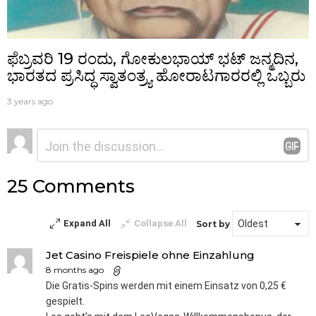
ಫೆಬ್ರವರಿ 19 ರಂದು, ಗೋಕುಲಭಾಯ್ ಭಟ್ ಜನ್ಮದಿನ,
ಭಾರತದ ಪ್ರಸಿದ್ಧ ಸ್ವಾತಂತ್ರ್ಯ ಹೋರಾಟಗಾರರಲ್ಲಿ ಒಬ್ಬರು
3 years ago
ನಿಮ್ಮದೊಂದು
ಟಿಪ್ಪಣಿ
*
ಉತ್ತರ
25 Comments
Expand All
Collapse All
Sort by
Jet Casino Freispiele ohne Einzahlung
8 months ago
Die Gratis-Spins werden mit einem Einsatz von 0,25 €
gespielt.