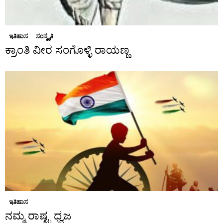
ಇತಿಹಾಸ
ಸಂಸ್ಕೃತಿ
ಕ್ರಾಂತಿ ವೀರ ಸಂಗೊಳ್ಳಿ ರಾಯಣ್ಣ
ಇತಿಹಾಸ
ನಮ್ಮ ರಾಷ್ಟ್ರ ಧ್ವಜ