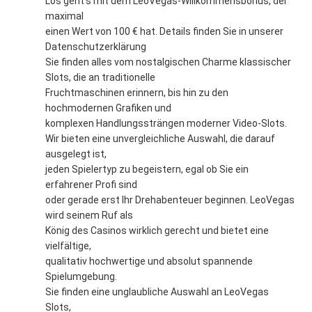
Los geht’s mit dem LeoVegas-Willkommensbonus, der
maximal
einen Wert von 100 € hat. Details finden Sie in unserer
Datenschutzerklärung
Sie finden alles vom nostalgischen Charme klassischer
Slots, die an traditionelle
Fruchtmaschinen erinnern, bis hin zu den
hochmodernen Grafiken und
komplexen Handlungssträngen moderner Video-Slots.
Wir bieten eine unvergleichliche Auswahl, die darauf
ausgelegt ist,
jeden Spielertyp zu begeistern, egal ob Sie ein
erfahrener Profi sind
oder gerade erst Ihr Drehabenteuer beginnen. LeoVegas
wird seinem Ruf als
König des Casinos wirklich gerecht und bietet eine
vielfältige,
qualitativ hochwertige und absolut spannende
Spielumgebung.
Sie finden eine unglaubliche Auswahl an LeoVegas
Slots,