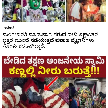
ಅವರ್ಗಿತ
ಮಂಗಳಾರತಿ ಮಾಡುವಾಗ ನಗುವ ದೇವಿ ಲಕ್ಷಾಂತರ
ಭಕ್ತರ ಮುಂದೆ ನಡೆಯುತ್ತದೆ ಪವಾಡ ವೈಜ್ಞಾನಿಗಳು
ಸೋತು ಶರಣಾಗಿದ್ದಾರೆ.