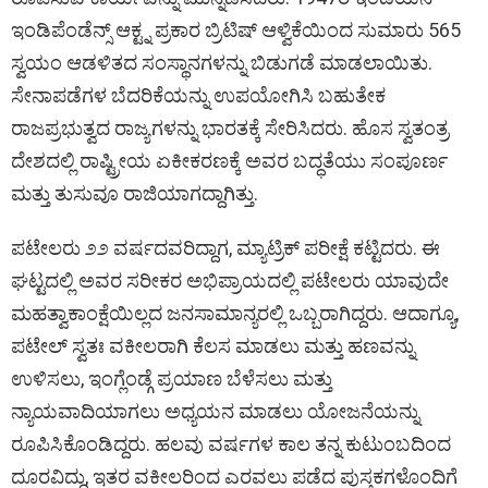
ಇಂಡಿಪೆಂಡೆನ್ಸ್ ಆಕ್ಟ್ನ ಪ್ರಕಾರ ಬ್ರಿಟಿಷ್ ಆಳ್ವಿಕೆಯಿಂದ ಸುಮಾರು 565
ಸ್ವಯಂ ಆಡಳಿತದ ಸಂಸ್ಥಾನಗಳನ್ನು ಬಿಡುಗಡೆ ಮಾಡಲಾಯಿತು.
ಸೇನಾಪಡೆಗಳ ಬೆದರಿಕೆಯನ್ನು ಉಪಯೋಗಿಸಿ ಬಹುತೇಕ
ರಾಜಪ್ರಭುತ್ವದ ರಾಜ್ಯಗಳನ್ನು ಭಾರತಕ್ಕೆ ಸೇರಿಸಿದರು. ಹೊಸ ಸ್ವತಂತ್ರ
ದೇಶದಲ್ಲಿ ರಾಷ್ಟ್ರೀಯ ಏಕೀಕರಣಕ್ಕೆ ಅವರ ಬದ್ಧತೆಯು ಸಂಪೂರ್ಣ
ಮತ್ತು ತುಸುವೂ ರಾಜಿಯಾಗದ್ದಾಗಿತ್ತು.
ಪಟೇಲರು ೨೨ ವರ್ಷದವರಿದ್ದಾಗ, ಮ್ಯಾಟ್ರಿಕ್ ಪರೀಕ್ಷೆ ಕಟ್ಟಿದರು. ಈ
ಘಟ್ಟದಲ್ಲಿ ಅವರ ಸರೀಕರ ಅಭಿಪ್ರಾಯದಲ್ಲಿ ಪಟೇಲರು ಯಾವುದೇ
ಮಹತ್ವಾಕಾಂಕ್ಷೆಯಿಲ್ಲದ ಜನಸಾಮಾನ್ಯರಲ್ಲಿ ಒಬ್ಬರಾಗಿದ್ದರು. ಆದಾಗ್ಯೂ,
ಪಟೇಲ್ ಸ್ವತಃ ವಕೀಲರಾಗಿ ಕೆಲಸ ಮಾಡಲು ಮತ್ತು ಹಣವನ್ನು
ಉಳಿಸಲು, ಇಂಗ್ಲೆಂಡ್ಗೆ ಪ್ರಯಾಣ ಬೆಳೆಸಲು ಮತ್ತು
ನ್ಯಾಯವಾದಿಯಾಗಲು ಅಧ್ಯಯನ ಮಾಡಲು ಯೋಜನೆಯನ್ನು
ರೂಪಿಸಿಕೊಂಡಿದ್ದರು. ಹಲವು ವರ್ಷಗಳ ಕಾಲ ತನ್ನ ಕುಟುಂಬದಿಂದ
ದೂರವಿದ್ದು, ಇತರ ವಕೀಲರಿಂದ ಎರವಲು ಪಡೆದ ಪುಸ್ತಕಗಳೊಂದಿಗೆ