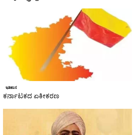
ಇತಿಹಾಸ
ಕರ್ನಾಟಕದ ಏಕೀಕರಣ