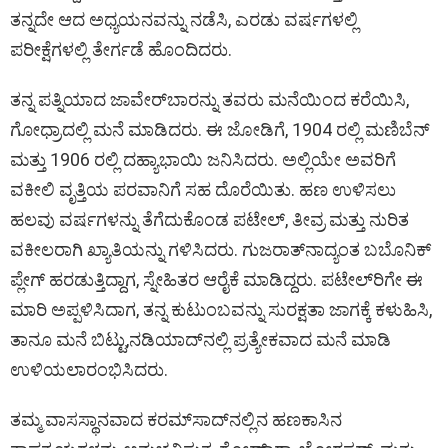
ತನ್ನದೇ ಆದ ಅಧ್ಯಯನವನ್ನು ನಡೆಸಿ, ಎರಡು ವರ್ಷಗಳಲ್ಲಿ
ಪರೀಕ್ಷೆಗಳಲ್ಲಿ ತೇರ್ಗಡೆ ಹೊಂದಿದರು.
ತನ್ನ ಪತ್ನಿಯಾದ ಜಾವೇರ್‌ಬಾರನ್ನು ತವರು ಮನೆಯಿಂದ ಕರೆಯಿಸಿ,
ಗೋಧ್ರಾದಲ್ಲಿ ಮನೆ ಮಾಡಿದರು. ಈ ಜೋಡಿಗೆ, 1904 ರಲ್ಲಿ ಮಣಿಬೆನ್
ಮತ್ತು 1906 ರಲ್ಲಿ ದಹ್ಯಾಭಾಯಿ ಜನಿಸಿದರು. ಅಲ್ಲಿಯೇ ಅವರಿಗೆ
ವಕೀಲಿ ವೃತ್ತಿಯ ಪರವಾನಿಗೆ ಸಹ ದೊರೆಯಿತು. ಹಣ ಉಳಿಸಲು
ಹಲವು ವರ್ಷಗಳನ್ನು ತೆಗೆದುಕೊಂಡ ಪಟೇಲ್, ತೀವ್ರ ಮತ್ತು ನುರಿತ
ವಕೀಲರಾಗಿ ಖ್ಯಾತಿಯನ್ನು ಗಳಿಸಿದರು. ಗುಜರಾತ್‌ನಾದ್ಯಂತ ಬಬೊನಿಕ್
ಪ್ಲೇಗ್ ಹರಡುತ್ತಿದ್ದಾಗ, ಸ್ನೇಹಿತರ ಆರೈಕೆ ಮಾಡಿದ್ದರು. ಪಟೇಲ್‌ರಿಗೇ ಈ
ಮಾರಿ ಅಪ್ಪಳಿಸಿದಾಗ, ತನ್ನ ಕುಟುಂಬವನ್ನು ಸುರಕ್ಷತಾ ಜಾಗಕ್ಕೆ ಕಳುಹಿಸಿ,
ತಾನೂ ಮನೆ ಬಿಟ್ಟು,ನಡಿಯಾದ್‌ನಲ್ಲಿ ಪ್ರತ್ಯೇಕವಾದ ಮನೆ ಮಾಡಿ
ಉಳಿಯಲಾರಂಭಿಸಿದರು.
ತಮ್ಮ ವಾಸಸ್ಥಾನವಾದ ಕರಮ್‌ಸಾದ್‌ನಲ್ಲಿನ ಹಣಕಾಸಿನ