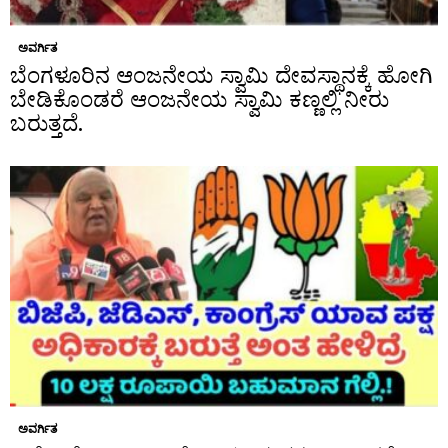
ಅವರ್ಗಿತ
ಬೆಂಗಳೂರಿನ ಆಂಜನೇಯ ಸ್ವಾಮಿ ದೇವಸ್ಥಾನಕ್ಕೆ ಹೋಗಿ
ಬೇಡಿಕೊಂಡರೆ ಆಂಜನೇಯ ಸ್ವಾಮಿ ಕಣ್ಣಲ್ಲಿ ನೀರು
ಬರುತ್ತದೆ.
ಅವರ್ಗಿತ