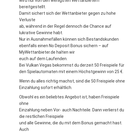
wird nur von den wenigsten Wettanbietern
bereitgestellt.
Damit sichert sich der Wettanbieter gegen zu hohe
Verluste
ab, während in der Regel dennoch die Chance auf
lukrative Gewinne habt.
Nur in Ausnahmefällen können sich Bestandskunden
ebenfalls einen No Deposit Bonus sichern – auf
MyWettanbieter.de halten wir
euch auf dem Laufenden.
Bei Vulkan Vegas bekommst du derzeit 50 Freispiele für
den Spielautomaten mit einem Höchstgewinn von 25 €.
Wenn du alles richtig machst, sind die 50 Freispiele ohne
Einzahlung sofort erhältlich.
Obwohl es ein beliebtes Angebot ist, haben Freispiele
ohne
Einzahlung neben Vor- auch Nachteile. Dann verlierst du
die restlichen Freispiele
und alle Gewinne, die du mit dem Bonus gemacht hast.
Auch