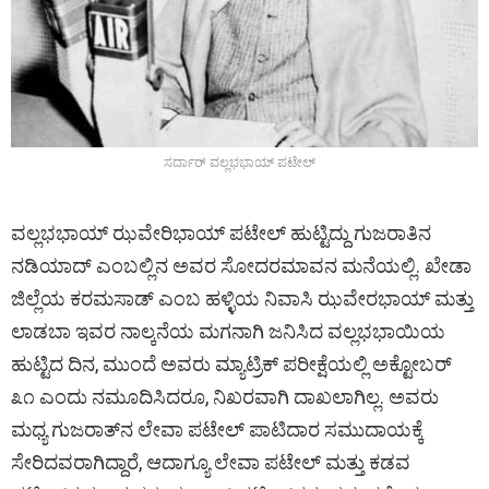
ಸರ್ದಾರ್ ವಲ್ಲಭಭಾಯ್ ಪಟೇಲ್
ವಲ್ಲಭಭಾಯ್ ಝವೇರಿಭಾಯ್ ಪಟೇಲ್ ಹುಟ್ಟಿದ್ದು ಗುಜರಾತಿನ
ನಡಿಯಾದ್ ಎಂಬಲ್ಲಿನ ಅವರ ಸೋದರಮಾವನ ಮನೆಯಲ್ಲಿ. ಖೇಡಾ
ಜಿಲ್ಲೆಯ ಕರಮಸಾಡ್ ಎಂಬ ಹಳ್ಳಿಯ ನಿವಾಸಿ ಝವೇರಭಾಯ್ ಮತ್ತು
ಲಾಡಬಾ ಇವರ ನಾಲ್ಕನೆಯ ಮಗನಾಗಿ ಜನಿಸಿದ ವಲ್ಲಭಭಾಯಿಯ
ಹುಟ್ಟಿದ ದಿನ, ಮುಂದೆ ಅವರು ಮ್ಯಾಟ್ರಿಕ್ ಪರೀಕ್ಷೆಯಲ್ಲಿ ಅಕ್ಟೋಬರ್
೩೧ ಎಂದು ನಮೂದಿಸಿದರೂ, ನಿಖರವಾಗಿ ದಾಖಲಾಗಿಲ್ಲ. ಅವರು
ಮಧ್ಯ ಗುಜರಾತ್‍‌ನ ಲೇವಾ ಪಟೇಲ್ ಪಾಟಿದಾರ ಸಮುದಾಯಕ್ಕೆ
ಸೇರಿದವರಾಗಿದ್ದಾರೆ, ಆದಾಗ್ಯೂ ಲೇವಾ ಪಟೇಲ್‌ ಮತ್ತು ಕಡವ